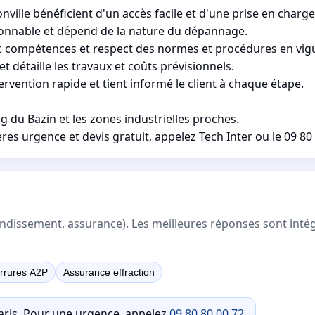
lle bénéficient d'un accès facile et d'une prise en charge
isonnable et dépend de la nature du dépannage.
ec compétences et respect des normes et procédures en vig
t détaille les travaux et coûts prévisionnels.
rvention rapide et tient informé le client à chaque étape.
g du Bazin et les zones industrielles proches.
s urgence et devis gratuit, appelez Tech Inter ou le 09 80 
rrondissement, assurance). Les meilleures réponses sont inté
rrures A2P
Assurance effraction
Paris. Pour une urgence, appelez
09 80 80 00 72
.