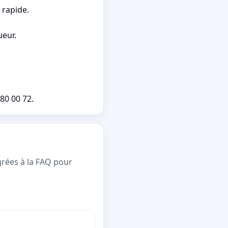
 rapide.
ueur.
80 00 72.
grées à la FAQ pour