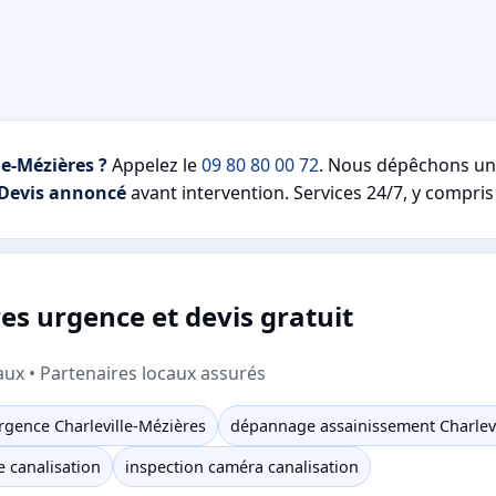
e-Mézières ?
Appelez le
09 80 80 00 72
. Nous dépêchons u
Devis annoncé
avant intervention. Services 24/7, y compris 
es urgence et devis gratuit
aux • Partenaires locaux assurés
rgence Charleville-Mézières
dépannage assainissement Charlevi
 canalisation
inspection caméra canalisation