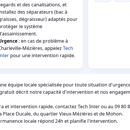
regards et des canalisations, et
installez des séparateurs (bac à
graisses, dégraisseur) adaptés pour
protéger le système
d'assainissement.
Urgence
: en cas de problème à
Charleville-Mézières, appelez
Tech
Inter
pour une intervention rapide.
une équipe locale spécialisée pour toute situation d'urgence
gratuit décrit notre capacité d'intervention et nos engage
et intervention rapide, contactez Tech Inter ou au 09 80 
a Place Ducale, du quartier Vieux-Mézières et de Mohon.
rmanence locale répond 24h et planifie l'intervention.