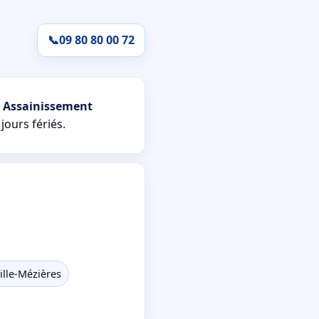
📞
09 80 80 00 72
n
Assainissement
jours fériés.
lle-Mézières