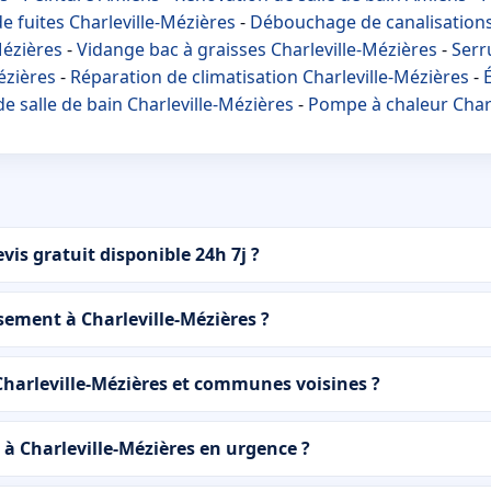
e fuites Charleville-Mézières
-
Débouchage de canalisations
Mézières
-
Vidange bac à graisses Charleville-Mézières
-
Serru
ézières
-
Réparation de climatisation Charleville-Mézières
-
É
e salle de bain Charleville-Mézières
-
Pompe à chaleur Charl
is gratuit disponible 24h 7j ?
sement à Charleville-Mézières ?
Charleville-Mézières et communes voisines ?
à Charleville-Mézières en urgence ?