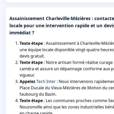
Assainissement Charleville-Mézières : contact
locale pour une intervention rapide et un devi
immédiat ?
Texte étape
: Assainissement à Charleville-Méziè
une équipe locale disponible vingt-quatre heure
devis gratuit.
Texte étape
: Notre artisan formé réalise curage 
caméra et assure un dépannage conforme aux p
vigueur.
Appelez
Tech Inter
: Nous intervenons rapidemen
Place Ducale du Vieux-Mézières de Mohon du cent
faubourg du Bazin.
Texte étape
: Les communes proches comme Sed
Nouzonville ainsi que les zones industrielles béné
en charge rapide.