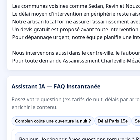
Les communes voisines comme Sedan, Revin et Nouzonvi
Le délai moyen d'intervention en périphérie reste ra
Notre artisan local formé assure l'assainissement av
Un devis gratuit est proposé avant toute intervention e
Pour dépannage urgent, notre équipe planifie une inte
Nous intervenons aussi dans le centre-ville, le faubour
Pour toute demande Assainissement Charleville-Mézière
Assistant IA — FAQ instantanée
Posez votre question (ex. tarifs de nuit, délais par a
enrichir le contenu.
Combien coûte une ouverture la nuit ?
Délai Paris 15e
Se
Bonjour ! Je réponds à vos questions serrurerie à 