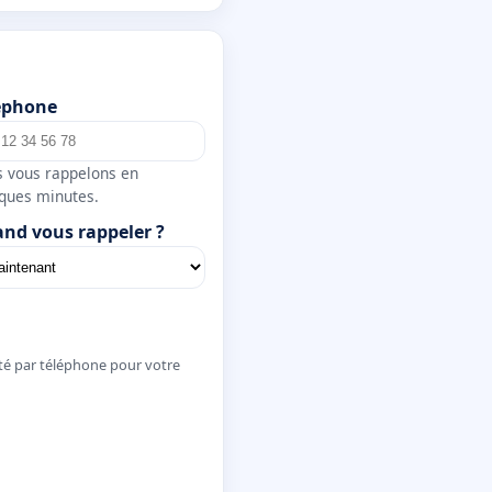
éphone
 vous rappelons en
ques minutes.
nd vous rappeler ?
té par téléphone pour votre