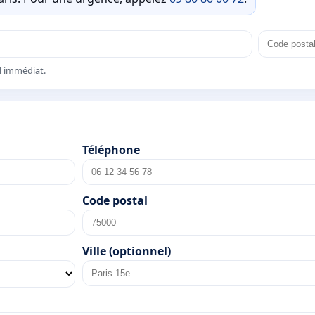
el immédiat.
Téléphone
Code postal
Ville (optionnel)