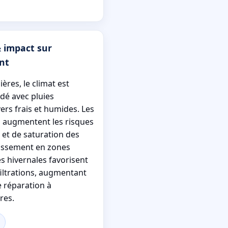
& impact sur
nt
ières, le climat est
dé avec pluies
ers frais et humides. Les
 augmentent les risques
et de saturation des
nissement en zones
s hivernales favorisent
nfiltrations, augmentant
e réparation à
res.