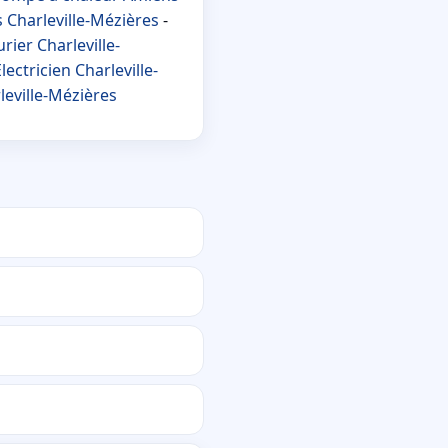
 Charleville-Mézières
-
rier Charleville-
lectricien Charleville-
eville-Mézières