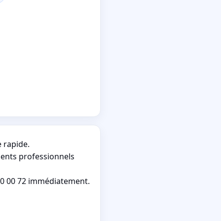
 rapide.
ments professionnels
80 00 72 immédiatement.