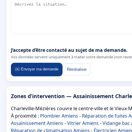
J’accepte d’être contacté au sujet de ma demande.
Vos données servent uniquement à traiter votre demande (non reve
✉️ Envoyer ma demande
Réinitialiser
Zones d’intervention — Assainissement Charle
Charleville-Mézières couvre le centre-ville et le Vieux
À proximité :
Plombier Amiens
-
Réparation de fuites 
Assainissement Amiens
-
Vitrier Amiens
-
Vidange bac 
Réparation de climatisation Amiens
-
Électricien Amie