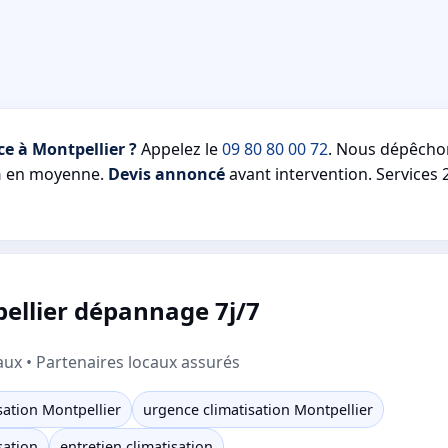
e à Montpellier ?
Appelez le
09 80 80 00 72
. Nous dépêch
n
en moyenne.
Devis annoncé
avant intervention. Services 
ellier dépannage 7j/7
aux • Partenaires locaux assurés
ation Montpellier
urgence climatisation Montpellier
sation
entretien climatisation