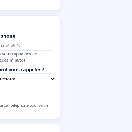
éphone
 vous rappelons en
ques minutes.
nd vous rappeler ?
té par téléphone pour votre