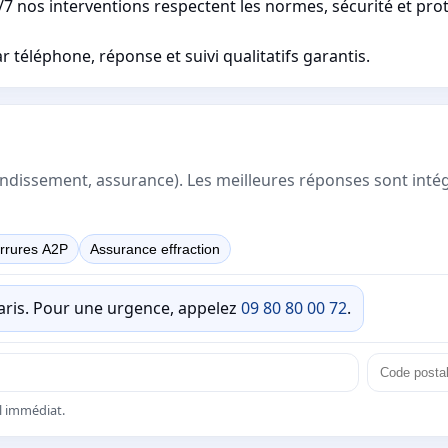
7 nos interventions respectent les normes, sécurité et pro
 téléphone, réponse et suivi qualitatifs garantis.
rrondissement, assurance). Les meilleures réponses sont inté
rrures A2P
Assurance effraction
Paris. Pour une urgence, appelez
09 80 80 00 72
.
el immédiat.