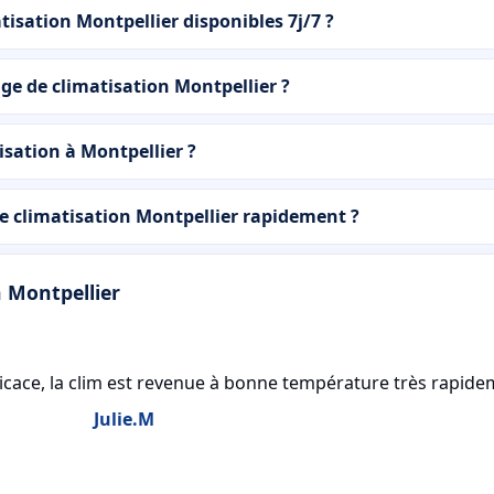
isation Montpellier disponibles 7j/7 ?
ge de climatisation Montpellier ?
isation à Montpellier ?
 climatisation Montpellier rapidement ?
n Montpellier
fficace, la clim est revenue à bonne température très rapid
Julie.M