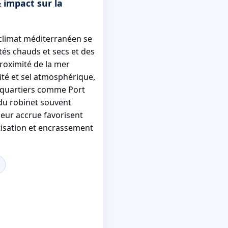
 impact sur la
 climat méditerranéen se
tés chauds et secs et des
proximité de la mer
té et sel atmosphérique,
 quartiers comme Port
du robinet souvent
aleur accrue favorisent
isation et encrassement