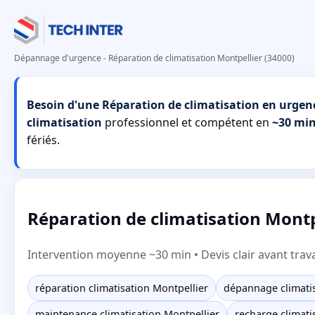
Dépannage d'urgence - Réparation de climatisation Montpellier (34000)
Besoin d'une Réparation de climatisation en urgenc
climatisation
professionnel et compétent en
~30 mi
fériés.
Réparation de climatisation Montp
Intervention moyenne ~30 min • Devis clair avant trav
réparation climatisation Montpellier
dépannage climatis
maintenance climatisation Montpellier
recharge climati