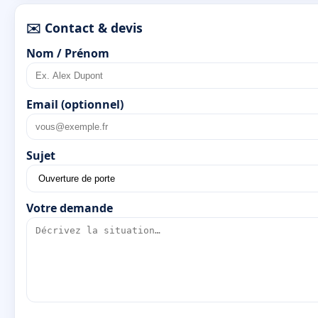
✉️ Contact & devis
Nom / Prénom
Email (optionnel)
Sujet
Votre demande