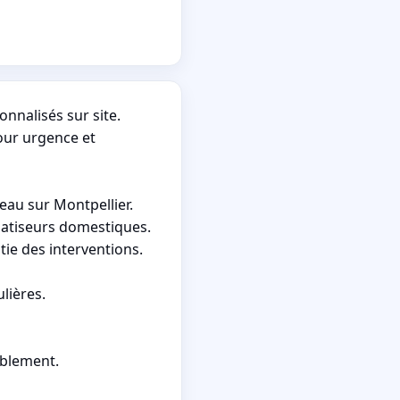
onnalisés sur site.
pour urgence et
eau sur Montpellier.
matiseurs domestiques.
tie des interventions.
lières.
ablement.