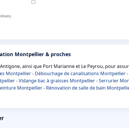
ndues).
ation Montpellier & proches
Antigone, ainsi que Port Marianne et Le Peyrou, pour assure
tes Montpellier
-
Débouchage de canalisations Montpellier
tpellier
-
Vidange bac à graisses Montpellier
-
Serrurier Mon
einture Montpellier
-
Rénovation de salle de bain Montpelli
er