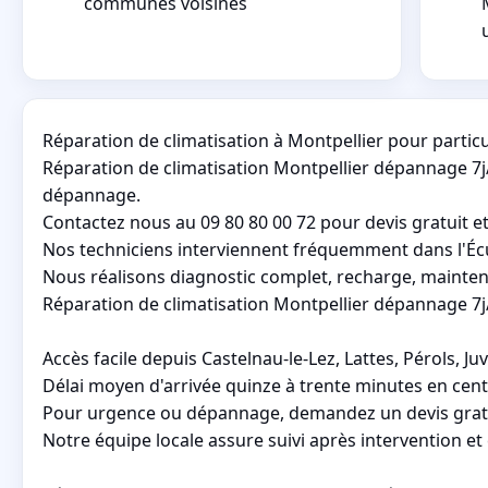
communes voisines
Réparation de climatisation à Montpellier pour particul
Réparation de climatisation Montpellier dépannage 7j/
dépannage.
Contactez nous au 09 80 80 00 72 pour devis gratuit et
Nos techniciens interviennent fréquemment dans l'Écu
Nous réalisons diagnostic complet, recharge, mainte
Réparation de climatisation Montpellier dépannage 7j/7
Accès facile depuis Castelnau-le-Lez, Lattes, Pérols, J
Délai moyen d'arrivée quinze à trente minutes en centre-
Pour urgence ou dépannage, demandez un devis gratui
Notre équipe locale assure suivi après intervention et