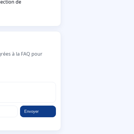
tection de
grées à la FAQ pour
Envoyer