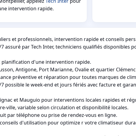
Montpellier, appelez
Tech Inter
pour
une intervention rapide.
iers et professionnels, intervention rapide et conseils pers
7 assuré par Tech Inter, techniciens qualifiés disponibles 
 planification d'une intervention rapide.
sson, Antigone, Port Marianne, Ovalie et quartier Clémenc
nance préventive et réparation pour toutes marques de cli
 possible le week-end et jours fériés avec facture et garan
uvignac et Mauguio pour interventions locales rapides et régu
ville, variable selon circulation et disponibilité locales.
t par téléphone ou prise de rendez-vous en ligne.
 conseils d'utilisation pour optimize r votre climatiseur dur