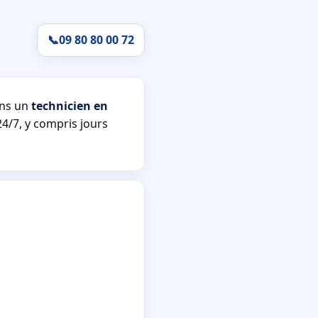
📞
09 80 80 00 72
ons un
technicien en
24/7, y compris jours