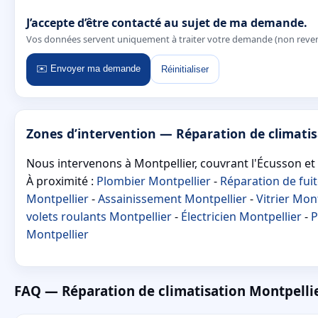
J’accepte d’être contacté au sujet de ma demande.
Vos données servent uniquement à traiter votre demande (non reve
✉️ Envoyer ma demande
Réinitialiser
Zones d’intervention — Réparation de climatis
Nous intervenons à Montpellier, couvrant l'Écusson et 
À proximité :
Plombier Montpellier
-
Réparation de fui
Montpellier
-
Assainissement Montpellier
-
Vitrier Mon
volets roulants Montpellier
-
Électricien Montpellier
-
P
Montpellier
FAQ — Réparation de climatisation Montpelli