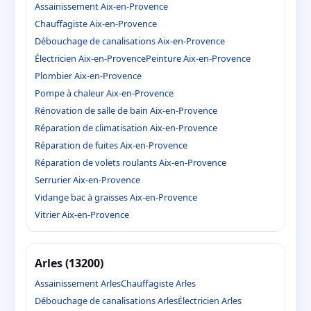
Assainissement Aix-en-Provence
Chauffagiste Aix-en-Provence
Débouchage de canalisations Aix-en-Provence
Électricien Aix-en-Provence
Peinture Aix-en-Provence
Plombier Aix-en-Provence
Pompe à chaleur Aix-en-Provence
Rénovation de salle de bain Aix-en-Provence
Réparation de climatisation Aix-en-Provence
Réparation de fuites Aix-en-Provence
Réparation de volets roulants Aix-en-Provence
Serrurier Aix-en-Provence
Vidange bac à graisses Aix-en-Provence
Vitrier Aix-en-Provence
Arles (13200)
Assainissement Arles
Chauffagiste Arles
Débouchage de canalisations Arles
Électricien Arles