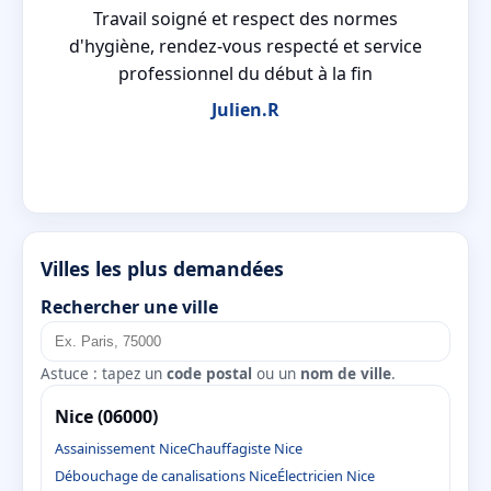
Travail soigné et respect des normes
d'hygiène, rendez-vous respecté et service
de
professionnel du début à la fin
Julien.R
Villes les plus demandées
Rechercher une ville
Astuce : tapez un
code postal
ou un
nom de ville
.
Nice (06000)
Assainissement Nice
Chauffagiste Nice
Débouchage de canalisations Nice
Électricien Nice