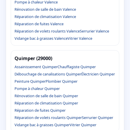
Pompe à chaleur Valence
Rénovation de salle de bain Valence
Réparation de climatisation Valence
Réparation de fuites Valence
Réparation de volets roulants Valence
Serrurier Valence
Vidange bac à graisses Valence
Vitrier Valence
Quimper (29000)
Assainissement Quimper
Chauffagiste Quimper
Débouchage de canalisations Quimper
Électricien Quimper
Peinture Quimper
Plombier Quimper
Pompe à chaleur Quimper
Rénovation de salle de bain Quimper
Réparation de climatisation Quimper
Réparation de fuites Quimper
Réparation de volets roulants Quimper
Serrurier Quimper
Vidange bac à graisses Quimper
Vitrier Quimper