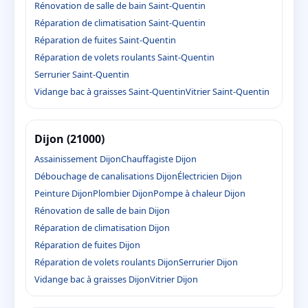
Rénovation de salle de bain Saint-Quentin
Réparation de climatisation Saint-Quentin
Réparation de fuites Saint-Quentin
Réparation de volets roulants Saint-Quentin
Serrurier Saint-Quentin
Vidange bac à graisses Saint-Quentin
Vitrier Saint-Quentin
Dijon (21000)
Assainissement Dijon
Chauffagiste Dijon
Débouchage de canalisations Dijon
Électricien Dijon
Peinture Dijon
Plombier Dijon
Pompe à chaleur Dijon
Rénovation de salle de bain Dijon
Réparation de climatisation Dijon
Réparation de fuites Dijon
Réparation de volets roulants Dijon
Serrurier Dijon
Vidange bac à graisses Dijon
Vitrier Dijon