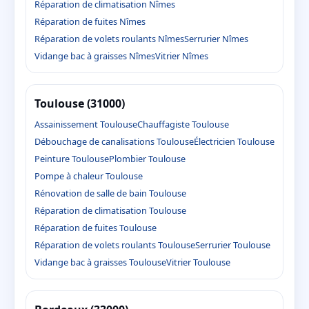
Réparation de climatisation Nîmes
Réparation de fuites Nîmes
Réparation de volets roulants Nîmes
Serrurier Nîmes
Vidange bac à graisses Nîmes
Vitrier Nîmes
Toulouse (31000)
Assainissement Toulouse
Chauffagiste Toulouse
Débouchage de canalisations Toulouse
Électricien Toulouse
Peinture Toulouse
Plombier Toulouse
Pompe à chaleur Toulouse
Rénovation de salle de bain Toulouse
Réparation de climatisation Toulouse
Réparation de fuites Toulouse
Réparation de volets roulants Toulouse
Serrurier Toulouse
Vidange bac à graisses Toulouse
Vitrier Toulouse