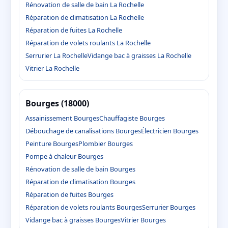
Rénovation de salle de bain La Rochelle
Réparation de climatisation La Rochelle
Réparation de fuites La Rochelle
Réparation de volets roulants La Rochelle
Serrurier La Rochelle
Vidange bac à graisses La Rochelle
Vitrier La Rochelle
Bourges (18000)
Assainissement Bourges
Chauffagiste Bourges
Débouchage de canalisations Bourges
Électricien Bourges
Peinture Bourges
Plombier Bourges
Pompe à chaleur Bourges
Rénovation de salle de bain Bourges
Réparation de climatisation Bourges
Réparation de fuites Bourges
Réparation de volets roulants Bourges
Serrurier Bourges
Vidange bac à graisses Bourges
Vitrier Bourges