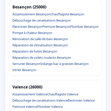
Besançon (25000)
Assainissement Besançon
Chauffagiste Besançon
Débouchage de canalisations Besançon
Électricien Besançon
Peinture Besançon
Plombier Besançon
Pompe à chaleur Besançon
Rénovation de salle de bain Besançon
Réparation de climatisation Besançon
Réparation de fuites Besançon
Réparation de volets roulants Besançon
Serrurier Besançon
Vidange bac à graisses Besançon
Vitrier Besançon
Valence (26000)
Assainissement Valence
Chauffagiste Valence
Débouchage de canalisations Valence
Électricien Valence
Peinture Valence
Plombier Valence