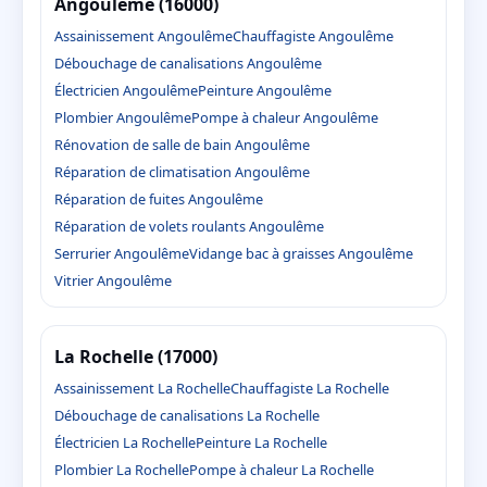
Angoulême (16000)
Assainissement Angoulême
Chauffagiste Angoulême
Débouchage de canalisations Angoulême
Électricien Angoulême
Peinture Angoulême
Plombier Angoulême
Pompe à chaleur Angoulême
Rénovation de salle de bain Angoulême
Réparation de climatisation Angoulême
Réparation de fuites Angoulême
Réparation de volets roulants Angoulême
Serrurier Angoulême
Vidange bac à graisses Angoulême
Vitrier Angoulême
La Rochelle (17000)
Assainissement La Rochelle
Chauffagiste La Rochelle
Débouchage de canalisations La Rochelle
Électricien La Rochelle
Peinture La Rochelle
Plombier La Rochelle
Pompe à chaleur La Rochelle