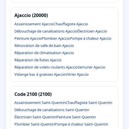
Ajaccio (20000)
Assainissement Ajaccio
Chauffagiste Ajaccio
Débouchage de canalisations Ajaccio
Électricien Ajaccio
Peinture Ajaccio
Plombier Ajaccio
Pompe à chaleur Ajaccio
Rénovation de salle de bain Ajaccio
Réparation de climatisation Ajaccio
Réparation de fuites Ajaccio
Réparation de volets roulants Ajaccio
Serrurier Ajaccio
Vidange bac à graisses Ajaccio
Vitrier Ajaccio
Code 2100 (2100)
Assainissement Saint-Quentin
Chauffagiste Saint-Quentin
Débouchage de canalisations Saint-Quentin
Électricien Saint-Quentin
Peinture Saint-Quentin
Plombier Saint-Quentin
Pompe à chaleur Saint-Quentin