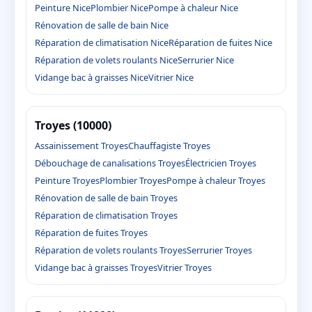
Peinture Nice
Plombier Nice
Pompe à chaleur Nice
Rénovation de salle de bain Nice
Réparation de climatisation Nice
Réparation de fuites Nice
Réparation de volets roulants Nice
Serrurier Nice
Vidange bac à graisses Nice
Vitrier Nice
Troyes (10000)
Assainissement Troyes
Chauffagiste Troyes
Débouchage de canalisations Troyes
Électricien Troyes
Peinture Troyes
Plombier Troyes
Pompe à chaleur Troyes
Rénovation de salle de bain Troyes
Réparation de climatisation Troyes
Réparation de fuites Troyes
Réparation de volets roulants Troyes
Serrurier Troyes
Vidange bac à graisses Troyes
Vitrier Troyes