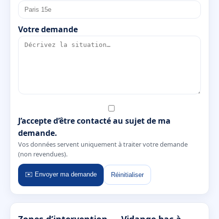
Votre demande
J’accepte d’être contacté au sujet de ma
demande.
Vos données servent uniquement à traiter votre demande
(non revendues).
✉️ Envoyer ma demande
Réinitialiser
Zones d’intervention — Vidange bac à