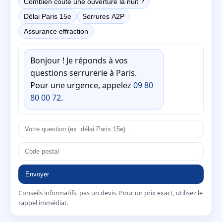
Combien coûte une ouverture la nuit ?
Délai Paris 15e
Serrures A2P
Assurance effraction
Bonjour ! Je réponds à vos
questions serrurerie à Paris.
Pour une urgence, appelez
09 80
80 00 72
.
Envoyer
Conseils informatifs, pas un devis. Pour un prix exact, utilisez le
rappel immédiat.