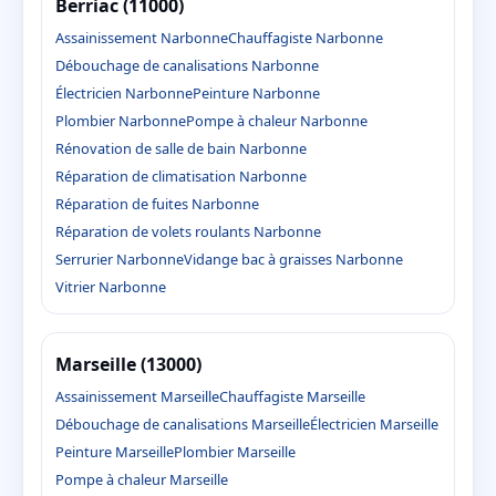
Berriac (11000)
Assainissement Narbonne
Chauffagiste Narbonne
Débouchage de canalisations Narbonne
Électricien Narbonne
Peinture Narbonne
Plombier Narbonne
Pompe à chaleur Narbonne
Rénovation de salle de bain Narbonne
Réparation de climatisation Narbonne
Réparation de fuites Narbonne
Réparation de volets roulants Narbonne
Serrurier Narbonne
Vidange bac à graisses Narbonne
Vitrier Narbonne
Marseille (13000)
Assainissement Marseille
Chauffagiste Marseille
Débouchage de canalisations Marseille
Électricien Marseille
Peinture Marseille
Plombier Marseille
Pompe à chaleur Marseille