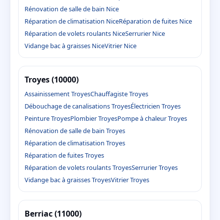
Rénovation de salle de bain Nice
Réparation de climatisation Nice
Réparation de fuites Nice
Réparation de volets roulants Nice
Serrurier Nice
Vidange bac à graisses Nice
Vitrier Nice
Troyes (10000)
Assainissement Troyes
Chauffagiste Troyes
Débouchage de canalisations Troyes
Électricien Troyes
Peinture Troyes
Plombier Troyes
Pompe à chaleur Troyes
Rénovation de salle de bain Troyes
Réparation de climatisation Troyes
Réparation de fuites Troyes
Réparation de volets roulants Troyes
Serrurier Troyes
Vidange bac à graisses Troyes
Vitrier Troyes
Berriac (11000)