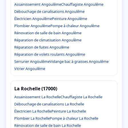
Assainissement Angoulême
Chauffagiste Angoulême
Débouchage de canalisations Angoulême
Électricien Angoulême
Peinture Angoulême
Plombier Angoulême
Pompe à chaleur Angoulême
Rénovation de salle de bain Angoulême
Réparation de climatisation Angoulême
Réparation de fuites Angoulême
Réparation de volets roulants Angoulême
Serrurier Angoulême
Vidange bac à graisses Angoulême
Vitrier Angoulême
La Rochelle (17000)
Assainissement La Rochelle
Chauffagiste La Rochelle
Débouchage de canalisations La Rochelle
Électricien La Rochelle
Peinture La Rochelle
Plombier La Rochelle
Pompe à chaleur La Rochelle
Rénovation de salle de bain La Rochelle