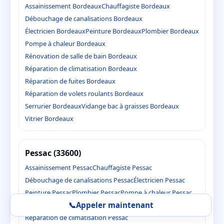
Assainissement Bordeaux
Chauffagiste Bordeaux
Débouchage de canalisations Bordeaux
Électricien Bordeaux
Peinture Bordeaux
Plombier Bordeaux
Pompe à chaleur Bordeaux
Rénovation de salle de bain Bordeaux
Réparation de climatisation Bordeaux
Réparation de fuites Bordeaux
Réparation de volets roulants Bordeaux
Serrurier Bordeaux
Vidange bac à graisses Bordeaux
Vitrier Bordeaux
Pessac (33600)
Assainissement Pessac
Chauffagiste Pessac
Débouchage de canalisations Pessac
Électricien Pessac
Peinture Pessac
Plombier Pessac
Pompe à chaleur Pessac
📞
Appeler maintenant
Rénovation de salle de bain Pessac
Réparation de climatisation Pessac