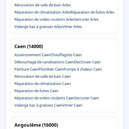
Rénovation de salle de bain Arles
Réparation de climatisation Arles
Réparation de fuites Arles
Réparation de volets roulants Arles
Serrurier Arles
Vidange bac à graisses Arles
Vitrier Arles
Caen (14000)
Assainissement Caen
Chauffagiste Caen
Débouchage de canalisations Caen
Électricien Caen
Peinture Caen
Plombier Caen
Pompe à chaleur Caen
Rénovation de salle de bain Caen
Réparation de climatisation Caen
Réparation de fuites Caen
Réparation de volets roulants Caen
Serrurier Caen
Vidange bac à graisses Caen
Vitrier Caen
Angoulême (16000)