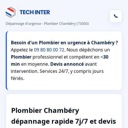
📞
Dépannage d'urgence - Plombier Chambéry (73000)
Besoin d'un Plombier en urgence à Chambéry ?
Appelez le
09 80 80 00 72
. Nous dépêchons un
Plombier
professionnel et compétent en
~30
min
en moyenne.
Devis annoncé
avant
intervention. Services 24/7, y compris jours
fériés.
Plombier Chambéry
dépannage rapide 7j/7 et devis