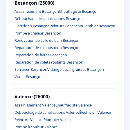
Besançon (25000)
Assainissement Besançon
Chauffagiste Besançon
Débouchage de canalisations Besançon
Électricien Besançon
Peinture Besançon
Plombier Besançon
Pompe à chaleur Besançon
Rénovation de salle de bain Besançon
Réparation de climatisation Besançon
Réparation de fuites Besançon
Réparation de volets roulants Besançon
Serrurier Besançon
Vidange bac à graisses Besançon
Vitrier Besançon
Valence (26000)
Assainissement Valence
Chauffagiste Valence
Débouchage de canalisations Valence
Électricien Valence
Peinture Valence
Plombier Valence
Pompe à chaleur Valence