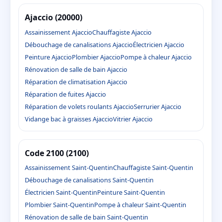
Ajaccio (20000)
Assainissement Ajaccio
Chauffagiste Ajaccio
Débouchage de canalisations Ajaccio
Électricien Ajaccio
Peinture Ajaccio
Plombier Ajaccio
Pompe à chaleur Ajaccio
Rénovation de salle de bain Ajaccio
Réparation de climatisation Ajaccio
Réparation de fuites Ajaccio
Réparation de volets roulants Ajaccio
Serrurier Ajaccio
Vidange bac à graisses Ajaccio
Vitrier Ajaccio
Code 2100 (2100)
Assainissement Saint-Quentin
Chauffagiste Saint-Quentin
Débouchage de canalisations Saint-Quentin
Électricien Saint-Quentin
Peinture Saint-Quentin
Plombier Saint-Quentin
Pompe à chaleur Saint-Quentin
Rénovation de salle de bain Saint-Quentin