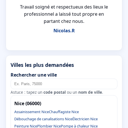
Travail soigné et respectueux des lieux le
professionnel a laissé tout propre en
partant chez nous.
Nicolas.R
Villes les plus demandées
Rechercher une ville
Astuce : tapez un
code postal
ou un
nom de ville
.
Nice (06000)
Assainissement Nice
Chauffagiste Nice
Débouchage de canalisations Nice
Électricien Nice
Peinture Nice
Plombier Nice
Pompe à chaleur Nice