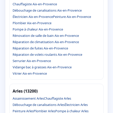
Chauffagiste Aix-en-Provence
Débouchage de canalisations Aix-en-Provence
Électricien Aix-en-Provence
Peinture Aix-en-Provence
Plombier Aix-en-Provence
Pompe à chaleur Aix-en-Provence
Rénovation de salle de bain Aix-en-Provence
Réparation de climatisation Aix-en-Provence
Réparation de fuites Aix-en-Provence
Réparation de volets roulants Aix-en-Provence
Serrurier Aix-en-Provence
Vidange bac à graisses Aix-en-Provence
Vitrier Aix-en-Provence
Arles (13200)
Assainissement Arles
Chauffagiste Arles
Débouchage de canalisations Arles
Électricien Arles
Peinture Arles
Plombier Arles
Pompe à chaleur Arles