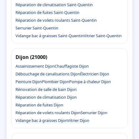
Réparation de climatisation Saint-Quentin
Réparation de fuites Saint-Quentin
Réparation de volets roulants Saint-Quentin
Serrurier Saint-Quentin
Vidange bac à graisses Saint-Quentin
Vitrier Saint-Quentin
Dijon (21000)
Assainissement Dijon
Chauffagiste Dijon
Débouchage de canalisations Dijon
Électricien Dijon
Peinture Dijon
Plombier Dijon
Pompe à chaleur Dijon
Rénovation de salle de bain Dijon
Réparation de climatisation Dijon
Réparation de fuites Dijon
Réparation de volets roulants Dijon
Serrurier Dijon
Vidange bac à graisses Dijon
Vitrier Dijon