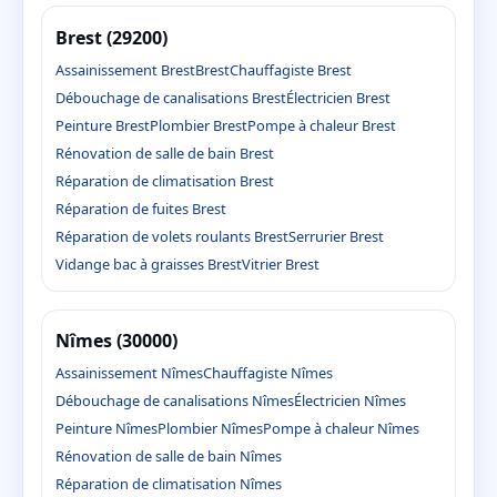
Brest (29200)
Assainissement Brest
Brest
Chauffagiste Brest
Débouchage de canalisations Brest
Électricien Brest
Peinture Brest
Plombier Brest
Pompe à chaleur Brest
Rénovation de salle de bain Brest
Réparation de climatisation Brest
Réparation de fuites Brest
Réparation de volets roulants Brest
Serrurier Brest
Vidange bac à graisses Brest
Vitrier Brest
Nîmes (30000)
Assainissement Nîmes
Chauffagiste Nîmes
Débouchage de canalisations Nîmes
Électricien Nîmes
Peinture Nîmes
Plombier Nîmes
Pompe à chaleur Nîmes
Rénovation de salle de bain Nîmes
Réparation de climatisation Nîmes