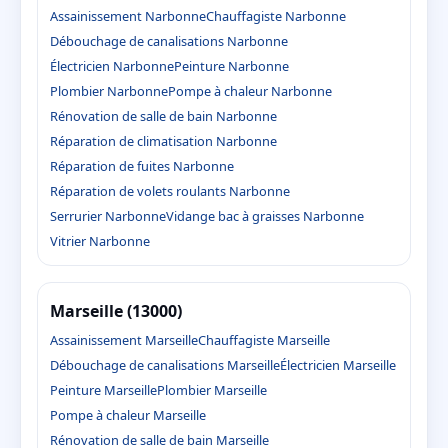
Assainissement Narbonne
Chauffagiste Narbonne
Débouchage de canalisations Narbonne
Électricien Narbonne
Peinture Narbonne
Plombier Narbonne
Pompe à chaleur Narbonne
Rénovation de salle de bain Narbonne
Réparation de climatisation Narbonne
Réparation de fuites Narbonne
Réparation de volets roulants Narbonne
Serrurier Narbonne
Vidange bac à graisses Narbonne
Vitrier Narbonne
Marseille (13000)
Assainissement Marseille
Chauffagiste Marseille
Débouchage de canalisations Marseille
Électricien Marseille
Peinture Marseille
Plombier Marseille
Pompe à chaleur Marseille
Rénovation de salle de bain Marseille