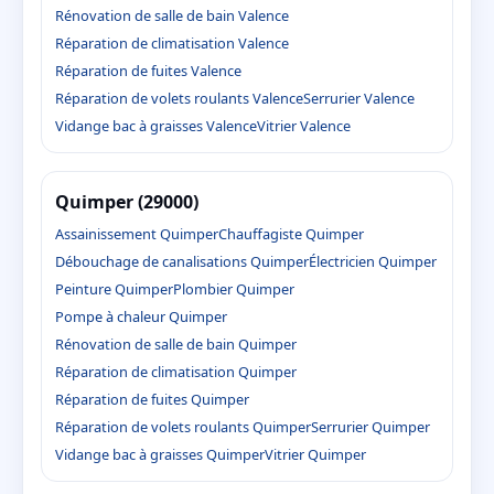
Rénovation de salle de bain Valence
Réparation de climatisation Valence
Réparation de fuites Valence
Réparation de volets roulants Valence
Serrurier Valence
Vidange bac à graisses Valence
Vitrier Valence
Quimper (29000)
Assainissement Quimper
Chauffagiste Quimper
Débouchage de canalisations Quimper
Électricien Quimper
Peinture Quimper
Plombier Quimper
Pompe à chaleur Quimper
Rénovation de salle de bain Quimper
Réparation de climatisation Quimper
Réparation de fuites Quimper
Réparation de volets roulants Quimper
Serrurier Quimper
Vidange bac à graisses Quimper
Vitrier Quimper