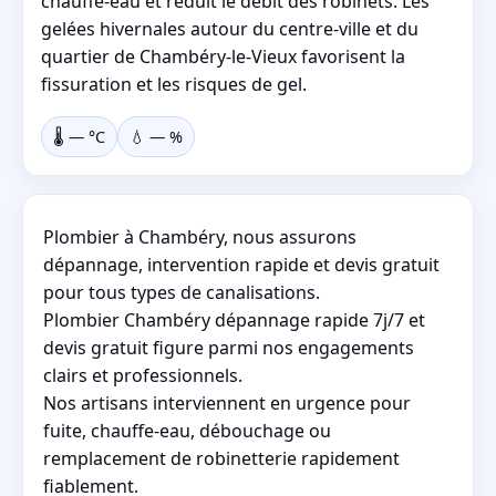
chauffe-eau et réduit le débit des robinets. Les
gelées hivernales autour du centre-ville et du
quartier de Chambéry-le-Vieux favorisent la
fissuration et les risques de gel.
🌡️
—
°C
💧
—
%
Plombier à Chambéry, nous assurons
dépannage, intervention rapide et devis gratuit
pour tous types de canalisations.
Plombier Chambéry dépannage rapide 7j/7 et
devis gratuit figure parmi nos engagements
clairs et professionnels.
Nos artisans interviennent en urgence pour
fuite, chauffe-eau, débouchage ou
remplacement de robinetterie rapidement
fiablement.