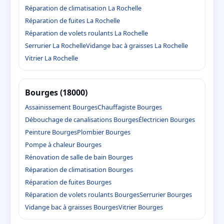
Réparation de climatisation La Rochelle
Réparation de fuites La Rochelle
Réparation de volets roulants La Rochelle
Serrurier La Rochelle
Vidange bac à graisses La Rochelle
Vitrier La Rochelle
Bourges (18000)
Assainissement Bourges
Chauffagiste Bourges
Débouchage de canalisations Bourges
Électricien Bourges
Peinture Bourges
Plombier Bourges
Pompe à chaleur Bourges
Rénovation de salle de bain Bourges
Réparation de climatisation Bourges
Réparation de fuites Bourges
Réparation de volets roulants Bourges
Serrurier Bourges
Vidange bac à graisses Bourges
Vitrier Bourges