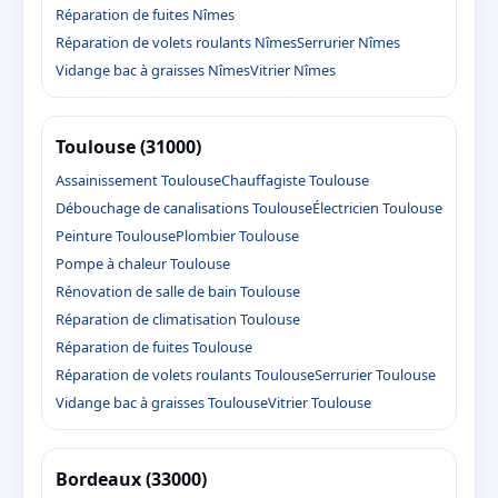
Réparation de fuites Nîmes
Réparation de volets roulants Nîmes
Serrurier Nîmes
Vidange bac à graisses Nîmes
Vitrier Nîmes
Toulouse (31000)
Assainissement Toulouse
Chauffagiste Toulouse
Débouchage de canalisations Toulouse
Électricien Toulouse
Peinture Toulouse
Plombier Toulouse
Pompe à chaleur Toulouse
Rénovation de salle de bain Toulouse
Réparation de climatisation Toulouse
Réparation de fuites Toulouse
Réparation de volets roulants Toulouse
Serrurier Toulouse
Vidange bac à graisses Toulouse
Vitrier Toulouse
Bordeaux (33000)