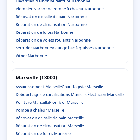
Électricien Narbonne
Peinture Narbonne
Plombier Narbonne
Pompe à chaleur Narbonne
Rénovation de salle de bain Narbonne
Réparation de climatisation Narbonne
Réparation de fuites Narbonne
Réparation de volets roulants Narbonne
Serrurier Narbonne
Vidange bac à graisses Narbonne
Vitrier Narbonne
Marseille (13000)
Assainissement Marseille
Chauffagiste Marseille
Débouchage de canalisations Marseille
Électricien Marseille
Peinture Marseille
Plombier Marseille
Pompe à chaleur Marseille
Rénovation de salle de bain Marseille
Réparation de climatisation Marseille
Réparation de fuites Marseille