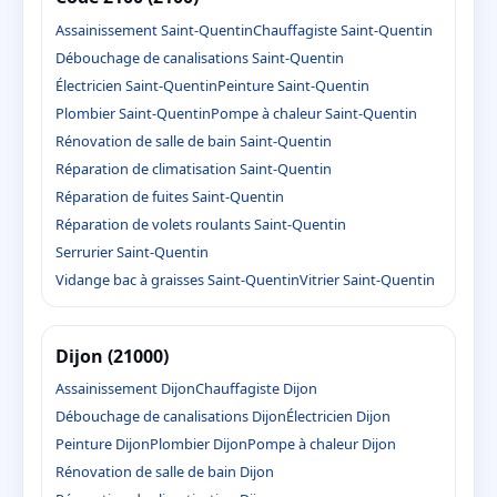
Assainissement Saint-Quentin
Chauffagiste Saint-Quentin
Débouchage de canalisations Saint-Quentin
Électricien Saint-Quentin
Peinture Saint-Quentin
Plombier Saint-Quentin
Pompe à chaleur Saint-Quentin
Rénovation de salle de bain Saint-Quentin
Réparation de climatisation Saint-Quentin
Réparation de fuites Saint-Quentin
Réparation de volets roulants Saint-Quentin
Serrurier Saint-Quentin
Vidange bac à graisses Saint-Quentin
Vitrier Saint-Quentin
Dijon (21000)
Assainissement Dijon
Chauffagiste Dijon
Débouchage de canalisations Dijon
Électricien Dijon
Peinture Dijon
Plombier Dijon
Pompe à chaleur Dijon
Rénovation de salle de bain Dijon