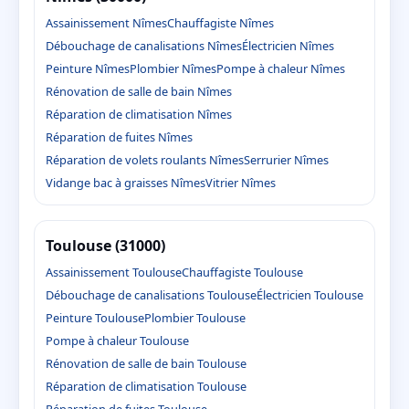
Assainissement Nîmes
Chauffagiste Nîmes
Débouchage de canalisations Nîmes
Électricien Nîmes
Peinture Nîmes
Plombier Nîmes
Pompe à chaleur Nîmes
Rénovation de salle de bain Nîmes
Réparation de climatisation Nîmes
Réparation de fuites Nîmes
Réparation de volets roulants Nîmes
Serrurier Nîmes
Vidange bac à graisses Nîmes
Vitrier Nîmes
Toulouse (31000)
Assainissement Toulouse
Chauffagiste Toulouse
Débouchage de canalisations Toulouse
Électricien Toulouse
Peinture Toulouse
Plombier Toulouse
Pompe à chaleur Toulouse
Rénovation de salle de bain Toulouse
Réparation de climatisation Toulouse