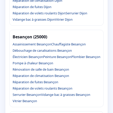
Réparation de climatisation Dijon
Réparation de fuites Dijon
Réparation de volets roulants Dijon
Serrurier Dijon
Vidange bac à graisses Dijon
Vitrier Dijon
Besançon (25000)
Assainissement Besançon
Chauffagiste Besançon
Débouchage de canalisations Besançon
Électricien Besançon
Peinture Besançon
Plombier Besançon
Pompe à chaleur Besançon
Rénovation de salle de bain Besançon
Réparation de climatisation Besançon
Réparation de fuites Besançon
Réparation de volets roulants Besançon
Serrurier Besançon
Vidange bac à graisses Besançon
Vitrier Besançon