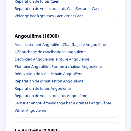
Réparation de fuites Caen
Réparation de volets roulants Caen
Serrurier Caen
Vidange bac à graisses Caen
Vitrier Caen
Angoulême (16000)
Assainissement Angoulême
Chauffagiste Angoulême
Débouchage de canalisations Angoulême
Électricien Angoulême
Peinture Angoulême
Plombier Angoulême
Pompe à chaleur Angoulême
Rénovation de salle de bain Angoulême
Réparation de climatisation Angoulême
Réparation de fuites Angoulême
Réparation de volets roulants Angoulême
Serrurier Angoulême
Vidange bac à graisses Angoulême
Vitrier Angoulême
La Rochelle (17000)