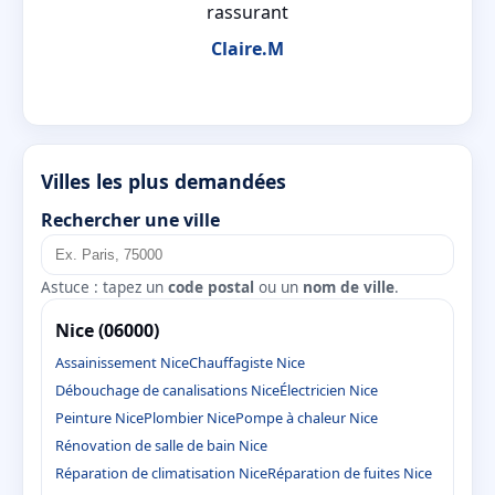
rassurant
Claire.M
Villes les plus demandées
Rechercher une ville
Astuce : tapez un
code postal
ou un
nom de ville
.
Nice (06000)
Assainissement Nice
Chauffagiste Nice
Débouchage de canalisations Nice
Électricien Nice
Peinture Nice
Plombier Nice
Pompe à chaleur Nice
Rénovation de salle de bain Nice
Réparation de climatisation Nice
Réparation de fuites Nice