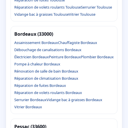
Réparation de fuites Toulouse
Réparation de volets roulants Toulouse
Serrurier Toulouse
Vidange bac à graisses Toulouse
Vitrier Toulouse
Bordeaux (33000)
Assainissement Bordeaux
Chauffagiste Bordeaux
Débouchage de canalisations Bordeaux
Électricien Bordeaux
Peinture Bordeaux
Plombier Bordeaux
Pompe à chaleur Bordeaux
Rénovation de salle de bain Bordeaux
Réparation de climatisation Bordeaux
Réparation de fuites Bordeaux
Réparation de volets roulants Bordeaux
Serrurier Bordeaux
Vidange bac à graisses Bordeaux
Vitrier Bordeaux
Pessac (33600)