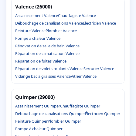
Valence (26000)
Assainissement Valence
Chauffagiste Valence
Débouchage de canalisations Valence
Électricien Valence
Peinture Valence
Plombier Valence
Pompe à chaleur Valence
Rénovation de salle de bain Valence
Réparation de climatisation Valence
Réparation de fuites Valence
Réparation de volets roulants Valence
Serrurier Valence
Vidange bac à graisses Valence
Vitrier Valence
Quimper (29000)
Assainissement Quimper
Chauffagiste Quimper
Débouchage de canalisations Quimper
Électricien Quimper
Peinture Quimper
Plombier Quimper
Pompe à chaleur Quimper