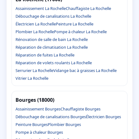
Assainissement La Rochelle
Chauffagiste La Rochelle
Débouchage de canalisations La Rochelle
Électricien La Rochelle
Peinture La Rochelle
Plombier La Rochelle
Pompe à chaleur La Rochelle
Rénovation de salle de bain La Rochelle
Réparation de climatisation La Rochelle
Réparation de fuites La Rochelle
Réparation de volets roulants La Rochelle
Serrurier La Rochelle
Vidange bac à graisses La Rochelle
Vitrier La Rochelle
Bourges (18000)
Assainissement Bourges
Chauffagiste Bourges
Débouchage de canalisations Bourges
Électricien Bourges
Peinture Bourges
Plombier Bourges
Pompe à chaleur Bourges