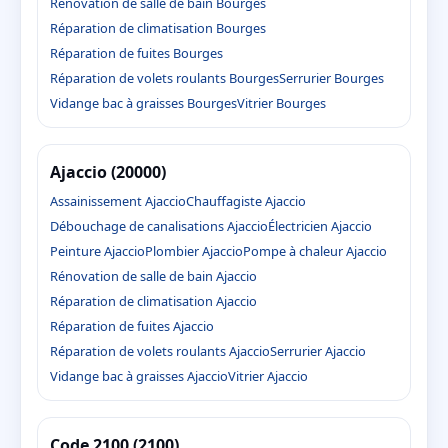
Rénovation de salle de bain Bourges
Réparation de climatisation Bourges
Réparation de fuites Bourges
Réparation de volets roulants Bourges
Serrurier Bourges
Vidange bac à graisses Bourges
Vitrier Bourges
Ajaccio (20000)
Assainissement Ajaccio
Chauffagiste Ajaccio
Débouchage de canalisations Ajaccio
Électricien Ajaccio
Peinture Ajaccio
Plombier Ajaccio
Pompe à chaleur Ajaccio
Rénovation de salle de bain Ajaccio
Réparation de climatisation Ajaccio
Réparation de fuites Ajaccio
Réparation de volets roulants Ajaccio
Serrurier Ajaccio
Vidange bac à graisses Ajaccio
Vitrier Ajaccio
Code 2100 (2100)