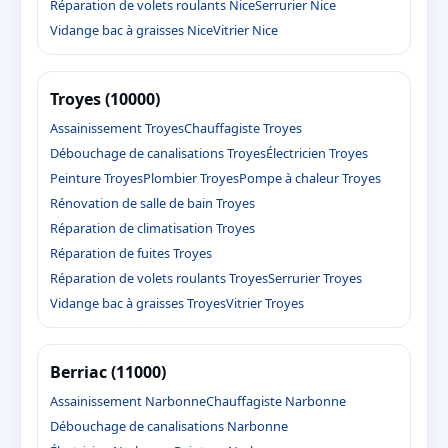
Réparation de volets roulants Nice
Serrurier Nice
Vidange bac à graisses Nice
Vitrier Nice
Troyes (10000)
Assainissement Troyes
Chauffagiste Troyes
Débouchage de canalisations Troyes
Électricien Troyes
Peinture Troyes
Plombier Troyes
Pompe à chaleur Troyes
Rénovation de salle de bain Troyes
Réparation de climatisation Troyes
Réparation de fuites Troyes
Réparation de volets roulants Troyes
Serrurier Troyes
Vidange bac à graisses Troyes
Vitrier Troyes
Berriac (11000)
Assainissement Narbonne
Chauffagiste Narbonne
Débouchage de canalisations Narbonne