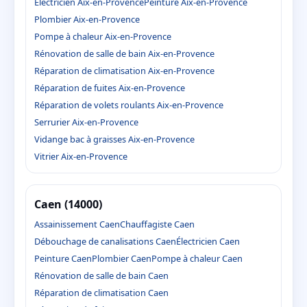
Électricien Aix-en-Provence
Peinture Aix-en-Provence
Plombier Aix-en-Provence
Pompe à chaleur Aix-en-Provence
Rénovation de salle de bain Aix-en-Provence
Réparation de climatisation Aix-en-Provence
Réparation de fuites Aix-en-Provence
Réparation de volets roulants Aix-en-Provence
Serrurier Aix-en-Provence
Vidange bac à graisses Aix-en-Provence
Vitrier Aix-en-Provence
Caen (14000)
Assainissement Caen
Chauffagiste Caen
Débouchage de canalisations Caen
Électricien Caen
Peinture Caen
Plombier Caen
Pompe à chaleur Caen
Rénovation de salle de bain Caen
Réparation de climatisation Caen