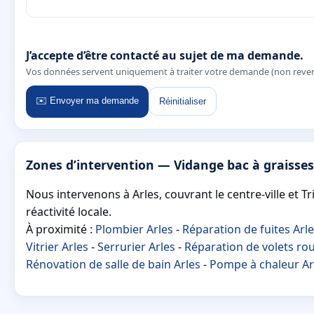
J’accepte d’être contacté au sujet de ma demande.
Vos données servent uniquement à traiter votre demande (non reve
✉️ Envoyer ma demande
Réinitialiser
Zones d’intervention — Vidange bac à graisses
Nous intervenons à Arles, couvrant le centre-ville et 
réactivité locale.
À proximité :
Plombier Arles
-
Réparation de fuites Arl
Vitrier Arles
-
Serrurier Arles
-
Réparation de volets rou
Rénovation de salle de bain Arles
-
Pompe à chaleur Ar