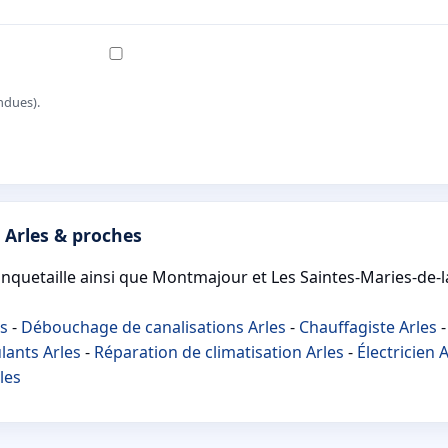
ndues).
 Arles & proches
Trinquetaille ainsi que Montmajour et Les Saintes-Maries-de-
es
-
Débouchage de canalisations Arles
-
Chauffagiste Arles
lants Arles
-
Réparation de climatisation Arles
-
Électricien 
les