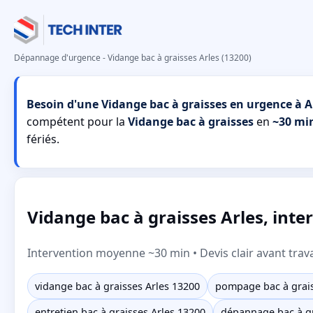
Dépannage d'urgence - Vidange bac à graisses Arles (13200)
Besoin d'une Vidange bac à graisses en urgence à Ar
compétent pour la
Vidange bac à graisses
en
~30 mi
fériés.
Vidange bac à graisses Arles, inter
Intervention moyenne ~30 min • Devis clair avant trav
vidange bac à graisses Arles 13200
pompage bac à grais
entretien bac à graisses Arles 13200
dépannage bac à g