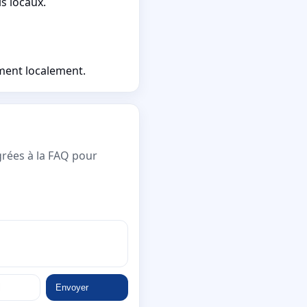
s locaux.
ement localement.
grées à la FAQ pour
Envoyer