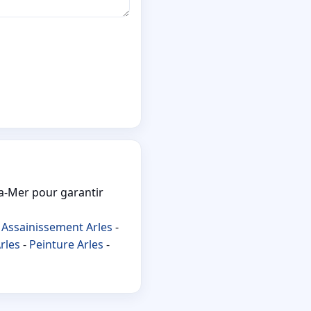
la-Mer pour garantir
-
Assainissement Arles
-
Arles
-
Peinture Arles
-