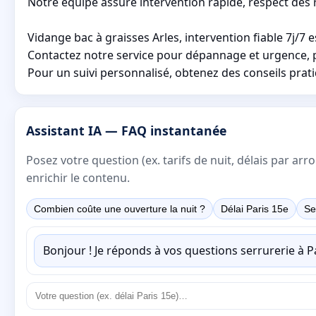
Notre équipe assure intervention rapide, respect des r
Vidange bac à graisses Arles, intervention fiable 7j/7 
Contactez notre service pour dépannage et urgence, pla
Pour un suivi personnalisé, obtenez des conseils prat
Assistant IA — FAQ instantanée
Posez votre question (ex. tarifs de nuit, délais par a
enrichir le contenu.
Combien coûte une ouverture la nuit ?
Délai Paris 15e
Se
Bonjour ! Je réponds à vos questions serrurerie à 