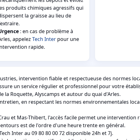
les produits chimiques agressifs qui
dispersent la graisse au lieu de
l’extraire.
Urgence
: en cas de problème à
Arles, appelez
Tech Inter
pour une
intervention rapide.
dustries, intervention fiable et respectueuse des normes lo
assure un service régulier et professionnel pour votre établ
e la Roquette, Alyscamps et autour du quai d'Arles.
'entretien, en respectant les normes environnementales loca
u et Mas-Thibert, l'accès facile permet une intervention r
ntours est de l'ordre d'une heure trente en général.
ch Inter au 09 80 80 00 72 disponible 24h et 7j.