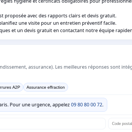
ègles hygiène et certificats obligatoires pour professionnel
est proposée avec des rapports clairs et devis gratuit.
nifiez une visite pour un entretien préventif facile.
iques et un devis gratuit en contactant notre équipe rapid
rrondissement, assurance). Les meilleures réponses sont inté
rrures A2P
Assurance effraction
Paris. Pour une urgence, appelez
09 80 80 00 72
.