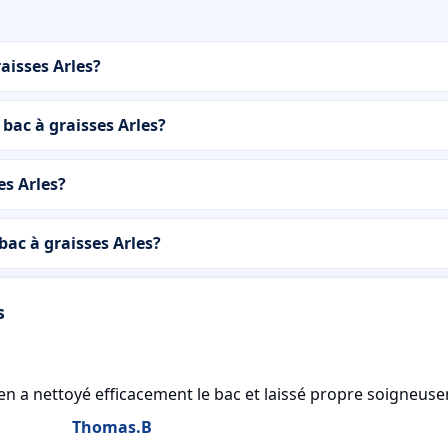
aisses Arles?
bac à graisses Arles?
es Arles?
ac à graisses Arles?
s
icien a nettoyé efficacement le bac et laissé propre soigneus
Thomas.B