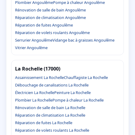
Plombier Angoulême
Pompe à chaleur Angoulême
Rénovation de salle de bain Angoulême
Réparation de climatisation Angoulême
Réparation de fuites Angoulême
Réparation de volets roulants Angoulême
Serrurier Angoulême
Vidange bac à graisses Angoulême
Vitrier Angoulême
La Rochelle (17000)
Assainissement La Rochelle
Chauffagiste La Rochelle
Débouchage de canalisations La Rochelle
Électricien La Rochelle
Peinture La Rochelle
Plombier La Rochelle
Pompe à chaleur La Rochelle
Rénovation de salle de bain La Rochelle
Réparation de climatisation La Rochelle
Réparation de fuites La Rochelle
Réparation de volets roulants La Rochelle