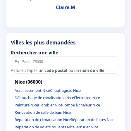
Claire.M
Villes les plus demandées
Rechercher une ville
Astuce : tapez un
code postal
ou un
nom de ville
.
Nice (06000)
Assainissement Nice
Chauffagiste Nice
Débouchage de canalisations Nice
Électricien Nice
Peinture Nice
Plombier Nice
Pompe à chaleur Nice
Rénovation de salle de bain Nice
Réparation de climatisation Nice
Réparation de fuites Nice
Réparation de volets roulants Nice
Serrurier Nice