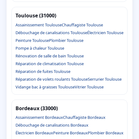
Toulouse (31000)
Assainissement Toulouse
Chauffagiste Toulouse
Débouchage de canalisations Toulouse
Électricien Toulouse
Peinture Toulouse
Plombier Toulouse
Pompe à chaleur Toulouse
Rénovation de salle de bain Toulouse
Réparation de climatisation Toulouse
Réparation de fuites Toulouse
Réparation de volets roulants Toulouse
Serrurier Toulouse
Vidange bac à graisses Toulouse
Vitrier Toulouse
Bordeaux (33000)
Assainissement Bordeaux
Chauffagiste Bordeaux
Débouchage de canalisations Bordeaux
Électricien Bordeaux
Peinture Bordeaux
Plombier Bordeaux