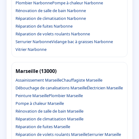
Plombier Narbonne
Pompe à chaleur Narbonne
Rénovation de salle de bain Narbonne
Réparation de climatisation Narbonne
Réparation de fuites Narbonne
Réparation de volets roulants Narbonne
Serrurier Narbonne
Vidange bac à graisses Narbonne
Vitrier Narbonne
Marseille (13000)
Assainissement Marseille
Chauffagiste Marseille
Débouchage de canalisations Marseille
Électricien Marseille
Peinture Marseille
Plombier Marseille
Pompe à chaleur Marseille
Rénovation de salle de bain Marseille
Réparation de climatisation Marseille
Réparation de fuites Marseille
Réparation de volets roulants Marseille
Serrurier Marseille