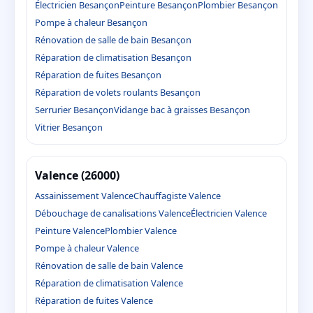
Électricien Besançon
Peinture Besançon
Plombier Besançon
Pompe à chaleur Besançon
Rénovation de salle de bain Besançon
Réparation de climatisation Besançon
Réparation de fuites Besançon
Réparation de volets roulants Besançon
Serrurier Besançon
Vidange bac à graisses Besançon
Vitrier Besançon
Valence (26000)
Assainissement Valence
Chauffagiste Valence
Débouchage de canalisations Valence
Électricien Valence
Peinture Valence
Plombier Valence
Pompe à chaleur Valence
Rénovation de salle de bain Valence
Réparation de climatisation Valence
Réparation de fuites Valence