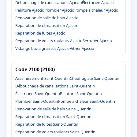
Débouchage de canalisations Ajaccio
Électricien Ajaccio
Peinture Ajaccio
Plombier Ajaccio
Pompe à chaleur Ajaccio
Rénovation de salle de bain Ajaccio
Réparation de climatisation Ajaccio
Réparation de fuites Ajaccio
Réparation de volets roulants Ajaccio
Serrurier Ajaccio
Vidange bac à graisses Ajaccio
Vitrier Ajaccio
Code 2100 (2100)
Assainissement Saint-Quentin
Chauffagiste Saint-Quentin
Débouchage de canalisations Saint-Quentin
Électricien Saint-Quentin
Peinture Saint-Quentin
Plombier Saint-Quentin
Pompe à chaleur Saint-Quentin
Rénovation de salle de bain Saint-Quentin
Réparation de climatisation Saint-Quentin
Réparation de fuites Saint-Quentin
Réparation de volets roulants Saint-Quentin