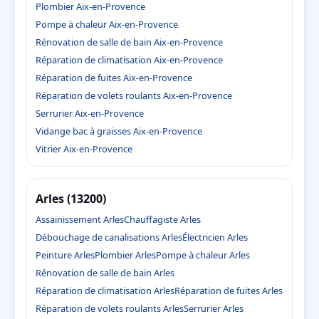
Plombier Aix-en-Provence
Pompe à chaleur Aix-en-Provence
Rénovation de salle de bain Aix-en-Provence
Réparation de climatisation Aix-en-Provence
Réparation de fuites Aix-en-Provence
Réparation de volets roulants Aix-en-Provence
Serrurier Aix-en-Provence
Vidange bac à graisses Aix-en-Provence
Vitrier Aix-en-Provence
Arles (13200)
Assainissement Arles
Chauffagiste Arles
Débouchage de canalisations Arles
Électricien Arles
Peinture Arles
Plombier Arles
Pompe à chaleur Arles
Rénovation de salle de bain Arles
Réparation de climatisation Arles
Réparation de fuites Arles
Réparation de volets roulants Arles
Serrurier Arles