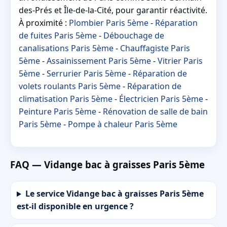
des-Prés et Île-de-la-Cité, pour garantir réactivité.
À proximité :
Plombier Paris 5ème
-
Réparation
de fuites Paris 5ème
-
Débouchage de
canalisations Paris 5ème
-
Chauffagiste Paris
5ème
-
Assainissement Paris 5ème
-
Vitrier Paris
5ème
-
Serrurier Paris 5ème
-
Réparation de
volets roulants Paris 5ème
-
Réparation de
climatisation Paris 5ème
-
Électricien Paris 5ème
-
Peinture Paris 5ème
-
Rénovation de salle de bain
Paris 5ème
-
Pompe à chaleur Paris 5ème
FAQ — Vidange bac à graisses Paris 5ème
Le service Vidange bac à graisses Paris 5ème
est-il disponible en urgence ?