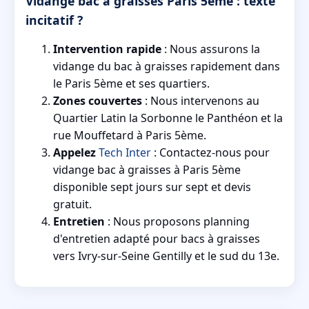
Vidange bac à graisses Paris 5ème : texte
incitatif ?
Intervention rapide
: Nous assurons la
vidange du bac à graisses rapidement dans
le Paris 5ème et ses quartiers.
Zones couvertes
: Nous intervenons au
Quartier Latin la Sorbonne le Panthéon et la
rue Mouffetard à Paris 5ème.
Appelez
Tech Inter
: Contactez-nous pour
vidange bac à graisses à Paris 5ème
disponible sept jours sur sept et devis
gratuit.
Entretien
: Nous proposons planning
d'entretien adapté pour bacs à graisses
vers Ivry-sur-Seine Gentilly et le sud du 13e.