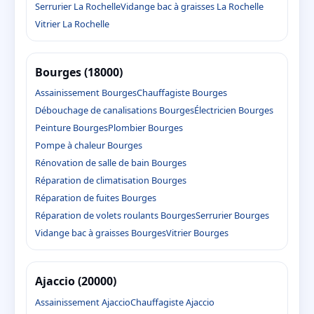
Serrurier La Rochelle
Vidange bac à graisses La Rochelle
Vitrier La Rochelle
Bourges (18000)
Assainissement Bourges
Chauffagiste Bourges
Débouchage de canalisations Bourges
Électricien Bourges
Peinture Bourges
Plombier Bourges
Pompe à chaleur Bourges
Rénovation de salle de bain Bourges
Réparation de climatisation Bourges
Réparation de fuites Bourges
Réparation de volets roulants Bourges
Serrurier Bourges
Vidange bac à graisses Bourges
Vitrier Bourges
Ajaccio (20000)
Assainissement Ajaccio
Chauffagiste Ajaccio