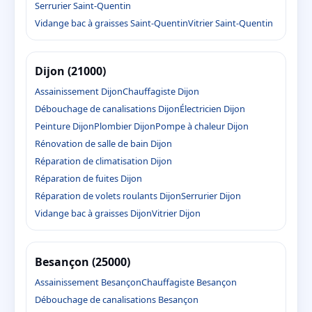
Serrurier Saint-Quentin
Vidange bac à graisses Saint-Quentin
Vitrier Saint-Quentin
Dijon (21000)
Assainissement Dijon
Chauffagiste Dijon
Débouchage de canalisations Dijon
Électricien Dijon
Peinture Dijon
Plombier Dijon
Pompe à chaleur Dijon
Rénovation de salle de bain Dijon
Réparation de climatisation Dijon
Réparation de fuites Dijon
Réparation de volets roulants Dijon
Serrurier Dijon
Vidange bac à graisses Dijon
Vitrier Dijon
Besançon (25000)
Assainissement Besançon
Chauffagiste Besançon
Débouchage de canalisations Besançon