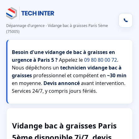
📞
Dépannage d'urgence - Vidange bac à graisses Paris 5ème
(75005)
Besoin d'une vidange de bac à graisses en
urgence à Paris 5 ?
Appelez le
09 80 80 00 72
.
Nous dépêchons un
technicien vidange bac à
graisses
professionnel et compétent en
~30 min
en moyenne.
Devis annoncé
avant intervention.
Services 24/7, y compris jours fériés.
Vidange bac à graisses Paris
5ème disponible 7j/7, devis