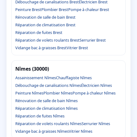
Débouchage de canalisations Brest
Électricien Brest
Peinture Brest
Plombier Brest
Pompe à chaleur Brest
Rénovation de salle de bain Brest
Réparation de climatisation Brest
Réparation de fuites Brest
Réparation de volets roulants Brest
Serrurier Brest
Vidange bac à graisses Brest
Vitrier Brest
Nîmes (30000)
Assainissement Nîmes
Chauffagiste Nîmes
Débouchage de canalisations Nîmes
Électricien Nîmes
Peinture Nîmes
Plombier Nîmes
Pompe à chaleur Nîmes
Rénovation de salle de bain Nîmes
Réparation de climatisation Nîmes
Réparation de fuites Nîmes
Réparation de volets roulants Nîmes
Serrurier Nîmes
Vidange bac à graisses Nîmes
Vitrier Nîmes