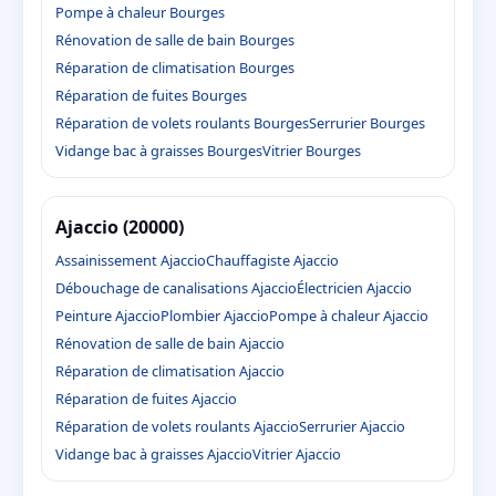
Pompe à chaleur Bourges
Rénovation de salle de bain Bourges
Réparation de climatisation Bourges
Réparation de fuites Bourges
Réparation de volets roulants Bourges
Serrurier Bourges
Vidange bac à graisses Bourges
Vitrier Bourges
Ajaccio (20000)
Assainissement Ajaccio
Chauffagiste Ajaccio
Débouchage de canalisations Ajaccio
Électricien Ajaccio
Peinture Ajaccio
Plombier Ajaccio
Pompe à chaleur Ajaccio
Rénovation de salle de bain Ajaccio
Réparation de climatisation Ajaccio
Réparation de fuites Ajaccio
Réparation de volets roulants Ajaccio
Serrurier Ajaccio
Vidange bac à graisses Ajaccio
Vitrier Ajaccio