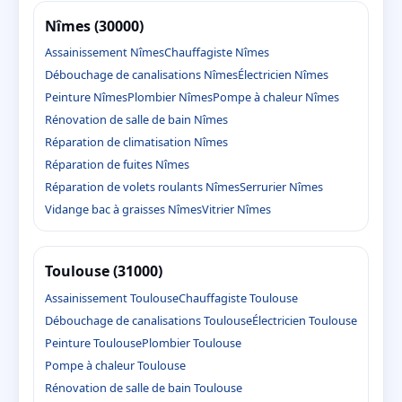
Nîmes (30000)
Assainissement Nîmes
Chauffagiste Nîmes
Débouchage de canalisations Nîmes
Électricien Nîmes
Peinture Nîmes
Plombier Nîmes
Pompe à chaleur Nîmes
Rénovation de salle de bain Nîmes
Réparation de climatisation Nîmes
Réparation de fuites Nîmes
Réparation de volets roulants Nîmes
Serrurier Nîmes
Vidange bac à graisses Nîmes
Vitrier Nîmes
Toulouse (31000)
Assainissement Toulouse
Chauffagiste Toulouse
Débouchage de canalisations Toulouse
Électricien Toulouse
Peinture Toulouse
Plombier Toulouse
Pompe à chaleur Toulouse
Rénovation de salle de bain Toulouse