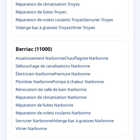
Réparation de climatisation Troyes
Réparation de fuites Troyes
Réparation de volets roulants Troyes
Serrurier Troyes
Vidange bac à graisses Troyes
Vitrier Troyes
Berriac (11000)
Assainissement Narbonne
Chauffagiste Narbonne
Débouchage de canalisations Narbonne
Électricien Narbonne
Peinture Narbonne
Plombier Narbonne
Pompe à chaleur Narbonne
Rénovation de salle de bain Narbonne
Réparation de climatisation Narbonne
Réparation de fuites Narbonne
Réparation de volets roulants Narbonne
Serrurier Narbonne
Vidange bac à graisses Narbonne
Vitrier Narbonne