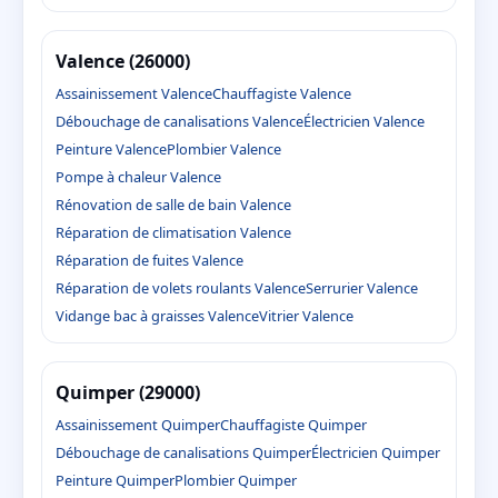
Valence (26000)
Assainissement Valence
Chauffagiste Valence
Débouchage de canalisations Valence
Électricien Valence
Peinture Valence
Plombier Valence
Pompe à chaleur Valence
Rénovation de salle de bain Valence
Réparation de climatisation Valence
Réparation de fuites Valence
Réparation de volets roulants Valence
Serrurier Valence
Vidange bac à graisses Valence
Vitrier Valence
Quimper (29000)
Assainissement Quimper
Chauffagiste Quimper
Débouchage de canalisations Quimper
Électricien Quimper
Peinture Quimper
Plombier Quimper