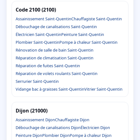
Code 2100 (2100)
Assainissement Saint-Quentin
Chauffagiste Saint-Quentin
Débouchage de canalisations Saint-Quentin
Électricien Saint-Quentin
Peinture Saint-Quentin
Plombier Saint-Quentin
Pompe à chaleur Saint-Quentin
Rénovation de salle de bain Saint-Quentin
Réparation de climatisation Saint-Quentin
Réparation de fuites Saint-Quentin
Réparation de volets roulants Saint-Quentin
Serrurier Saint-Quentin
Vidange bac à graisses Saint-Quentin
Vitrier Saint-Quentin
Dijon (21000)
Assainissement Dijon
Chauffagiste Dijon
Débouchage de canalisations Dijon
Électricien Dijon
Peinture Dijon
Plombier Dijon
Pompe à chaleur Dijon