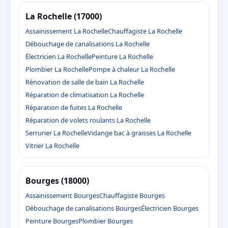
La Rochelle (17000)
Assainissement La Rochelle
Chauffagiste La Rochelle
Débouchage de canalisations La Rochelle
Électricien La Rochelle
Peinture La Rochelle
Plombier La Rochelle
Pompe à chaleur La Rochelle
Rénovation de salle de bain La Rochelle
Réparation de climatisation La Rochelle
Réparation de fuites La Rochelle
Réparation de volets roulants La Rochelle
Serrurier La Rochelle
Vidange bac à graisses La Rochelle
Vitrier La Rochelle
Bourges (18000)
Assainissement Bourges
Chauffagiste Bourges
Débouchage de canalisations Bourges
Électricien Bourges
Peinture Bourges
Plombier Bourges