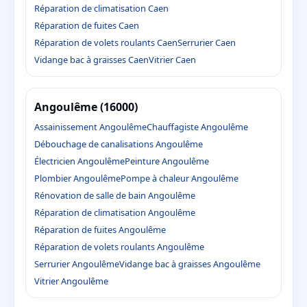
Réparation de climatisation Caen
Réparation de fuites Caen
Réparation de volets roulants Caen
Serrurier Caen
Vidange bac à graisses Caen
Vitrier Caen
Angoulême (16000)
Assainissement Angoulême
Chauffagiste Angoulême
Débouchage de canalisations Angoulême
Électricien Angoulême
Peinture Angoulême
Plombier Angoulême
Pompe à chaleur Angoulême
Rénovation de salle de bain Angoulême
Réparation de climatisation Angoulême
Réparation de fuites Angoulême
Réparation de volets roulants Angoulême
Serrurier Angoulême
Vidange bac à graisses Angoulême
Vitrier Angoulême