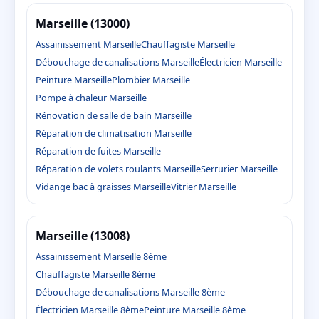
Marseille (13000)
Assainissement Marseille
Chauffagiste Marseille
Débouchage de canalisations Marseille
Électricien Marseille
Peinture Marseille
Plombier Marseille
Pompe à chaleur Marseille
Rénovation de salle de bain Marseille
Réparation de climatisation Marseille
Réparation de fuites Marseille
Réparation de volets roulants Marseille
Serrurier Marseille
Vidange bac à graisses Marseille
Vitrier Marseille
Marseille (13008)
Assainissement Marseille 8ème
Chauffagiste Marseille 8ème
Débouchage de canalisations Marseille 8ème
Électricien Marseille 8ème
Peinture Marseille 8ème