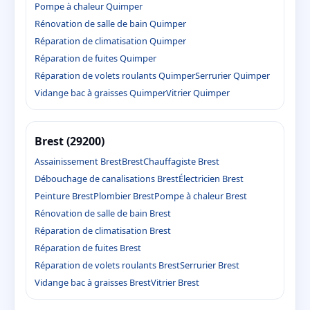
Pompe à chaleur Quimper
Rénovation de salle de bain Quimper
Réparation de climatisation Quimper
Réparation de fuites Quimper
Réparation de volets roulants Quimper
Serrurier Quimper
Vidange bac à graisses Quimper
Vitrier Quimper
Brest (29200)
Assainissement Brest
Brest
Chauffagiste Brest
Débouchage de canalisations Brest
Électricien Brest
Peinture Brest
Plombier Brest
Pompe à chaleur Brest
Rénovation de salle de bain Brest
Réparation de climatisation Brest
Réparation de fuites Brest
Réparation de volets roulants Brest
Serrurier Brest
Vidange bac à graisses Brest
Vitrier Brest