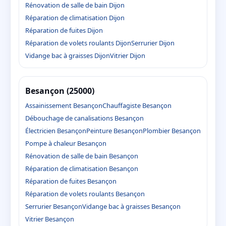
Rénovation de salle de bain Dijon
Réparation de climatisation Dijon
Réparation de fuites Dijon
Réparation de volets roulants Dijon
Serrurier Dijon
Vidange bac à graisses Dijon
Vitrier Dijon
Besançon (25000)
Assainissement Besançon
Chauffagiste Besançon
Débouchage de canalisations Besançon
Électricien Besançon
Peinture Besançon
Plombier Besançon
Pompe à chaleur Besançon
Rénovation de salle de bain Besançon
Réparation de climatisation Besançon
Réparation de fuites Besançon
Réparation de volets roulants Besançon
Serrurier Besançon
Vidange bac à graisses Besançon
Vitrier Besançon