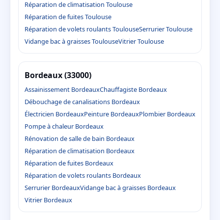
Réparation de climatisation Toulouse
Réparation de fuites Toulouse
Réparation de volets roulants Toulouse
Serrurier Toulouse
Vidange bac à graisses Toulouse
Vitrier Toulouse
Bordeaux (33000)
Assainissement Bordeaux
Chauffagiste Bordeaux
Débouchage de canalisations Bordeaux
Électricien Bordeaux
Peinture Bordeaux
Plombier Bordeaux
Pompe à chaleur Bordeaux
Rénovation de salle de bain Bordeaux
Réparation de climatisation Bordeaux
Réparation de fuites Bordeaux
Réparation de volets roulants Bordeaux
Serrurier Bordeaux
Vidange bac à graisses Bordeaux
Vitrier Bordeaux