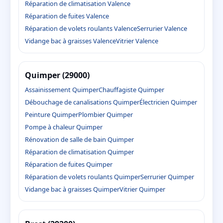
Réparation de climatisation Valence
Réparation de fuites Valence
Réparation de volets roulants Valence
Serrurier Valence
Vidange bac à graisses Valence
Vitrier Valence
Quimper (29000)
Assainissement Quimper
Chauffagiste Quimper
Débouchage de canalisations Quimper
Électricien Quimper
Peinture Quimper
Plombier Quimper
Pompe à chaleur Quimper
Rénovation de salle de bain Quimper
Réparation de climatisation Quimper
Réparation de fuites Quimper
Réparation de volets roulants Quimper
Serrurier Quimper
Vidange bac à graisses Quimper
Vitrier Quimper