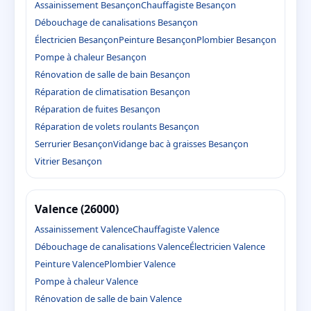
Assainissement Besançon
Chauffagiste Besançon
Débouchage de canalisations Besançon
Électricien Besançon
Peinture Besançon
Plombier Besançon
Pompe à chaleur Besançon
Rénovation de salle de bain Besançon
Réparation de climatisation Besançon
Réparation de fuites Besançon
Réparation de volets roulants Besançon
Serrurier Besançon
Vidange bac à graisses Besançon
Vitrier Besançon
Valence (26000)
Assainissement Valence
Chauffagiste Valence
Débouchage de canalisations Valence
Électricien Valence
Peinture Valence
Plombier Valence
Pompe à chaleur Valence
Rénovation de salle de bain Valence