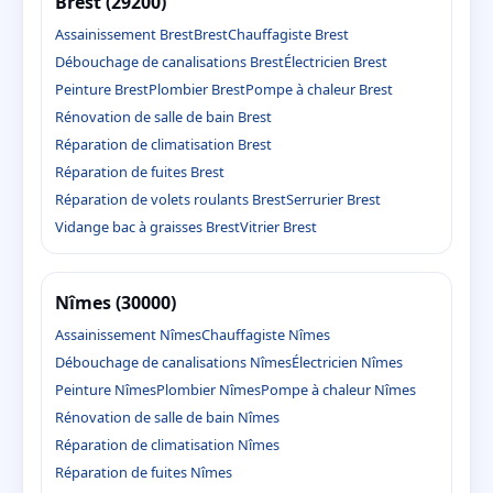
Brest (29200)
Assainissement Brest
Brest
Chauffagiste Brest
Débouchage de canalisations Brest
Électricien Brest
Peinture Brest
Plombier Brest
Pompe à chaleur Brest
Rénovation de salle de bain Brest
Réparation de climatisation Brest
Réparation de fuites Brest
Réparation de volets roulants Brest
Serrurier Brest
Vidange bac à graisses Brest
Vitrier Brest
Nîmes (30000)
Assainissement Nîmes
Chauffagiste Nîmes
Débouchage de canalisations Nîmes
Électricien Nîmes
Peinture Nîmes
Plombier Nîmes
Pompe à chaleur Nîmes
Rénovation de salle de bain Nîmes
Réparation de climatisation Nîmes
Réparation de fuites Nîmes