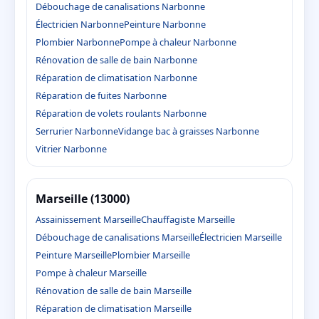
Débouchage de canalisations Narbonne
Électricien Narbonne
Peinture Narbonne
Plombier Narbonne
Pompe à chaleur Narbonne
Rénovation de salle de bain Narbonne
Réparation de climatisation Narbonne
Réparation de fuites Narbonne
Réparation de volets roulants Narbonne
Serrurier Narbonne
Vidange bac à graisses Narbonne
Vitrier Narbonne
Marseille (13000)
Assainissement Marseille
Chauffagiste Marseille
Débouchage de canalisations Marseille
Électricien Marseille
Peinture Marseille
Plombier Marseille
Pompe à chaleur Marseille
Rénovation de salle de bain Marseille
Réparation de climatisation Marseille