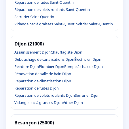
Réparation de fuites Saint-Quentin
Réparation de volets roulants Saint-Quentin
Serrurier Saint-Quentin
Vidange bac à graisses Saint-Quentin
Vitrier Saint-Quentin
Dijon (21000)
Assainissement Dijon
Chauffagiste Dijon
Débouchage de canalisations Dijon
Électricien Dijon
Peinture Dijon
Plombier Dijon
Pompe à chaleur Dijon
Rénovation de salle de bain Dijon
Réparation de climatisation Dijon
Réparation de fuites Dijon
Réparation de volets roulants Dijon
Serrurier Dijon
Vidange bac à graisses Dijon
Vitrier Dijon
Besançon (25000)