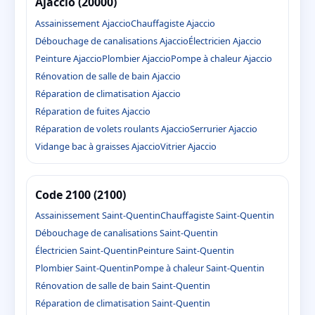
Ajaccio (20000)
Assainissement Ajaccio
Chauffagiste Ajaccio
Débouchage de canalisations Ajaccio
Électricien Ajaccio
Peinture Ajaccio
Plombier Ajaccio
Pompe à chaleur Ajaccio
Rénovation de salle de bain Ajaccio
Réparation de climatisation Ajaccio
Réparation de fuites Ajaccio
Réparation de volets roulants Ajaccio
Serrurier Ajaccio
Vidange bac à graisses Ajaccio
Vitrier Ajaccio
Code 2100 (2100)
Assainissement Saint-Quentin
Chauffagiste Saint-Quentin
Débouchage de canalisations Saint-Quentin
Électricien Saint-Quentin
Peinture Saint-Quentin
Plombier Saint-Quentin
Pompe à chaleur Saint-Quentin
Rénovation de salle de bain Saint-Quentin
Réparation de climatisation Saint-Quentin