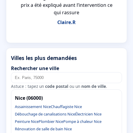
prix a été expliqué avant l’intervention ce
qui rassure
Claire.R
Villes les plus demandées
Rechercher une ville
Astuce : tapez un
code postal
ou un
nom de ville
.
Nice (06000)
Assainissement Nice
Chauffagiste Nice
Débouchage de canalisations Nice
Électricien Nice
Peinture Nice
Plombier Nice
Pompe à chaleur Nice
Rénovation de salle de bain Nice