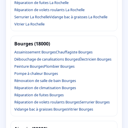
Réparation de fuites La Rochelle
Réparation de volets roulants La Rochelle
Serrurier La Rochelle
Vidange bac à graisses La Rochelle
Vitrier La Rochelle
Bourges (18000)
Assainissement Bourges
Chauffagiste Bourges
Débouchage de canalisations Bourges
Électricien Bourges
Peinture Bourges
Plombier Bourges
Pompe à chaleur Bourges
Rénovation de salle de bain Bourges
Réparation de climatisation Bourges
Réparation de fuites Bourges
Réparation de volets roulants Bourges
Serrurier Bourges
Vidange bac à graisses Bourges
Vitrier Bourges