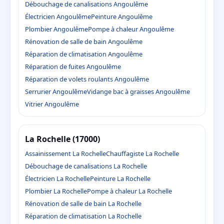
Débouchage de canalisations Angoulême
Électricien Angoulême
Peinture Angoulême
Plombier Angoulême
Pompe à chaleur Angoulême
Rénovation de salle de bain Angoulême
Réparation de climatisation Angoulême
Réparation de fuites Angoulême
Réparation de volets roulants Angoulême
Serrurier Angoulême
Vidange bac à graisses Angoulême
Vitrier Angoulême
La Rochelle (17000)
Assainissement La Rochelle
Chauffagiste La Rochelle
Débouchage de canalisations La Rochelle
Électricien La Rochelle
Peinture La Rochelle
Plombier La Rochelle
Pompe à chaleur La Rochelle
Rénovation de salle de bain La Rochelle
Réparation de climatisation La Rochelle