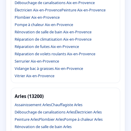
Débouchage de canalisations Aix-en-Provence
Électricien Aix-en-Provence
Peinture Aix-en-Provence
Plombier Aix-en-Provence
Pompe à chaleur Aix-en-Provence
Rénovation de salle de bain Aix-en-Provence
Réparation de climatisation Aix-en-Provence
Réparation de fuites Aix-en-Provence
Réparation de volets roulants Aix-en-Provence
Serrurier Aix-en-Provence
Vidange bac à graisses Aix-en-Provence
Vitrier Aix-en-Provence
Arles (13200)
Assainissement Arles
Chauffagiste Arles
Débouchage de canalisations Arles
Électricien Arles
Peinture Arles
Plombier Arles
Pompe à chaleur Arles
Rénovation de salle de bain Arles