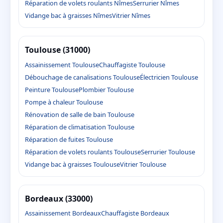
Réparation de volets roulants Nîmes
Serrurier Nîmes
Vidange bac à graisses Nîmes
Vitrier Nîmes
Toulouse (31000)
Assainissement Toulouse
Chauffagiste Toulouse
Débouchage de canalisations Toulouse
Électricien Toulouse
Peinture Toulouse
Plombier Toulouse
Pompe à chaleur Toulouse
Rénovation de salle de bain Toulouse
Réparation de climatisation Toulouse
Réparation de fuites Toulouse
Réparation de volets roulants Toulouse
Serrurier Toulouse
Vidange bac à graisses Toulouse
Vitrier Toulouse
Bordeaux (33000)
Assainissement Bordeaux
Chauffagiste Bordeaux