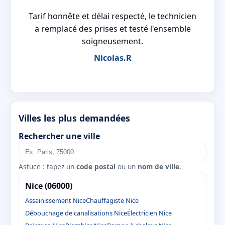
n a
Tarif honnête et délai respecté, le technicien
a remplacé des prises et testé l'ensemble
soigneusement.
Nicolas.R
Villes les plus demandées
Rechercher une ville
Astuce : tapez un
code postal
ou un
nom de ville
.
Nice (06000)
Assainissement Nice
Chauffagiste Nice
Débouchage de canalisations Nice
Électricien Nice