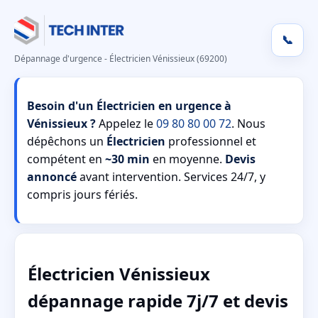
📞
Dépannage d'urgence - Électricien Vénissieux (69200)
Besoin d'un Électricien en urgence à
Vénissieux ?
Appelez le
09 80 80 00 72
. Nous
dépêchons un
Électricien
professionnel et
compétent en
~30 min
en moyenne.
Devis
annoncé
avant intervention. Services 24/7, y
compris jours fériés.
Électricien Vénissieux
dépannage rapide 7j/7 et devis