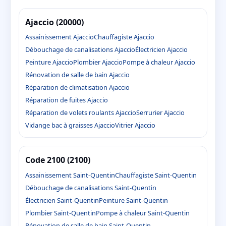
Ajaccio (20000)
Assainissement Ajaccio
Chauffagiste Ajaccio
Débouchage de canalisations Ajaccio
Électricien Ajaccio
Peinture Ajaccio
Plombier Ajaccio
Pompe à chaleur Ajaccio
Rénovation de salle de bain Ajaccio
Réparation de climatisation Ajaccio
Réparation de fuites Ajaccio
Réparation de volets roulants Ajaccio
Serrurier Ajaccio
Vidange bac à graisses Ajaccio
Vitrier Ajaccio
Code 2100 (2100)
Assainissement Saint-Quentin
Chauffagiste Saint-Quentin
Débouchage de canalisations Saint-Quentin
Électricien Saint-Quentin
Peinture Saint-Quentin
Plombier Saint-Quentin
Pompe à chaleur Saint-Quentin
Rénovation de salle de bain Saint-Quentin