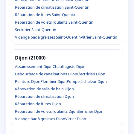
Réparation de climatisation Saint-Quentin
Réparation de fuites Saint-Quentin
Réparation de volets roulants Saint-Quentin
Serrurier Saint-Quentin
Vidange bac à graisses Saint-Quentin
Vitrier Saint-Quentin
Dijon (21000)
Assainissement Dijon
Chauffagiste Dijon
Débouchage de canalisations Dijon
Électricien Dijon
Peinture Dijon
Plombier Dijon
Pompe à chaleur Dijon
Rénovation de salle de bain Dijon
Réparation de climatisation Dijon
Réparation de fuites Dijon
Réparation de volets roulants Dijon
Serrurier Dijon
Vidange bac à graisses Dijon
Vitrier Dijon