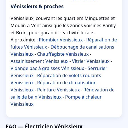
Vénissieux & proches
Vénissieux, couvrant les quartiers Minguettes et
Moulin‑à‑Vent ainsi que les zones voisines Parilly
et Bron, pour garantir réactivité locale.
À proximité :
Plombier Vénissieux
-
Réparation de
fuites Vénissieux
-
Débouchage de canalisations
Vénissieux
-
Chauffagiste Vénissieux
-
Assainissement Vénissieux
-
Vitrier Vénissieux
-
Vidange bac à graisses Vénissieux
-
Serrurier
Vénissieux
-
Réparation de volets roulants
Vénissieux
-
Réparation de climatisation
Vénissieux
-
Peinture Vénissieux
-
Rénovation de
salle de bain Vénissieux
-
Pompe à chaleur
Vénissieux
FAQ — Électricien Vénissieux