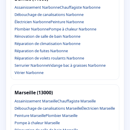
Assainissement Narbonne
Chauffagiste Narbonne
Débouchage de canalisations Narbonne
Électricien Narbonne
Peinture Narbonne
Plombier Narbonne
Pompe à chaleur Narbonne
Rénovation de salle de bain Narbonne
Réparation de climatisation Narbonne
Réparation de fuites Narbonne
Réparation de volets roulants Narbonne
Serrurier Narbonne
Vidange bac à graisses Narbonne
Vitrier Narbonne
Marseille (13000)
Assainissement Marseille
Chauffagiste Marseille
Débouchage de canalisations Marseille
Électricien Marseille
Peinture Marseille
Plombier Marseille
Pompe à chaleur Marseille