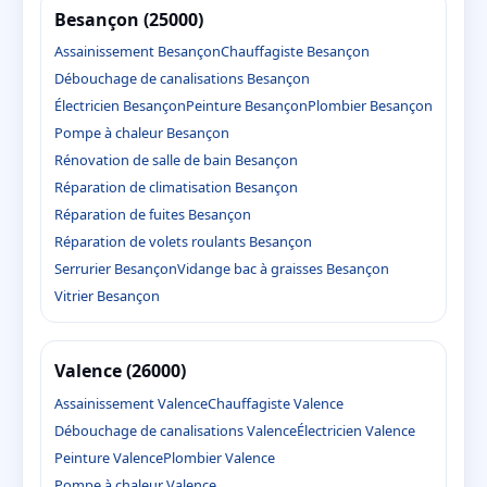
Besançon (25000)
Assainissement Besançon
Chauffagiste Besançon
Débouchage de canalisations Besançon
Électricien Besançon
Peinture Besançon
Plombier Besançon
Pompe à chaleur Besançon
Rénovation de salle de bain Besançon
Réparation de climatisation Besançon
Réparation de fuites Besançon
Réparation de volets roulants Besançon
Serrurier Besançon
Vidange bac à graisses Besançon
Vitrier Besançon
Valence (26000)
Assainissement Valence
Chauffagiste Valence
Débouchage de canalisations Valence
Électricien Valence
Peinture Valence
Plombier Valence
Pompe à chaleur Valence