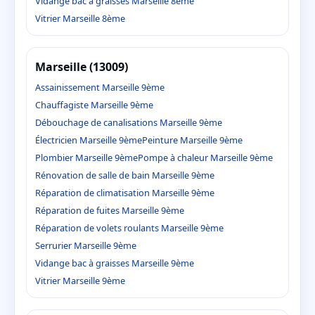
Vidange bac à graisses Marseille 8ème
Vitrier Marseille 8ème
Marseille (13009)
Assainissement Marseille 9ème
Chauffagiste Marseille 9ème
Débouchage de canalisations Marseille 9ème
Électricien Marseille 9ème
Peinture Marseille 9ème
Plombier Marseille 9ème
Pompe à chaleur Marseille 9ème
Rénovation de salle de bain Marseille 9ème
Réparation de climatisation Marseille 9ème
Réparation de fuites Marseille 9ème
Réparation de volets roulants Marseille 9ème
Serrurier Marseille 9ème
Vidange bac à graisses Marseille 9ème
Vitrier Marseille 9ème