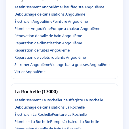
Assainissement Angoulême
Chauffagiste Angoulême
Débouchage de canalisations Angoulême
Électricien Angoulême
Peinture Angoulême
Plombier Angoulême
Pompe à chaleur Angoulême
Rénovation de salle de bain Angoulême
Réparation de climatisation Angoulême
Réparation de fuites Angoulême
Réparation de volets roulants Angoulême
Serrurier Angoulême
Vidange bac à graisses Angoulême
Vitrier Angoulême
La Rochelle (17000)
Assainissement La Rochelle
Chauffagiste La Rochelle
Débouchage de canalisations La Rochelle
Électricien La Rochelle
Peinture La Rochelle
Plombier La Rochelle
Pompe à chaleur La Rochelle
Rénovation de salle de bain La Rochelle