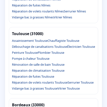
Réparation de fuites Nîmes
Réparation de volets roulants Nîmes
Serrurier Nîmes
Vidange bac à graisses Nîmes
Vitrier Nîmes
Toulouse (31000)
Assainissement Toulouse
Chauffagiste Toulouse
Débouchage de canalisations Toulouse
Électricien Toulouse
Peinture Toulouse
Plombier Toulouse
Pompe à chaleur Toulouse
Rénovation de salle de bain Toulouse
Réparation de climatisation Toulouse
Réparation de fuites Toulouse
Réparation de volets roulants Toulouse
Serrurier Toulouse
Vidange bac à graisses Toulouse
Vitrier Toulouse
Bordeaux (33000)