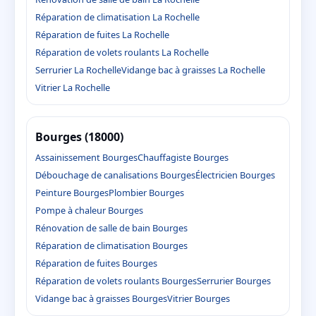
Réparation de climatisation La Rochelle
Réparation de fuites La Rochelle
Réparation de volets roulants La Rochelle
Serrurier La Rochelle
Vidange bac à graisses La Rochelle
Vitrier La Rochelle
Bourges (18000)
Assainissement Bourges
Chauffagiste Bourges
Débouchage de canalisations Bourges
Électricien Bourges
Peinture Bourges
Plombier Bourges
Pompe à chaleur Bourges
Rénovation de salle de bain Bourges
Réparation de climatisation Bourges
Réparation de fuites Bourges
Réparation de volets roulants Bourges
Serrurier Bourges
Vidange bac à graisses Bourges
Vitrier Bourges