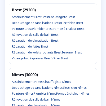
Brest (29200)
Assainissement Brest
Brest
Chauffagiste Brest
Débouchage de canalisations Brest
Électricien Brest
Peinture Brest
Plombier Brest
Pompe à chaleur Brest
Rénovation de salle de bain Brest
Réparation de climatisation Brest
Réparation de fuites Brest
Réparation de volets roulants Brest
Serrurier Brest
Vidange bac à graisses Brest
Vitrier Brest
Nîmes (30000)
Assainissement Nîmes
Chauffagiste Nîmes
Débouchage de canalisations Nîmes
Électricien Nîmes
Peinture Nîmes
Plombier Nîmes
Pompe à chaleur Nîmes
Rénovation de salle de bain Nîmes
Réparation de climatisation Nîmes