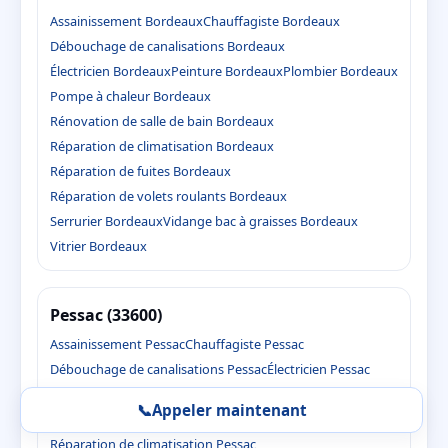
Assainissement Bordeaux
Chauffagiste Bordeaux
Débouchage de canalisations Bordeaux
Électricien Bordeaux
Peinture Bordeaux
Plombier Bordeaux
Pompe à chaleur Bordeaux
Rénovation de salle de bain Bordeaux
Réparation de climatisation Bordeaux
Réparation de fuites Bordeaux
Réparation de volets roulants Bordeaux
Serrurier Bordeaux
Vidange bac à graisses Bordeaux
Vitrier Bordeaux
Pessac (33600)
Assainissement Pessac
Chauffagiste Pessac
Débouchage de canalisations Pessac
Électricien Pessac
Peinture Pessac
Plombier Pessac
Pompe à chaleur Pessac
📞
Appeler maintenant
Rénovation de salle de bain Pessac
Réparation de climatisation Pessac