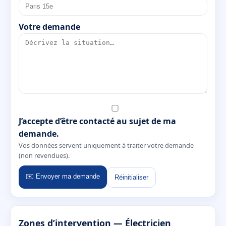
Votre demande
J’accepte d’être contacté au sujet de ma
demande.
Vos données servent uniquement à traiter votre demande
(non revendues).
✉️ Envoyer ma demande
Réinitialiser
Zones d’intervention — Électricien