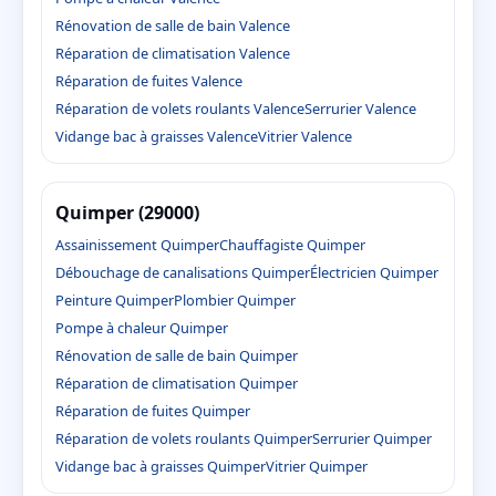
Rénovation de salle de bain Valence
Réparation de climatisation Valence
Réparation de fuites Valence
Réparation de volets roulants Valence
Serrurier Valence
Vidange bac à graisses Valence
Vitrier Valence
Quimper (29000)
Assainissement Quimper
Chauffagiste Quimper
Débouchage de canalisations Quimper
Électricien Quimper
Peinture Quimper
Plombier Quimper
Pompe à chaleur Quimper
Rénovation de salle de bain Quimper
Réparation de climatisation Quimper
Réparation de fuites Quimper
Réparation de volets roulants Quimper
Serrurier Quimper
Vidange bac à graisses Quimper
Vitrier Quimper