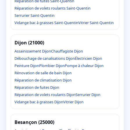
Réparation de fuites Saint-Quentin
Réparation de volets roulants Saint-Quentin
Serrurier Saint-Quentin
Vidange bac à graisses Saint-Quentin
Vitrier Saint-Quentin
Dijon (21000)
Assainissement Dijon
Chauffagiste Dijon
Débouchage de canalisations Dijon
Électricien Dijon
Peinture Dijon
Plombier Dijon
Pompe à chaleur Dijon
Rénovation de salle de bain Dijon
Réparation de climatisation Dijon
Réparation de fuites Dijon
Réparation de volets roulants Dijon
Serrurier Dijon
Vidange bac à graisses Dijon
Vitrier Dijon
Besançon (25000)