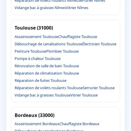
Réparation de volets roulants Nîmes
Serrurier Nîmes
Vidange bac à graisses Nîmes
Vitrier Nîmes
Toulouse (31000)
Assainissement Toulouse
Chauffagiste Toulouse
Débouchage de canalisations Toulouse
Électricien Toulouse
Peinture Toulouse
Plombier Toulouse
Pompe à chaleur Toulouse
Rénovation de salle de bain Toulouse
Réparation de climatisation Toulouse
Réparation de fuites Toulouse
Réparation de volets roulants Toulouse
Serrurier Toulouse
Vidange bac à graisses Toulouse
Vitrier Toulouse
Bordeaux (33000)
Assainissement Bordeaux
Chauffagiste Bordeaux
Débouchage de canalisations Bordeaux