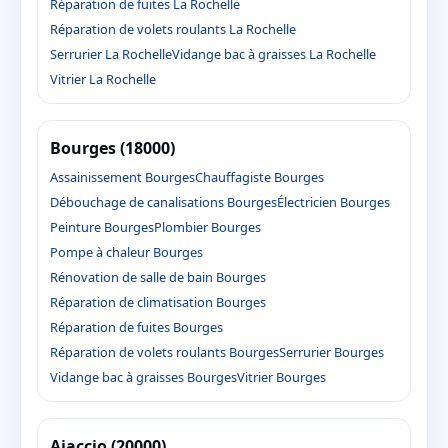
Réparation de fuites La Rochelle
Réparation de volets roulants La Rochelle
Serrurier La Rochelle
Vidange bac à graisses La Rochelle
Vitrier La Rochelle
Bourges (18000)
Assainissement Bourges
Chauffagiste Bourges
Débouchage de canalisations Bourges
Électricien Bourges
Peinture Bourges
Plombier Bourges
Pompe à chaleur Bourges
Rénovation de salle de bain Bourges
Réparation de climatisation Bourges
Réparation de fuites Bourges
Réparation de volets roulants Bourges
Serrurier Bourges
Vidange bac à graisses Bourges
Vitrier Bourges
Ajaccio (20000)