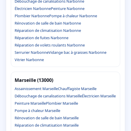
Débouchage de canalisations Narbonne
Électricien Narbonne
Peinture Narbonne
Plombier Narbonne
Pompe à chaleur Narbonne
Rénovation de salle de bain Narbonne
Réparation de climatisation Narbonne
Réparation de fuites Narbonne
Réparation de volets roulants Narbonne
Serrurier Narbonne
Vidange bac à graisses Narbonne
Vitrier Narbonne
Marseille (13000)
Assainissement Marseille
Chauffagiste Marseille
Débouchage de canalisations Marseille
Électricien Marseille
Peinture Marseille
Plombier Marseille
Pompe à chaleur Marseille
Rénovation de salle de bain Marseille
Réparation de climatisation Marseille