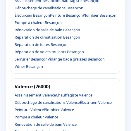
Assainissement Besançon
Chauffagiste Besançon
Débouchage de canalisations Besançon
Électricien Besançon
Peinture Besançon
Plombier Besançon
Pompe à chaleur Besançon
Rénovation de salle de bain Besançon
Réparation de climatisation Besançon
Réparation de fuites Besançon
Réparation de volets roulants Besançon
Serrurier Besançon
Vidange bac à graisses Besançon
Vitrier Besançon
Valence (26000)
Assainissement Valence
Chauffagiste Valence
Débouchage de canalisations Valence
Électricien Valence
Peinture Valence
Plombier Valence
Pompe à chaleur Valence
Rénovation de salle de bain Valence