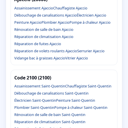
Assainissement Ajaccio
Chauffagiste Ajaccio
Débouchage de canalisations Ajaccio
Électricien Ajaccio
Peinture Ajaccio
Plombier Ajaccio
Pompe à chaleur Ajaccio
Rénovation de salle de bain Ajaccio
Réparation de climatisation Ajaccio
Réparation de fuites Ajaccio
Réparation de volets roulants Ajaccio
Serrurier Ajaccio
Vidange bac à graisses Ajaccio
Vitrier Ajaccio
Code 2100 (2100)
Assainissement Saint-Quentin
Chauffagiste Saint-Quentin
Débouchage de canalisations Saint-Quentin
Électricien Saint-Quentin
Peinture Saint-Quentin
Plombier Saint-Quentin
Pompe à chaleur Saint-Quentin
Rénovation de salle de bain Saint-Quentin
Réparation de climatisation Saint-Quentin