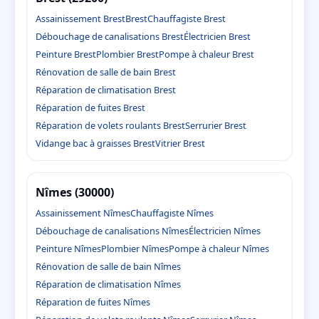
Assainissement Brest
Brest
Chauffagiste Brest
Débouchage de canalisations Brest
Électricien Brest
Peinture Brest
Plombier Brest
Pompe à chaleur Brest
Rénovation de salle de bain Brest
Réparation de climatisation Brest
Réparation de fuites Brest
Réparation de volets roulants Brest
Serrurier Brest
Vidange bac à graisses Brest
Vitrier Brest
Nîmes (30000)
Assainissement Nîmes
Chauffagiste Nîmes
Débouchage de canalisations Nîmes
Électricien Nîmes
Peinture Nîmes
Plombier Nîmes
Pompe à chaleur Nîmes
Rénovation de salle de bain Nîmes
Réparation de climatisation Nîmes
Réparation de fuites Nîmes