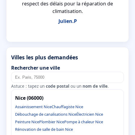
sé
respect des délais pour la réparation de
climatisation.
Julien.P
Villes les plus demandées
Rechercher une ville
Astuce : tapez un
code postal
ou un
nom de ville
.
Nice (06000)
Assainissement Nice
Chauffagiste Nice
Débouchage de canalisations Nice
Électricien Nice
Peinture Nice
Plombier Nice
Pompe à chaleur Nice
Rénovation de salle de bain Nice