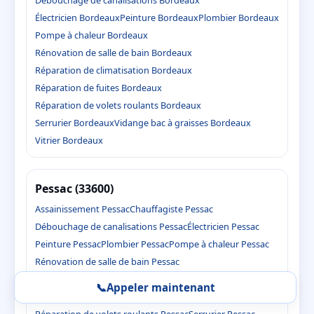
Électricien Bordeaux
Peinture Bordeaux
Plombier Bordeaux
Pompe à chaleur Bordeaux
Rénovation de salle de bain Bordeaux
Réparation de climatisation Bordeaux
Réparation de fuites Bordeaux
Réparation de volets roulants Bordeaux
Serrurier Bordeaux
Vidange bac à graisses Bordeaux
Vitrier Bordeaux
Pessac (33600)
Assainissement Pessac
Chauffagiste Pessac
Débouchage de canalisations Pessac
Électricien Pessac
Peinture Pessac
Plombier Pessac
Pompe à chaleur Pessac
Rénovation de salle de bain Pessac
Réparation de climatisation Pessac
📞
Appeler maintenant
Réparation de fuites Pessac