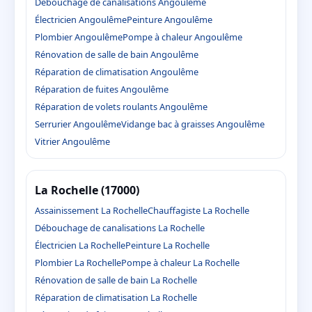
Débouchage de canalisations Angoulême
Électricien Angoulême
Peinture Angoulême
Plombier Angoulême
Pompe à chaleur Angoulême
Rénovation de salle de bain Angoulême
Réparation de climatisation Angoulême
Réparation de fuites Angoulême
Réparation de volets roulants Angoulême
Serrurier Angoulême
Vidange bac à graisses Angoulême
Vitrier Angoulême
La Rochelle (17000)
Assainissement La Rochelle
Chauffagiste La Rochelle
Débouchage de canalisations La Rochelle
Électricien La Rochelle
Peinture La Rochelle
Plombier La Rochelle
Pompe à chaleur La Rochelle
Rénovation de salle de bain La Rochelle
Réparation de climatisation La Rochelle