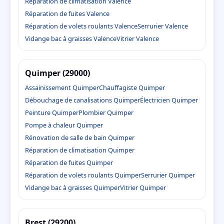
Réparation de climatisation Valence
Réparation de fuites Valence
Réparation de volets roulants Valence
Serrurier Valence
Vidange bac à graisses Valence
Vitrier Valence
Quimper (29000)
Assainissement Quimper
Chauffagiste Quimper
Débouchage de canalisations Quimper
Électricien Quimper
Peinture Quimper
Plombier Quimper
Pompe à chaleur Quimper
Rénovation de salle de bain Quimper
Réparation de climatisation Quimper
Réparation de fuites Quimper
Réparation de volets roulants Quimper
Serrurier Quimper
Vidange bac à graisses Quimper
Vitrier Quimper
Brest (29200)