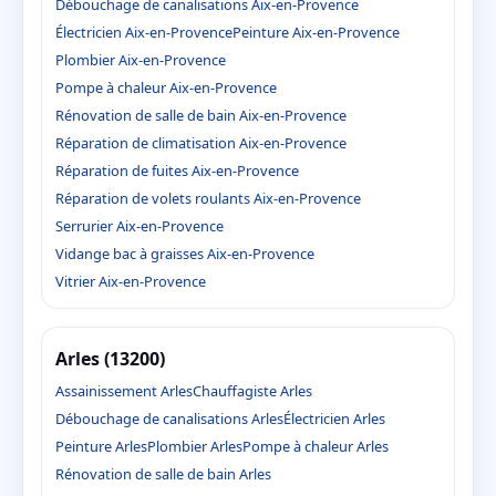
Débouchage de canalisations Aix-en-Provence
Électricien Aix-en-Provence
Peinture Aix-en-Provence
Plombier Aix-en-Provence
Pompe à chaleur Aix-en-Provence
Rénovation de salle de bain Aix-en-Provence
Réparation de climatisation Aix-en-Provence
Réparation de fuites Aix-en-Provence
Réparation de volets roulants Aix-en-Provence
Serrurier Aix-en-Provence
Vidange bac à graisses Aix-en-Provence
Vitrier Aix-en-Provence
Arles (13200)
Assainissement Arles
Chauffagiste Arles
Débouchage de canalisations Arles
Électricien Arles
Peinture Arles
Plombier Arles
Pompe à chaleur Arles
Rénovation de salle de bain Arles