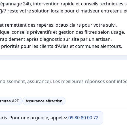
dépannage 24h, intervention rapide et conseils techniques s
j/7 reste votre solution locale pour climatiseur entretenu e
et remettent des repères locaux clairs pour votre suivi.
ue, conseils préventifs et gestion des filtres selon usage.
 rapidement après diagnostic sur site par un artisan.
priorités pour les clients d’Arles et communes alentours.
rrondissement, assurance). Les meilleures réponses sont inté
rrures A2P
Assurance effraction
Paris. Pour une urgence, appelez
09 80 80 00 72
.