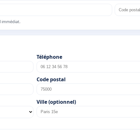
el immédiat.
Téléphone
Code postal
Ville (optionnel)