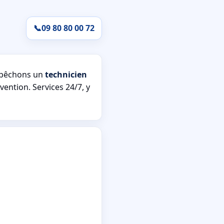
📞
09 80 80 00 72
épêchons un
technicien
vention. Services 24/7, y