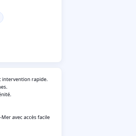
 intervention rapide.
hes.
nité.
Mer avec accès facile