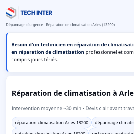
Dépannage d'urgence - Réparation de climatisation Arles (13200)
Besoin d'un technicien en réparation de climatisati
en réparation de climatisation
professionnel et co
compris jours fériés.
Réparation de climatisation à Arl
Intervention moyenne ~30 min • Devis clair avant trav
réparation climatisation Arles 13200
dépannage climatis
entretien climatisation Arles 13200
recharge climatisati