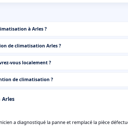
imatisation à Arles ?
on de climatisation Arles ?
vrez-vous localement ?
ion de climatisation ?
 Arles
hnicien a diagnostiqué la panne et remplacé la pièce défect