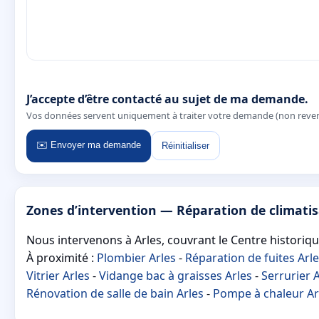
J’accepte d’être contacté au sujet de ma demande.
Vos données servent uniquement à traiter votre demande (non reve
✉️ Envoyer ma demande
Réinitialiser
Zones d’intervention — Réparation de climatis
Nous intervenons à Arles, couvrant le Centre historique 
À proximité :
Plombier Arles
-
Réparation de fuites Arl
Vitrier Arles
-
Vidange bac à graisses Arles
-
Serrurier 
Rénovation de salle de bain Arles
-
Pompe à chaleur Ar