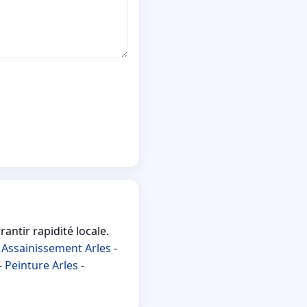
antir rapidité locale.
-
Assainissement Arles
-
-
Peinture Arles
-