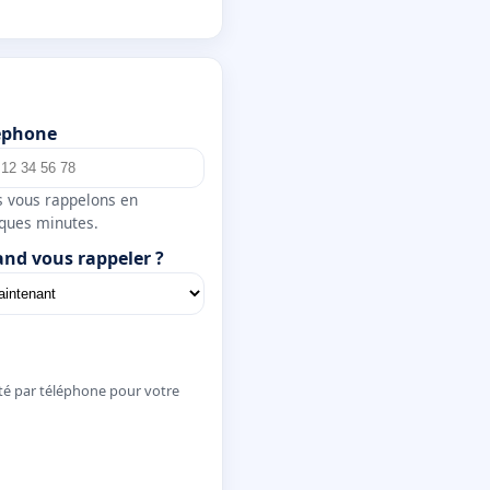
éphone
 vous rappelons en
ques minutes.
nd vous rappeler ?
té par téléphone pour votre