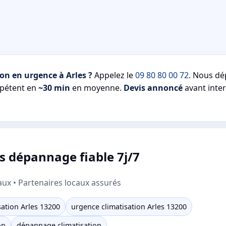
on en urgence à Arles ?
Appelez le
09 80 80 00 72
. Nous d
mpétent en
~30 min
en moyenne.
Devis annoncé
avant inter
es dépannage fiable 7j/7
aux • Partenaires locaux assurés
ation Arles 13200
urgence climatisation Arles 13200
on
dépannage climatisation