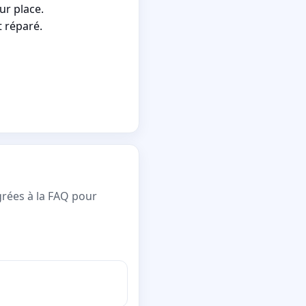
ur place.
t réparé.
grées à la FAQ pour