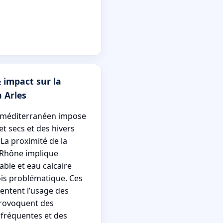
 impact sur la
à Arles
at méditerranéen impose
t secs et des hivers
La proximité de la
Rhône implique
able et eau calcaire
is problématique. Ces
entent l’usage des
provoquent des
 fréquentes et des