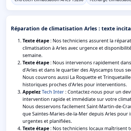
Réparation de climatisation Arles : texte incitat
Texte étape
: Nos techniciens assurent la répara
climatisation à Arles avec urgence et disponibilit
semaine.
Texte étape
: Nous intervenons rapidement dans l
d'Arles et dans le quartier des Alyscamps tous se
Nous couvrons aussi La Roquette et Trinquetaille 
historiques proches d'Arles pour interventions.
Appelez
Tech Inter
: Contactez-nous pour un devi
intervention rapide et immédiate sur votre climat
Nous desservons facilement Saint-Martin-de-Crau
que Saintes-Maries-de-la-Mer depuis Arles pour 
urgentes et planifiées.
Texte étape
: Nos techniciens locaux maîtrisent 