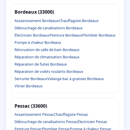
Bordeaux (33000)
Assainissement Bordeaux
Chauffagiste Bordeaux
Débouchage de canalisations Bordeaux
Électricien Bordeaux
Peinture Bordeaux
Plombier Bordeaux
Pompe à chaleur Bordeaux
Rénovation de salle de bain Bordeaux
Réparation de climatisation Bordeaux
Réparation de fuites Bordeaux
Réparation de volets roulants Bordeaux
Serrurier Bordeaux
Vidange bac à graisses Bordeaux
Vitrier Bordeaux
Pessac (33600)
Assainissement Pessac
Chauffagiste Pessac
Débouchage de canalisations Pessac
Électricien Pessac
Peinture Pessac
Plombier Pessac
Pompe à chaleur Pessac