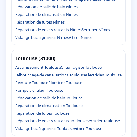
Rénovation de salle de bain Nîmes
Réparation de climatisation Nîmes
Réparation de fuites Nîmes
Réparation de volets roulants Nîmes
Serrurier Nîmes
Vidange bac à graisses Nîmes
Vitrier Nîmes
Toulouse (31000)
Assainissement Toulouse
Chauffagiste Toulouse
Débouchage de canalisations Toulouse
Électricien Toulouse
Peinture Toulouse
Plombier Toulouse
Pompe à chaleur Toulouse
Rénovation de salle de bain Toulouse
Réparation de climatisation Toulouse
Réparation de fuites Toulouse
Réparation de volets roulants Toulouse
Serrurier Toulouse
Vidange bac à graisses Toulouse
Vitrier Toulouse