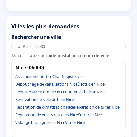
Villes les plus demandées
Rechercher une ville
Astuce : tapez un
code postal
ou un
nom de ville
.
Nice (06000)
Assainissement Nice
Chauffagiste Nice
Débouchage de canalisations Nice
Électricien Nice
Peinture Nice
Plombier Nice
Pompe à chaleur Nice
Rénovation de salle de bain Nice
Réparation de climatisation Nice
Réparation de fuites Nice
Réparation de volets roulants Nice
Serrurier Nice
Vidange bac à graisses Nice
Vitrier Nice