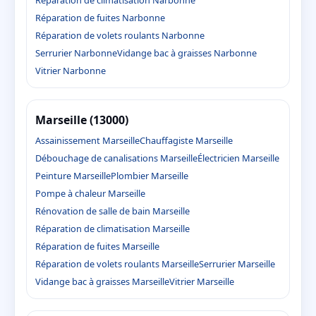
Réparation de climatisation Narbonne
Réparation de fuites Narbonne
Réparation de volets roulants Narbonne
Serrurier Narbonne
Vidange bac à graisses Narbonne
Vitrier Narbonne
Marseille (13000)
Assainissement Marseille
Chauffagiste Marseille
Débouchage de canalisations Marseille
Électricien Marseille
Peinture Marseille
Plombier Marseille
Pompe à chaleur Marseille
Rénovation de salle de bain Marseille
Réparation de climatisation Marseille
Réparation de fuites Marseille
Réparation de volets roulants Marseille
Serrurier Marseille
Vidange bac à graisses Marseille
Vitrier Marseille