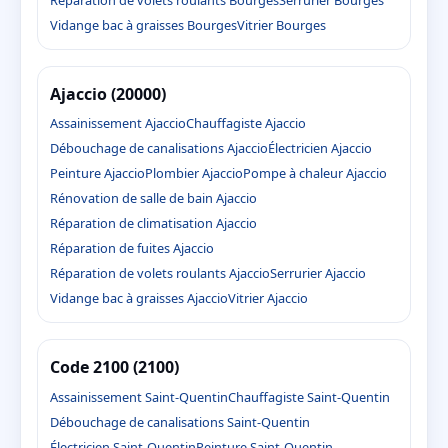
Vidange bac à graisses Bourges
Vitrier Bourges
Ajaccio (20000)
Assainissement Ajaccio
Chauffagiste Ajaccio
Débouchage de canalisations Ajaccio
Électricien Ajaccio
Peinture Ajaccio
Plombier Ajaccio
Pompe à chaleur Ajaccio
Rénovation de salle de bain Ajaccio
Réparation de climatisation Ajaccio
Réparation de fuites Ajaccio
Réparation de volets roulants Ajaccio
Serrurier Ajaccio
Vidange bac à graisses Ajaccio
Vitrier Ajaccio
Code 2100 (2100)
Assainissement Saint-Quentin
Chauffagiste Saint-Quentin
Débouchage de canalisations Saint-Quentin
Électricien Saint-Quentin
Peinture Saint-Quentin