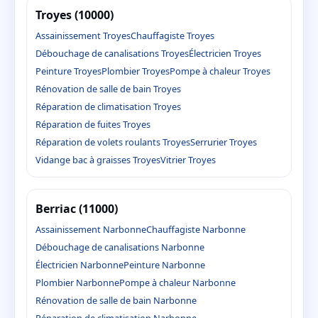
Troyes (10000)
Assainissement Troyes
Chauffagiste Troyes
Débouchage de canalisations Troyes
Électricien Troyes
Peinture Troyes
Plombier Troyes
Pompe à chaleur Troyes
Rénovation de salle de bain Troyes
Réparation de climatisation Troyes
Réparation de fuites Troyes
Réparation de volets roulants Troyes
Serrurier Troyes
Vidange bac à graisses Troyes
Vitrier Troyes
Berriac (11000)
Assainissement Narbonne
Chauffagiste Narbonne
Débouchage de canalisations Narbonne
Électricien Narbonne
Peinture Narbonne
Plombier Narbonne
Pompe à chaleur Narbonne
Rénovation de salle de bain Narbonne