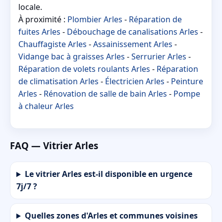
locale.
À proximité :
Plombier Arles
-
Réparation de
fuites Arles
-
Débouchage de canalisations Arles
-
Chauffagiste Arles
-
Assainissement Arles
-
Vidange bac à graisses Arles
-
Serrurier Arles
-
Réparation de volets roulants Arles
-
Réparation
de climatisation Arles
-
Électricien Arles
-
Peinture
Arles
-
Rénovation de salle de bain Arles
-
Pompe
à chaleur Arles
FAQ — Vitrier Arles
Le vitrier Arles est-il disponible en urgence
7j/7 ?
Quelles zones d'Arles et communes voisines