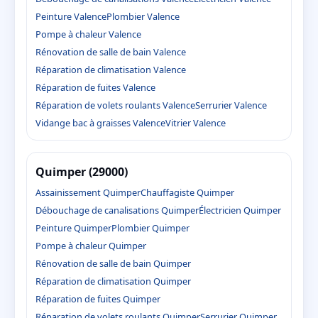
Peinture Valence
Plombier Valence
Pompe à chaleur Valence
Rénovation de salle de bain Valence
Réparation de climatisation Valence
Réparation de fuites Valence
Réparation de volets roulants Valence
Serrurier Valence
Vidange bac à graisses Valence
Vitrier Valence
Quimper (29000)
Assainissement Quimper
Chauffagiste Quimper
Débouchage de canalisations Quimper
Électricien Quimper
Peinture Quimper
Plombier Quimper
Pompe à chaleur Quimper
Rénovation de salle de bain Quimper
Réparation de climatisation Quimper
Réparation de fuites Quimper
Réparation de volets roulants Quimper
Serrurier Quimper