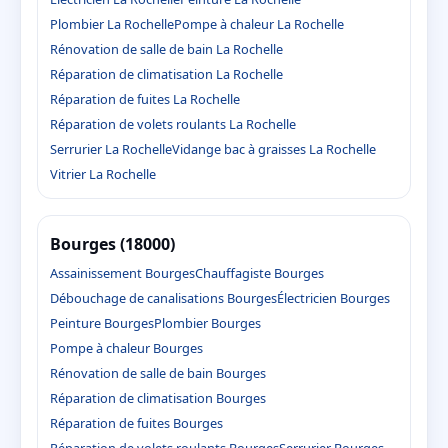
Plombier La Rochelle
Pompe à chaleur La Rochelle
Rénovation de salle de bain La Rochelle
Réparation de climatisation La Rochelle
Réparation de fuites La Rochelle
Réparation de volets roulants La Rochelle
Serrurier La Rochelle
Vidange bac à graisses La Rochelle
Vitrier La Rochelle
Bourges (18000)
Assainissement Bourges
Chauffagiste Bourges
Débouchage de canalisations Bourges
Électricien Bourges
Peinture Bourges
Plombier Bourges
Pompe à chaleur Bourges
Rénovation de salle de bain Bourges
Réparation de climatisation Bourges
Réparation de fuites Bourges
Réparation de volets roulants Bourges
Serrurier Bourges