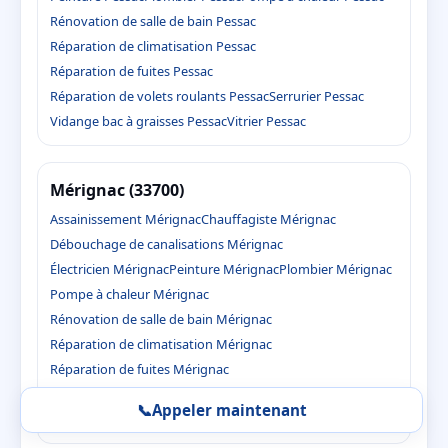
Rénovation de salle de bain Pessac
Réparation de climatisation Pessac
Réparation de fuites Pessac
Réparation de volets roulants Pessac
Serrurier Pessac
Vidange bac à graisses Pessac
Vitrier Pessac
Mérignac (33700)
Assainissement Mérignac
Chauffagiste Mérignac
Débouchage de canalisations Mérignac
Électricien Mérignac
Peinture Mérignac
Plombier Mérignac
Pompe à chaleur Mérignac
Rénovation de salle de bain Mérignac
Réparation de climatisation Mérignac
Réparation de fuites Mérignac
Réparation de volets roulants Mérignac
Serrurier Mérignac
📞
Appeler maintenant
Vidange bac à graisses Mérignac
Vitrier Mérignac