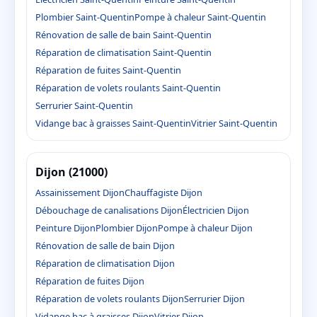
Plombier Saint-Quentin
Pompe à chaleur Saint-Quentin
Rénovation de salle de bain Saint-Quentin
Réparation de climatisation Saint-Quentin
Réparation de fuites Saint-Quentin
Réparation de volets roulants Saint-Quentin
Serrurier Saint-Quentin
Vidange bac à graisses Saint-Quentin
Vitrier Saint-Quentin
Dijon (21000)
Assainissement Dijon
Chauffagiste Dijon
Débouchage de canalisations Dijon
Électricien Dijon
Peinture Dijon
Plombier Dijon
Pompe à chaleur Dijon
Rénovation de salle de bain Dijon
Réparation de climatisation Dijon
Réparation de fuites Dijon
Réparation de volets roulants Dijon
Serrurier Dijon
Vidange bac à graisses Dijon
Vitrier Dijon