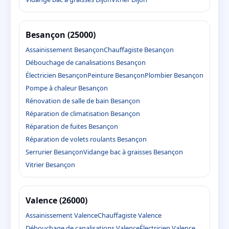
Besançon (25000)
Assainissement Besançon
Chauffagiste Besançon
Débouchage de canalisations Besançon
Électricien Besançon
Peinture Besançon
Plombier Besançon
Pompe à chaleur Besançon
Rénovation de salle de bain Besançon
Réparation de climatisation Besançon
Réparation de fuites Besançon
Réparation de volets roulants Besançon
Serrurier Besançon
Vidange bac à graisses Besançon
Vitrier Besançon
Valence (26000)
Assainissement Valence
Chauffagiste Valence
Débouchage de canalisations Valence
Électricien Valence