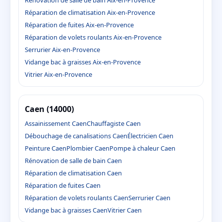
Rénovation de salle de bain Aix-en-Provence
Réparation de climatisation Aix-en-Provence
Réparation de fuites Aix-en-Provence
Réparation de volets roulants Aix-en-Provence
Serrurier Aix-en-Provence
Vidange bac à graisses Aix-en-Provence
Vitrier Aix-en-Provence
Caen (14000)
Assainissement Caen
Chauffagiste Caen
Débouchage de canalisations Caen
Électricien Caen
Peinture Caen
Plombier Caen
Pompe à chaleur Caen
Rénovation de salle de bain Caen
Réparation de climatisation Caen
Réparation de fuites Caen
Réparation de volets roulants Caen
Serrurier Caen
Vidange bac à graisses Caen
Vitrier Caen