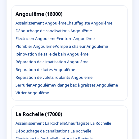
Angoulême (16000)
Assainissement Angoulême
Chauffagiste Angoulême
Débouchage de canalisations Angoulême
Électricien Angoulême
Peinture Angoulême
Plombier Angoulême
Pompe à chaleur Angoulême
Rénovation de salle de bain Angoulême
Réparation de climatisation Angoulême
Réparation de fuites Angoulême
Réparation de volets roulants Angoulême
Serrurier Angoulême
Vidange bac à graisses Angoulême
Vitrier Angoulême
La Rochelle (17000)
Assainissement La Rochelle
Chauffagiste La Rochelle
Débouchage de canalisations La Rochelle
Électricien La Rochelle
Peinture La Rochelle