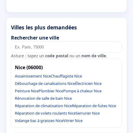
Villes les plus demandées
Rechercher une ville
Astuce : tapez un
code postal
ou un
nom de ville
.
Nice (06000)
Assainissement Nice
Chauffagiste Nice
Débouchage de canalisations Nice
Électricien Nice
Peinture Nice
Plombier Nice
Pompe à chaleur Nice
Rénovation de salle de bain Nice
Réparation de climatisation Nice
Réparation de fuites Nice
Réparation de volets roulants Nice
Serrurier Nice
Vidange bac à graisses Nice
Vitrier Nice