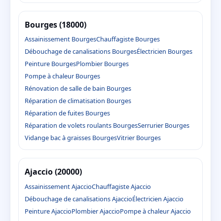
Bourges (18000)
Assainissement Bourges
Chauffagiste Bourges
Débouchage de canalisations Bourges
Électricien Bourges
Peinture Bourges
Plombier Bourges
Pompe à chaleur Bourges
Rénovation de salle de bain Bourges
Réparation de climatisation Bourges
Réparation de fuites Bourges
Réparation de volets roulants Bourges
Serrurier Bourges
Vidange bac à graisses Bourges
Vitrier Bourges
Ajaccio (20000)
Assainissement Ajaccio
Chauffagiste Ajaccio
Débouchage de canalisations Ajaccio
Électricien Ajaccio
Peinture Ajaccio
Plombier Ajaccio
Pompe à chaleur Ajaccio