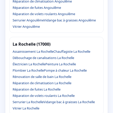
Réparation de climatisation Angoulême
Réparation de fuites Angoulême
Réparation de volets roulants Angoulême
Serrurier Angoulême
Vidange bac à graisses Angoulême
Vitrier Angoulême
La Rochelle (17000)
Assainissement La Rochelle
Chauffagiste La Rochelle
Débouchage de canalisations La Rochelle
Électricien La Rochelle
Peinture La Rochelle
Plombier La Rochelle
Pompe à chaleur La Rochelle
Rénovation de salle de bain La Rochelle
Réparation de climatisation La Rochelle
Réparation de fuites La Rochelle
Réparation de volets roulants La Rochelle
Serrurier La Rochelle
Vidange bac à graisses La Rochelle
Vitrier La Rochelle