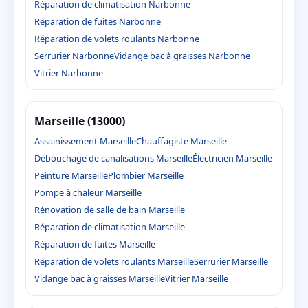
Réparation de climatisation Narbonne
Réparation de fuites Narbonne
Réparation de volets roulants Narbonne
Serrurier Narbonne
Vidange bac à graisses Narbonne
Vitrier Narbonne
Marseille (13000)
Assainissement Marseille
Chauffagiste Marseille
Débouchage de canalisations Marseille
Électricien Marseille
Peinture Marseille
Plombier Marseille
Pompe à chaleur Marseille
Rénovation de salle de bain Marseille
Réparation de climatisation Marseille
Réparation de fuites Marseille
Réparation de volets roulants Marseille
Serrurier Marseille
Vidange bac à graisses Marseille
Vitrier Marseille