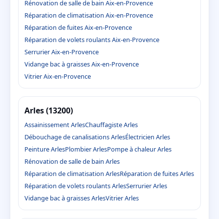
Rénovation de salle de bain Aix-en-Provence
Réparation de climatisation Aix-en-Provence
Réparation de fuites Aix-en-Provence
Réparation de volets roulants Aix-en-Provence
Serrurier Aix-en-Provence
Vidange bac à graisses Aix-en-Provence
Vitrier Aix-en-Provence
Arles (13200)
Assainissement Arles
Chauffagiste Arles
Débouchage de canalisations Arles
Électricien Arles
Peinture Arles
Plombier Arles
Pompe à chaleur Arles
Rénovation de salle de bain Arles
Réparation de climatisation Arles
Réparation de fuites Arles
Réparation de volets roulants Arles
Serrurier Arles
Vidange bac à graisses Arles
Vitrier Arles