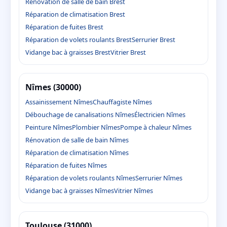
Rénovation de salle de bain Brest
Réparation de climatisation Brest
Réparation de fuites Brest
Réparation de volets roulants Brest
Serrurier Brest
Vidange bac à graisses Brest
Vitrier Brest
Nîmes (30000)
Assainissement Nîmes
Chauffagiste Nîmes
Débouchage de canalisations Nîmes
Électricien Nîmes
Peinture Nîmes
Plombier Nîmes
Pompe à chaleur Nîmes
Rénovation de salle de bain Nîmes
Réparation de climatisation Nîmes
Réparation de fuites Nîmes
Réparation de volets roulants Nîmes
Serrurier Nîmes
Vidange bac à graisses Nîmes
Vitrier Nîmes
Toulouse (31000)