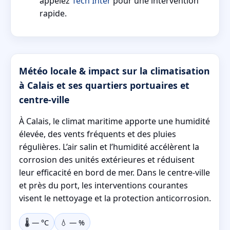
appelez
Tech Inter
pour une intervention
rapide.
Météo locale & impact sur la climatisation
à Calais et ses quartiers portuaires et
centre-ville
À Calais, le climat maritime apporte une humidité
élevée, des vents fréquents et des pluies
régulières. L’air salin et l’humidité accélèrent la
corrosion des unités extérieures et réduisent
leur efficacité en bord de mer. Dans le centre-ville
et près du port, les interventions courantes
visent le nettoyage et la protection anticorrosion.
🌡️
—
°C
💧
—
%