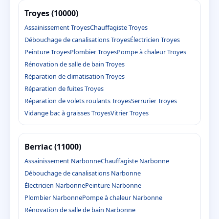
Troyes (10000)
Assainissement Troyes
Chauffagiste Troyes
Débouchage de canalisations Troyes
Électricien Troyes
Peinture Troyes
Plombier Troyes
Pompe à chaleur Troyes
Rénovation de salle de bain Troyes
Réparation de climatisation Troyes
Réparation de fuites Troyes
Réparation de volets roulants Troyes
Serrurier Troyes
Vidange bac à graisses Troyes
Vitrier Troyes
Berriac (11000)
Assainissement Narbonne
Chauffagiste Narbonne
Débouchage de canalisations Narbonne
Électricien Narbonne
Peinture Narbonne
Plombier Narbonne
Pompe à chaleur Narbonne
Rénovation de salle de bain Narbonne