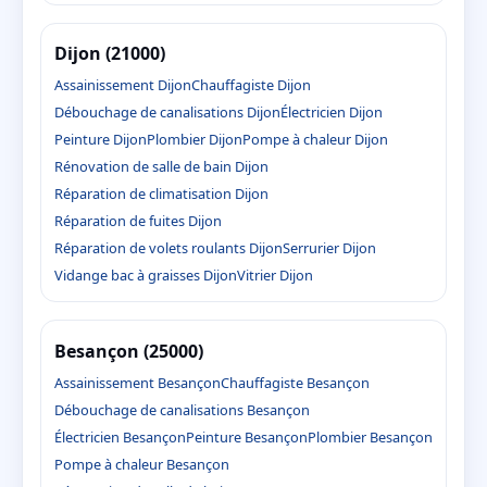
Dijon (21000)
Assainissement Dijon
Chauffagiste Dijon
Débouchage de canalisations Dijon
Électricien Dijon
Peinture Dijon
Plombier Dijon
Pompe à chaleur Dijon
Rénovation de salle de bain Dijon
Réparation de climatisation Dijon
Réparation de fuites Dijon
Réparation de volets roulants Dijon
Serrurier Dijon
Vidange bac à graisses Dijon
Vitrier Dijon
Besançon (25000)
Assainissement Besançon
Chauffagiste Besançon
Débouchage de canalisations Besançon
Électricien Besançon
Peinture Besançon
Plombier Besançon
Pompe à chaleur Besançon