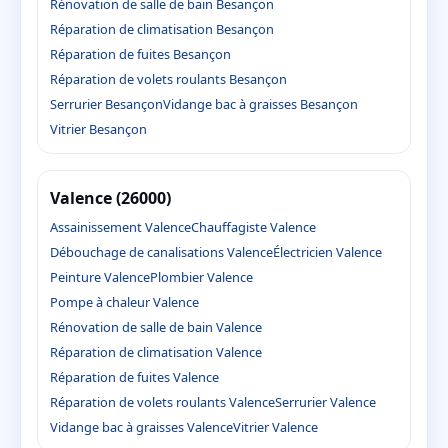
Rénovation de salle de bain Besançon
Réparation de climatisation Besançon
Réparation de fuites Besançon
Réparation de volets roulants Besançon
Serrurier Besançon
Vidange bac à graisses Besançon
Vitrier Besançon
Valence (26000)
Assainissement Valence
Chauffagiste Valence
Débouchage de canalisations Valence
Électricien Valence
Peinture Valence
Plombier Valence
Pompe à chaleur Valence
Rénovation de salle de bain Valence
Réparation de climatisation Valence
Réparation de fuites Valence
Réparation de volets roulants Valence
Serrurier Valence
Vidange bac à graisses Valence
Vitrier Valence