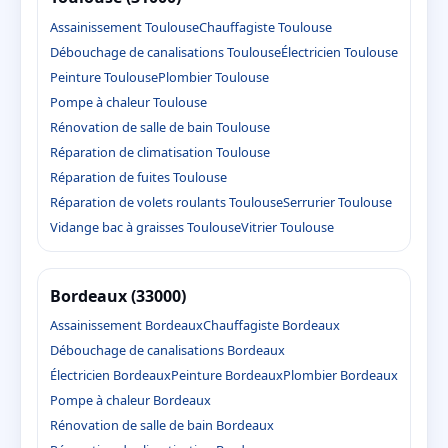
Assainissement Toulouse
Chauffagiste Toulouse
Débouchage de canalisations Toulouse
Électricien Toulouse
Peinture Toulouse
Plombier Toulouse
Pompe à chaleur Toulouse
Rénovation de salle de bain Toulouse
Réparation de climatisation Toulouse
Réparation de fuites Toulouse
Réparation de volets roulants Toulouse
Serrurier Toulouse
Vidange bac à graisses Toulouse
Vitrier Toulouse
Bordeaux (33000)
Assainissement Bordeaux
Chauffagiste Bordeaux
Débouchage de canalisations Bordeaux
Électricien Bordeaux
Peinture Bordeaux
Plombier Bordeaux
Pompe à chaleur Bordeaux
Rénovation de salle de bain Bordeaux