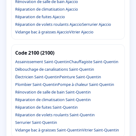
Rénovation de salle de bain Ajaccio
Réparation de climatisation Ajaccio
Réparation de fuites Ajaccio
Réparation de volets roulants Ajaccio
Serrurier Ajaccio
Vidange bac à graisses Ajaccio
Vitrier Ajaccio
Code 2100 (2100)
Assainissement Saint-Quentin
Chauffagiste Saint-Quentin
Débouchage de canalisations Saint-Quentin
Électricien Saint-Quentin
Peinture Saint-Quentin
Plombier Saint-Quentin
Pompe à chaleur Saint-Quentin
Rénovation de salle de bain Saint-Quentin
Réparation de climatisation Saint-Quentin
Réparation de fuites Saint-Quentin
Réparation de volets roulants Saint-Quentin
Serrurier Saint-Quentin
Vidange bac à graisses Saint-Quentin
Vitrier Saint-Quentin