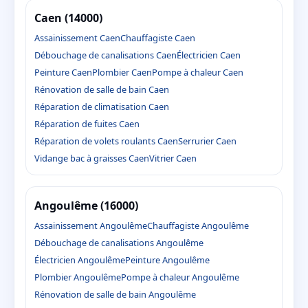
Caen (14000)
Assainissement Caen
Chauffagiste Caen
Débouchage de canalisations Caen
Électricien Caen
Peinture Caen
Plombier Caen
Pompe à chaleur Caen
Rénovation de salle de bain Caen
Réparation de climatisation Caen
Réparation de fuites Caen
Réparation de volets roulants Caen
Serrurier Caen
Vidange bac à graisses Caen
Vitrier Caen
Angoulême (16000)
Assainissement Angoulême
Chauffagiste Angoulême
Débouchage de canalisations Angoulême
Électricien Angoulême
Peinture Angoulême
Plombier Angoulême
Pompe à chaleur Angoulême
Rénovation de salle de bain Angoulême