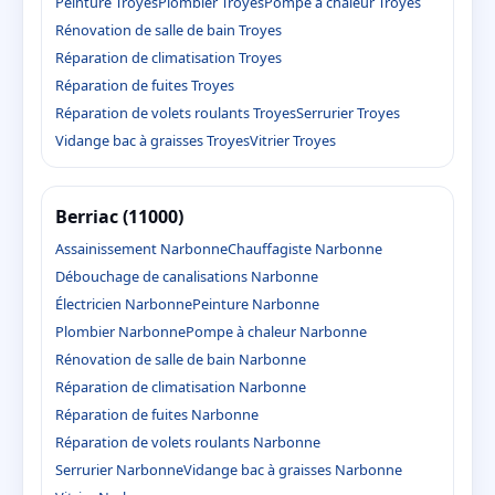
Peinture Troyes
Plombier Troyes
Pompe à chaleur Troyes
Rénovation de salle de bain Troyes
Réparation de climatisation Troyes
Réparation de fuites Troyes
Réparation de volets roulants Troyes
Serrurier Troyes
Vidange bac à graisses Troyes
Vitrier Troyes
Berriac (11000)
Assainissement Narbonne
Chauffagiste Narbonne
Débouchage de canalisations Narbonne
Électricien Narbonne
Peinture Narbonne
Plombier Narbonne
Pompe à chaleur Narbonne
Rénovation de salle de bain Narbonne
Réparation de climatisation Narbonne
Réparation de fuites Narbonne
Réparation de volets roulants Narbonne
Serrurier Narbonne
Vidange bac à graisses Narbonne