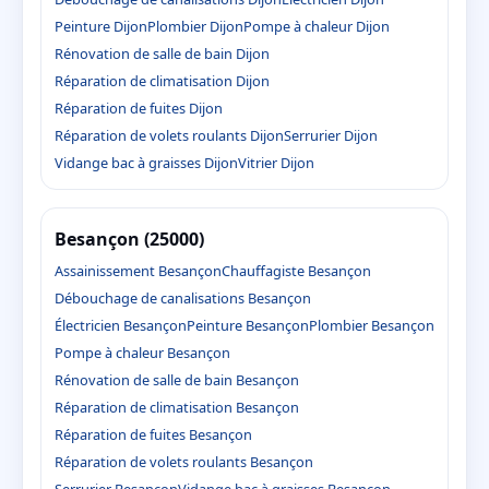
Peinture Dijon
Plombier Dijon
Pompe à chaleur Dijon
Rénovation de salle de bain Dijon
Réparation de climatisation Dijon
Réparation de fuites Dijon
Réparation de volets roulants Dijon
Serrurier Dijon
Vidange bac à graisses Dijon
Vitrier Dijon
Besançon (25000)
Assainissement Besançon
Chauffagiste Besançon
Débouchage de canalisations Besançon
Électricien Besançon
Peinture Besançon
Plombier Besançon
Pompe à chaleur Besançon
Rénovation de salle de bain Besançon
Réparation de climatisation Besançon
Réparation de fuites Besançon
Réparation de volets roulants Besançon
Serrurier Besançon
Vidange bac à graisses Besançon