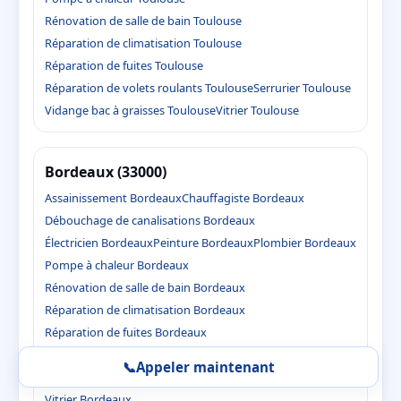
Rénovation de salle de bain Toulouse
Réparation de climatisation Toulouse
Réparation de fuites Toulouse
Réparation de volets roulants Toulouse
Serrurier Toulouse
Vidange bac à graisses Toulouse
Vitrier Toulouse
Bordeaux (33000)
Assainissement Bordeaux
Chauffagiste Bordeaux
Débouchage de canalisations Bordeaux
Électricien Bordeaux
Peinture Bordeaux
Plombier Bordeaux
Pompe à chaleur Bordeaux
Rénovation de salle de bain Bordeaux
Réparation de climatisation Bordeaux
Réparation de fuites Bordeaux
Réparation de volets roulants Bordeaux
📞
Appeler maintenant
Serrurier Bordeaux
Vidange bac à graisses Bordeaux
Vitrier Bordeaux