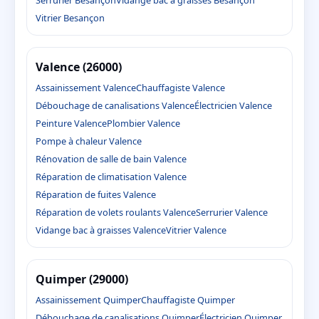
Vitrier Besançon
Valence (26000)
Assainissement Valence
Chauffagiste Valence
Débouchage de canalisations Valence
Électricien Valence
Peinture Valence
Plombier Valence
Pompe à chaleur Valence
Rénovation de salle de bain Valence
Réparation de climatisation Valence
Réparation de fuites Valence
Réparation de volets roulants Valence
Serrurier Valence
Vidange bac à graisses Valence
Vitrier Valence
Quimper (29000)
Assainissement Quimper
Chauffagiste Quimper
Débouchage de canalisations Quimper
Électricien Quimper