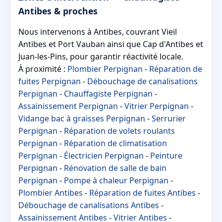
Antibes & proches
Nous intervenons à Antibes, couvrant Vieil
Antibes et Port Vauban ainsi que Cap d'Antibes et
Juan-les-Pins, pour garantir réactivité locale.
À proximité :
Plombier Perpignan
-
Réparation de
fuites Perpignan
-
Débouchage de canalisations
Perpignan
-
Chauffagiste Perpignan
-
Assainissement Perpignan
-
Vitrier Perpignan
-
Vidange bac à graisses Perpignan
-
Serrurier
Perpignan
-
Réparation de volets roulants
Perpignan
-
Réparation de climatisation
Perpignan
-
Électricien Perpignan
-
Peinture
Perpignan
-
Rénovation de salle de bain
Perpignan
-
Pompe à chaleur Perpignan
-
Plombier Antibes
-
Réparation de fuites Antibes
-
Débouchage de canalisations Antibes
-
Assainissement Antibes
-
Vitrier Antibes
-