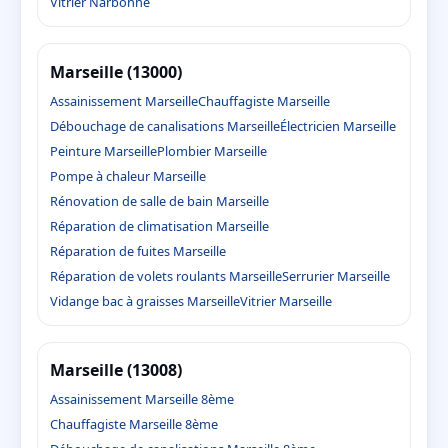
Vitrier Narbonne
Marseille (13000)
Assainissement Marseille
Chauffagiste Marseille
Débouchage de canalisations Marseille
Électricien Marseille
Peinture Marseille
Plombier Marseille
Pompe à chaleur Marseille
Rénovation de salle de bain Marseille
Réparation de climatisation Marseille
Réparation de fuites Marseille
Réparation de volets roulants Marseille
Serrurier Marseille
Vidange bac à graisses Marseille
Vitrier Marseille
Marseille (13008)
Assainissement Marseille 8ème
Chauffagiste Marseille 8ème