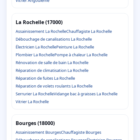
Vitrier Angoulême
La Rochelle (17000)
Assainissement La Rochelle
Chauffagiste La Rochelle
Débouchage de canalisations La Rochelle
Électricien La Rochelle
Peinture La Rochelle
Plombier La Rochelle
Pompe à chaleur La Rochelle
Rénovation de salle de bain La Rochelle
Réparation de climatisation La Rochelle
Réparation de fuites La Rochelle
Réparation de volets roulants La Rochelle
Serrurier La Rochelle
Vidange bac à graisses La Rochelle
Vitrier La Rochelle
Bourges (18000)
Assainissement Bourges
Chauffagiste Bourges