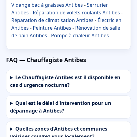
Vidange bac à graisses Antibes
-
Serrurier
Antibes
-
Réparation de volets roulants Antibes
-
Réparation de climatisation Antibes
-
Électricien
Antibes
-
Peinture Antibes
-
Rénovation de salle
de bain Antibes
-
Pompe à chaleur Antibes
FAQ — Chauffagiste Antibes
Le Chauffagiste Antibes est-il disponible en
cas d'urgence nocturne?
Quel est le délai d'intervention pour un
dépannage à Antibes?
Quelles zones d'Antibes et communes
voisines couvrez-vous localement?