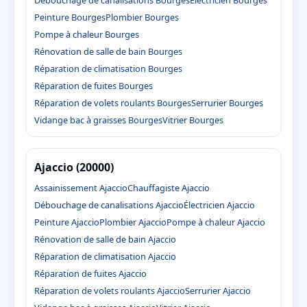
Débouchage de canalisations Bourges
Électricien Bourges
Peinture Bourges
Plombier Bourges
Pompe à chaleur Bourges
Rénovation de salle de bain Bourges
Réparation de climatisation Bourges
Réparation de fuites Bourges
Réparation de volets roulants Bourges
Serrurier Bourges
Vidange bac à graisses Bourges
Vitrier Bourges
Ajaccio (20000)
Assainissement Ajaccio
Chauffagiste Ajaccio
Débouchage de canalisations Ajaccio
Électricien Ajaccio
Peinture Ajaccio
Plombier Ajaccio
Pompe à chaleur Ajaccio
Rénovation de salle de bain Ajaccio
Réparation de climatisation Ajaccio
Réparation de fuites Ajaccio
Réparation de volets roulants Ajaccio
Serrurier Ajaccio