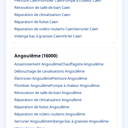
Peinture Caen
Plombier Caen
Pompe à chaleur Caen
Rénovation de salle de bain Caen
Réparation de climatisation Caen
Réparation de fuites Caen
Réparation de volets roulants Caen
Serrurier Caen
Vidange bac à graisses Caen
Vitrier Caen
Angoulême (16000)
Assainissement Angoulême
Chauffagiste Angoulême
Débouchage de canalisations Angoulême
Électricien Angoulême
Peinture Angoulême
Plombier Angoulême
Pompe à chaleur Angoulême
Rénovation de salle de bain Angoulême
Réparation de climatisation Angoulême
Réparation de fuites Angoulême
Réparation de volets roulants Angoulême
Serrurier Angoulême
Vidange bac à graisses Angoulême