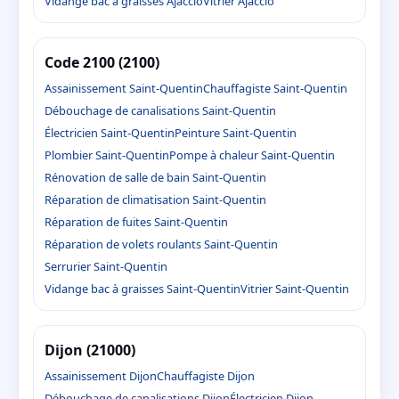
Vidange bac à graisses Ajaccio
Vitrier Ajaccio
Code 2100 (2100)
Assainissement Saint-Quentin
Chauffagiste Saint-Quentin
Débouchage de canalisations Saint-Quentin
Électricien Saint-Quentin
Peinture Saint-Quentin
Plombier Saint-Quentin
Pompe à chaleur Saint-Quentin
Rénovation de salle de bain Saint-Quentin
Réparation de climatisation Saint-Quentin
Réparation de fuites Saint-Quentin
Réparation de volets roulants Saint-Quentin
Serrurier Saint-Quentin
Vidange bac à graisses Saint-Quentin
Vitrier Saint-Quentin
Dijon (21000)
Assainissement Dijon
Chauffagiste Dijon
Débouchage de canalisations Dijon
Électricien Dijon