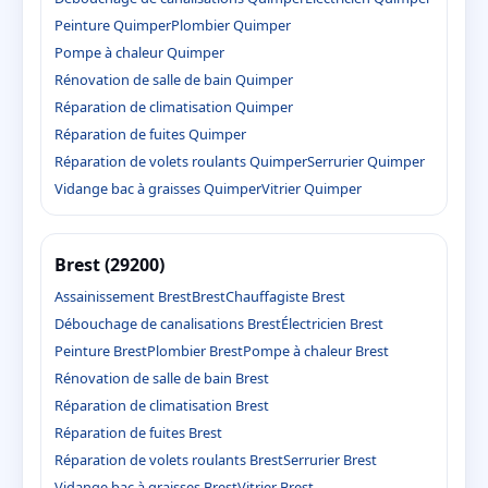
Peinture Quimper
Plombier Quimper
Pompe à chaleur Quimper
Rénovation de salle de bain Quimper
Réparation de climatisation Quimper
Réparation de fuites Quimper
Réparation de volets roulants Quimper
Serrurier Quimper
Vidange bac à graisses Quimper
Vitrier Quimper
Brest (29200)
Assainissement Brest
Brest
Chauffagiste Brest
Débouchage de canalisations Brest
Électricien Brest
Peinture Brest
Plombier Brest
Pompe à chaleur Brest
Rénovation de salle de bain Brest
Réparation de climatisation Brest
Réparation de fuites Brest
Réparation de volets roulants Brest
Serrurier Brest
Vidange bac à graisses Brest
Vitrier Brest