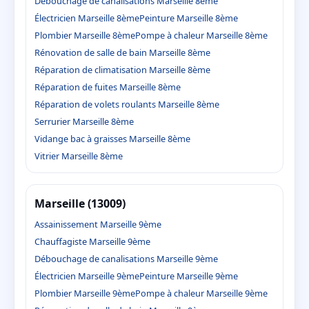
Débouchage de canalisations Marseille 8ème
Électricien Marseille 8ème
Peinture Marseille 8ème
Plombier Marseille 8ème
Pompe à chaleur Marseille 8ème
Rénovation de salle de bain Marseille 8ème
Réparation de climatisation Marseille 8ème
Réparation de fuites Marseille 8ème
Réparation de volets roulants Marseille 8ème
Serrurier Marseille 8ème
Vidange bac à graisses Marseille 8ème
Vitrier Marseille 8ème
Marseille (13009)
Assainissement Marseille 9ème
Chauffagiste Marseille 9ème
Débouchage de canalisations Marseille 9ème
Électricien Marseille 9ème
Peinture Marseille 9ème
Plombier Marseille 9ème
Pompe à chaleur Marseille 9ème