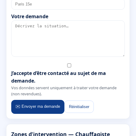
Votre demande
J’accepte d’être contacté au sujet de ma
demande.
Vos données servent uniquement à traiter votre demande
(non revendues).
✉️ Envoyer ma demande
Réinitialiser
Zones d’intervention — Chauffagiste