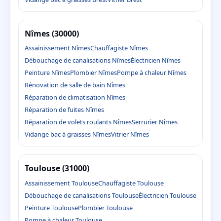
Nîmes (30000)
Assainissement Nîmes
Chauffagiste Nîmes
Débouchage de canalisations Nîmes
Électricien Nîmes
Peinture Nîmes
Plombier Nîmes
Pompe à chaleur Nîmes
Rénovation de salle de bain Nîmes
Réparation de climatisation Nîmes
Réparation de fuites Nîmes
Réparation de volets roulants Nîmes
Serrurier Nîmes
Vidange bac à graisses Nîmes
Vitrier Nîmes
Toulouse (31000)
Assainissement Toulouse
Chauffagiste Toulouse
Débouchage de canalisations Toulouse
Électricien Toulouse
Peinture Toulouse
Plombier Toulouse
Pompe à chaleur Toulouse