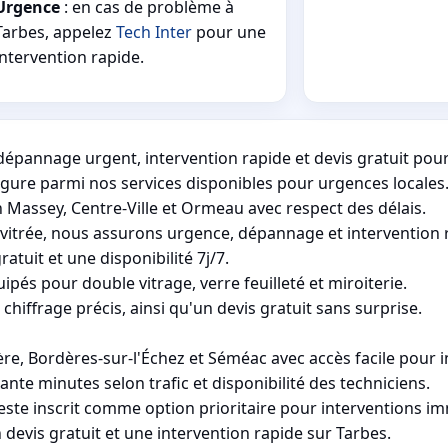
Urgence
: en cas de problème à
Tarbes, appelez
Tech Inter
pour une
intervention rapide.
épannage urgent, intervention rapide et devis gratuit pour 
figure parmi nos services disponibles pour urgences locales
 Massey, Centre-Ville et Ormeau avec respect des délais.
 vitrée, nous assurons urgence, dépannage et intervention 
atuit et une disponibilité 7j/7.
ipés pour double vitrage, verre feuilleté et miroiterie.
chiffrage précis, ainsi qu'un devis gratuit sans surprise.
e, Bordères-sur-l'Échez et Séméac avec accès facile pour in
nte minutes selon trafic et disponibilité des techniciens.
reste inscrit comme option prioritaire pour interventions i
vis gratuit et une intervention rapide sur Tarbes.