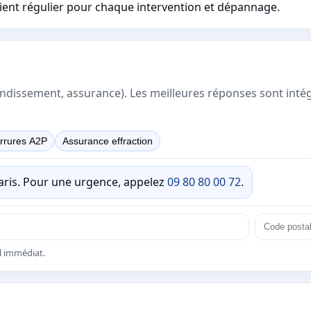
lient régulier pour chaque intervention et dépannage.
rrondissement, assurance). Les meilleures réponses sont inté
rrures A2P
Assurance effraction
Paris. Pour une urgence, appelez
09 80 80 00 72
.
el immédiat.