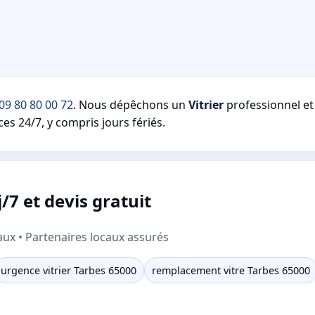
09 80 80 00 72
. Nous dépêchons un
Vitrier
professionnel e
es 24/7, y compris jours fériés.
/7 et devis gratuit
aux • Partenaires locaux assurés
urgence vitrier Tarbes 65000
remplacement vitre Tarbes 65000