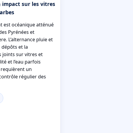
 impact sur les vitres
Tarbes
at est océanique atténué
 des Pyrénées et
re. L’alternance pluie et
s dépôts et la
 joints sur vitres et
ité et l’eau parfois
s requièrent un
contrôle régulier des