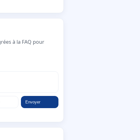
grées à la FAQ pour
Envoyer