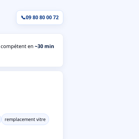
📞
09 80 80 00 72
t compétent en
~30 min
remplacement vitre