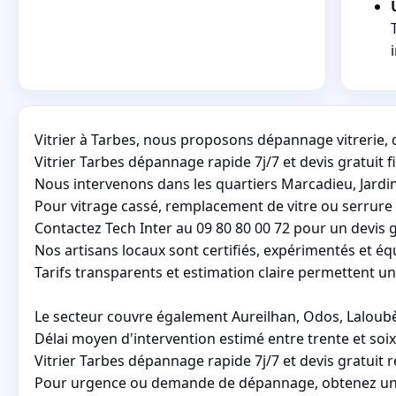
Vitrier à Tarbes, nous proposons dépannage vitrerie, d
Vitrier Tarbes dépannage rapide 7j/7 et devis gratuit 
Nous intervenons dans les quartiers Marcadieu, Jardin
Pour vitrage cassé, remplacement de vitre ou serrure
Contactez Tech Inter au 09 80 80 00 72 pour un devis gr
Nos artisans locaux sont certifiés, expérimentés et équ
Tarifs transparents et estimation claire permettent un 
Le secteur couvre également Aureilhan, Odos, Laloubèr
Délai moyen d'intervention estimé entre trente et soixa
Vitrier Tarbes dépannage rapide 7j/7 et devis gratuit 
Pour urgence ou demande de dépannage, obtenez un de