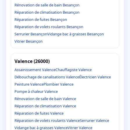
Rénovation de salle de bain Besançon
Réparation de climatisation Besançon
Réparation de fuites Besançon
Réparation de volets roulants Besançon
Serrurier Besançon
Vidange bac à graisses Besançon
Vitrier Besançon
Valence (26000)
Assainissement Valence
Chauffagiste Valence
Débouchage de canalisations Valence
Électricien Valence
Peinture Valence
Plombier Valence
Pompe à chaleur Valence
Rénovation de salle de bain Valence
Réparation de climatisation Valence
Réparation de fuites Valence
Réparation de volets roulants Valence
Serrurier Valence
Vidange bac à graisses Valence
Vitrier Valence