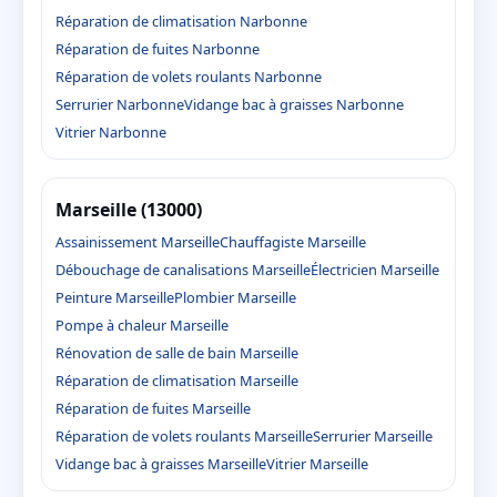
Réparation de climatisation Narbonne
Réparation de fuites Narbonne
Réparation de volets roulants Narbonne
Serrurier Narbonne
Vidange bac à graisses Narbonne
Vitrier Narbonne
Marseille (13000)
Assainissement Marseille
Chauffagiste Marseille
Débouchage de canalisations Marseille
Électricien Marseille
Peinture Marseille
Plombier Marseille
Pompe à chaleur Marseille
Rénovation de salle de bain Marseille
Réparation de climatisation Marseille
Réparation de fuites Marseille
Réparation de volets roulants Marseille
Serrurier Marseille
Vidange bac à graisses Marseille
Vitrier Marseille