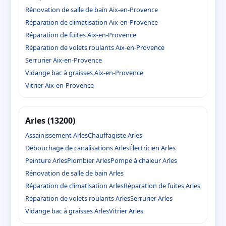
Rénovation de salle de bain Aix-en-Provence
Réparation de climatisation Aix-en-Provence
Réparation de fuites Aix-en-Provence
Réparation de volets roulants Aix-en-Provence
Serrurier Aix-en-Provence
Vidange bac à graisses Aix-en-Provence
Vitrier Aix-en-Provence
Arles (13200)
Assainissement Arles
Chauffagiste Arles
Débouchage de canalisations Arles
Électricien Arles
Peinture Arles
Plombier Arles
Pompe à chaleur Arles
Rénovation de salle de bain Arles
Réparation de climatisation Arles
Réparation de fuites Arles
Réparation de volets roulants Arles
Serrurier Arles
Vidange bac à graisses Arles
Vitrier Arles