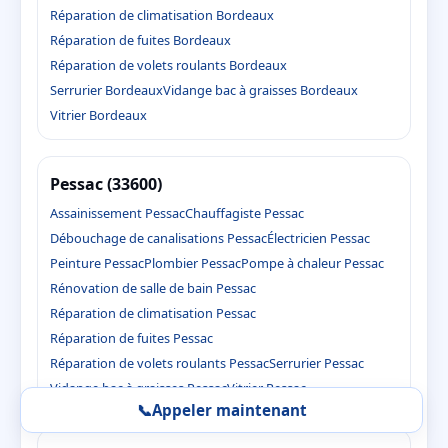
Réparation de climatisation Bordeaux
Réparation de fuites Bordeaux
Réparation de volets roulants Bordeaux
Serrurier Bordeaux
Vidange bac à graisses Bordeaux
Vitrier Bordeaux
Pessac (33600)
Assainissement Pessac
Chauffagiste Pessac
Débouchage de canalisations Pessac
Électricien Pessac
Peinture Pessac
Plombier Pessac
Pompe à chaleur Pessac
Rénovation de salle de bain Pessac
Réparation de climatisation Pessac
Réparation de fuites Pessac
Réparation de volets roulants Pessac
Serrurier Pessac
Vidange bac à graisses Pessac
Vitrier Pessac
📞
Appeler maintenant