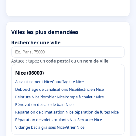
Villes les plus demandées
Rechercher une ville
Astuce : tapez un
code postal
ou un
nom de ville
.
Nice (06000)
Assainissement Nice
Chauffagiste Nice
Débouchage de canalisations Nice
Électricien Nice
Peinture Nice
Plombier Nice
Pompe à chaleur Nice
Rénovation de salle de bain Nice
Réparation de climatisation Nice
Réparation de fuites Nice
Réparation de volets roulants Nice
Serrurier Nice
Vidange bac à graisses Nice
Vitrier Nice