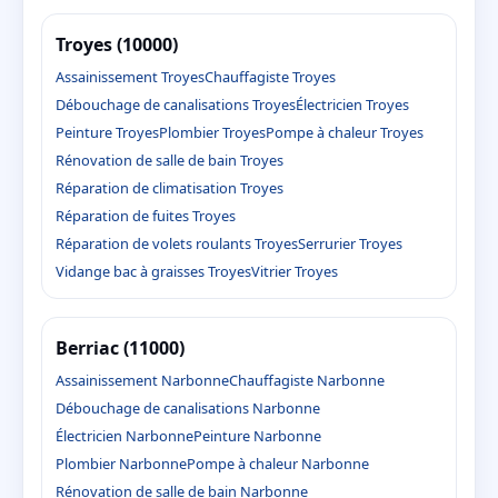
Troyes (10000)
Assainissement Troyes
Chauffagiste Troyes
Débouchage de canalisations Troyes
Électricien Troyes
Peinture Troyes
Plombier Troyes
Pompe à chaleur Troyes
Rénovation de salle de bain Troyes
Réparation de climatisation Troyes
Réparation de fuites Troyes
Réparation de volets roulants Troyes
Serrurier Troyes
Vidange bac à graisses Troyes
Vitrier Troyes
Berriac (11000)
Assainissement Narbonne
Chauffagiste Narbonne
Débouchage de canalisations Narbonne
Électricien Narbonne
Peinture Narbonne
Plombier Narbonne
Pompe à chaleur Narbonne
Rénovation de salle de bain Narbonne