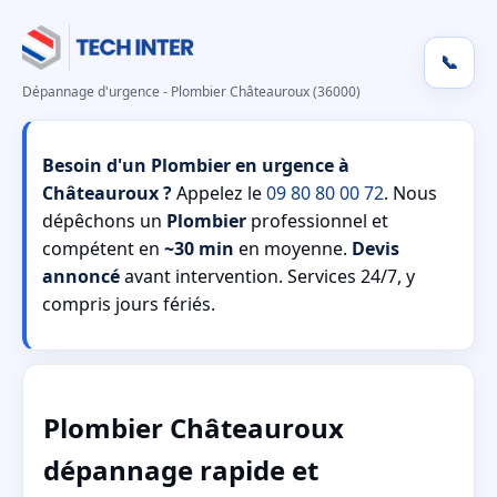
📞
Dépannage d'urgence - Plombier Châteauroux (36000)
Besoin d'un Plombier en urgence à
Châteauroux ?
Appelez le
09 80 80 00 72
. Nous
dépêchons un
Plombier
professionnel et
compétent en
~30 min
en moyenne.
Devis
annoncé
avant intervention. Services 24/7, y
compris jours fériés.
Plombier Châteauroux
dépannage rapide et