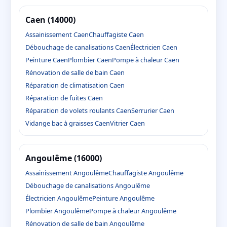
Caen (14000)
Assainissement Caen
Chauffagiste Caen
Débouchage de canalisations Caen
Électricien Caen
Peinture Caen
Plombier Caen
Pompe à chaleur Caen
Rénovation de salle de bain Caen
Réparation de climatisation Caen
Réparation de fuites Caen
Réparation de volets roulants Caen
Serrurier Caen
Vidange bac à graisses Caen
Vitrier Caen
Angoulême (16000)
Assainissement Angoulême
Chauffagiste Angoulême
Débouchage de canalisations Angoulême
Électricien Angoulême
Peinture Angoulême
Plombier Angoulême
Pompe à chaleur Angoulême
Rénovation de salle de bain Angoulême