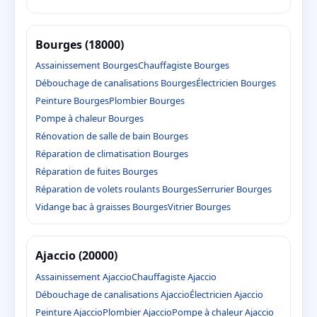
Bourges (18000)
Assainissement Bourges
Chauffagiste Bourges
Débouchage de canalisations Bourges
Électricien Bourges
Peinture Bourges
Plombier Bourges
Pompe à chaleur Bourges
Rénovation de salle de bain Bourges
Réparation de climatisation Bourges
Réparation de fuites Bourges
Réparation de volets roulants Bourges
Serrurier Bourges
Vidange bac à graisses Bourges
Vitrier Bourges
Ajaccio (20000)
Assainissement Ajaccio
Chauffagiste Ajaccio
Débouchage de canalisations Ajaccio
Électricien Ajaccio
Peinture Ajaccio
Plombier Ajaccio
Pompe à chaleur Ajaccio