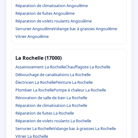
Réparation de climatisation Angoulême
Réparation de fuites Angoulême
Réparation de volets roulants Angoulême
Serrurier Angoulême
Vidange bac à graisses Angoulême
Vitrier Angoulême
La Rochelle (17000)
Assainissement La Rochelle
Chauffagiste La Rochelle
Débouchage de canalisations La Rochelle
Électricien La Rochelle
Peinture La Rochelle
Plombier La Rochelle
Pompe à chaleur La Rochelle
Rénovation de salle de bain La Rochelle
Réparation de climatisation La Rochelle
Réparation de fuites La Rochelle
Réparation de volets roulants La Rochelle
Serrurier La Rochelle
Vidange bac à graisses La Rochelle
Vitrier La Rochelle