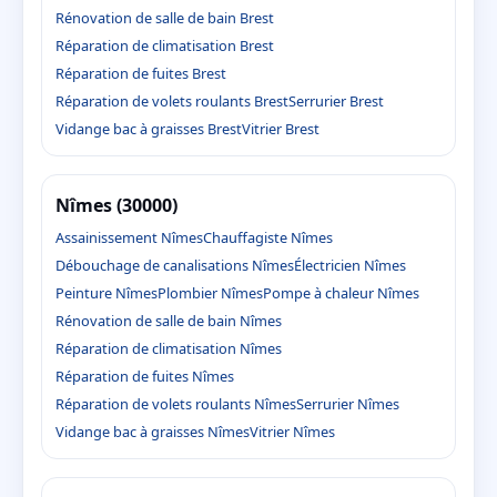
Rénovation de salle de bain Brest
Réparation de climatisation Brest
Réparation de fuites Brest
Réparation de volets roulants Brest
Serrurier Brest
Vidange bac à graisses Brest
Vitrier Brest
Nîmes (30000)
Assainissement Nîmes
Chauffagiste Nîmes
Débouchage de canalisations Nîmes
Électricien Nîmes
Peinture Nîmes
Plombier Nîmes
Pompe à chaleur Nîmes
Rénovation de salle de bain Nîmes
Réparation de climatisation Nîmes
Réparation de fuites Nîmes
Réparation de volets roulants Nîmes
Serrurier Nîmes
Vidange bac à graisses Nîmes
Vitrier Nîmes