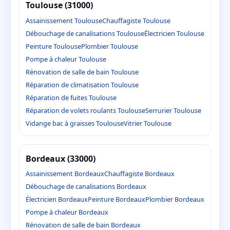
Toulouse (31000)
Assainissement Toulouse
Chauffagiste Toulouse
Débouchage de canalisations Toulouse
Électricien Toulouse
Peinture Toulouse
Plombier Toulouse
Pompe à chaleur Toulouse
Rénovation de salle de bain Toulouse
Réparation de climatisation Toulouse
Réparation de fuites Toulouse
Réparation de volets roulants Toulouse
Serrurier Toulouse
Vidange bac à graisses Toulouse
Vitrier Toulouse
Bordeaux (33000)
Assainissement Bordeaux
Chauffagiste Bordeaux
Débouchage de canalisations Bordeaux
Électricien Bordeaux
Peinture Bordeaux
Plombier Bordeaux
Pompe à chaleur Bordeaux
Rénovation de salle de bain Bordeaux