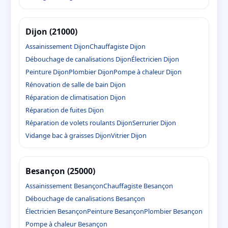
Dijon (21000)
Assainissement Dijon
Chauffagiste Dijon
Débouchage de canalisations Dijon
Électricien Dijon
Peinture Dijon
Plombier Dijon
Pompe à chaleur Dijon
Rénovation de salle de bain Dijon
Réparation de climatisation Dijon
Réparation de fuites Dijon
Réparation de volets roulants Dijon
Serrurier Dijon
Vidange bac à graisses Dijon
Vitrier Dijon
Besançon (25000)
Assainissement Besançon
Chauffagiste Besançon
Débouchage de canalisations Besançon
Électricien Besançon
Peinture Besançon
Plombier Besançon
Pompe à chaleur Besançon