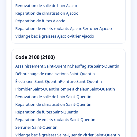
Rénovation de salle de bain Ajaccio
Réparation de climatisation Ajaccio
Réparation de fuites Ajaccio
Réparation de volets roulants Ajaccio
Serrurier Ajaccio
Vidange bac à graisses Ajaccio
Vitrier Ajaccio
Code 2100 (2100)
Assainissement Saint-Quentin
Chauffagiste Saint-Quentin
Débouchage de canalisations Saint-Quentin
Électricien Saint-Quentin
Peinture Saint-Quentin
Plombier Saint-Quentin
Pompe à chaleur Saint-Quentin
Rénovation de salle de bain Saint-Quentin
Réparation de climatisation Saint-Quentin
Réparation de fuites Saint-Quentin
Réparation de volets roulants Saint-Quentin
Serrurier Saint-Quentin
Vidange bac à graisses Saint-Quentin
Vitrier Saint-Quentin