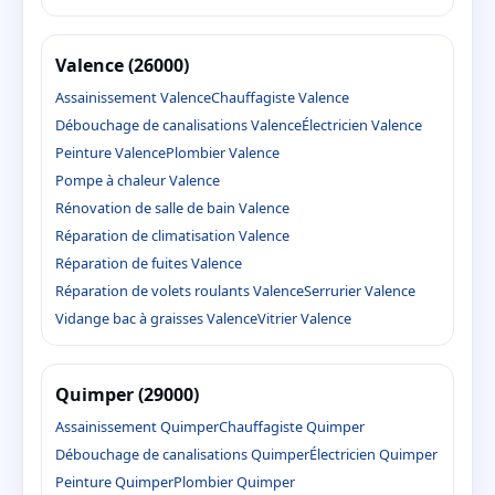
Valence (26000)
Assainissement Valence
Chauffagiste Valence
Débouchage de canalisations Valence
Électricien Valence
Peinture Valence
Plombier Valence
Pompe à chaleur Valence
Rénovation de salle de bain Valence
Réparation de climatisation Valence
Réparation de fuites Valence
Réparation de volets roulants Valence
Serrurier Valence
Vidange bac à graisses Valence
Vitrier Valence
Quimper (29000)
Assainissement Quimper
Chauffagiste Quimper
Débouchage de canalisations Quimper
Électricien Quimper
Peinture Quimper
Plombier Quimper