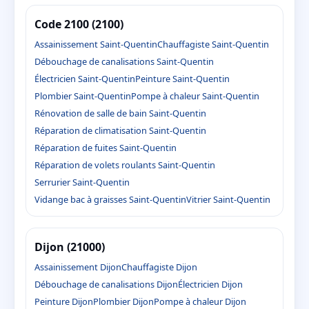
Code 2100 (2100)
Assainissement Saint-Quentin
Chauffagiste Saint-Quentin
Débouchage de canalisations Saint-Quentin
Électricien Saint-Quentin
Peinture Saint-Quentin
Plombier Saint-Quentin
Pompe à chaleur Saint-Quentin
Rénovation de salle de bain Saint-Quentin
Réparation de climatisation Saint-Quentin
Réparation de fuites Saint-Quentin
Réparation de volets roulants Saint-Quentin
Serrurier Saint-Quentin
Vidange bac à graisses Saint-Quentin
Vitrier Saint-Quentin
Dijon (21000)
Assainissement Dijon
Chauffagiste Dijon
Débouchage de canalisations Dijon
Électricien Dijon
Peinture Dijon
Plombier Dijon
Pompe à chaleur Dijon