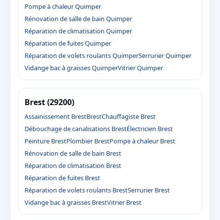
Pompe à chaleur Quimper
Rénovation de salle de bain Quimper
Réparation de climatisation Quimper
Réparation de fuites Quimper
Réparation de volets roulants Quimper
Serrurier Quimper
Vidange bac à graisses Quimper
Vitrier Quimper
Brest (29200)
Assainissement Brest
Brest
Chauffagiste Brest
Débouchage de canalisations Brest
Électricien Brest
Peinture Brest
Plombier Brest
Pompe à chaleur Brest
Rénovation de salle de bain Brest
Réparation de climatisation Brest
Réparation de fuites Brest
Réparation de volets roulants Brest
Serrurier Brest
Vidange bac à graisses Brest
Vitrier Brest