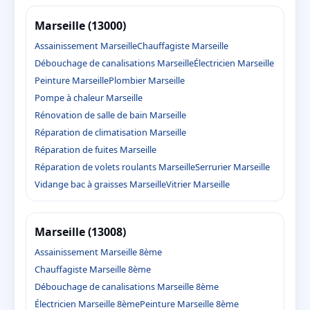
Marseille (13000)
Assainissement Marseille
Chauffagiste Marseille
Débouchage de canalisations Marseille
Électricien Marseille
Peinture Marseille
Plombier Marseille
Pompe à chaleur Marseille
Rénovation de salle de bain Marseille
Réparation de climatisation Marseille
Réparation de fuites Marseille
Réparation de volets roulants Marseille
Serrurier Marseille
Vidange bac à graisses Marseille
Vitrier Marseille
Marseille (13008)
Assainissement Marseille 8ème
Chauffagiste Marseille 8ème
Débouchage de canalisations Marseille 8ème
Électricien Marseille 8ème
Peinture Marseille 8ème