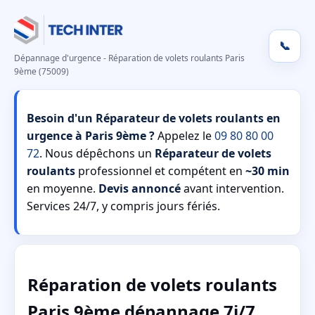
📞
Dépannage d'urgence - Réparation de volets roulants Paris
9ème (75009)
Besoin d'un Réparateur de volets roulants en
urgence à Paris 9ème ?
Appelez le
09 80 80 00
72
. Nous dépêchons un
Réparateur de volets
roulants
professionnel et compétent en
~30 min
en moyenne.
Devis annoncé
avant intervention.
Services 24/7, y compris jours fériés.
Réparation de volets roulants
Paris 9ème dépannage 7j/7