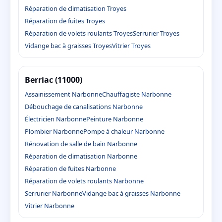
Réparation de climatisation Troyes
Réparation de fuites Troyes
Réparation de volets roulants Troyes
Serrurier Troyes
Vidange bac à graisses Troyes
Vitrier Troyes
Berriac (11000)
Assainissement Narbonne
Chauffagiste Narbonne
Débouchage de canalisations Narbonne
Électricien Narbonne
Peinture Narbonne
Plombier Narbonne
Pompe à chaleur Narbonne
Rénovation de salle de bain Narbonne
Réparation de climatisation Narbonne
Réparation de fuites Narbonne
Réparation de volets roulants Narbonne
Serrurier Narbonne
Vidange bac à graisses Narbonne
Vitrier Narbonne