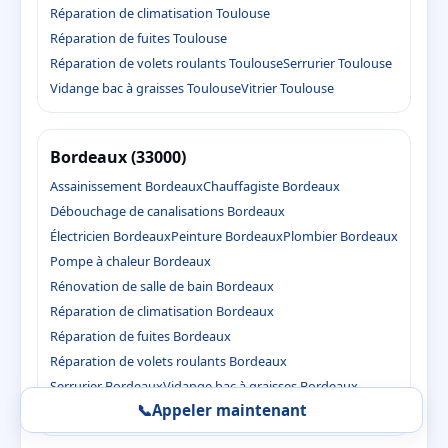
Réparation de climatisation Toulouse
Réparation de fuites Toulouse
Réparation de volets roulants Toulouse
Serrurier Toulouse
Vidange bac à graisses Toulouse
Vitrier Toulouse
Bordeaux (33000)
Assainissement Bordeaux
Chauffagiste Bordeaux
Débouchage de canalisations Bordeaux
Électricien Bordeaux
Peinture Bordeaux
Plombier Bordeaux
Pompe à chaleur Bordeaux
Rénovation de salle de bain Bordeaux
Réparation de climatisation Bordeaux
Réparation de fuites Bordeaux
Réparation de volets roulants Bordeaux
Serrurier Bordeaux
Vidange bac à graisses Bordeaux
📞
Appeler maintenant
Vitrier Bordeaux