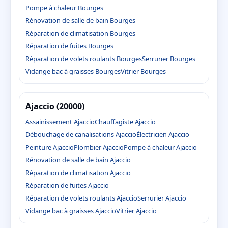
Pompe à chaleur Bourges
Rénovation de salle de bain Bourges
Réparation de climatisation Bourges
Réparation de fuites Bourges
Réparation de volets roulants Bourges
Serrurier Bourges
Vidange bac à graisses Bourges
Vitrier Bourges
Ajaccio (20000)
Assainissement Ajaccio
Chauffagiste Ajaccio
Débouchage de canalisations Ajaccio
Électricien Ajaccio
Peinture Ajaccio
Plombier Ajaccio
Pompe à chaleur Ajaccio
Rénovation de salle de bain Ajaccio
Réparation de climatisation Ajaccio
Réparation de fuites Ajaccio
Réparation de volets roulants Ajaccio
Serrurier Ajaccio
Vidange bac à graisses Ajaccio
Vitrier Ajaccio