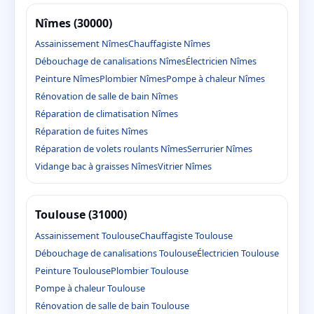
Nîmes (30000)
Assainissement Nîmes
Chauffagiste Nîmes
Débouchage de canalisations Nîmes
Électricien Nîmes
Peinture Nîmes
Plombier Nîmes
Pompe à chaleur Nîmes
Rénovation de salle de bain Nîmes
Réparation de climatisation Nîmes
Réparation de fuites Nîmes
Réparation de volets roulants Nîmes
Serrurier Nîmes
Vidange bac à graisses Nîmes
Vitrier Nîmes
Toulouse (31000)
Assainissement Toulouse
Chauffagiste Toulouse
Débouchage de canalisations Toulouse
Électricien Toulouse
Peinture Toulouse
Plombier Toulouse
Pompe à chaleur Toulouse
Rénovation de salle de bain Toulouse