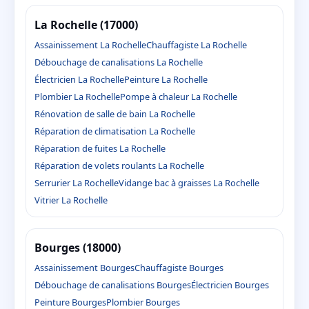
La Rochelle (17000)
Assainissement La Rochelle
Chauffagiste La Rochelle
Débouchage de canalisations La Rochelle
Électricien La Rochelle
Peinture La Rochelle
Plombier La Rochelle
Pompe à chaleur La Rochelle
Rénovation de salle de bain La Rochelle
Réparation de climatisation La Rochelle
Réparation de fuites La Rochelle
Réparation de volets roulants La Rochelle
Serrurier La Rochelle
Vidange bac à graisses La Rochelle
Vitrier La Rochelle
Bourges (18000)
Assainissement Bourges
Chauffagiste Bourges
Débouchage de canalisations Bourges
Électricien Bourges
Peinture Bourges
Plombier Bourges