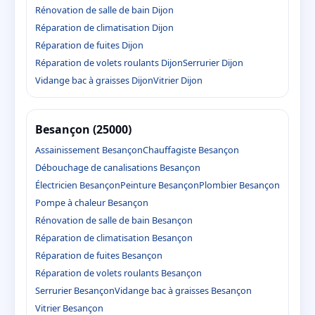
Rénovation de salle de bain Dijon
Réparation de climatisation Dijon
Réparation de fuites Dijon
Réparation de volets roulants Dijon
Serrurier Dijon
Vidange bac à graisses Dijon
Vitrier Dijon
Besançon (25000)
Assainissement Besançon
Chauffagiste Besançon
Débouchage de canalisations Besançon
Électricien Besançon
Peinture Besançon
Plombier Besançon
Pompe à chaleur Besançon
Rénovation de salle de bain Besançon
Réparation de climatisation Besançon
Réparation de fuites Besançon
Réparation de volets roulants Besançon
Serrurier Besançon
Vidange bac à graisses Besançon
Vitrier Besançon