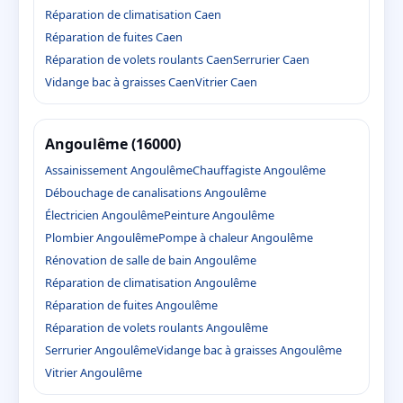
Réparation de climatisation Caen
Réparation de fuites Caen
Réparation de volets roulants Caen
Serrurier Caen
Vidange bac à graisses Caen
Vitrier Caen
Angoulême (16000)
Assainissement Angoulême
Chauffagiste Angoulême
Débouchage de canalisations Angoulême
Électricien Angoulême
Peinture Angoulême
Plombier Angoulême
Pompe à chaleur Angoulême
Rénovation de salle de bain Angoulême
Réparation de climatisation Angoulême
Réparation de fuites Angoulême
Réparation de volets roulants Angoulême
Serrurier Angoulême
Vidange bac à graisses Angoulême
Vitrier Angoulême