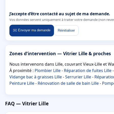
J’accepte d’être contacté au sujet de ma demande.
Vos données servent uniquement à traiter votre demande (non reve
✉️ Envoyer ma demande
Réinitialiser
Zones d’intervention — Vitrier Lille & proches
Nous intervenons dans Lille, couvrant Vieux-Lille et Wa
À proximité :
Plombier Lille
-
Réparation de fuites Lille
Vidange bac à graisses Lille
-
Serrurier Lille
-
Réparation
Peinture Lille
-
Rénovation de salle de bain Lille
-
Pompe 
FAQ — Vitrier Lille