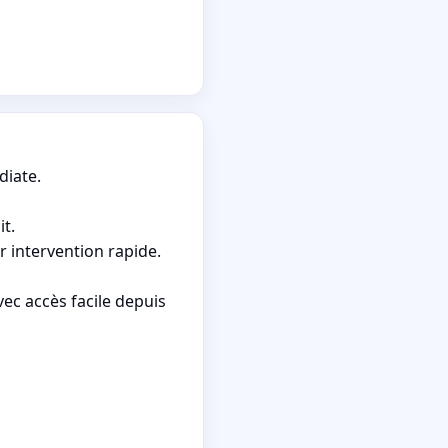
diate.
it.
r intervention rapide.
c accès facile depuis