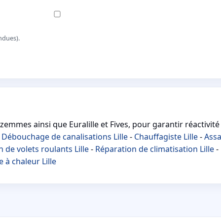
ndues).
zemmes ainsi que Euralille et Fives, pour garantir réactivité
-
Débouchage de canalisations Lille
-
Chauffagiste Lille
-
Assa
 de volets roulants Lille
-
Réparation de climatisation Lille
-
à chaleur Lille