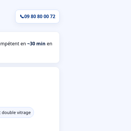
📞
09 80 80 00 72
compétent en
~30 min
en
 double vitrage