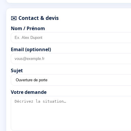
✉️ Contact & devis
Nom / Prénom
Email (optionnel)
Sujet
Votre demande