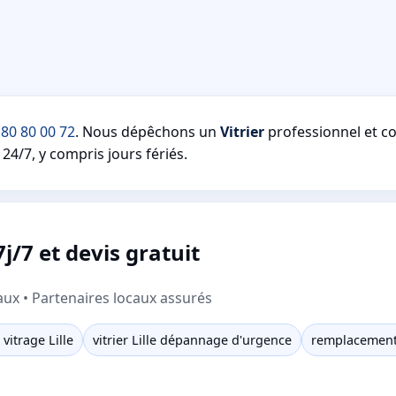
 80 80 00 72
. Nous dépêchons un
Vitrier
professionnel et 
24/7, y compris jours fériés.
j/7 et devis gratuit
aux • Partenaires locaux assurés
itrage Lille
vitrier Lille dépannage d'urgence
remplacement