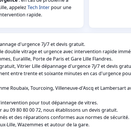
Lille, appelez
Tech Inter
pour une
intervention rapide.
épannage d'urgence 7j/7 et devis gratuit.
e double vitrage et urgence avec intervention rapide immé
es, Euralille, Porte de Paris et Gare Lille Flandres.
ratuit, Vitrier Lille dépannage d'urgence 7j/7 et devis gratu
ement entre trente et soixante minutes en cas d'urgence pou
 Roubaix, Tourcoing, Villeneuve-d'Ascq et Lambersart ave
 d'intervention pour tout dépannage de vitres.
 au 09 80 80 00 72, nous établissons un devis gratuit.
gnés et des réparations conformes aux normes de sécurité.
eux-Lille, Wazemmes et autour de la gare.