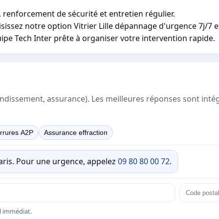
renforcement de sécurité et entretien régulier.
ez notre option Vitrier Lille dépannage d'urgence 7j/7 et 
pe Tech Inter prête à organiser votre intervention rapide.
rrondissement, assurance). Les meilleures réponses sont inté
rrures A2P
Assurance effraction
Paris. Pour une urgence, appelez
09 80 80 00 72
.
el immédiat.