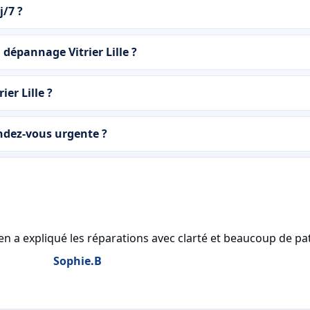
j/7 ?
 dépannage Vitrier Lille ?
ier Lille ?
ndez-vous urgente ?
en a expliqué les réparations avec clarté et beaucoup de pat
Sophie.B