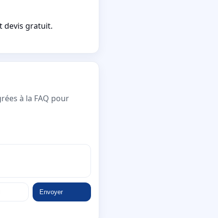
devis gratuit.
grées à la FAQ pour
Envoyer