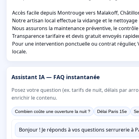
Accès facile depuis Montrouge vers Malakoff, Châtillo
Notre artisan local effectue la vidange et le nettoy
Nous assurons la maintenance préventive, le contrôle de
Transparence tarifaire et devis gratuit envoyés rapidem
Pour une intervention ponctuelle ou contrat régulier
locale.
Assistant IA — FAQ instantanée
Posez votre question (ex. tarifs de nuit, délais par a
enrichir le contenu.
Combien coûte une ouverture la nuit ?
Délai Paris 15e
Se
Bonjour ! Je réponds à vos questions serrurerie à 