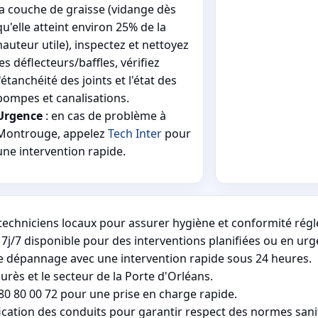
la couche de graisse (vidange dès
qu'elle atteint environ 25% de la
hauteur utile), inspectez et nettoyez
les déflecteurs/baffles, vérifiez
l'étanchéité des joints et l'état des
pompes et canalisations.
Urgence
: en cas de problème à
Montrouge, appelez
Tech Inter
pour
une intervention rapide.
techniciens locaux pour assurer hygiène et conformité rég
/7 disponible pour des interventions planifiées ou en urg
e dépannage avec une intervention rapide sous 24 heures.
aurès et le secteur de la Porte d'Orléans.
80 80 00 72 pour une prise en charge rapide.
fication des conduits pour garantir respect des normes sani