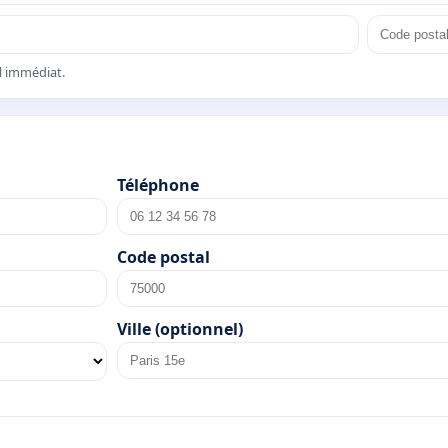
el immédiat.
Téléphone
Code postal
Ville (optionnel)