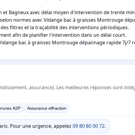
n et Bagneux avec délai moyen d'intervention de trente min
age selon normes avec Vidange bac à graisses Montrouge dép
s filtres et la traçabilité des interventions périodiques.
ent afin de planifier l'intervention dans un délai court.
, Vidange bac à graisses Montrouge dépannage rapide 7j/7 r
rrondissement, assurance). Les meilleures réponses sont inté
rrures A2P
Assurance effraction
Paris. Pour une urgence, appelez
09 80 80 00 72
.