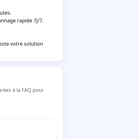
utes.
annage rapide 7j/7.
este votre solution
grées à la FAQ pour