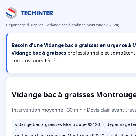
Dépannage d'urgence - Vidange bac à graisses Montrouge (92120)
Besoin d'une Vidange bac à graisses en urgence à 
Vidange bac à graisses
professionnelle et compéten
compris jours fériés.
Vidange bac à graisses Montrouge
Intervention moyenne ~30 min • Devis clair avant trav
vidange bac à graisses Montrouge 92120
dépannage ba
nettoyage bac à graisses Montrouge 92120
entretien ba