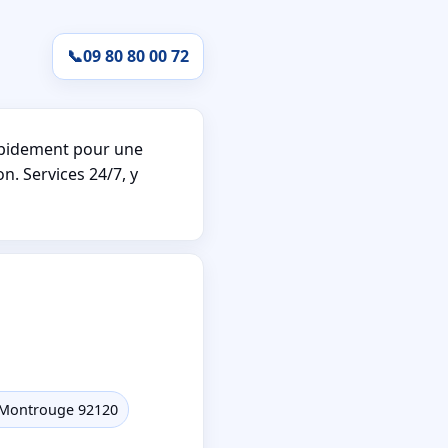
📞
09 80 80 00 72
apidement pour une
n. Services 24/7, y
s Montrouge 92120