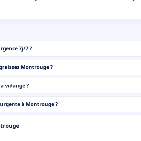
rgence 7j/7 ?
 graisses Montrouge ?
la vidange ?
 urgente à Montrouge ?
ntrouge