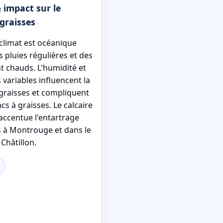
 impact sur le
graisses
climat est océanique
 pluies régulières et des
 chauds. L'humidité et
variables influencent la
 graisses et compliquent
cs à graisses. Le calcaire
 accentue l'entartrage
s à Montrouge et dans le
Châtillon.