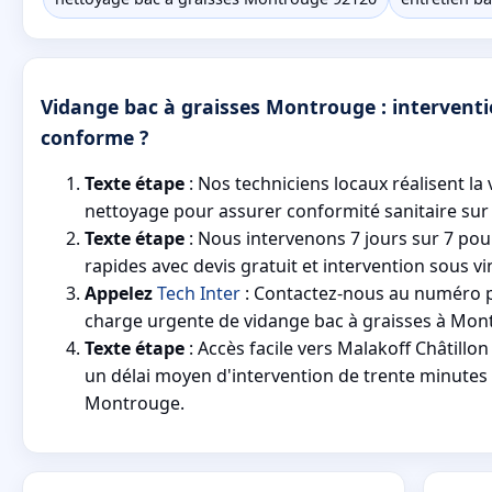
Vidange bac à graisses Montrouge : interventi
conforme ?
Texte étape
: Nos techniciens locaux réalisent la 
nettoyage pour assurer conformité sanitaire su
Texte étape
: Nous intervenons 7 jours sur 7 po
rapides avec devis gratuit et intervention sous v
Appelez
Tech Inter
: Contactez-nous au numéro p
charge urgente de vidange bac à graisses à Mon
Texte étape
: Accès facile vers Malakoff Châtillo
un délai moyen d'intervention de trente minutes
Montrouge.