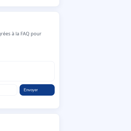
grées à la FAQ pour
Envoyer