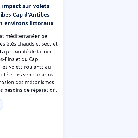
 impact sur volets
ibes Cap d'Antibes
et environs littoraux
imat méditerranéen se
es étés chauds et secs et
 La proximité de la mer
es-Pins et du Cap
les volets roulants au
idité et les vents marins
rrosion des mécanismes
s besoins de réparation.