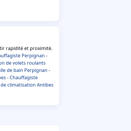
ir rapidité et proximité.
uffagiste Perpignan
-
on de volets roulants
lle de bain Perpignan
-
bes
-
Chauffagiste
de climatisation Antibes