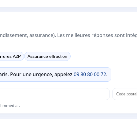
rrondissement, assurance). Les meilleures réponses sont inté
rrures A2P
Assurance effraction
Paris. Pour une urgence, appelez
09 80 80 00 72
.
el immédiat.