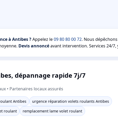
nce à Antibes ?
Appelez le
09 80 80 00 72
. Nous dépêchon
moyenne.
Devis annoncé
avant intervention. Services 24/7, 
ibes, dépannage rapide 7j/7
aux • Partenaires locaux assurés
oulant Antibes
urgence réparation volets roulants Antibes
t roulant
remplacement lame volet roulant