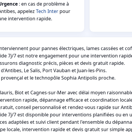
Urgence
: en cas de problème à
Antibes, appelez
Tech Inter
pour
une intervention rapide.
s interviennent pour pannes électriques, lames cassées et 
ide 7j/7 est notre engagement pour une intervention rapide
rons diagnostic précis, pièces et devis gratuit rapide.
d'Antibes, Le Salis, Port Vauban et Juan-les-Pins.
 provençal et le technopôle Sophia Antipolis proche.
auris, Biot et Cagnes-sur-Mer avec délai moyen raisonnabl
ervention rapide, dépannage efficace et coordination locale
ratuit, conseil personnalisé et rendez-vous rapide sur Anti
de 7j/7 est disponible pour interventions planifiées ou en u
èces adaptées et suivi client pendant l'ensemble du dépanna
 locale, intervention rapide et devis gratuit sur simple ap