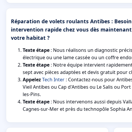
Réparation de volets roulants Antibes : Besoin
intervention rapide chez vous dès maintenant
votre habitat ?
Texte étape
: Nous réalisons un diagnostic préc
électrique ou une lame cassée ou un coffre end
Texte étape
: Notre équipe intervient rapidement
sept avec pièces adaptées et devis gratuit pour 
Appelez
Tech Inter
: Contactez-nous pour Antibes
Vieil Antibes ou Cap d'Antibes ou Le Salis ou Por
les-Pins.
Texte étape
: Nous intervenons aussi depuis Vall
Cagnes-sur-Mer et près du technopôle Sophia Ant