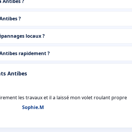
à Antibes ?
 Antibes ?
dépannages locaux ?
 Antibes rapidement ?
nts Antibes
irement les travaux et il a laissé mon volet roulant propre
Sophie.M