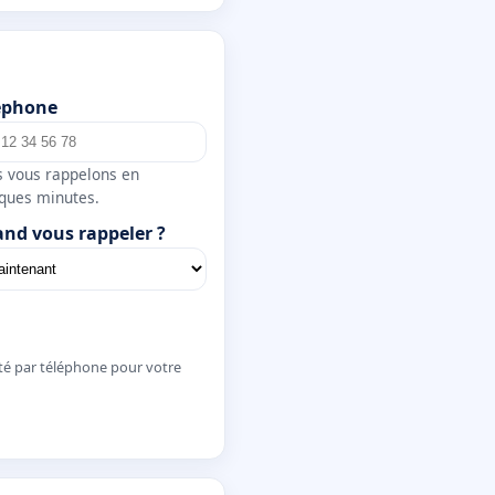
éphone
 vous rappelons en
ques minutes.
nd vous rappeler ?
té par téléphone pour votre