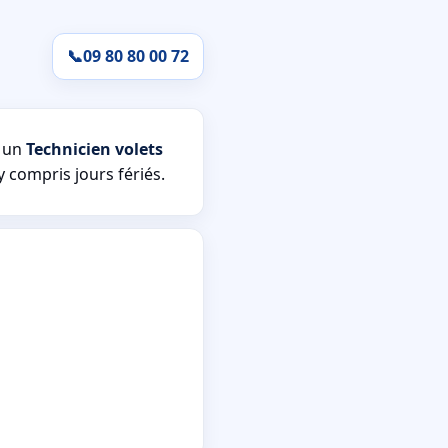
📞
09 80 80 00 72
s un
Technicien volets
y compris jours fériés.