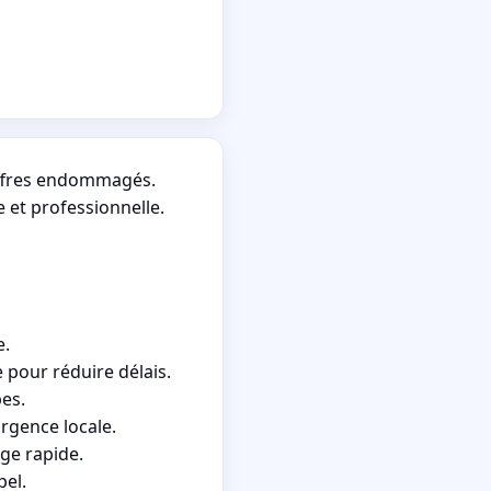
coffres endommagés.
 et professionnelle.
e.
 pour réduire délais.
bes.
rgence locale.
ge rapide.
pel.