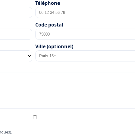
Téléphone
Code postal
Ville (optionnel)
ndues).