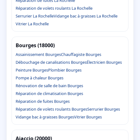
Réparation de fuites La Rochelle
Réparation de volets roulants La Rochelle
Serrurier La Rochelle
Vidange bac à graisses La Rochelle
Vitrier La Rochelle
Bourges (18000)
Assainissement Bourges
Chauffagiste Bourges
Débouchage de canalisations Bourges
Électricien Bourges
Peinture Bourges
Plombier Bourges
Pompe à chaleur Bourges
Rénovation de salle de bain Bourges
Réparation de climatisation Bourges
Réparation de fuites Bourges
Réparation de volets roulants Bourges
Serrurier Bourges
Vidange bac à graisses Bourges
Vitrier Bourges
Ajaccio (20000)