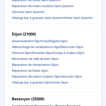
Réparation de volets roulants Saint-Quentin
Serrurier Saint-Quentin
Vidange bac à graisses Saint-Quentin
Vitrier Saint-Quentin
Dijon (21000)
Assainissement Dijon
Chauffagiste Dijon
Débouchage de canalisations Dijon
Électricien Dijon
Peinture Dijon
Plombier Dijon
Pompe à chaleur Dijon
Rénovation de salle de bain Dijon
Réparation de climatisation Dijon
Réparation de fuites Dijon
Réparation de volets roulants Dijon
Serrurier Dijon
Vidange bac à graisses Dijon
Vitrier Dijon
Besançon (25000)
Assainissement Besançon
Chauffagiste Besançon