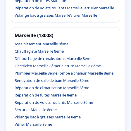
Réparation de fuites Marseille
Réparation de volets roulants Marseille
Serrurier Marseille
Vidange bac à graisses Marseille
Vitrier Marseille
Marseille (13008)
Assainissement Marseille 8ème
Chauffagiste Marseille 8ème
Débouchage de canalisations Marseille 8ème
Électricien Marseille 8ème
Peinture Marseille 8ème
Plombier Marseille 8ème
Pompe à chaleur Marseille 8ème
Rénovation de salle de bain Marseille 8ème
Réparation de climatisation Marseille 8ème
Réparation de fuites Marseille 8ème
Réparation de volets roulants Marseille 8ème
Serrurier Marseille 8ème
Vidange bac à graisses Marseille 8ème
Vitrier Marseille 8ème