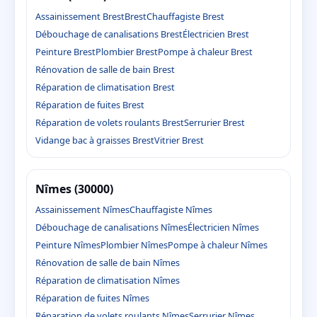
Assainissement Brest
Brest
Chauffagiste Brest
Débouchage de canalisations Brest
Électricien Brest
Peinture Brest
Plombier Brest
Pompe à chaleur Brest
Rénovation de salle de bain Brest
Réparation de climatisation Brest
Réparation de fuites Brest
Réparation de volets roulants Brest
Serrurier Brest
Vidange bac à graisses Brest
Vitrier Brest
Nîmes (30000)
Assainissement Nîmes
Chauffagiste Nîmes
Débouchage de canalisations Nîmes
Électricien Nîmes
Peinture Nîmes
Plombier Nîmes
Pompe à chaleur Nîmes
Rénovation de salle de bain Nîmes
Réparation de climatisation Nîmes
Réparation de fuites Nîmes
Réparation de volets roulants Nîmes
Serrurier Nîmes