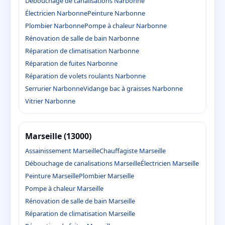
Débouchage de canalisations Narbonne
Électricien Narbonne
Peinture Narbonne
Plombier Narbonne
Pompe à chaleur Narbonne
Rénovation de salle de bain Narbonne
Réparation de climatisation Narbonne
Réparation de fuites Narbonne
Réparation de volets roulants Narbonne
Serrurier Narbonne
Vidange bac à graisses Narbonne
Vitrier Narbonne
Marseille (13000)
Assainissement Marseille
Chauffagiste Marseille
Débouchage de canalisations Marseille
Électricien Marseille
Peinture Marseille
Plombier Marseille
Pompe à chaleur Marseille
Rénovation de salle de bain Marseille
Réparation de climatisation Marseille