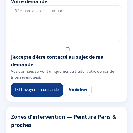
Votre demande
J’accepte d’être contacté au sujet de ma
demande.
Vos données servent uniquement à traiter votre demande
(non revendues).
✉️ Envoyer ma demande
Réinitialiser
Zones d’intervention — Peinture Paris &
proches