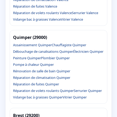
Réparation de fuites Valence
Réparation de volets roulants Valence
Serrurier Valence
Vidange bac à graisses Valence
Vitrier Valence
Quimper (29000)
Assainissement Quimper
Chauffagiste Quimper
Débouchage de canalisations Quimper
Électricien Quimper
Peinture Quimper
Plombier Quimper
Pompe à chaleur Quimper
Rénovation de salle de bain Quimper
Réparation de climatisation Quimper
Réparation de fuites Quimper
Réparation de volets roulants Quimper
Serrurier Quimper
Vidange bac à graisses Quimper
Vitrier Quimper
Brest (29200)