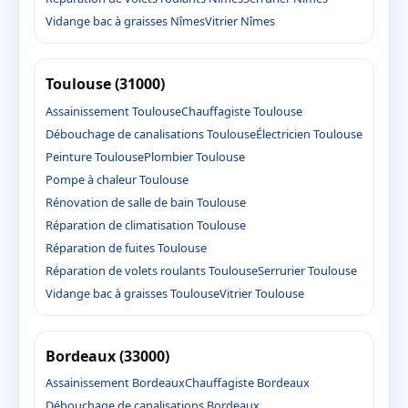
Vidange bac à graisses Nîmes
Vitrier Nîmes
Toulouse (31000)
Assainissement Toulouse
Chauffagiste Toulouse
Débouchage de canalisations Toulouse
Électricien Toulouse
Peinture Toulouse
Plombier Toulouse
Pompe à chaleur Toulouse
Rénovation de salle de bain Toulouse
Réparation de climatisation Toulouse
Réparation de fuites Toulouse
Réparation de volets roulants Toulouse
Serrurier Toulouse
Vidange bac à graisses Toulouse
Vitrier Toulouse
Bordeaux (33000)
Assainissement Bordeaux
Chauffagiste Bordeaux
Débouchage de canalisations Bordeaux