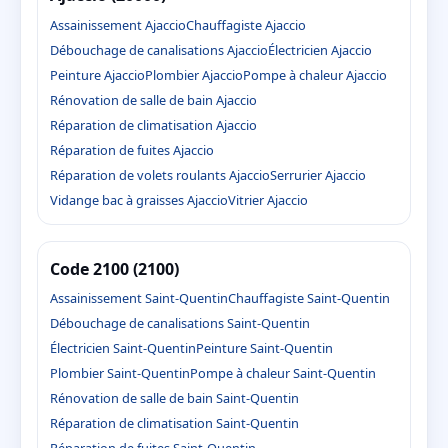
Assainissement Ajaccio
Chauffagiste Ajaccio
Débouchage de canalisations Ajaccio
Électricien Ajaccio
Peinture Ajaccio
Plombier Ajaccio
Pompe à chaleur Ajaccio
Rénovation de salle de bain Ajaccio
Réparation de climatisation Ajaccio
Réparation de fuites Ajaccio
Réparation de volets roulants Ajaccio
Serrurier Ajaccio
Vidange bac à graisses Ajaccio
Vitrier Ajaccio
Code 2100 (2100)
Assainissement Saint-Quentin
Chauffagiste Saint-Quentin
Débouchage de canalisations Saint-Quentin
Électricien Saint-Quentin
Peinture Saint-Quentin
Plombier Saint-Quentin
Pompe à chaleur Saint-Quentin
Rénovation de salle de bain Saint-Quentin
Réparation de climatisation Saint-Quentin
Réparation de fuites Saint-Quentin