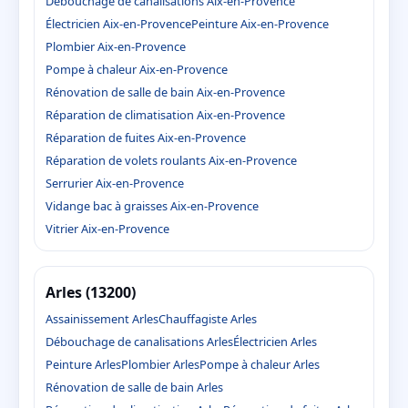
Débouchage de canalisations Aix-en-Provence
Électricien Aix-en-Provence
Peinture Aix-en-Provence
Plombier Aix-en-Provence
Pompe à chaleur Aix-en-Provence
Rénovation de salle de bain Aix-en-Provence
Réparation de climatisation Aix-en-Provence
Réparation de fuites Aix-en-Provence
Réparation de volets roulants Aix-en-Provence
Serrurier Aix-en-Provence
Vidange bac à graisses Aix-en-Provence
Vitrier Aix-en-Provence
Arles (13200)
Assainissement Arles
Chauffagiste Arles
Débouchage de canalisations Arles
Électricien Arles
Peinture Arles
Plombier Arles
Pompe à chaleur Arles
Rénovation de salle de bain Arles