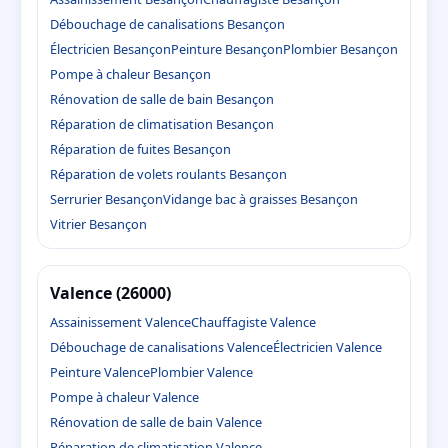
Débouchage de canalisations Besançon
Électricien Besançon
Peinture Besançon
Plombier Besançon
Pompe à chaleur Besançon
Rénovation de salle de bain Besançon
Réparation de climatisation Besançon
Réparation de fuites Besançon
Réparation de volets roulants Besançon
Serrurier Besançon
Vidange bac à graisses Besançon
Vitrier Besançon
Valence (26000)
Assainissement Valence
Chauffagiste Valence
Débouchage de canalisations Valence
Électricien Valence
Peinture Valence
Plombier Valence
Pompe à chaleur Valence
Rénovation de salle de bain Valence
Réparation de climatisation Valence