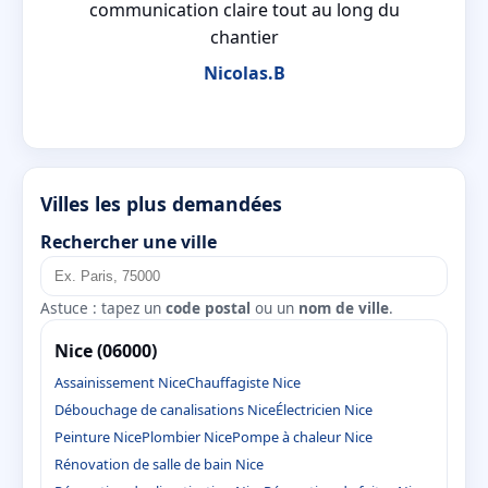
communication claire tout au long du
chantier
Nicolas.B
Villes les plus demandées
Rechercher une ville
Astuce : tapez un
code postal
ou un
nom de ville
.
Nice (06000)
Assainissement Nice
Chauffagiste Nice
Débouchage de canalisations Nice
Électricien Nice
Peinture Nice
Plombier Nice
Pompe à chaleur Nice
Rénovation de salle de bain Nice