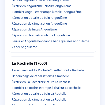
Débouchage de canalisations Angoulême
Électricien Angoulême
Peinture Angoulême
Plombier Angoulême
Pompe à chaleur Angoulême
Rénovation de salle de bain Angoulême
Réparation de climatisation Angoulême
Réparation de fuites Angoulême
Réparation de volets roulants Angoulême
Serrurier Angoulême
Vidange bac à graisses Angoulême
Vitrier Angoulême
La Rochelle (17000)
Assainissement La Rochelle
Chauffagiste La Rochelle
Débouchage de canalisations La Rochelle
Électricien La Rochelle
Peinture La Rochelle
Plombier La Rochelle
Pompe à chaleur La Rochelle
Rénovation de salle de bain La Rochelle
Réparation de climatisation La Rochelle