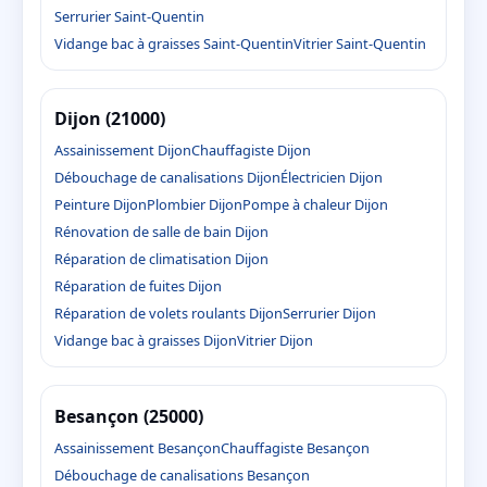
Serrurier Saint-Quentin
Vidange bac à graisses Saint-Quentin
Vitrier Saint-Quentin
Dijon (21000)
Assainissement Dijon
Chauffagiste Dijon
Débouchage de canalisations Dijon
Électricien Dijon
Peinture Dijon
Plombier Dijon
Pompe à chaleur Dijon
Rénovation de salle de bain Dijon
Réparation de climatisation Dijon
Réparation de fuites Dijon
Réparation de volets roulants Dijon
Serrurier Dijon
Vidange bac à graisses Dijon
Vitrier Dijon
Besançon (25000)
Assainissement Besançon
Chauffagiste Besançon
Débouchage de canalisations Besançon