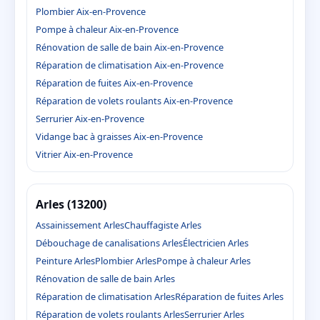
Plombier Aix-en-Provence
Pompe à chaleur Aix-en-Provence
Rénovation de salle de bain Aix-en-Provence
Réparation de climatisation Aix-en-Provence
Réparation de fuites Aix-en-Provence
Réparation de volets roulants Aix-en-Provence
Serrurier Aix-en-Provence
Vidange bac à graisses Aix-en-Provence
Vitrier Aix-en-Provence
Arles (13200)
Assainissement Arles
Chauffagiste Arles
Débouchage de canalisations Arles
Électricien Arles
Peinture Arles
Plombier Arles
Pompe à chaleur Arles
Rénovation de salle de bain Arles
Réparation de climatisation Arles
Réparation de fuites Arles
Réparation de volets roulants Arles
Serrurier Arles