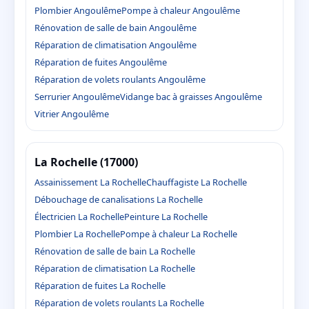
Plombier Angoulême
Pompe à chaleur Angoulême
Rénovation de salle de bain Angoulême
Réparation de climatisation Angoulême
Réparation de fuites Angoulême
Réparation de volets roulants Angoulême
Serrurier Angoulême
Vidange bac à graisses Angoulême
Vitrier Angoulême
La Rochelle (17000)
Assainissement La Rochelle
Chauffagiste La Rochelle
Débouchage de canalisations La Rochelle
Électricien La Rochelle
Peinture La Rochelle
Plombier La Rochelle
Pompe à chaleur La Rochelle
Rénovation de salle de bain La Rochelle
Réparation de climatisation La Rochelle
Réparation de fuites La Rochelle
Réparation de volets roulants La Rochelle