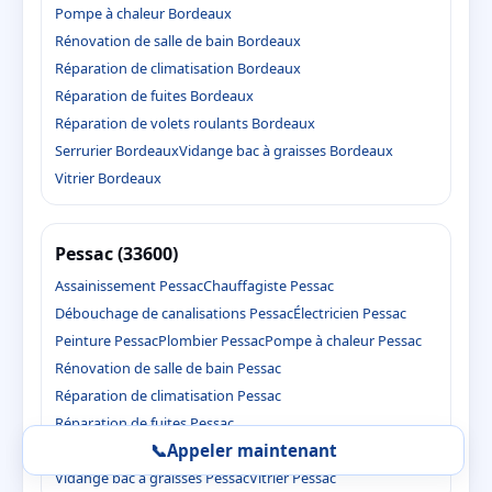
Pompe à chaleur Bordeaux
Rénovation de salle de bain Bordeaux
Réparation de climatisation Bordeaux
Réparation de fuites Bordeaux
Réparation de volets roulants Bordeaux
Serrurier Bordeaux
Vidange bac à graisses Bordeaux
Vitrier Bordeaux
Pessac (33600)
Assainissement Pessac
Chauffagiste Pessac
Débouchage de canalisations Pessac
Électricien Pessac
Peinture Pessac
Plombier Pessac
Pompe à chaleur Pessac
Rénovation de salle de bain Pessac
Réparation de climatisation Pessac
Réparation de fuites Pessac
📞
Appeler maintenant
Réparation de volets roulants Pessac
Serrurier Pessac
Vidange bac à graisses Pessac
Vitrier Pessac