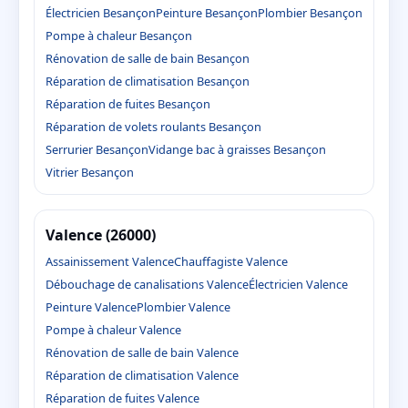
Électricien Besançon
Peinture Besançon
Plombier Besançon
Pompe à chaleur Besançon
Rénovation de salle de bain Besançon
Réparation de climatisation Besançon
Réparation de fuites Besançon
Réparation de volets roulants Besançon
Serrurier Besançon
Vidange bac à graisses Besançon
Vitrier Besançon
Valence (26000)
Assainissement Valence
Chauffagiste Valence
Débouchage de canalisations Valence
Électricien Valence
Peinture Valence
Plombier Valence
Pompe à chaleur Valence
Rénovation de salle de bain Valence
Réparation de climatisation Valence
Réparation de fuites Valence