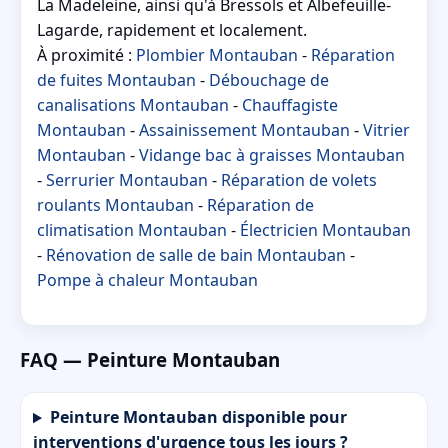
La Madeleine, ainsi qu'à Bressols et Albefeuille-
Lagarde, rapidement et localement.
À proximité :
Plombier Montauban
-
Réparation
de fuites Montauban
-
Débouchage de
canalisations Montauban
-
Chauffagiste
Montauban
-
Assainissement Montauban
-
Vitrier
Montauban
-
Vidange bac à graisses Montauban
-
Serrurier Montauban
-
Réparation de volets
roulants Montauban
-
Réparation de
climatisation Montauban
-
Électricien Montauban
-
Rénovation de salle de bain Montauban
-
Pompe à chaleur Montauban
FAQ — Peinture Montauban
Peinture Montauban disponible pour
interventions d'urgence tous les jours ?