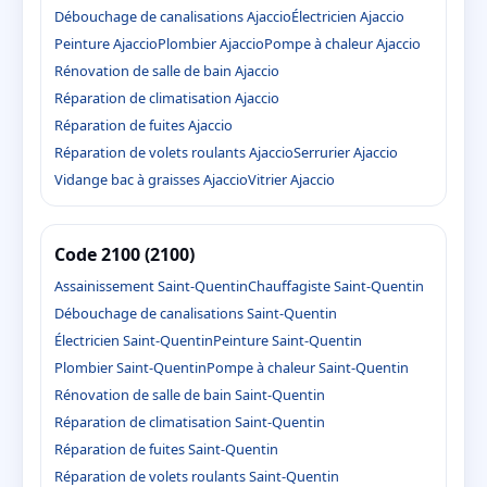
Débouchage de canalisations Ajaccio
Électricien Ajaccio
Peinture Ajaccio
Plombier Ajaccio
Pompe à chaleur Ajaccio
Rénovation de salle de bain Ajaccio
Réparation de climatisation Ajaccio
Réparation de fuites Ajaccio
Réparation de volets roulants Ajaccio
Serrurier Ajaccio
Vidange bac à graisses Ajaccio
Vitrier Ajaccio
Code 2100 (2100)
Assainissement Saint-Quentin
Chauffagiste Saint-Quentin
Débouchage de canalisations Saint-Quentin
Électricien Saint-Quentin
Peinture Saint-Quentin
Plombier Saint-Quentin
Pompe à chaleur Saint-Quentin
Rénovation de salle de bain Saint-Quentin
Réparation de climatisation Saint-Quentin
Réparation de fuites Saint-Quentin
Réparation de volets roulants Saint-Quentin