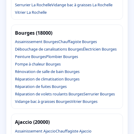
Serrurier La Rochelle
Vidange bac à graisses La Rochelle
Vitrier La Rochelle
Bourges (18000)
Assainissement Bourges
Chauffagiste Bourges
Débouchage de canalisations Bourges
Électricien Bourges
Peinture Bourges
Plombier Bourges
Pompe à chaleur Bourges
Rénovation de salle de bain Bourges
Réparation de climatisation Bourges
Réparation de fuites Bourges
Réparation de volets roulants Bourges
Serrurier Bourges
Vidange bac à graisses Bourges
Vitrier Bourges
Ajaccio (20000)
Assainissement Ajaccio
Chauffagiste Ajaccio