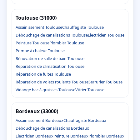
Toulouse (31000)
Assainissement Toulouse
Chauffagiste Toulouse
Débouchage de canalisations Toulouse
Électricien Toulouse
Peinture Toulouse
Plombier Toulouse
Pompe à chaleur Toulouse
Rénovation de salle de bain Toulouse
Réparation de climatisation Toulouse
Réparation de fuites Toulouse
Réparation de volets roulants Toulouse
Serrurier Toulouse
Vidange bac à graisses Toulouse
Vitrier Toulouse
Bordeaux (33000)
Assainissement Bordeaux
Chauffagiste Bordeaux
Débouchage de canalisations Bordeaux
Électricien Bordeaux
Peinture Bordeaux
Plombier Bordeaux