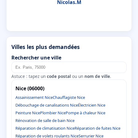
Nicolas.M
Villes les plus demandées
Rechercher une ville
Astuce : tapez un
code postal
ou un
nom de ville
.
Nice (06000)
Assainissement Nice
Chauffagiste Nice
Débouchage de canalisations Nice
Électricien Nice
Peinture Nice
Plombier Nice
Pompe à chaleur Nice
Rénovation de salle de bain Nice
Réparation de climatisation Nice
Réparation de fuites Nice
Réparation de volets roulants Nice
Serrurier Nice