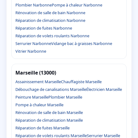
Plombier Narbonne
Pompe à chaleur Narbonne
Rénovation de salle de bain Narbonne
Réparation de climatisation Narbonne
Réparation de fuites Narbonne
Réparation de volets roulants Narbonne
Serrurier Narbonne
Vidange bac à graisses Narbonne
Vitrier Narbonne
Marseille (13000)
Assainissement Marseille
Chauffagiste Marseille
Débouchage de canalisations Marseille
Électricien Marseille
Peinture Marseille
Plombier Marseille
Pompe à chaleur Marseille
Rénovation de salle de bain Marseille
Réparation de climatisation Marseille
Réparation de fuites Marseille
Réparation de volets roulants Marseille
Serrurier Marseille