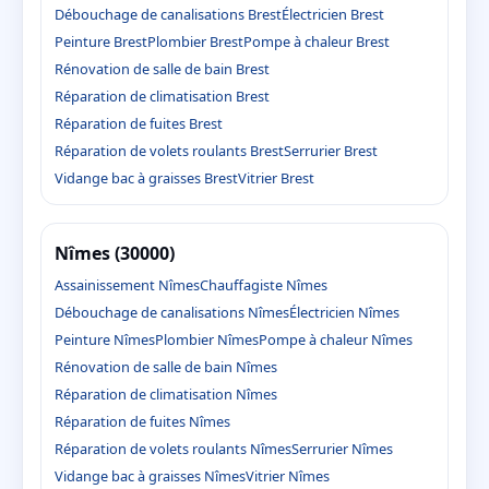
Débouchage de canalisations Brest
Électricien Brest
Peinture Brest
Plombier Brest
Pompe à chaleur Brest
Rénovation de salle de bain Brest
Réparation de climatisation Brest
Réparation de fuites Brest
Réparation de volets roulants Brest
Serrurier Brest
Vidange bac à graisses Brest
Vitrier Brest
Nîmes (30000)
Assainissement Nîmes
Chauffagiste Nîmes
Débouchage de canalisations Nîmes
Électricien Nîmes
Peinture Nîmes
Plombier Nîmes
Pompe à chaleur Nîmes
Rénovation de salle de bain Nîmes
Réparation de climatisation Nîmes
Réparation de fuites Nîmes
Réparation de volets roulants Nîmes
Serrurier Nîmes
Vidange bac à graisses Nîmes
Vitrier Nîmes