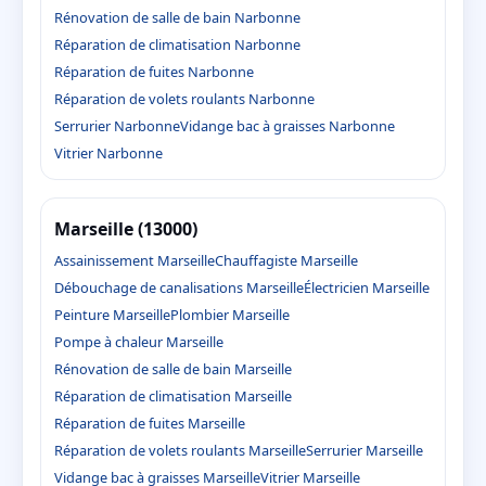
Rénovation de salle de bain Narbonne
Réparation de climatisation Narbonne
Réparation de fuites Narbonne
Réparation de volets roulants Narbonne
Serrurier Narbonne
Vidange bac à graisses Narbonne
Vitrier Narbonne
Marseille (13000)
Assainissement Marseille
Chauffagiste Marseille
Débouchage de canalisations Marseille
Électricien Marseille
Peinture Marseille
Plombier Marseille
Pompe à chaleur Marseille
Rénovation de salle de bain Marseille
Réparation de climatisation Marseille
Réparation de fuites Marseille
Réparation de volets roulants Marseille
Serrurier Marseille
Vidange bac à graisses Marseille
Vitrier Marseille