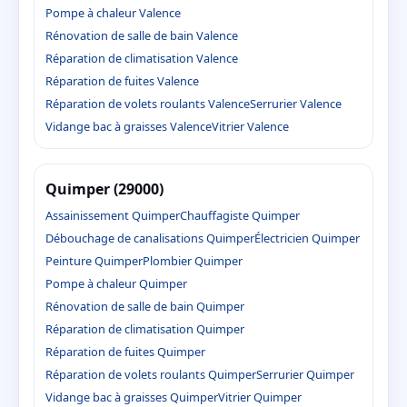
Pompe à chaleur Valence
Rénovation de salle de bain Valence
Réparation de climatisation Valence
Réparation de fuites Valence
Réparation de volets roulants Valence
Serrurier Valence
Vidange bac à graisses Valence
Vitrier Valence
Quimper (29000)
Assainissement Quimper
Chauffagiste Quimper
Débouchage de canalisations Quimper
Électricien Quimper
Peinture Quimper
Plombier Quimper
Pompe à chaleur Quimper
Rénovation de salle de bain Quimper
Réparation de climatisation Quimper
Réparation de fuites Quimper
Réparation de volets roulants Quimper
Serrurier Quimper
Vidange bac à graisses Quimper
Vitrier Quimper