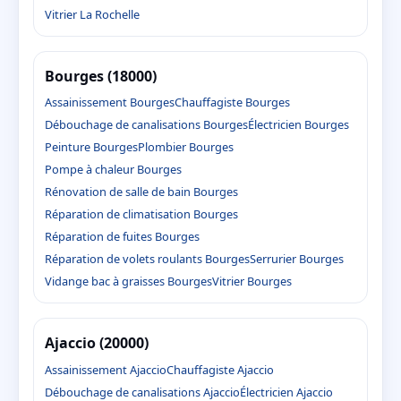
Vitrier La Rochelle
Bourges (18000)
Assainissement Bourges
Chauffagiste Bourges
Débouchage de canalisations Bourges
Électricien Bourges
Peinture Bourges
Plombier Bourges
Pompe à chaleur Bourges
Rénovation de salle de bain Bourges
Réparation de climatisation Bourges
Réparation de fuites Bourges
Réparation de volets roulants Bourges
Serrurier Bourges
Vidange bac à graisses Bourges
Vitrier Bourges
Ajaccio (20000)
Assainissement Ajaccio
Chauffagiste Ajaccio
Débouchage de canalisations Ajaccio
Électricien Ajaccio