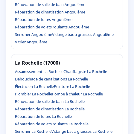
Rénovation de salle de bain Angoulême
Réparation de climatisation Angoulême
Réparation de fuites Angoulême
Réparation de volets roulants Angoulême
Serrurier Angoulême
Vidange bac à graisses Angoulême
Vitrier Angoulême
La Rochelle (17000)
Assainissement La Rochelle
Chauffagiste La Rochelle
Débouchage de canalisations La Rochelle
Électricien La Rochelle
Peinture La Rochelle
Plombier La Rochelle
Pompe à chaleur La Rochelle
Rénovation de salle de bain La Rochelle
Réparation de climatisation La Rochelle
Réparation de fuites La Rochelle
Réparation de volets roulants La Rochelle
Serrurier La Rochelle
Vidange bac à graisses La Rochelle