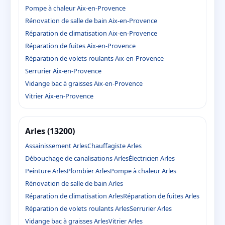
Pompe à chaleur Aix-en-Provence
Rénovation de salle de bain Aix-en-Provence
Réparation de climatisation Aix-en-Provence
Réparation de fuites Aix-en-Provence
Réparation de volets roulants Aix-en-Provence
Serrurier Aix-en-Provence
Vidange bac à graisses Aix-en-Provence
Vitrier Aix-en-Provence
Arles (13200)
Assainissement Arles
Chauffagiste Arles
Débouchage de canalisations Arles
Électricien Arles
Peinture Arles
Plombier Arles
Pompe à chaleur Arles
Rénovation de salle de bain Arles
Réparation de climatisation Arles
Réparation de fuites Arles
Réparation de volets roulants Arles
Serrurier Arles
Vidange bac à graisses Arles
Vitrier Arles