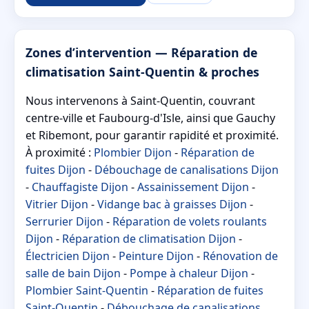
Zones d’intervention — Réparation de
climatisation Saint-Quentin & proches
Nous intervenons à Saint-Quentin, couvrant
centre-ville et Faubourg-d'Isle, ainsi que Gauchy
et Ribemont, pour garantir rapidité et proximité.
À proximité :
Plombier Dijon
-
Réparation de
fuites Dijon
-
Débouchage de canalisations Dijon
-
Chauffagiste Dijon
-
Assainissement Dijon
-
Vitrier Dijon
-
Vidange bac à graisses Dijon
-
Serrurier Dijon
-
Réparation de volets roulants
Dijon
-
Réparation de climatisation Dijon
-
Électricien Dijon
-
Peinture Dijon
-
Rénovation de
salle de bain Dijon
-
Pompe à chaleur Dijon
-
Plombier Saint-Quentin
-
Réparation de fuites
Saint-Quentin
-
Débouchage de canalisations