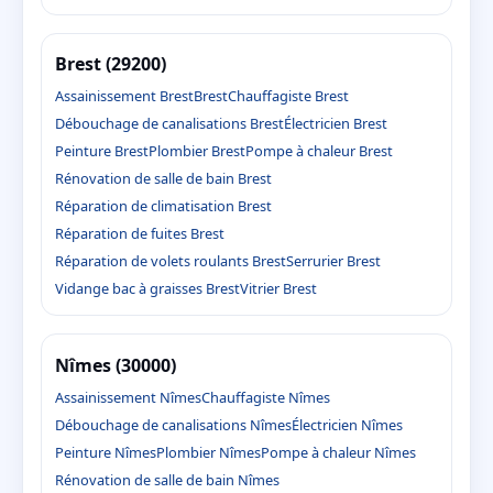
Brest (29200)
Assainissement Brest
Brest
Chauffagiste Brest
Débouchage de canalisations Brest
Électricien Brest
Peinture Brest
Plombier Brest
Pompe à chaleur Brest
Rénovation de salle de bain Brest
Réparation de climatisation Brest
Réparation de fuites Brest
Réparation de volets roulants Brest
Serrurier Brest
Vidange bac à graisses Brest
Vitrier Brest
Nîmes (30000)
Assainissement Nîmes
Chauffagiste Nîmes
Débouchage de canalisations Nîmes
Électricien Nîmes
Peinture Nîmes
Plombier Nîmes
Pompe à chaleur Nîmes
Rénovation de salle de bain Nîmes