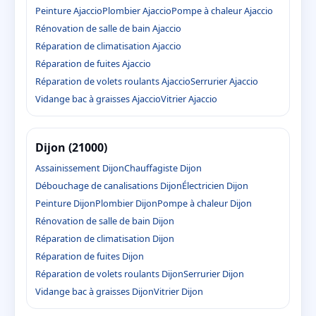
Peinture Ajaccio
Plombier Ajaccio
Pompe à chaleur Ajaccio
Rénovation de salle de bain Ajaccio
Réparation de climatisation Ajaccio
Réparation de fuites Ajaccio
Réparation de volets roulants Ajaccio
Serrurier Ajaccio
Vidange bac à graisses Ajaccio
Vitrier Ajaccio
Dijon (21000)
Assainissement Dijon
Chauffagiste Dijon
Débouchage de canalisations Dijon
Électricien Dijon
Peinture Dijon
Plombier Dijon
Pompe à chaleur Dijon
Rénovation de salle de bain Dijon
Réparation de climatisation Dijon
Réparation de fuites Dijon
Réparation de volets roulants Dijon
Serrurier Dijon
Vidange bac à graisses Dijon
Vitrier Dijon