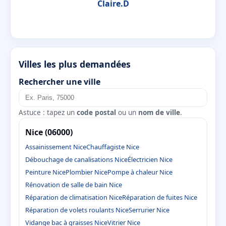
Claire.D
Villes les plus demandées
Rechercher une ville
Astuce : tapez un
code postal
ou un
nom de ville
.
Nice (06000)
Assainissement Nice
Chauffagiste Nice
Débouchage de canalisations Nice
Électricien Nice
Peinture Nice
Plombier Nice
Pompe à chaleur Nice
Rénovation de salle de bain Nice
Réparation de climatisation Nice
Réparation de fuites Nice
Réparation de volets roulants Nice
Serrurier Nice
Vidange bac à graisses Nice
Vitrier Nice