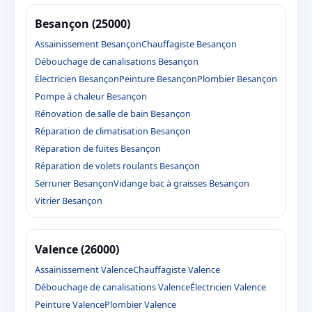
Besançon (25000)
Assainissement Besançon
Chauffagiste Besançon
Débouchage de canalisations Besançon
Électricien Besançon
Peinture Besançon
Plombier Besançon
Pompe à chaleur Besançon
Rénovation de salle de bain Besançon
Réparation de climatisation Besançon
Réparation de fuites Besançon
Réparation de volets roulants Besançon
Serrurier Besançon
Vidange bac à graisses Besançon
Vitrier Besançon
Valence (26000)
Assainissement Valence
Chauffagiste Valence
Débouchage de canalisations Valence
Électricien Valence
Peinture Valence
Plombier Valence