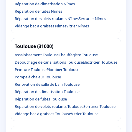
Réparation de climatisation Nîmes
Réparation de fuites Nîmes
Réparation de volets roulants Nîmes
Serrurier Nîmes
Vidange bac à graisses Nîmes
Vitrier Nîmes
Toulouse (31000)
Assainissement Toulouse
Chauffagiste Toulouse
Débouchage de canalisations Toulouse
Électricien Toulouse
Peinture Toulouse
Plombier Toulouse
Pompe à chaleur Toulouse
Rénovation de salle de bain Toulouse
Réparation de climatisation Toulouse
Réparation de fuites Toulouse
Réparation de volets roulants Toulouse
Serrurier Toulouse
Vidange bac à graisses Toulouse
Vitrier Toulouse