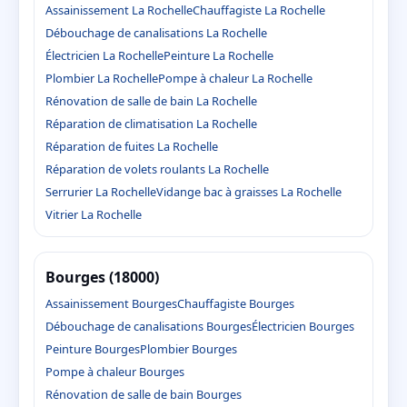
Assainissement La Rochelle
Chauffagiste La Rochelle
Débouchage de canalisations La Rochelle
Électricien La Rochelle
Peinture La Rochelle
Plombier La Rochelle
Pompe à chaleur La Rochelle
Rénovation de salle de bain La Rochelle
Réparation de climatisation La Rochelle
Réparation de fuites La Rochelle
Réparation de volets roulants La Rochelle
Serrurier La Rochelle
Vidange bac à graisses La Rochelle
Vitrier La Rochelle
Bourges (18000)
Assainissement Bourges
Chauffagiste Bourges
Débouchage de canalisations Bourges
Électricien Bourges
Peinture Bourges
Plombier Bourges
Pompe à chaleur Bourges
Rénovation de salle de bain Bourges