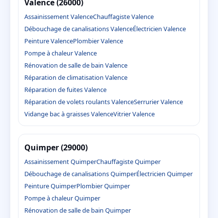
Valence (26000)
Assainissement Valence
Chauffagiste Valence
Débouchage de canalisations Valence
Électricien Valence
Peinture Valence
Plombier Valence
Pompe à chaleur Valence
Rénovation de salle de bain Valence
Réparation de climatisation Valence
Réparation de fuites Valence
Réparation de volets roulants Valence
Serrurier Valence
Vidange bac à graisses Valence
Vitrier Valence
Quimper (29000)
Assainissement Quimper
Chauffagiste Quimper
Débouchage de canalisations Quimper
Électricien Quimper
Peinture Quimper
Plombier Quimper
Pompe à chaleur Quimper
Rénovation de salle de bain Quimper