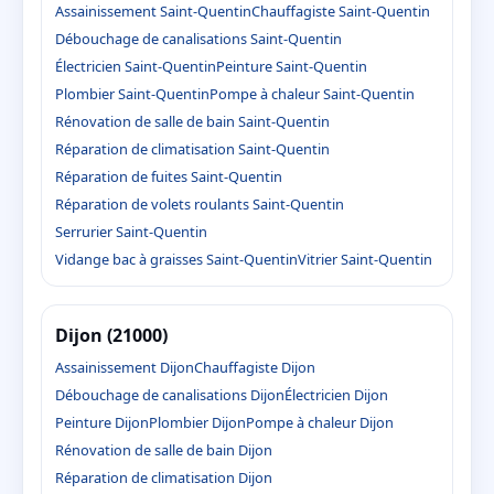
Assainissement Saint-Quentin
Chauffagiste Saint-Quentin
Débouchage de canalisations Saint-Quentin
Électricien Saint-Quentin
Peinture Saint-Quentin
Plombier Saint-Quentin
Pompe à chaleur Saint-Quentin
Rénovation de salle de bain Saint-Quentin
Réparation de climatisation Saint-Quentin
Réparation de fuites Saint-Quentin
Réparation de volets roulants Saint-Quentin
Serrurier Saint-Quentin
Vidange bac à graisses Saint-Quentin
Vitrier Saint-Quentin
Dijon (21000)
Assainissement Dijon
Chauffagiste Dijon
Débouchage de canalisations Dijon
Électricien Dijon
Peinture Dijon
Plombier Dijon
Pompe à chaleur Dijon
Rénovation de salle de bain Dijon
Réparation de climatisation Dijon