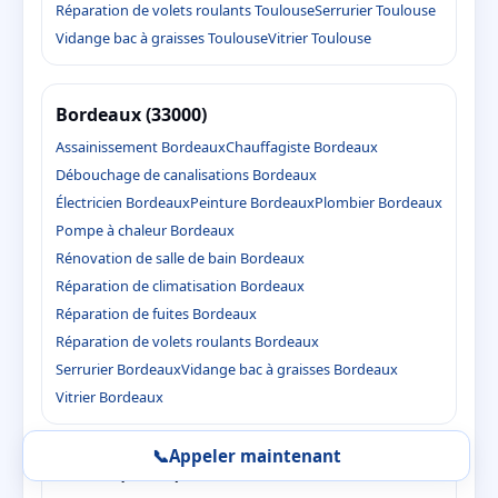
Réparation de volets roulants Toulouse
Serrurier Toulouse
Vidange bac à graisses Toulouse
Vitrier Toulouse
Bordeaux (33000)
Assainissement Bordeaux
Chauffagiste Bordeaux
Débouchage de canalisations Bordeaux
Électricien Bordeaux
Peinture Bordeaux
Plombier Bordeaux
Pompe à chaleur Bordeaux
Rénovation de salle de bain Bordeaux
Réparation de climatisation Bordeaux
Réparation de fuites Bordeaux
Réparation de volets roulants Bordeaux
Serrurier Bordeaux
Vidange bac à graisses Bordeaux
Vitrier Bordeaux
📞
Appeler maintenant
Pessac (33600)