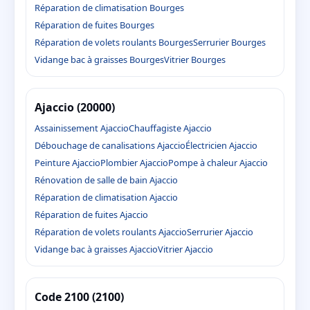
Réparation de climatisation Bourges
Réparation de fuites Bourges
Réparation de volets roulants Bourges
Serrurier Bourges
Vidange bac à graisses Bourges
Vitrier Bourges
Ajaccio (20000)
Assainissement Ajaccio
Chauffagiste Ajaccio
Débouchage de canalisations Ajaccio
Électricien Ajaccio
Peinture Ajaccio
Plombier Ajaccio
Pompe à chaleur Ajaccio
Rénovation de salle de bain Ajaccio
Réparation de climatisation Ajaccio
Réparation de fuites Ajaccio
Réparation de volets roulants Ajaccio
Serrurier Ajaccio
Vidange bac à graisses Ajaccio
Vitrier Ajaccio
Code 2100 (2100)