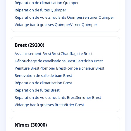
Réparation de climatisation Quimper
Réparation de fuites Quimper
Réparation de volets roulants Quimper
Serrurier Quimper
Vidange bac à graisses Quimper
Vitrier Quimper
Brest (29200)
Assainissement Brest
Brest
Chauffagiste Brest
Débouchage de canalisations Brest
Électricien Brest
Peinture Brest
Plombier Brest
Pompe à chaleur Brest
Rénovation de salle de bain Brest
Réparation de climatisation Brest
Réparation de fuites Brest
Réparation de volets roulants Brest
Serrurier Brest
Vidange bac à graisses Brest
Vitrier Brest
Nîmes (30000)