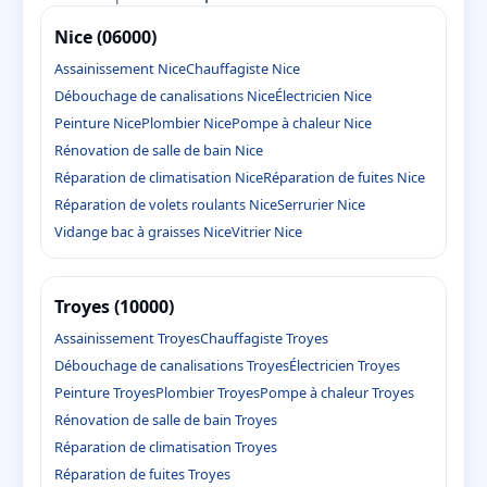
Nice (06000)
Assainissement Nice
Chauffagiste Nice
Débouchage de canalisations Nice
Électricien Nice
Peinture Nice
Plombier Nice
Pompe à chaleur Nice
Rénovation de salle de bain Nice
Réparation de climatisation Nice
Réparation de fuites Nice
Réparation de volets roulants Nice
Serrurier Nice
Vidange bac à graisses Nice
Vitrier Nice
Troyes (10000)
Assainissement Troyes
Chauffagiste Troyes
Débouchage de canalisations Troyes
Électricien Troyes
Peinture Troyes
Plombier Troyes
Pompe à chaleur Troyes
Rénovation de salle de bain Troyes
Réparation de climatisation Troyes
Réparation de fuites Troyes