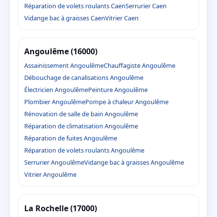
Réparation de volets roulants Caen
Serrurier Caen
Vidange bac à graisses Caen
Vitrier Caen
Angoulême (16000)
Assainissement Angoulême
Chauffagiste Angoulême
Débouchage de canalisations Angoulême
Électricien Angoulême
Peinture Angoulême
Plombier Angoulême
Pompe à chaleur Angoulême
Rénovation de salle de bain Angoulême
Réparation de climatisation Angoulême
Réparation de fuites Angoulême
Réparation de volets roulants Angoulême
Serrurier Angoulême
Vidange bac à graisses Angoulême
Vitrier Angoulême
La Rochelle (17000)