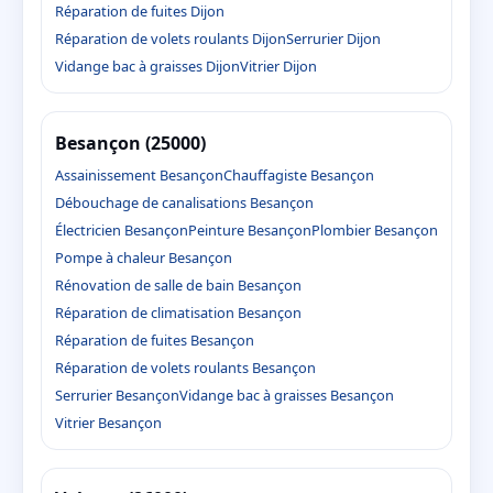
Réparation de fuites Dijon
Réparation de volets roulants Dijon
Serrurier Dijon
Vidange bac à graisses Dijon
Vitrier Dijon
Besançon (25000)
Assainissement Besançon
Chauffagiste Besançon
Débouchage de canalisations Besançon
Électricien Besançon
Peinture Besançon
Plombier Besançon
Pompe à chaleur Besançon
Rénovation de salle de bain Besançon
Réparation de climatisation Besançon
Réparation de fuites Besançon
Réparation de volets roulants Besançon
Serrurier Besançon
Vidange bac à graisses Besançon
Vitrier Besançon