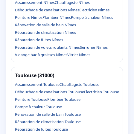
Assainissement Nîmes
Chauffagiste Nîmes
Débouchage de canalisations Nîmes
Électricien Nîmes
Peinture Nîmes
Plombier Nîmes
Pompe à chaleur Nîmes
Rénovation de salle de bain Nîmes
Réparation de climatisation Nîmes
Réparation de fuites Nîmes
Réparation de volets roulants Nîmes
Serrurier Nîmes
Vidange bac à graisses Nîmes
Vitrier Nîmes
Toulouse (31000)
Assainissement Toulouse
Chauffagiste Toulouse
Débouchage de canalisations Toulouse
Électricien Toulouse
Peinture Toulouse
Plombier Toulouse
Pompe à chaleur Toulouse
Rénovation de salle de bain Toulouse
Réparation de climatisation Toulouse
Réparation de fuites Toulouse