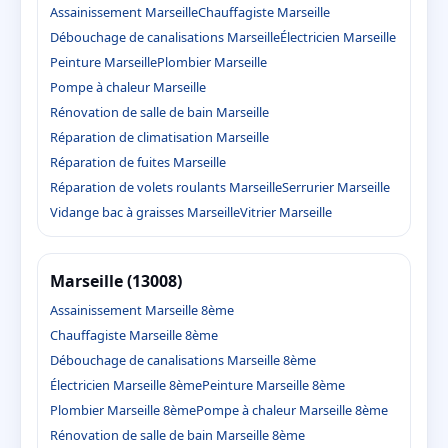
Assainissement Marseille
Chauffagiste Marseille
Débouchage de canalisations Marseille
Électricien Marseille
Peinture Marseille
Plombier Marseille
Pompe à chaleur Marseille
Rénovation de salle de bain Marseille
Réparation de climatisation Marseille
Réparation de fuites Marseille
Réparation de volets roulants Marseille
Serrurier Marseille
Vidange bac à graisses Marseille
Vitrier Marseille
Marseille (13008)
Assainissement Marseille 8ème
Chauffagiste Marseille 8ème
Débouchage de canalisations Marseille 8ème
Électricien Marseille 8ème
Peinture Marseille 8ème
Plombier Marseille 8ème
Pompe à chaleur Marseille 8ème
Rénovation de salle de bain Marseille 8ème