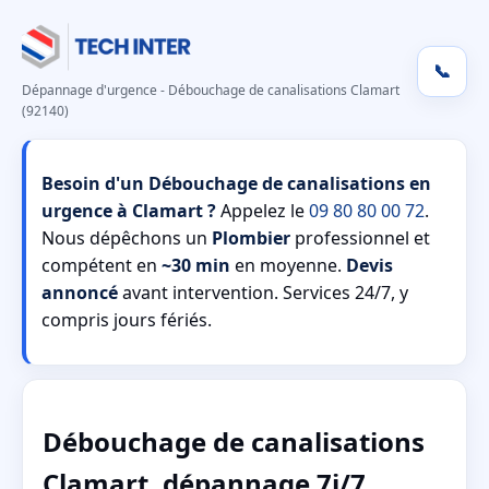
📞
Dépannage d'urgence - Débouchage de canalisations Clamart
(92140)
Besoin d'un Débouchage de canalisations en
urgence à Clamart ?
Appelez le
09 80 80 00 72
.
Nous dépêchons un
Plombier
professionnel et
compétent en
~30 min
en moyenne.
Devis
annoncé
avant intervention. Services 24/7, y
compris jours fériés.
Débouchage de canalisations
Clamart, dépannage 7j/7,