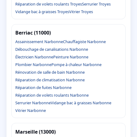
Réparation de volets roulants Troyes
Serrurier Troyes
Vidange bac à graisses Troyes
Vitrier Troyes
Berriac (11000)
Assainissement Narbonne
Chauffagiste Narbonne
Débouchage de canalisations Narbonne
Électricien Narbonne
Peinture Narbonne
Plombier Narbonne
Pompe à chaleur Narbonne
Rénovation de salle de bain Narbonne
Réparation de climatisation Narbonne
Réparation de fuites Narbonne
Réparation de volets roulants Narbonne
Serrurier Narbonne
Vidange bac à graisses Narbonne
Vitrier Narbonne
Marseille (13000)