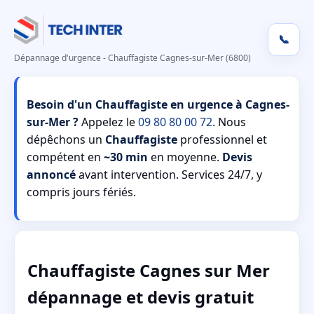
📞
Dépannage d'urgence - Chauffagiste Cagnes-sur-Mer (6800)
Besoin d'un Chauffagiste en urgence à Cagnes-
sur-Mer ?
Appelez le
09 80 80 00 72
. Nous
dépêchons un
Chauffagiste
professionnel et
compétent en
~30 min
en moyenne.
Devis
annoncé
avant intervention. Services 24/7, y
compris jours fériés.
Chauffagiste Cagnes sur Mer
dépannage et devis gratuit