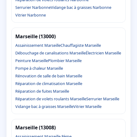
Serrurier Narbonne
Vidange bac à graisses Narbonne
Vitrier Narbonne
Marseille (13000)
Assainissement Marseille
Chauffagiste Marseille
Débouchage de canalisations Marseille
Électricien Marseille
Peinture Marseille
Plombier Marseille
Pompe à chaleur Marseille
Rénovation de salle de bain Marseille
Réparation de climatisation Marseille
Réparation de fuites Marseille
Réparation de volets roulants Marseille
Serrurier Marseille
Vidange bac à graisses Marseille
Vitrier Marseille
Marseille (13008)
Assainissement Marseille 8ème