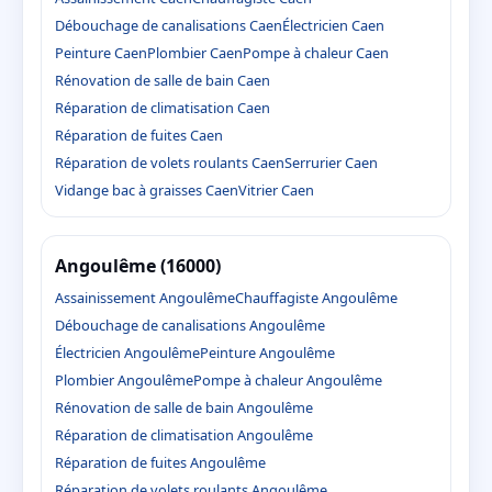
Débouchage de canalisations Caen
Électricien Caen
Peinture Caen
Plombier Caen
Pompe à chaleur Caen
Rénovation de salle de bain Caen
Réparation de climatisation Caen
Réparation de fuites Caen
Réparation de volets roulants Caen
Serrurier Caen
Vidange bac à graisses Caen
Vitrier Caen
Angoulême (16000)
Assainissement Angoulême
Chauffagiste Angoulême
Débouchage de canalisations Angoulême
Électricien Angoulême
Peinture Angoulême
Plombier Angoulême
Pompe à chaleur Angoulême
Rénovation de salle de bain Angoulême
Réparation de climatisation Angoulême
Réparation de fuites Angoulême
Réparation de volets roulants Angoulême