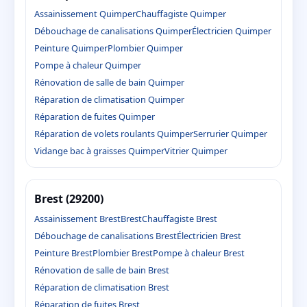
Assainissement Quimper
Chauffagiste Quimper
Débouchage de canalisations Quimper
Électricien Quimper
Peinture Quimper
Plombier Quimper
Pompe à chaleur Quimper
Rénovation de salle de bain Quimper
Réparation de climatisation Quimper
Réparation de fuites Quimper
Réparation de volets roulants Quimper
Serrurier Quimper
Vidange bac à graisses Quimper
Vitrier Quimper
Brest (29200)
Assainissement Brest
Brest
Chauffagiste Brest
Débouchage de canalisations Brest
Électricien Brest
Peinture Brest
Plombier Brest
Pompe à chaleur Brest
Rénovation de salle de bain Brest
Réparation de climatisation Brest
Réparation de fuites Brest