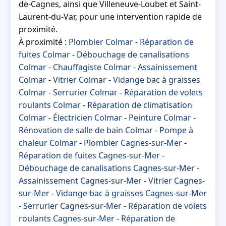
de-Cagnes, ainsi que Villeneuve-Loubet et Saint-
Laurent-du-Var, pour une intervention rapide de
proximité.
À proximité :
Plombier Colmar
-
Réparation de
fuites Colmar
-
Débouchage de canalisations
Colmar
-
Chauffagiste Colmar
-
Assainissement
Colmar
-
Vitrier Colmar
-
Vidange bac à graisses
Colmar
-
Serrurier Colmar
-
Réparation de volets
roulants Colmar
-
Réparation de climatisation
Colmar
-
Électricien Colmar
-
Peinture Colmar
-
Rénovation de salle de bain Colmar
-
Pompe à
chaleur Colmar
-
Plombier Cagnes-sur-Mer
-
Réparation de fuites Cagnes-sur-Mer
-
Débouchage de canalisations Cagnes-sur-Mer
-
Assainissement Cagnes-sur-Mer
-
Vitrier Cagnes-
sur-Mer
-
Vidange bac à graisses Cagnes-sur-Mer
-
Serrurier Cagnes-sur-Mer
-
Réparation de volets
roulants Cagnes-sur-Mer
-
Réparation de