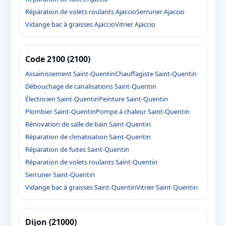
Réparation de volets roulants Ajaccio
Serrurier Ajaccio
Vidange bac à graisses Ajaccio
Vitrier Ajaccio
Code 2100 (2100)
Assainissement Saint-Quentin
Chauffagiste Saint-Quentin
Débouchage de canalisations Saint-Quentin
Électricien Saint-Quentin
Peinture Saint-Quentin
Plombier Saint-Quentin
Pompe à chaleur Saint-Quentin
Rénovation de salle de bain Saint-Quentin
Réparation de climatisation Saint-Quentin
Réparation de fuites Saint-Quentin
Réparation de volets roulants Saint-Quentin
Serrurier Saint-Quentin
Vidange bac à graisses Saint-Quentin
Vitrier Saint-Quentin
Dijon (21000)