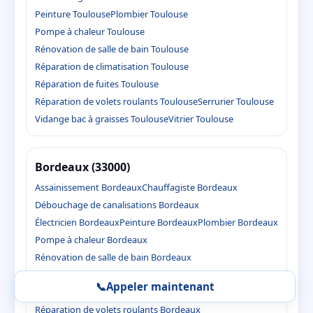
Peinture Toulouse
Plombier Toulouse
Pompe à chaleur Toulouse
Rénovation de salle de bain Toulouse
Réparation de climatisation Toulouse
Réparation de fuites Toulouse
Réparation de volets roulants Toulouse
Serrurier Toulouse
Vidange bac à graisses Toulouse
Vitrier Toulouse
Bordeaux (33000)
Assainissement Bordeaux
Chauffagiste Bordeaux
Débouchage de canalisations Bordeaux
Électricien Bordeaux
Peinture Bordeaux
Plombier Bordeaux
Pompe à chaleur Bordeaux
Rénovation de salle de bain Bordeaux
Réparation de climatisation Bordeaux
📞
Appeler maintenant
Réparation de fuites Bordeaux
Réparation de volets roulants Bordeaux