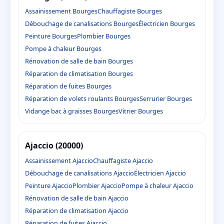
Assainissement Bourges
Chauffagiste Bourges
Débouchage de canalisations Bourges
Électricien Bourges
Peinture Bourges
Plombier Bourges
Pompe à chaleur Bourges
Rénovation de salle de bain Bourges
Réparation de climatisation Bourges
Réparation de fuites Bourges
Réparation de volets roulants Bourges
Serrurier Bourges
Vidange bac à graisses Bourges
Vitrier Bourges
Ajaccio (20000)
Assainissement Ajaccio
Chauffagiste Ajaccio
Débouchage de canalisations Ajaccio
Électricien Ajaccio
Peinture Ajaccio
Plombier Ajaccio
Pompe à chaleur Ajaccio
Rénovation de salle de bain Ajaccio
Réparation de climatisation Ajaccio
Réparation de fuites Ajaccio