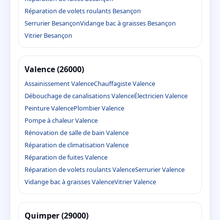
Réparation de volets roulants Besançon
Serrurier Besançon
Vidange bac à graisses Besançon
Vitrier Besançon
Valence (26000)
Assainissement Valence
Chauffagiste Valence
Débouchage de canalisations Valence
Électricien Valence
Peinture Valence
Plombier Valence
Pompe à chaleur Valence
Rénovation de salle de bain Valence
Réparation de climatisation Valence
Réparation de fuites Valence
Réparation de volets roulants Valence
Serrurier Valence
Vidange bac à graisses Valence
Vitrier Valence
Quimper (29000)