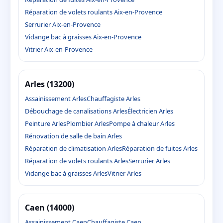
Réparation de volets roulants Aix-en-Provence
Serrurier Aix-en-Provence
Vidange bac à graisses Aix-en-Provence
Vitrier Aix-en-Provence
Arles (13200)
Assainissement Arles
Chauffagiste Arles
Débouchage de canalisations Arles
Électricien Arles
Peinture Arles
Plombier Arles
Pompe à chaleur Arles
Rénovation de salle de bain Arles
Réparation de climatisation Arles
Réparation de fuites Arles
Réparation de volets roulants Arles
Serrurier Arles
Vidange bac à graisses Arles
Vitrier Arles
Caen (14000)
Assainissement Caen
Chauffagiste Caen