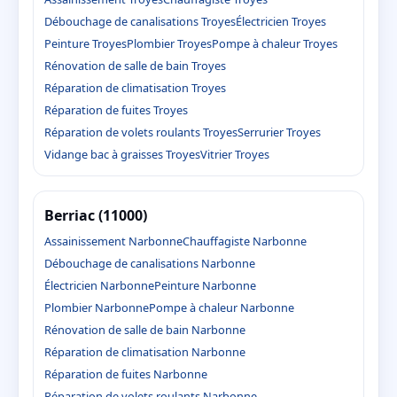
Débouchage de canalisations Troyes
Électricien Troyes
Peinture Troyes
Plombier Troyes
Pompe à chaleur Troyes
Rénovation de salle de bain Troyes
Réparation de climatisation Troyes
Réparation de fuites Troyes
Réparation de volets roulants Troyes
Serrurier Troyes
Vidange bac à graisses Troyes
Vitrier Troyes
Berriac (11000)
Assainissement Narbonne
Chauffagiste Narbonne
Débouchage de canalisations Narbonne
Électricien Narbonne
Peinture Narbonne
Plombier Narbonne
Pompe à chaleur Narbonne
Rénovation de salle de bain Narbonne
Réparation de climatisation Narbonne
Réparation de fuites Narbonne
Réparation de volets roulants Narbonne