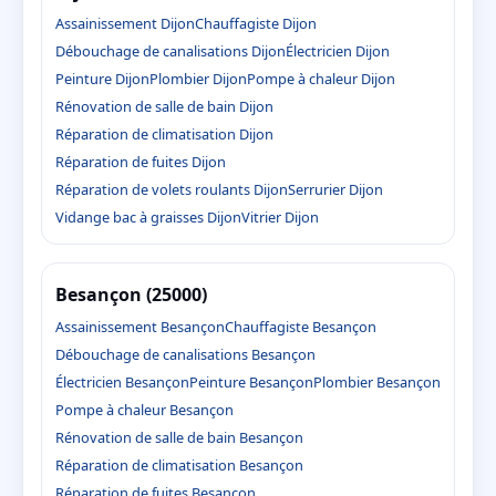
Assainissement Dijon
Chauffagiste Dijon
Débouchage de canalisations Dijon
Électricien Dijon
Peinture Dijon
Plombier Dijon
Pompe à chaleur Dijon
Rénovation de salle de bain Dijon
Réparation de climatisation Dijon
Réparation de fuites Dijon
Réparation de volets roulants Dijon
Serrurier Dijon
Vidange bac à graisses Dijon
Vitrier Dijon
Besançon (25000)
Assainissement Besançon
Chauffagiste Besançon
Débouchage de canalisations Besançon
Électricien Besançon
Peinture Besançon
Plombier Besançon
Pompe à chaleur Besançon
Rénovation de salle de bain Besançon
Réparation de climatisation Besançon
Réparation de fuites Besançon