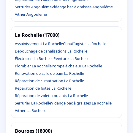
Serrurier Angoulême
Vidange bac à graisses Angoulême
Vitrier Angoulême
La Rochelle (17000)
Assainissement La Rochelle
Chauffagiste La Rochelle
Débouchage de canalisations La Rochelle
Électricien La Rochelle
Peinture La Rochelle
Plombier La Rochelle
Pompe à chaleur La Rochelle
Rénovation de salle de bain La Rochelle
Réparation de climatisation La Rochelle
Réparation de fuites La Rochelle
Réparation de volets roulants La Rochelle
Serrurier La Rochelle
Vidange bac à graisses La Rochelle
Vitrier La Rochelle
Bourges (18000)