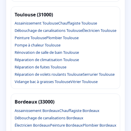
Toulouse (31000)
Assainissement Toulouse
Chauffagiste Toulouse
Débouchage de canalisations Toulouse
Électricien Toulouse
Peinture Toulouse
Plombier Toulouse
Pompe à chaleur Toulouse
Rénovation de salle de bain Toulouse
Réparation de climatisation Toulouse
Réparation de fuites Toulouse
Réparation de volets roulants Toulouse
Serrurier Toulouse
Vidange bac à graisses Toulouse
Vitrier Toulouse
Bordeaux (33000)
Assainissement Bordeaux
Chauffagiste Bordeaux
Débouchage de canalisations Bordeaux
Électricien Bordeaux
Peinture Bordeaux
Plombier Bordeaux