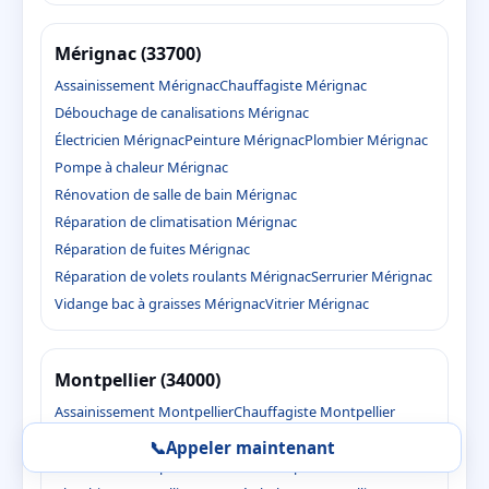
Mérignac (33700)
Assainissement Mérignac
Chauffagiste Mérignac
Débouchage de canalisations Mérignac
Électricien Mérignac
Peinture Mérignac
Plombier Mérignac
Pompe à chaleur Mérignac
Rénovation de salle de bain Mérignac
Réparation de climatisation Mérignac
Réparation de fuites Mérignac
Réparation de volets roulants Mérignac
Serrurier Mérignac
Vidange bac à graisses Mérignac
Vitrier Mérignac
Montpellier (34000)
Assainissement Montpellier
Chauffagiste Montpellier
Débouchage de canalisations Montpellier
📞
Appeler maintenant
Électricien Montpellier
Peinture Montpellier