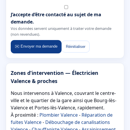
J’accepte d’être contacté au sujet de ma
demande.
Vos données servent uniquement à traiter votre demande
(non revendues).
✉️ Envoyer ma demande
Réinitialiser
Zones d’intervention — Électricien
Valence & proches
Nous intervenons à Valence, couvrant le centre-
ville et le quartier de la gare ainsi que Bourg-lès-
Valence et Portes-lès-Valence, rapidement.
À proximité :
Plombier Valence
-
Réparation de
fuites Valence
-
Débouchage de canalisations
Valence
-
Chauffagiste Valence
-
Assainissement