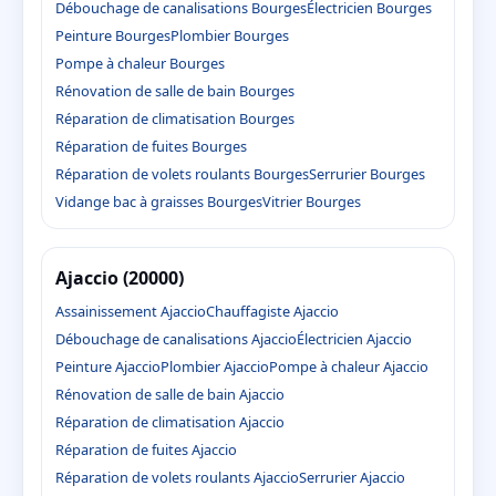
Débouchage de canalisations Bourges
Électricien Bourges
Peinture Bourges
Plombier Bourges
Pompe à chaleur Bourges
Rénovation de salle de bain Bourges
Réparation de climatisation Bourges
Réparation de fuites Bourges
Réparation de volets roulants Bourges
Serrurier Bourges
Vidange bac à graisses Bourges
Vitrier Bourges
Ajaccio (20000)
Assainissement Ajaccio
Chauffagiste Ajaccio
Débouchage de canalisations Ajaccio
Électricien Ajaccio
Peinture Ajaccio
Plombier Ajaccio
Pompe à chaleur Ajaccio
Rénovation de salle de bain Ajaccio
Réparation de climatisation Ajaccio
Réparation de fuites Ajaccio
Réparation de volets roulants Ajaccio
Serrurier Ajaccio