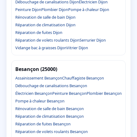
Débouchage de canalisations Dijon
Électricien Dijon
Peinture Dijon
Plombier Dijon
Pompe à chaleur Dijon
Rénovation de salle de bain Dijon
Réparation de climatisation Dijon
Réparation de fuites Dijon
Réparation de volets roulants Dijon
Serrurier Dijon
Vidange bac à graisses Dijon
Vitrier Dijon
Besançon (25000)
Assainissement Besançon
Chauffagiste Besançon
Débouchage de canalisations Besançon
Électricien Besançon
Peinture Besançon
Plombier Besançon
Pompe à chaleur Besançon
Rénovation de salle de bain Besançon
Réparation de climatisation Besançon
Réparation de fuites Besançon
Réparation de volets roulants Besançon