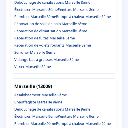
Débouchage de canalisations Marseille 8ème
Électricien Marseille 8ème
Peinture Marseille 8ème
Plombier Marseille 8ème
Pompe à chaleur Marseille 8ème
Rénovation de salle de bain Marseille 8ème
Réparation de climatisation Marseille 8ème
Réparation de fuites Marseille 8ème
Réparation de volets roulants Marseille 8ème
Serrurier Marseille 8ème
Vidange bac à graisses Marseille 8ème
Vitrier Marseille 8ème
Marseille (13009)
Assainissement Marseille 9ème
Chauffagiste Marseille 9ème
Débouchage de canalisations Marseille 9ème
Électricien Marseille 9ème
Peinture Marseille 9ème
Plombier Marseille 9ème
Pompe à chaleur Marseille 9ème