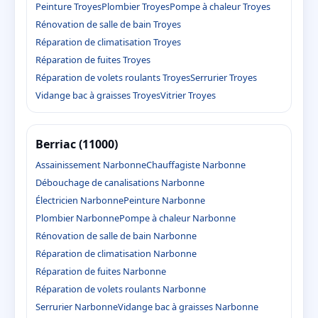
Peinture Troyes
Plombier Troyes
Pompe à chaleur Troyes
Rénovation de salle de bain Troyes
Réparation de climatisation Troyes
Réparation de fuites Troyes
Réparation de volets roulants Troyes
Serrurier Troyes
Vidange bac à graisses Troyes
Vitrier Troyes
Berriac (11000)
Assainissement Narbonne
Chauffagiste Narbonne
Débouchage de canalisations Narbonne
Électricien Narbonne
Peinture Narbonne
Plombier Narbonne
Pompe à chaleur Narbonne
Rénovation de salle de bain Narbonne
Réparation de climatisation Narbonne
Réparation de fuites Narbonne
Réparation de volets roulants Narbonne
Serrurier Narbonne
Vidange bac à graisses Narbonne