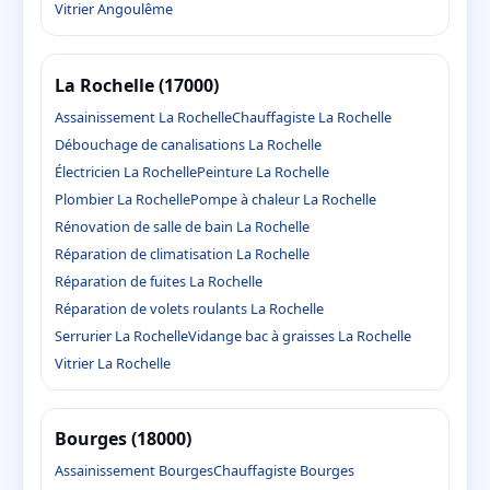
Vitrier Angoulême
La Rochelle (17000)
Assainissement La Rochelle
Chauffagiste La Rochelle
Débouchage de canalisations La Rochelle
Électricien La Rochelle
Peinture La Rochelle
Plombier La Rochelle
Pompe à chaleur La Rochelle
Rénovation de salle de bain La Rochelle
Réparation de climatisation La Rochelle
Réparation de fuites La Rochelle
Réparation de volets roulants La Rochelle
Serrurier La Rochelle
Vidange bac à graisses La Rochelle
Vitrier La Rochelle
Bourges (18000)
Assainissement Bourges
Chauffagiste Bourges