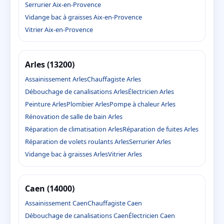
Serrurier Aix-en-Provence
Vidange bac à graisses Aix-en-Provence
Vitrier Aix-en-Provence
Arles (13200)
Assainissement Arles
Chauffagiste Arles
Débouchage de canalisations Arles
Électricien Arles
Peinture Arles
Plombier Arles
Pompe à chaleur Arles
Rénovation de salle de bain Arles
Réparation de climatisation Arles
Réparation de fuites Arles
Réparation de volets roulants Arles
Serrurier Arles
Vidange bac à graisses Arles
Vitrier Arles
Caen (14000)
Assainissement Caen
Chauffagiste Caen
Débouchage de canalisations Caen
Électricien Caen