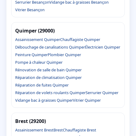
Serrurier Besançon
Vidange bac à graisses Besançon
Vitrier Besançon
Quimper (29000)
Assainissement Quimper
Chauffagiste Quimper
Débouchage de canalisations Quimper
Électricien Quimper
Peinture Quimper
Plombier Quimper
Pompe à chaleur Quimper
Rénovation de salle de bain Quimper
Réparation de climatisation Quimper
Réparation de fuites Quimper
Réparation de volets roulants Quimper
Serrurier Quimper
Vidange bac à graisses Quimper
Vitrier Quimper
Brest (29200)
Assainissement Brest
Brest
Chauffagiste Brest