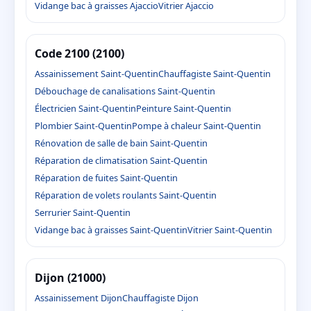
Vidange bac à graisses Ajaccio
Vitrier Ajaccio
Code 2100 (2100)
Assainissement Saint-Quentin
Chauffagiste Saint-Quentin
Débouchage de canalisations Saint-Quentin
Électricien Saint-Quentin
Peinture Saint-Quentin
Plombier Saint-Quentin
Pompe à chaleur Saint-Quentin
Rénovation de salle de bain Saint-Quentin
Réparation de climatisation Saint-Quentin
Réparation de fuites Saint-Quentin
Réparation de volets roulants Saint-Quentin
Serrurier Saint-Quentin
Vidange bac à graisses Saint-Quentin
Vitrier Saint-Quentin
Dijon (21000)
Assainissement Dijon
Chauffagiste Dijon