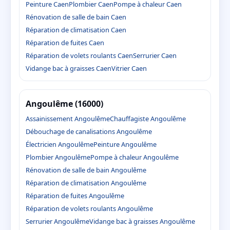
Peinture Caen
Plombier Caen
Pompe à chaleur Caen
Rénovation de salle de bain Caen
Réparation de climatisation Caen
Réparation de fuites Caen
Réparation de volets roulants Caen
Serrurier Caen
Vidange bac à graisses Caen
Vitrier Caen
Angoulême (16000)
Assainissement Angoulême
Chauffagiste Angoulême
Débouchage de canalisations Angoulême
Électricien Angoulême
Peinture Angoulême
Plombier Angoulême
Pompe à chaleur Angoulême
Rénovation de salle de bain Angoulême
Réparation de climatisation Angoulême
Réparation de fuites Angoulême
Réparation de volets roulants Angoulême
Serrurier Angoulême
Vidange bac à graisses Angoulême