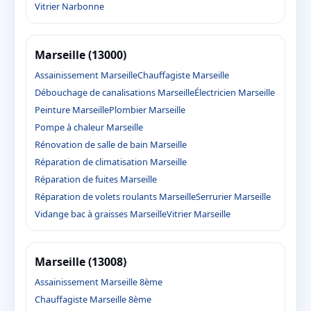
Vitrier Narbonne
Marseille (13000)
Assainissement Marseille
Chauffagiste Marseille
Débouchage de canalisations Marseille
Électricien Marseille
Peinture Marseille
Plombier Marseille
Pompe à chaleur Marseille
Rénovation de salle de bain Marseille
Réparation de climatisation Marseille
Réparation de fuites Marseille
Réparation de volets roulants Marseille
Serrurier Marseille
Vidange bac à graisses Marseille
Vitrier Marseille
Marseille (13008)
Assainissement Marseille 8ème
Chauffagiste Marseille 8ème