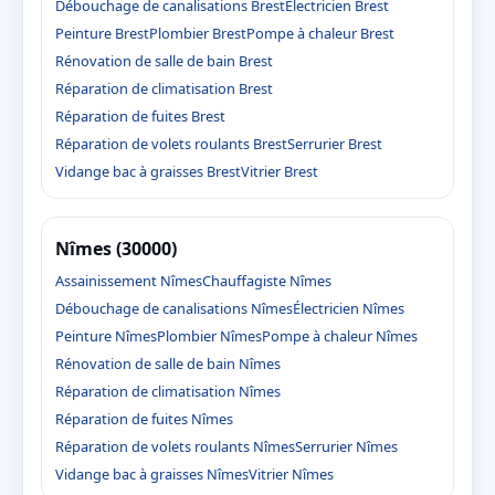
Débouchage de canalisations Brest
Électricien Brest
Peinture Brest
Plombier Brest
Pompe à chaleur Brest
Rénovation de salle de bain Brest
Réparation de climatisation Brest
Réparation de fuites Brest
Réparation de volets roulants Brest
Serrurier Brest
Vidange bac à graisses Brest
Vitrier Brest
Nîmes (30000)
Assainissement Nîmes
Chauffagiste Nîmes
Débouchage de canalisations Nîmes
Électricien Nîmes
Peinture Nîmes
Plombier Nîmes
Pompe à chaleur Nîmes
Rénovation de salle de bain Nîmes
Réparation de climatisation Nîmes
Réparation de fuites Nîmes
Réparation de volets roulants Nîmes
Serrurier Nîmes
Vidange bac à graisses Nîmes
Vitrier Nîmes