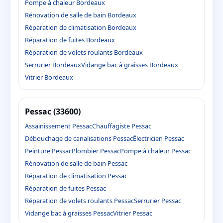
Pompe à chaleur Bordeaux
Rénovation de salle de bain Bordeaux
Réparation de climatisation Bordeaux
Réparation de fuites Bordeaux
Réparation de volets roulants Bordeaux
Serrurier Bordeaux
Vidange bac à graisses Bordeaux
Vitrier Bordeaux
Pessac (33600)
Assainissement Pessac
Chauffagiste Pessac
Débouchage de canalisations Pessac
Électricien Pessac
Peinture Pessac
Plombier Pessac
Pompe à chaleur Pessac
Rénovation de salle de bain Pessac
Réparation de climatisation Pessac
Réparation de fuites Pessac
Réparation de volets roulants Pessac
Serrurier Pessac
Vidange bac à graisses Pessac
Vitrier Pessac