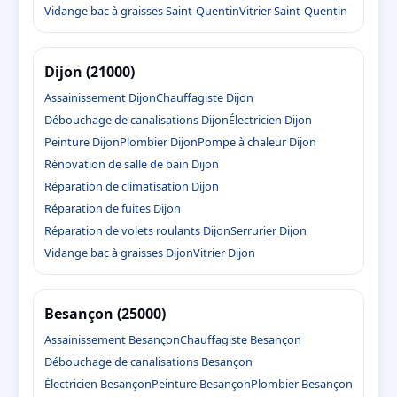
Vidange bac à graisses Saint-Quentin
Vitrier Saint-Quentin
Dijon (21000)
Assainissement Dijon
Chauffagiste Dijon
Débouchage de canalisations Dijon
Électricien Dijon
Peinture Dijon
Plombier Dijon
Pompe à chaleur Dijon
Rénovation de salle de bain Dijon
Réparation de climatisation Dijon
Réparation de fuites Dijon
Réparation de volets roulants Dijon
Serrurier Dijon
Vidange bac à graisses Dijon
Vitrier Dijon
Besançon (25000)
Assainissement Besançon
Chauffagiste Besançon
Débouchage de canalisations Besançon
Électricien Besançon
Peinture Besançon
Plombier Besançon