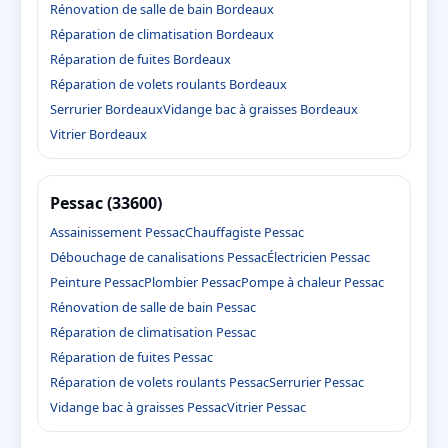
Rénovation de salle de bain Bordeaux
Réparation de climatisation Bordeaux
Réparation de fuites Bordeaux
Réparation de volets roulants Bordeaux
Serrurier Bordeaux
Vidange bac à graisses Bordeaux
Vitrier Bordeaux
Pessac (33600)
Assainissement Pessac
Chauffagiste Pessac
Débouchage de canalisations Pessac
Électricien Pessac
Peinture Pessac
Plombier Pessac
Pompe à chaleur Pessac
Rénovation de salle de bain Pessac
Réparation de climatisation Pessac
Réparation de fuites Pessac
Réparation de volets roulants Pessac
Serrurier Pessac
Vidange bac à graisses Pessac
Vitrier Pessac