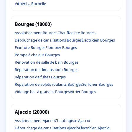
Vitrier La Rochelle
Bourges (18000)
Assainissement Bourges
Chauffagiste Bourges
Débouchage de canalisations Bourges
Électricien Bourges
Peinture Bourges
Plombier Bourges
Pompe à chaleur Bourges
Rénovation de salle de bain Bourges
Réparation de climatisation Bourges
Réparation de fuites Bourges
Réparation de volets roulants Bourges
Serrurier Bourges
Vidange bac à graisses Bourges
Vitrier Bourges
Ajaccio (20000)
Assainissement Ajaccio
Chauffagiste Ajaccio
Débouchage de canalisations Ajaccio
Électricien Ajaccio