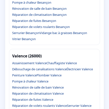
Pompe à chaleur Besançon
Rénovation de salle de bain Besançon
Réparation de climatisation Besançon
Réparation de fuites Besançon
Réparation de volets roulants Besançon
Serrurier Besançon
Vidange bac à graisses Besançon
Vitrier Besançon
Valence (26000)
Assainissement Valence
Chauffagiste Valence
Débouchage de canalisations Valence
Électricien Valence
Peinture Valence
Plombier Valence
Pompe à chaleur Valence
Rénovation de salle de bain Valence
Réparation de climatisation Valence
Réparation de fuites Valence
Réparation de volets roulants Valence
Serrurier Valence