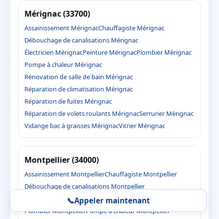
Mérignac (33700)
Assainissement Mérignac
Chauffagiste Mérignac
Débouchage de canalisations Mérignac
Électricien Mérignac
Peinture Mérignac
Plombier Mérignac
Pompe à chaleur Mérignac
Rénovation de salle de bain Mérignac
Réparation de climatisation Mérignac
Réparation de fuites Mérignac
Réparation de volets roulants Mérignac
Serrurier Mérignac
Vidange bac à graisses Mérignac
Vitrier Mérignac
Montpellier (34000)
Assainissement Montpellier
Chauffagiste Montpellier
Débouchage de canalisations Montpellier
Électricien Montpellier
Peinture Montpellier
📞
Appeler maintenant
Plombier Montpellier
Pompe à chaleur Montpellier