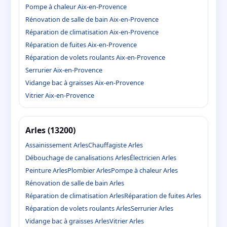
Pompe à chaleur Aix-en-Provence
Rénovation de salle de bain Aix-en-Provence
Réparation de climatisation Aix-en-Provence
Réparation de fuites Aix-en-Provence
Réparation de volets roulants Aix-en-Provence
Serrurier Aix-en-Provence
Vidange bac à graisses Aix-en-Provence
Vitrier Aix-en-Provence
Arles (13200)
Assainissement Arles
Chauffagiste Arles
Débouchage de canalisations Arles
Électricien Arles
Peinture Arles
Plombier Arles
Pompe à chaleur Arles
Rénovation de salle de bain Arles
Réparation de climatisation Arles
Réparation de fuites Arles
Réparation de volets roulants Arles
Serrurier Arles
Vidange bac à graisses Arles
Vitrier Arles