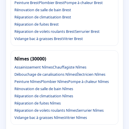
Peinture Brest
Plombier Brest
Pompe à chaleur Brest
Rénovation de salle de bain Brest
Réparation de climatisation Brest
Réparation de fuites Brest
Réparation de volets roulants Brest
Serrurier Brest
Vidange bac à graisses Brest
Vitrier Brest
Nîmes (30000)
Assainissement Nîmes
Chauffagiste Nîmes
Débouchage de canalisations Nîmes
Électricien Nîmes
Peinture Nîmes
Plombier Nîmes
Pompe à chaleur Nîmes
Rénovation de salle de bain Nîmes
Réparation de climatisation Nîmes
Réparation de fuites Nîmes
Réparation de volets roulants Nîmes
Serrurier Nîmes
Vidange bac à graisses Nîmes
Vitrier Nîmes