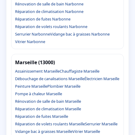
Rénovation de salle de bain Narbonne
Réparation de climatisation Narbonne
Réparation de fuites Narbonne
Réparation de volets roulants Narbonne
Serrurier Narbonne
Vidange bac à graisses Narbonne
Vitrier Narbonne
Marseille (13000)
Assainissement Marseille
Chauffagiste Marseille
Débouchage de canalisations Marseille
Électricien Marseille
Peinture Marseille
Plombier Marseille
Pompe à chaleur Marseille
Rénovation de salle de bain Marseille
Réparation de climatisation Marseille
Réparation de fuites Marseille
Réparation de volets roulants Marseille
Serrurier Marseille
Vidange bac à graisses Marseille
Vitrier Marseille