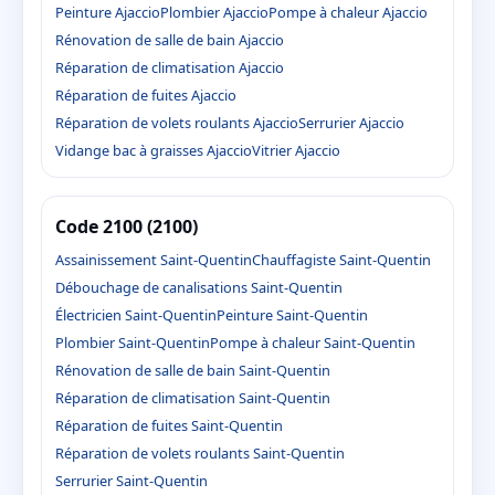
Peinture Ajaccio
Plombier Ajaccio
Pompe à chaleur Ajaccio
Rénovation de salle de bain Ajaccio
Réparation de climatisation Ajaccio
Réparation de fuites Ajaccio
Réparation de volets roulants Ajaccio
Serrurier Ajaccio
Vidange bac à graisses Ajaccio
Vitrier Ajaccio
Code 2100 (2100)
Assainissement Saint-Quentin
Chauffagiste Saint-Quentin
Débouchage de canalisations Saint-Quentin
Électricien Saint-Quentin
Peinture Saint-Quentin
Plombier Saint-Quentin
Pompe à chaleur Saint-Quentin
Rénovation de salle de bain Saint-Quentin
Réparation de climatisation Saint-Quentin
Réparation de fuites Saint-Quentin
Réparation de volets roulants Saint-Quentin
Serrurier Saint-Quentin