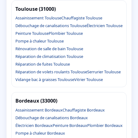
Toulouse (31000)
Assainissement Toulouse
Chauffagiste Toulouse
Débouchage de canalisations Toulouse
Électricien Toulouse
Peinture Toulouse
Plombier Toulouse
Pompe à chaleur Toulouse
Rénovation de salle de bain Toulouse
Réparation de climatisation Toulouse
Réparation de fuites Toulouse
Réparation de volets roulants Toulouse
Serrurier Toulouse
Vidange bac à graisses Toulouse
Vitrier Toulouse
Bordeaux (33000)
Assainissement Bordeaux
Chauffagiste Bordeaux
Débouchage de canalisations Bordeaux
Électricien Bordeaux
Peinture Bordeaux
Plombier Bordeaux
Pompe à chaleur Bordeaux