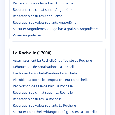
Rénovation de salle de bain Angoulême
Réparation de climatisation Angoulême
Réparation de fuites Angoulême
Réparation de volets roulants Angoulême
Serrurier Angoulême
Vidange bac à graisses Angoulême
Vitrier Angoulême
La Rochelle (17000)
Assainissement La Rochelle
Chauffagiste La Rochelle
Débouchage de canalisations La Rochelle
Électricien La Rochelle
Peinture La Rochelle
Plombier La Rochelle
Pompe à chaleur La Rochelle
Rénovation de salle de bain La Rochelle
Réparation de climatisation La Rochelle
Réparation de fuites La Rochelle
Réparation de volets roulants La Rochelle
Serrurier La Rochelle
Vidange bac à graisses La Rochelle