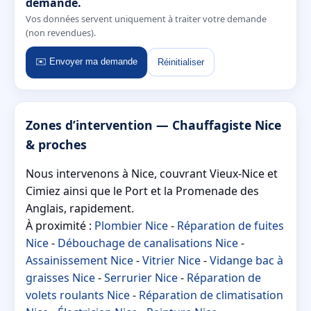
demande.
Vos données servent uniquement à traiter votre demande
(non revendues).
✉️ Envoyer ma demande
Réinitialiser
Zones d’intervention — Chauffagiste Nice
& proches
Nous intervenons à Nice, couvrant Vieux-Nice et
Cimiez ainsi que le Port et la Promenade des
Anglais, rapidement.
À proximité :
Plombier Nice
-
Réparation de fuites
Nice
-
Débouchage de canalisations Nice
-
Assainissement Nice
-
Vitrier Nice
-
Vidange bac à
graisses Nice
-
Serrurier Nice
-
Réparation de
volets roulants Nice
-
Réparation de climatisation