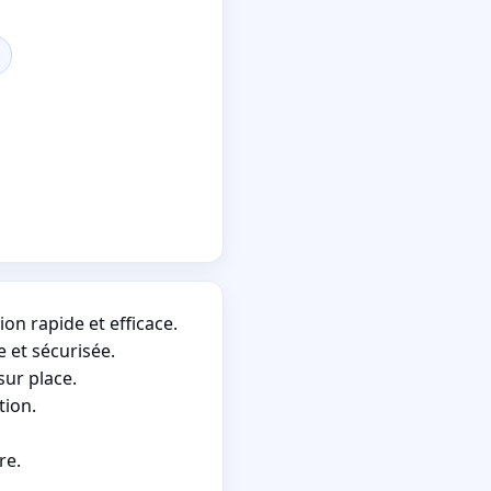
on rapide et efficace.
 et sécurisée.
sur place.
tion.
re.