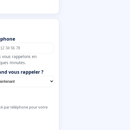
éphone
 vous rappelons en
ques minutes.
nd vous rappeler ?
té par téléphone pour votre