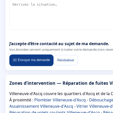
J’accepte d’être contacté au sujet de ma demande.
Vos données servent uniquement à traiter votre demande (non reve
✉️ Envoyer ma demande
Réinitialiser
Zones d’intervention — Réparation de fuites V
Villeneuve-d'Ascq couvre les quartiers d'Ascq et de la C
À proximité :
Plombier Villeneuve-d'Ascq
-
Débouchage 
Assainissement Villeneuve-d'Ascq
-
Vitrier Villeneuve-
Réparation de volets roulants Villeneuve-d'Ascq
-
Répar