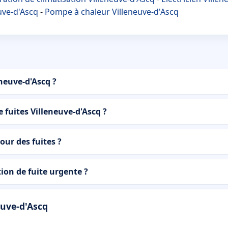
uve-d'Ascq
-
Pompe à chaleur Villeneuve-d'Ascq
neuve-d'Ascq ?
 fuites Villeneuve-d'Ascq ?
our des fuites ?
on de fuite urgente ?
euve-d'Ascq