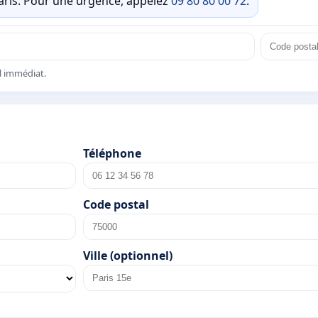
Paris. Pour une urgence, appelez
09 80 80 00 72
.
el immédiat.
Téléphone
Code postal
Ville (optionnel)