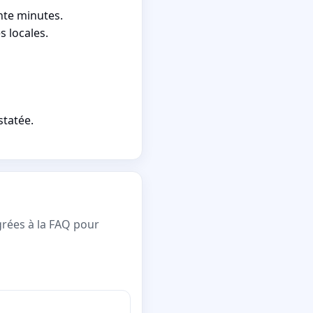
nte minutes.
s locales.
statée.
grées à la FAQ pour