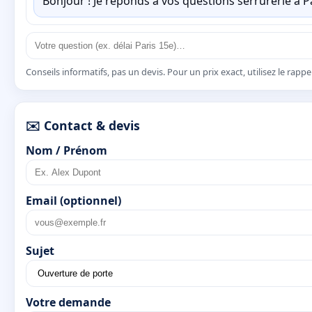
Bonjour ! Je réponds à vos questions serrurerie à 
Conseils informatifs, pas un devis. Pour un prix exact, utilisez le rapp
✉️ Contact & devis
Nom / Prénom
Email (optionnel)
Sujet
Votre demande