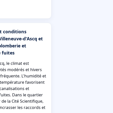
t conditions
Villeneuve-d'Ascq et
plomberie et
 fuites
cq, le climat est
tés modérés et hivers
 fréquente. L'humidité et
e température favorisent
canalisations et
uites. Dans le quartier
 de la Cité Scientifique,
encrasser les raccords et