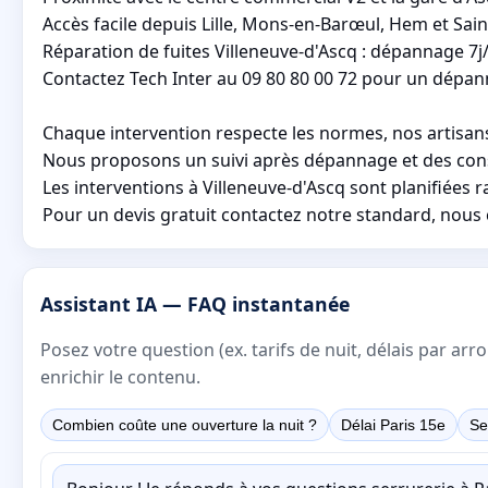
Accès facile depuis Lille, Mons-en-Barœul, Hem et Sai
Réparation de fuites Villeneuve-d'Ascq : dépannage 7j/
Contactez Tech Inter au 09 80 80 00 72 pour un dépanna
Chaque intervention respecte les normes, nos artisans s
Nous proposons un suivi après dépannage et des consei
Les interventions à Villeneuve-d'Ascq sont planifiées 
Pour un devis gratuit contactez notre standard, nous c
Assistant IA — FAQ instantanée
Posez votre question (ex. tarifs de nuit, délais par a
enrichir le contenu.
Combien coûte une ouverture la nuit ?
Délai Paris 15e
Se