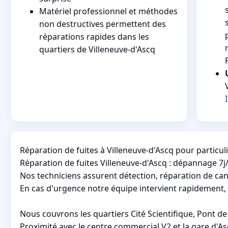
Matériel professionnel et méthodes
non destructives permettent des
réparations rapides dans les
quartiers de Villeneuve-d'Ascq
Réparation de fuites à Villeneuve-d'Ascq pour particul
Réparation de fuites Villeneuve-d'Ascq : dépannage 7j
Nos techniciens assurent détection, réparation de canal
En cas d'urgence notre équipe intervient rapidement, 
Nous couvrons les quartiers Cité Scientifique, Pont de 
Proximité avec le centre commercial V2 et la gare d'Asc