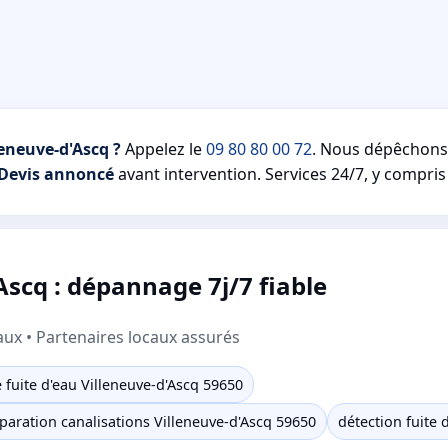
leneuve-d'Ascq ?
Appelez le
09 80 80 00 72
. Nous dépêchon
Devis annoncé
avant intervention. Services 24/7, y compris 
Ascq : dépannage 7j/7 fiable
aux • Partenaires locaux assurés
fuite d'eau Villeneuve-d'Ascq 59650
paration canalisations Villeneuve-d'Ascq 59650
détection fuite 