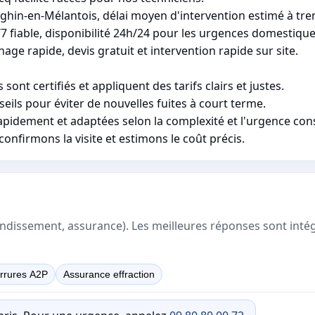
nghin-en-Mélantois, délai moyen d'intervention estimé à tre
7 fiable, disponibilité 24h/24 pour les urgences domestique
ge rapide, devis gratuit et intervention rapide sur site.
ont certifiés et appliquent des tarifs clairs et justes.
ls pour éviter de nouvelles fuites à court terme.
rapidement et adaptées selon la complexité et l'urgence con
onfirmons la visite et estimons le coût précis.
rrondissement, assurance). Les meilleures réponses sont inté
rrures A2P
Assurance effraction