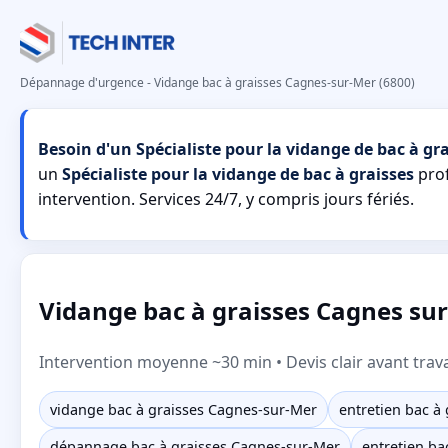
Dépannage d'urgence - Vidange bac à graisses Cagnes-sur-Mer (6800)
Besoin d'un Spécialiste pour la vidange de bac à gr
un
Spécialiste pour la vidange de bac à graisses
prof
intervention. Services 24/7, y compris jours fériés.
Vidange bac à graisses Cagnes sur 
Intervention moyenne ~30 min • Devis clair avant trav
vidange bac à graisses Cagnes-sur-Mer
entretien bac à
dépannage bac à graisses Cagnes-sur-Mer
entretien ba