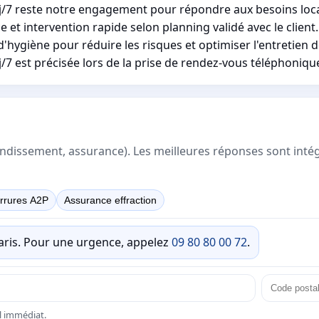
7j/7 reste notre engagement pour répondre aux besoins loc
et intervention rapide selon planning validé avec le client.
hygiène pour réduire les risques et optimiser l'entretien de
/7 est précisée lors de la prise de rendez-vous téléphoniqu
rrondissement, assurance). Les meilleures réponses sont inté
rrures A2P
Assurance effraction
Paris. Pour une urgence, appelez
09 80 80 00 72
.
el immédiat.