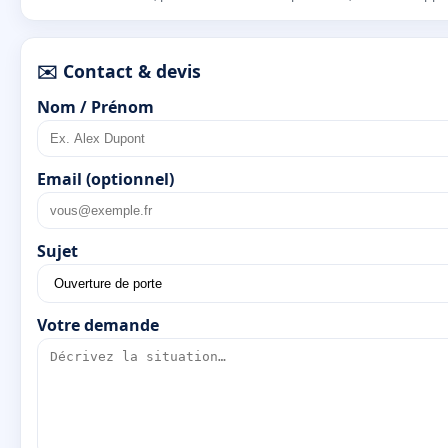
✉️ Contact & devis
Nom / Prénom
Email (optionnel)
Sujet
Votre demande