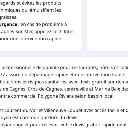
regards et évitez les produits
chimiques qui émulsifient les
graisses.
Urgence
: en cas de problème à
Cagnes-sur-Mer, appelez
Tech Inter
pour une intervention rapide.
professionnelle disponible pour restaurants, hôtels et collec
j/7 assure un dépannage rapide et une intervention fiable.
ouchons et risques sanitaires, avec devis gratuit sur dem
s de Cagnes, Cros-de-Cagnes, centre-ville et Marina Baie de
ntre commercial Polygone Riviera selon besoin local.
-Laurent-du-Var et Villeneuve-Loubet avec accès facile et d
i moyen est communiqué lors du devis.
 dépannage et pour recevoir votre devis gratuit rapidement.