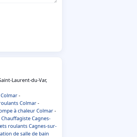
aint-Laurent-du-Var,
 Colmar
-
 roulants Colmar
-
ompe à chaleur Colmar
-
-
Chauffagiste Cagnes-
ets roulants Cagnes-sur-
tion de salle de bain