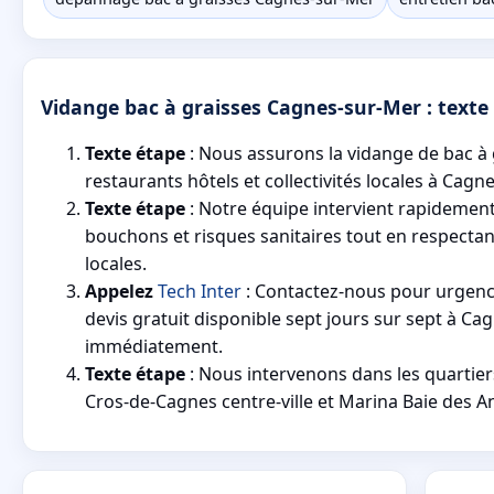
Vidange bac à graisses Cagnes-sur-Mer : texte i
Texte étape
: Nous assurons la vidange de bac à
restaurants hôtels et collectivités locales à Cagn
Texte étape
: Notre équipe intervient rapidemen
bouchons et risques sanitaires tout en respecta
locales.
Appelez
Tech Inter
: Contactez-nous pour urgen
devis gratuit disponible sept jours sur sept à C
immédiatement.
Texte étape
: Nous intervenons dans les quartie
Cros-de-Cagnes centre-ville et Marina Baie des A