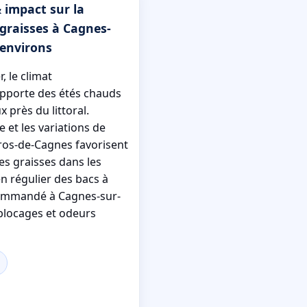
 impact sur la
graisses à Cagnes-
 environs
, le climat
pporte des étés chauds
x près du littoral.
 et les variations de
ros-de-Cagnes favorisent
des graisses dans les
n régulier des bacs à
commandé à Cagnes-sur-
blocages et odeurs