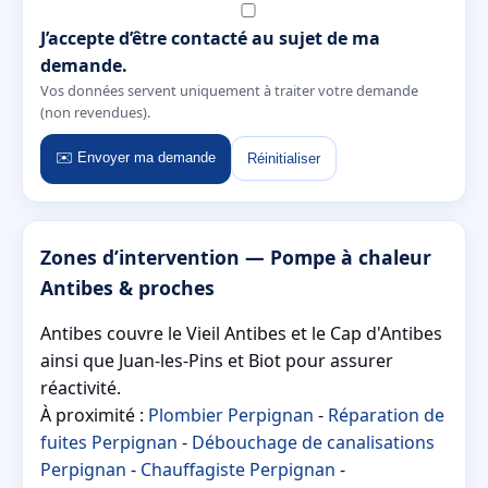
J’accepte d’être contacté au sujet de ma
demande.
Vos données servent uniquement à traiter votre demande
(non revendues).
✉️ Envoyer ma demande
Réinitialiser
Zones d’intervention — Pompe à chaleur
Antibes & proches
Antibes couvre le Vieil Antibes et le Cap d'Antibes
ainsi que Juan-les-Pins et Biot pour assurer
réactivité.
À proximité :
Plombier Perpignan
-
Réparation de
fuites Perpignan
-
Débouchage de canalisations
Perpignan
-
Chauffagiste Perpignan
-