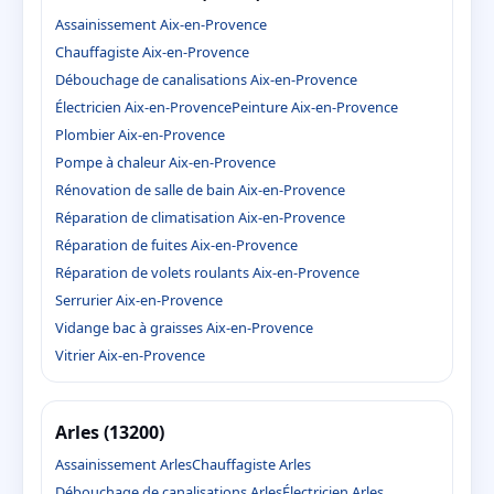
Assainissement Aix-en-Provence
Chauffagiste Aix-en-Provence
Débouchage de canalisations Aix-en-Provence
Électricien Aix-en-Provence
Peinture Aix-en-Provence
Plombier Aix-en-Provence
Pompe à chaleur Aix-en-Provence
Rénovation de salle de bain Aix-en-Provence
Réparation de climatisation Aix-en-Provence
Réparation de fuites Aix-en-Provence
Réparation de volets roulants Aix-en-Provence
Serrurier Aix-en-Provence
Vidange bac à graisses Aix-en-Provence
Vitrier Aix-en-Provence
Arles (13200)
Assainissement Arles
Chauffagiste Arles
Débouchage de canalisations Arles
Électricien Arles