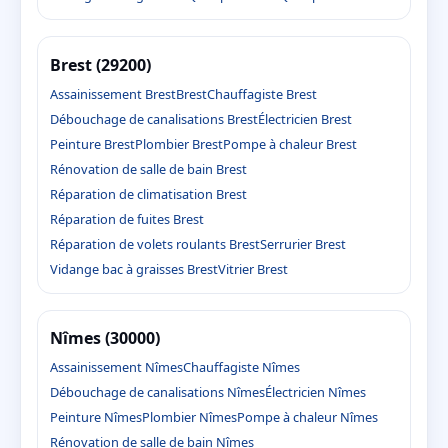
Brest (29200)
Assainissement Brest
Brest
Chauffagiste Brest
Débouchage de canalisations Brest
Électricien Brest
Peinture Brest
Plombier Brest
Pompe à chaleur Brest
Rénovation de salle de bain Brest
Réparation de climatisation Brest
Réparation de fuites Brest
Réparation de volets roulants Brest
Serrurier Brest
Vidange bac à graisses Brest
Vitrier Brest
Nîmes (30000)
Assainissement Nîmes
Chauffagiste Nîmes
Débouchage de canalisations Nîmes
Électricien Nîmes
Peinture Nîmes
Plombier Nîmes
Pompe à chaleur Nîmes
Rénovation de salle de bain Nîmes