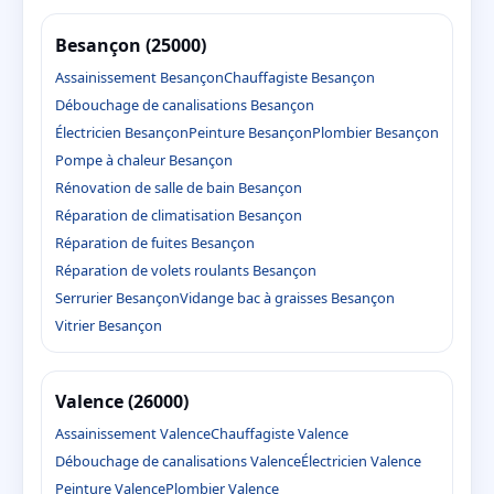
Besançon (25000)
Assainissement Besançon
Chauffagiste Besançon
Débouchage de canalisations Besançon
Électricien Besançon
Peinture Besançon
Plombier Besançon
Pompe à chaleur Besançon
Rénovation de salle de bain Besançon
Réparation de climatisation Besançon
Réparation de fuites Besançon
Réparation de volets roulants Besançon
Serrurier Besançon
Vidange bac à graisses Besançon
Vitrier Besançon
Valence (26000)
Assainissement Valence
Chauffagiste Valence
Débouchage de canalisations Valence
Électricien Valence
Peinture Valence
Plombier Valence