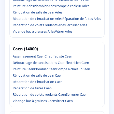
Peinture Arles
Plombier Arles
Pompe à chaleur Arles
Rénovation de salle de bain Arles
Réparation de climatisation Arles
Réparation de fuites Arles
Réparation de volets roulants Arles
Serrurier Arles
Vidange bac à graisses Arles
Vitrier Arles
Caen (14000)
Assainissement Caen
Chauffagiste Caen
Débouchage de canalisations Caen
Électricien Caen
Peinture Caen
Plombier Caen
Pompe à chaleur Caen
Rénovation de salle de bain Caen
Réparation de climatisation Caen
Réparation de fuites Caen
Réparation de volets roulants Caen
Serrurier Caen
Vidange bac à graisses Caen
Vitrier Caen