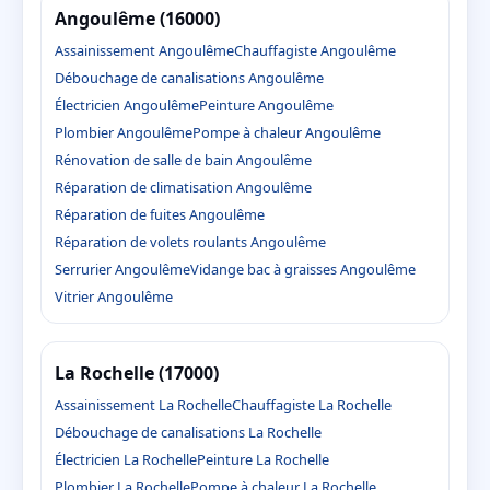
Angoulême (16000)
Assainissement Angoulême
Chauffagiste Angoulême
Débouchage de canalisations Angoulême
Électricien Angoulême
Peinture Angoulême
Plombier Angoulême
Pompe à chaleur Angoulême
Rénovation de salle de bain Angoulême
Réparation de climatisation Angoulême
Réparation de fuites Angoulême
Réparation de volets roulants Angoulême
Serrurier Angoulême
Vidange bac à graisses Angoulême
Vitrier Angoulême
La Rochelle (17000)
Assainissement La Rochelle
Chauffagiste La Rochelle
Débouchage de canalisations La Rochelle
Électricien La Rochelle
Peinture La Rochelle
Plombier La Rochelle
Pompe à chaleur La Rochelle