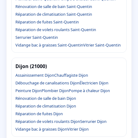
Rénovation de salle de bain Saint-Quentin
Réparation de climatisation Saint-Quentin
Réparation de fuites Saint-Quentin
Réparation de volets roulants Saint-Quentin
Serrurier Saint-Quentin
Vidange bac à graisses Saint-Quentin
Vitrier Saint-Quentin
Dijon (21000)
Assainissement Dijon
Chauffagiste Dijon
Débouchage de canalisations Dijon
Électricien Dijon
Peinture Dijon
Plombier Dijon
Pompe à chaleur Dijon
Rénovation de salle de bain Dijon
Réparation de climatisation Dijon
Réparation de fuites Dijon
Réparation de volets roulants Dijon
Serrurier Dijon
Vidange bac à graisses Dijon
Vitrier Dijon