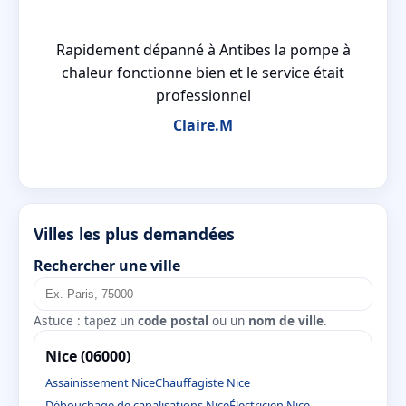
é
Rapidement dépanné à Antibes la pompe à
pe
chaleur fonctionne bien et le service était
professionnel
Claire.M
Villes les plus demandées
Rechercher une ville
Astuce : tapez un
code postal
ou un
nom de ville
.
Nice (06000)
Assainissement Nice
Chauffagiste Nice
Débouchage de canalisations Nice
Électricien Nice