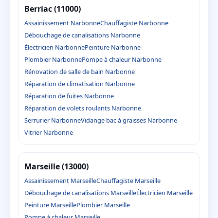
Berriac (11000)
Assainissement Narbonne
Chauffagiste Narbonne
Débouchage de canalisations Narbonne
Électricien Narbonne
Peinture Narbonne
Plombier Narbonne
Pompe à chaleur Narbonne
Rénovation de salle de bain Narbonne
Réparation de climatisation Narbonne
Réparation de fuites Narbonne
Réparation de volets roulants Narbonne
Serrurier Narbonne
Vidange bac à graisses Narbonne
Vitrier Narbonne
Marseille (13000)
Assainissement Marseille
Chauffagiste Marseille
Débouchage de canalisations Marseille
Électricien Marseille
Peinture Marseille
Plombier Marseille
Pompe à chaleur Marseille