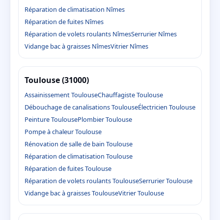
Réparation de climatisation Nîmes
Réparation de fuites Nîmes
Réparation de volets roulants Nîmes
Serrurier Nîmes
Vidange bac à graisses Nîmes
Vitrier Nîmes
Toulouse (31000)
Assainissement Toulouse
Chauffagiste Toulouse
Débouchage de canalisations Toulouse
Électricien Toulouse
Peinture Toulouse
Plombier Toulouse
Pompe à chaleur Toulouse
Rénovation de salle de bain Toulouse
Réparation de climatisation Toulouse
Réparation de fuites Toulouse
Réparation de volets roulants Toulouse
Serrurier Toulouse
Vidange bac à graisses Toulouse
Vitrier Toulouse