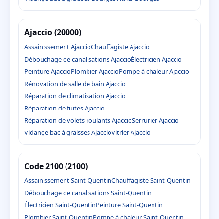
Ajaccio (20000)
Assainissement Ajaccio
Chauffagiste Ajaccio
Débouchage de canalisations Ajaccio
Électricien Ajaccio
Peinture Ajaccio
Plombier Ajaccio
Pompe à chaleur Ajaccio
Rénovation de salle de bain Ajaccio
Réparation de climatisation Ajaccio
Réparation de fuites Ajaccio
Réparation de volets roulants Ajaccio
Serrurier Ajaccio
Vidange bac à graisses Ajaccio
Vitrier Ajaccio
Code 2100 (2100)
Assainissement Saint-Quentin
Chauffagiste Saint-Quentin
Débouchage de canalisations Saint-Quentin
Électricien Saint-Quentin
Peinture Saint-Quentin
Plombier Saint-Quentin
Pompe à chaleur Saint-Quentin