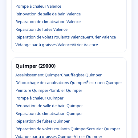
Pompe à chaleur Valence
Rénovation de salle de bain Valence
Réparation de climatisation Valence
Réparation de fuites Valence
Réparation de volets roulants Valence
Serrurier Valence
Vidange bac à graisses Valence
Vitrier Valence
Quimper (29000)
Assainissement Quimper
Chauffagiste Quimper
Débouchage de canalisations Quimper
Électricien Quimper
Peinture Quimper
Plombier Quimper
Pompe à chaleur Quimper
Rénovation de salle de bain Quimper
Réparation de climatisation Quimper
Réparation de fuites Quimper
Réparation de volets roulants Quimper
Serrurier Quimper
Vidange bac à graisses Quimper
Vitrier Quimper