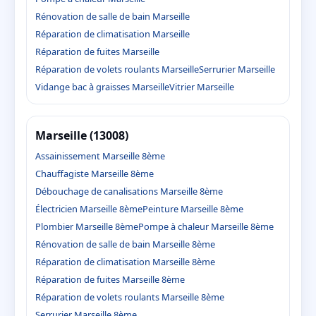
Rénovation de salle de bain Marseille
Réparation de climatisation Marseille
Réparation de fuites Marseille
Réparation de volets roulants Marseille
Serrurier Marseille
Vidange bac à graisses Marseille
Vitrier Marseille
Marseille (13008)
Assainissement Marseille 8ème
Chauffagiste Marseille 8ème
Débouchage de canalisations Marseille 8ème
Électricien Marseille 8ème
Peinture Marseille 8ème
Plombier Marseille 8ème
Pompe à chaleur Marseille 8ème
Rénovation de salle de bain Marseille 8ème
Réparation de climatisation Marseille 8ème
Réparation de fuites Marseille 8ème
Réparation de volets roulants Marseille 8ème
Serrurier Marseille 8ème