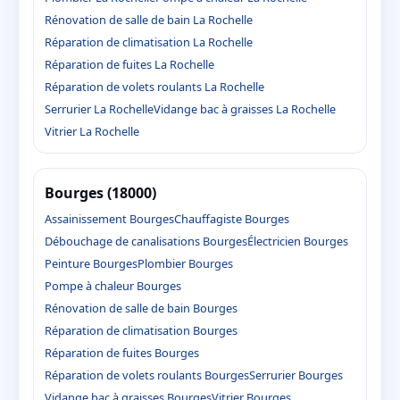
Rénovation de salle de bain La Rochelle
Réparation de climatisation La Rochelle
Réparation de fuites La Rochelle
Réparation de volets roulants La Rochelle
Serrurier La Rochelle
Vidange bac à graisses La Rochelle
Vitrier La Rochelle
Bourges (18000)
Assainissement Bourges
Chauffagiste Bourges
Débouchage de canalisations Bourges
Électricien Bourges
Peinture Bourges
Plombier Bourges
Pompe à chaleur Bourges
Rénovation de salle de bain Bourges
Réparation de climatisation Bourges
Réparation de fuites Bourges
Réparation de volets roulants Bourges
Serrurier Bourges
Vidange bac à graisses Bourges
Vitrier Bourges