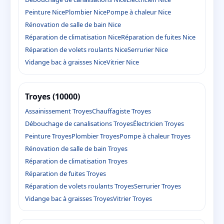
Peinture Nice
Plombier Nice
Pompe à chaleur Nice
Rénovation de salle de bain Nice
Réparation de climatisation Nice
Réparation de fuites Nice
Réparation de volets roulants Nice
Serrurier Nice
Vidange bac à graisses Nice
Vitrier Nice
Troyes (10000)
Assainissement Troyes
Chauffagiste Troyes
Débouchage de canalisations Troyes
Électricien Troyes
Peinture Troyes
Plombier Troyes
Pompe à chaleur Troyes
Rénovation de salle de bain Troyes
Réparation de climatisation Troyes
Réparation de fuites Troyes
Réparation de volets roulants Troyes
Serrurier Troyes
Vidange bac à graisses Troyes
Vitrier Troyes