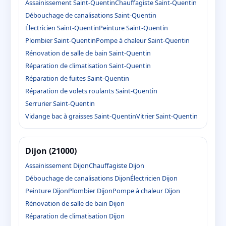
Assainissement Saint-Quentin
Chauffagiste Saint-Quentin
Débouchage de canalisations Saint-Quentin
Électricien Saint-Quentin
Peinture Saint-Quentin
Plombier Saint-Quentin
Pompe à chaleur Saint-Quentin
Rénovation de salle de bain Saint-Quentin
Réparation de climatisation Saint-Quentin
Réparation de fuites Saint-Quentin
Réparation de volets roulants Saint-Quentin
Serrurier Saint-Quentin
Vidange bac à graisses Saint-Quentin
Vitrier Saint-Quentin
Dijon (21000)
Assainissement Dijon
Chauffagiste Dijon
Débouchage de canalisations Dijon
Électricien Dijon
Peinture Dijon
Plombier Dijon
Pompe à chaleur Dijon
Rénovation de salle de bain Dijon
Réparation de climatisation Dijon