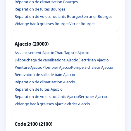
Réparation de climatisation Bourges
Réparation de fuites Bourges
Réparation de volets roulants Bourges
Serrurier Bourges
Vidange bac à graisses Bourges
Vitrier Bourges
Ajaccio (20000)
Assainissement Ajaccio
Chauffagiste Ajaccio
Débouchage de canalisations Ajaccio
Électricien Ajaccio
Peinture Ajaccio
Plombier Ajaccio
Pompe à chaleur Ajaccio
Rénovation de salle de bain Ajaccio
Réparation de climatisation Ajaccio
Réparation de fuites Ajaccio
Réparation de volets roulants Ajaccio
Serrurier Ajaccio
Vidange bac à graisses Ajaccio
Vitrier Ajaccio
Code 2100 (2100)