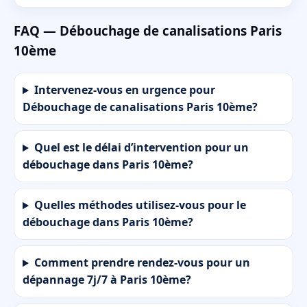
FAQ — Débouchage de canalisations Paris
10ème
Intervenez-vous en urgence pour
Débouchage de canalisations Paris 10ème?
Quel est le délai d’intervention pour un
débouchage dans Paris 10ème?
Quelles méthodes utilisez-vous pour le
débouchage dans Paris 10ème?
Comment prendre rendez-vous pour un
dépannage 7j/7 à Paris 10ème?