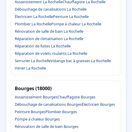
Assainissement La Rochelle
Chauffagiste La Rochelle
Débouchage de canalisations La Rochelle
Électricien La Rochelle
Peinture La Rochelle
Plombier La Rochelle
Pompe à chaleur La Rochelle
Rénovation de salle de bain La Rochelle
Réparation de climatisation La Rochelle
Réparation de fuites La Rochelle
Réparation de volets roulants La Rochelle
Serrurier La Rochelle
Vidange bac à graisses La Rochelle
Vitrier La Rochelle
Bourges (18000)
Assainissement Bourges
Chauffagiste Bourges
Débouchage de canalisations Bourges
Électricien Bourges
Peinture Bourges
Plombier Bourges
Pompe à chaleur Bourges
Rénovation de salle de bain Bourges