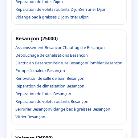
Réparation de fuites Dijon
Réparation de volets roulants Dijon
Serrurier Dijon
Vidange bac à graisses Dijon
Vitrier Dijon
Besançon (25000)
Assainissement Besançon
Chauffagiste Besançon
Débouchage de canalisations Besançon
Électricien Besançon
Peinture Besançon
Plombier Besançon
Pompe à chaleur Besançon
Rénovation de salle de bain Besançon
Réparation de climatisation Besançon
Réparation de fuites Besançon
Réparation de volets roulants Besançon
Serrurier Besançon
Vidange bac à graisses Besançon
Vitrier Besançon
Valence (26000)