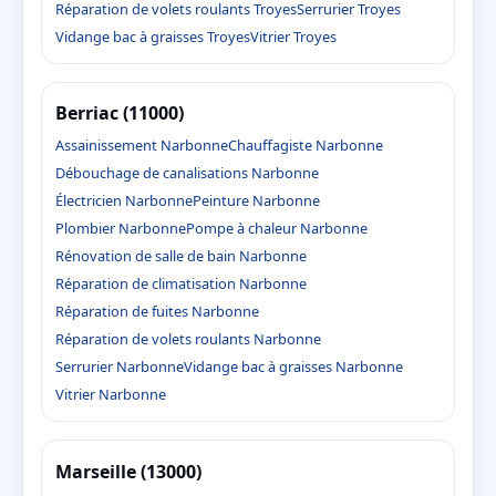
Réparation de volets roulants Troyes
Serrurier Troyes
Vidange bac à graisses Troyes
Vitrier Troyes
Berriac (11000)
Assainissement Narbonne
Chauffagiste Narbonne
Débouchage de canalisations Narbonne
Électricien Narbonne
Peinture Narbonne
Plombier Narbonne
Pompe à chaleur Narbonne
Rénovation de salle de bain Narbonne
Réparation de climatisation Narbonne
Réparation de fuites Narbonne
Réparation de volets roulants Narbonne
Serrurier Narbonne
Vidange bac à graisses Narbonne
Vitrier Narbonne
Marseille (13000)