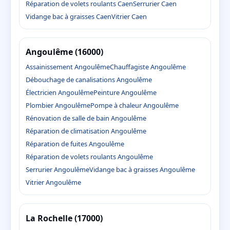
Réparation de volets roulants Caen
Serrurier Caen
Vidange bac à graisses Caen
Vitrier Caen
Angoulême (16000)
Assainissement Angoulême
Chauffagiste Angoulême
Débouchage de canalisations Angoulême
Électricien Angoulême
Peinture Angoulême
Plombier Angoulême
Pompe à chaleur Angoulême
Rénovation de salle de bain Angoulême
Réparation de climatisation Angoulême
Réparation de fuites Angoulême
Réparation de volets roulants Angoulême
Serrurier Angoulême
Vidange bac à graisses Angoulême
Vitrier Angoulême
La Rochelle (17000)