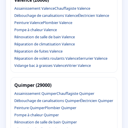
Assainissement Valence
Chauffagiste Valence
Débouchage de canalisations Valence
Électricien Valence
Peinture Valence
Plombier Valence
Pompe à chaleur Valence
Rénovation de salle de bain Valence
Réparation de climatisation Valence
Réparation de fuites Valence
Réparation de volets roulants Valence
Serrurier Valence
Vidange bac à graisses Valence
Vitrier Valence
Quimper (29000)
Assainissement Quimper
Chauffagiste Quimper
Débouchage de canalisations Quimper
Électricien Quimper
Peinture Quimper
Plombier Quimper
Pompe à chaleur Quimper
Rénovation de salle de bain Quimper