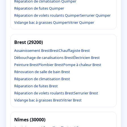
Réparation de climatisation Quimper
Réparation de fuites Quimper
Réparation de volets roulants Quimper
Serrurier Quimper
Vidange bac à graisses Quimper
Vitrier Quimper
Brest (29200)
Assainissement Brest
Brest
Chauffagiste Brest
Débouchage de canalisations Brest
Électricien Brest
Peinture Brest
Plombier Brest
Pompe à chaleur Brest
Rénovation de salle de bain Brest
Réparation de climatisation Brest
Réparation de fuites Brest
Réparation de volets roulants Brest
Serrurier Brest
Vidange bac à graisses Brest
Vitrier Brest
Nîmes (30000)