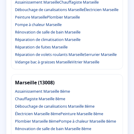
Assainissement Marseille
Chauffagiste Marseille
Débouchage de canalisations Marseille
Électricien Marseille
Peinture Marseille
Plombier Marseille
Pompe à chaleur Marseille
Rénovation de salle de bain Marseille
Réparation de climatisation Marseille
Réparation de fuites Marseille
Réparation de volets roulants Marseille
Serrurier Marseille
Vidange bac à graisses Marseille
Vitrier Marseille
Marseille (13008)
Assainissement Marseille 8ème
Chauffagiste Marseille 8ème
Débouchage de canalisations Marseille 8ème
Électricien Marseille 8ème
Peinture Marseille 8ème
Plombier Marseille 8ème
Pompe à chaleur Marseille 8ème
Rénovation de salle de bain Marseille 8ème