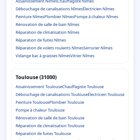
Assainissement Nîmes
Chauffagiste Nîmes
Débouchage de canalisations Nîmes
Électricien Nîmes
Peinture Nîmes
Plombier Nîmes
Pompe à chaleur Nîmes
Rénovation de salle de bain Nîmes
Réparation de climatisation Nîmes
Réparation de fuites Nîmes
Réparation de volets roulants Nîmes
Serrurier Nîmes
Vidange bac à graisses Nîmes
Vitrier Nîmes
Toulouse (31000)
Assainissement Toulouse
Chauffagiste Toulouse
Débouchage de canalisations Toulouse
Électricien Toulouse
Peinture Toulouse
Plombier Toulouse
Pompe à chaleur Toulouse
Rénovation de salle de bain Toulouse
Réparation de climatisation Toulouse
Réparation de fuites Toulouse