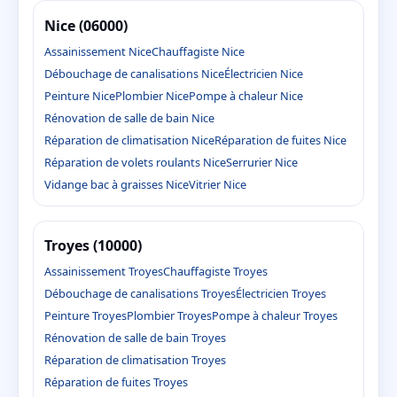
Nice (06000)
Assainissement Nice
Chauffagiste Nice
Débouchage de canalisations Nice
Électricien Nice
Peinture Nice
Plombier Nice
Pompe à chaleur Nice
Rénovation de salle de bain Nice
Réparation de climatisation Nice
Réparation de fuites Nice
Réparation de volets roulants Nice
Serrurier Nice
Vidange bac à graisses Nice
Vitrier Nice
Troyes (10000)
Assainissement Troyes
Chauffagiste Troyes
Débouchage de canalisations Troyes
Électricien Troyes
Peinture Troyes
Plombier Troyes
Pompe à chaleur Troyes
Rénovation de salle de bain Troyes
Réparation de climatisation Troyes
Réparation de fuites Troyes