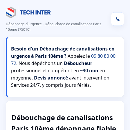
📞
Dépannage d'urgence - Débouchage de canalisations Paris
10ème (75010)
Besoin d'un Débouchage de canalisations en
urgence à Paris 10ème ?
Appelez le
09 80 80 00
72
. Nous dépêchons un
Déboucheur
professionnel et compétent en
~30 min
en
moyenne.
Devis annoncé
avant intervention.
Services 24/7, y compris jours fériés.
Débouchage de canalisations
Paris 10ème dépannage fiable