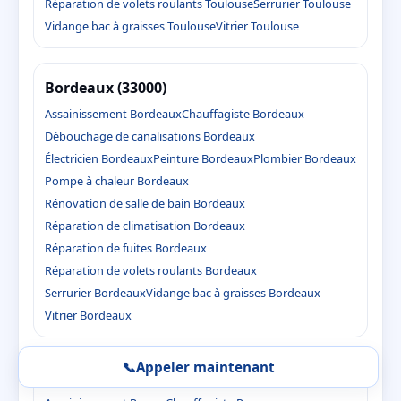
Réparation de volets roulants Toulouse
Serrurier Toulouse
Vidange bac à graisses Toulouse
Vitrier Toulouse
Bordeaux (33000)
Assainissement Bordeaux
Chauffagiste Bordeaux
Débouchage de canalisations Bordeaux
Électricien Bordeaux
Peinture Bordeaux
Plombier Bordeaux
Pompe à chaleur Bordeaux
Rénovation de salle de bain Bordeaux
Réparation de climatisation Bordeaux
Réparation de fuites Bordeaux
Réparation de volets roulants Bordeaux
Serrurier Bordeaux
Vidange bac à graisses Bordeaux
Vitrier Bordeaux
📞
Appeler maintenant
Pessac (33600)