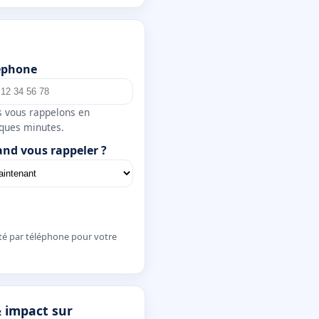
éphone
 vous rappelons en
ques minutes.
nd vous rappeler ?
té par téléphone pour votre
& impact sur