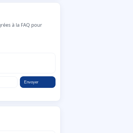
grées à la FAQ pour
Envoyer