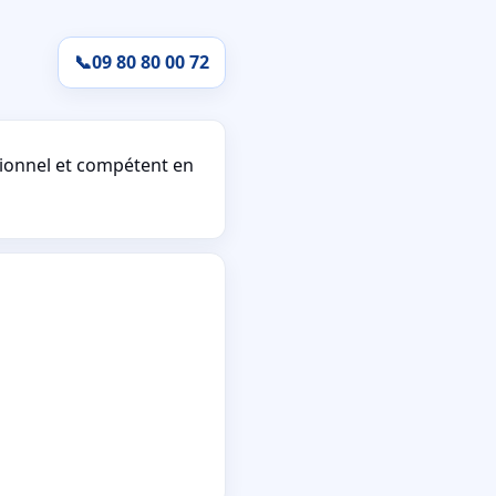
📞
09 80 80 00 72
ionnel et compétent en