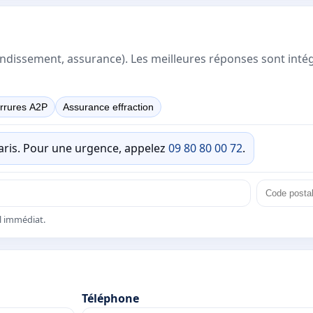
rrondissement, assurance). Les meilleures réponses sont inté
rrures A2P
Assurance effraction
Paris. Pour une urgence, appelez
09 80 80 00 72
.
el immédiat.
Téléphone