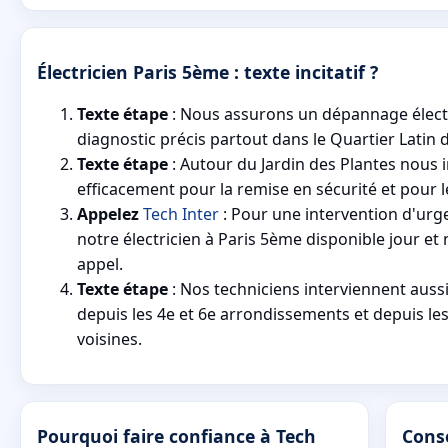
Électricien Paris 5ème : texte incitatif ?
Texte étape
: Nous assurons un dépannage électr
diagnostic précis partout dans le Quartier Latin 
Texte étape
: Autour du Jardin des Plantes nous 
efficacement pour la remise en sécurité et pour l
Appelez
Tech Inter
: Pour une intervention d'urg
notre électricien à Paris 5ème disponible jour et 
appel.
Texte étape
: Nos techniciens interviennent aus
depuis les 4e et 6e arrondissements et depuis 
voisines.
Pourquoi faire confiance à Tech
Conse