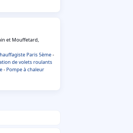
in et Mouffetard,
hauffagiste Paris 5ème
-
tion de volets roulants
me
-
Pompe à chaleur