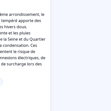
 5ème arrondissement, le
e tempéré apporte des
es hivers doux.
nte et les pluies
e la Seine et du Quartier
la condensation. Ces
ntent le risque de
nnexions électriques, de
t de surcharge lors des