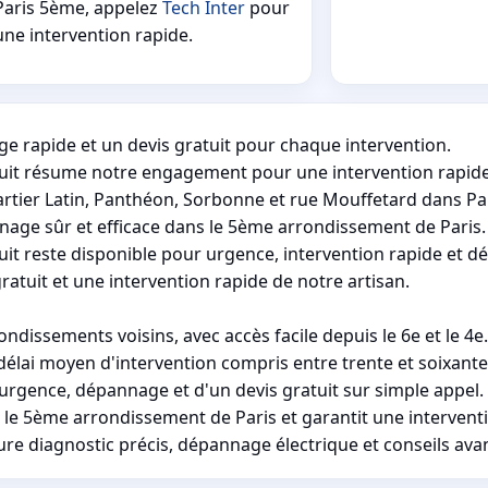
Paris 5ème, appelez
Tech Inter
pour
une intervention rapide.
e rapide et un devis gratuit pour chaque intervention.
tuit résume notre engagement pour une intervention rapide 
rtier Latin, Panthéon, Sorbonne et rue Mouffetard dans Par
age sûr et efficace dans le 5ème arrondissement de Paris.
uit reste disponible pour urgence, intervention rapide et 
ratuit et une intervention rapide de notre artisan.
issements voisins, avec accès facile depuis le 6e et le 4e.
délai moyen d'intervention compris entre trente et soixant
urgence, dépannage et d'un devis gratuit sur simple appel.
e 5ème arrondissement de Paris et garantit une interventi
re diagnostic précis, dépannage électrique et conseils avan