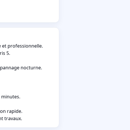
et professionnelle.
is 5.
dépannage nocturne.
e minutes.
on rapide.
t travaux.