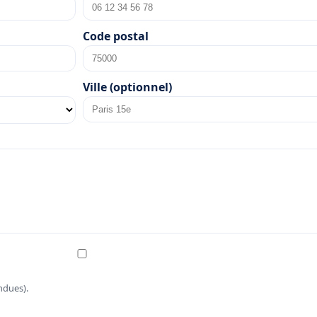
Code postal
Ville (optionnel)
ndues).