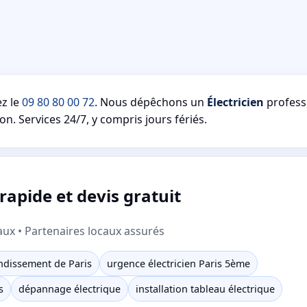
z le
09 80 80 00 72
. Nous dépêchons un
Électricien
profess
on. Services 24/7, y compris jours fériés.
apide et devis gratuit
aux • Partenaires locaux assurés
ndissement de Paris
urgence électricien Paris 5ème
s
dépannage électrique
installation tableau électrique