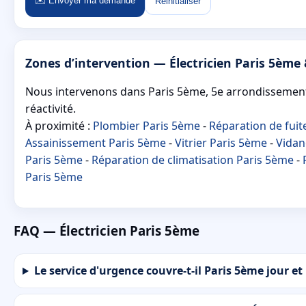
✉️ Envoyer ma demande
Réinitialiser
Zones d’intervention — Électricien Paris 5ème
Nous intervenons dans Paris 5ème, 5e arrondissement 
réactivité.
À proximité :
Plombier Paris 5ème
-
Réparation de fuit
Assainissement Paris 5ème
-
Vitrier Paris 5ème
-
Vidan
Paris 5ème
-
Réparation de climatisation Paris 5ème
-
Paris 5ème
FAQ — Électricien Paris 5ème
Le service d'urgence couvre-t-il Paris 5ème jour et 