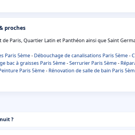
 & proches
de Paris, Quartier Latin et Panthéon ainsi que Saint Germa
es Paris 5ème
-
Débouchage de canalisations Paris 5ème
-
C
ge bac à graisses Paris 5ème
-
Serrurier Paris 5ème
-
Répara
Peinture Paris 5ème
-
Rénovation de salle de bain Paris 5è
nuit ?