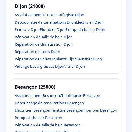
Dijon (21000)
Assainissement Dijon
Chauffagiste Dijon
Débouchage de canalisations Dijon
Électricien Dijon
Peinture Dijon
Plombier Dijon
Pompe à chaleur Dijon
Rénovation de salle de bain Dijon
Réparation de climatisation Dijon
Réparation de fuites Dijon
Réparation de volets roulants Dijon
Serrurier Dijon
Vidange bac à graisses Dijon
Vitrier Dijon
Besançon (25000)
Assainissement Besançon
Chauffagiste Besançon
Débouchage de canalisations Besançon
Électricien Besançon
Peinture Besançon
Plombier Besançon
Pompe à chaleur Besançon
Rénovation de salle de bain Besançon