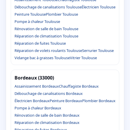
Débouchage de canalisations Toulouse
Électricien Toulouse
Peinture Toulouse
Plombier Toulouse
Pompe à chaleur Toulouse
Rénovation de salle de bain Toulouse
Réparation de climatisation Toulouse
Réparation de fuites Toulouse
Réparation de volets roulants Toulouse
Serrurier Toulouse
Vidange bac à graisses Toulouse
Vitrier Toulouse
Bordeaux (33000)
Assainissement Bordeaux
Chauffagiste Bordeaux
Débouchage de canalisations Bordeaux
Électricien Bordeaux
Peinture Bordeaux
Plombier Bordeaux
Pompe à chaleur Bordeaux
Rénovation de salle de bain Bordeaux
Réparation de climatisation Bordeaux
Réparation de fuites Bordeaux