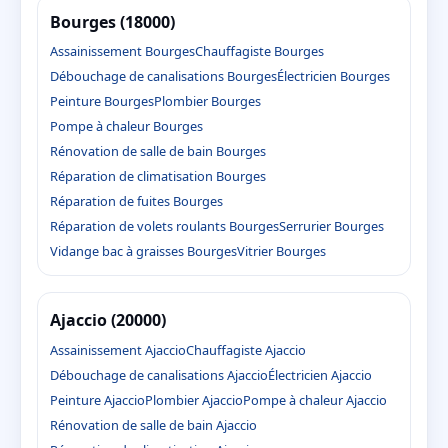
Bourges (18000)
Assainissement Bourges
Chauffagiste Bourges
Débouchage de canalisations Bourges
Électricien Bourges
Peinture Bourges
Plombier Bourges
Pompe à chaleur Bourges
Rénovation de salle de bain Bourges
Réparation de climatisation Bourges
Réparation de fuites Bourges
Réparation de volets roulants Bourges
Serrurier Bourges
Vidange bac à graisses Bourges
Vitrier Bourges
Ajaccio (20000)
Assainissement Ajaccio
Chauffagiste Ajaccio
Débouchage de canalisations Ajaccio
Électricien Ajaccio
Peinture Ajaccio
Plombier Ajaccio
Pompe à chaleur Ajaccio
Rénovation de salle de bain Ajaccio