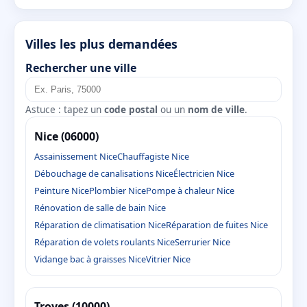
Villes les plus demandées
Rechercher une ville
Astuce : tapez un
code postal
ou un
nom de ville
.
Nice (06000)
Assainissement Nice
Chauffagiste Nice
Débouchage de canalisations Nice
Électricien Nice
Peinture Nice
Plombier Nice
Pompe à chaleur Nice
Rénovation de salle de bain Nice
Réparation de climatisation Nice
Réparation de fuites Nice
Réparation de volets roulants Nice
Serrurier Nice
Vidange bac à graisses Nice
Vitrier Nice
Troyes (10000)