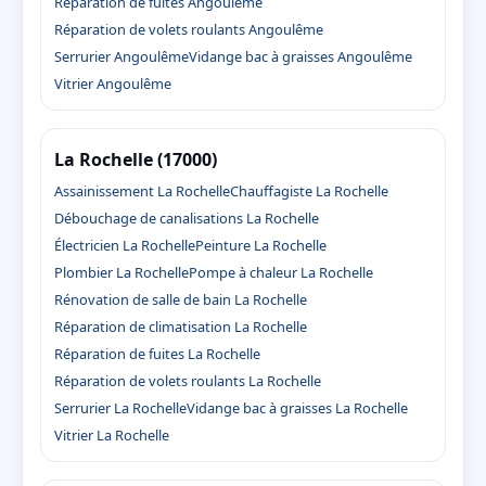
Réparation de fuites Angoulême
Réparation de volets roulants Angoulême
Serrurier Angoulême
Vidange bac à graisses Angoulême
Vitrier Angoulême
La Rochelle (17000)
Assainissement La Rochelle
Chauffagiste La Rochelle
Débouchage de canalisations La Rochelle
Électricien La Rochelle
Peinture La Rochelle
Plombier La Rochelle
Pompe à chaleur La Rochelle
Rénovation de salle de bain La Rochelle
Réparation de climatisation La Rochelle
Réparation de fuites La Rochelle
Réparation de volets roulants La Rochelle
Serrurier La Rochelle
Vidange bac à graisses La Rochelle
Vitrier La Rochelle