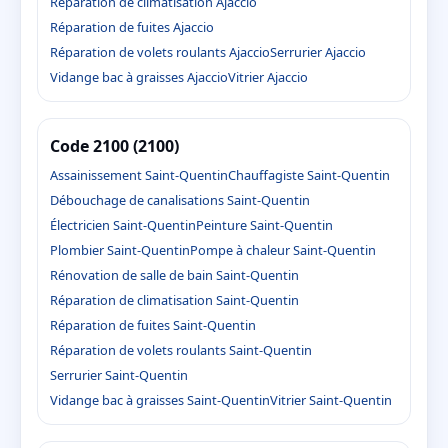
Réparation de climatisation Ajaccio
Réparation de fuites Ajaccio
Réparation de volets roulants Ajaccio
Serrurier Ajaccio
Vidange bac à graisses Ajaccio
Vitrier Ajaccio
Code 2100 (2100)
Assainissement Saint-Quentin
Chauffagiste Saint-Quentin
Débouchage de canalisations Saint-Quentin
Électricien Saint-Quentin
Peinture Saint-Quentin
Plombier Saint-Quentin
Pompe à chaleur Saint-Quentin
Rénovation de salle de bain Saint-Quentin
Réparation de climatisation Saint-Quentin
Réparation de fuites Saint-Quentin
Réparation de volets roulants Saint-Quentin
Serrurier Saint-Quentin
Vidange bac à graisses Saint-Quentin
Vitrier Saint-Quentin