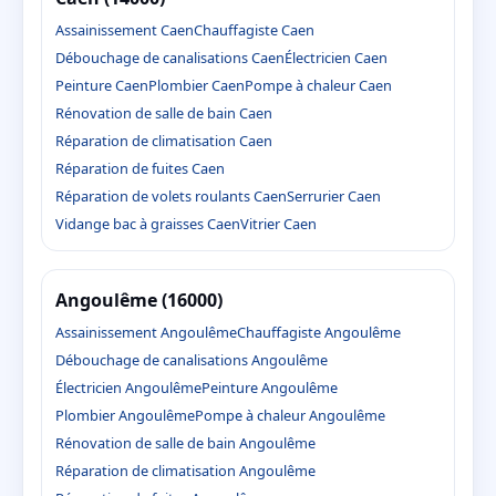
Assainissement Caen
Chauffagiste Caen
Débouchage de canalisations Caen
Électricien Caen
Peinture Caen
Plombier Caen
Pompe à chaleur Caen
Rénovation de salle de bain Caen
Réparation de climatisation Caen
Réparation de fuites Caen
Réparation de volets roulants Caen
Serrurier Caen
Vidange bac à graisses Caen
Vitrier Caen
Angoulême (16000)
Assainissement Angoulême
Chauffagiste Angoulême
Débouchage de canalisations Angoulême
Électricien Angoulême
Peinture Angoulême
Plombier Angoulême
Pompe à chaleur Angoulême
Rénovation de salle de bain Angoulême
Réparation de climatisation Angoulême