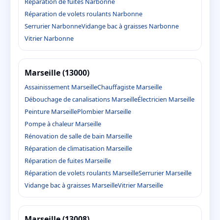
Réparation de fuites Narbonne
Réparation de volets roulants Narbonne
Serrurier Narbonne
Vidange bac à graisses Narbonne
Vitrier Narbonne
Marseille (13000)
Assainissement Marseille
Chauffagiste Marseille
Débouchage de canalisations Marseille
Électricien Marseille
Peinture Marseille
Plombier Marseille
Pompe à chaleur Marseille
Rénovation de salle de bain Marseille
Réparation de climatisation Marseille
Réparation de fuites Marseille
Réparation de volets roulants Marseille
Serrurier Marseille
Vidange bac à graisses Marseille
Vitrier Marseille
Marseille (13008)