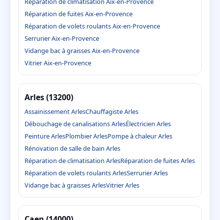
Réparation de climatisation Aix-en-Provence
Réparation de fuites Aix-en-Provence
Réparation de volets roulants Aix-en-Provence
Serrurier Aix-en-Provence
Vidange bac à graisses Aix-en-Provence
Vitrier Aix-en-Provence
Arles (13200)
Assainissement Arles
Chauffagiste Arles
Débouchage de canalisations Arles
Électricien Arles
Peinture Arles
Plombier Arles
Pompe à chaleur Arles
Rénovation de salle de bain Arles
Réparation de climatisation Arles
Réparation de fuites Arles
Réparation de volets roulants Arles
Serrurier Arles
Vidange bac à graisses Arles
Vitrier Arles
Caen (14000)