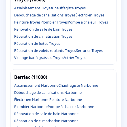
Assainissement Troyes
Chauffagiste Troyes
Débouchage de canalisations Troyes
Électricien Troyes
Peinture Troyes
Plombier Troyes
Pompe à chaleur Troyes
Rénovation de salle de bain Troyes
Réparation de climatisation Troyes
Réparation de fuites Troyes
Réparation de volets roulants Troyes
Serrurier Troyes
Vidange bac à graisses Troyes
Vitrier Troyes
Berriac (11000)
Assainissement Narbonne
Chauffagiste Narbonne
Débouchage de canalisations Narbonne
Électricien Narbonne
Peinture Narbonne
Plombier Narbonne
Pompe à chaleur Narbonne
Rénovation de salle de bain Narbonne
Réparation de climatisation Narbonne