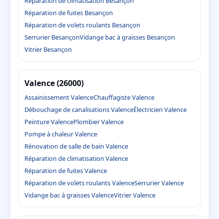
Réparation de climatisation Besançon
Réparation de fuites Besançon
Réparation de volets roulants Besançon
Serrurier Besançon
Vidange bac à graisses Besançon
Vitrier Besançon
Valence (26000)
Assainissement Valence
Chauffagiste Valence
Débouchage de canalisations Valence
Électricien Valence
Peinture Valence
Plombier Valence
Pompe à chaleur Valence
Rénovation de salle de bain Valence
Réparation de climatisation Valence
Réparation de fuites Valence
Réparation de volets roulants Valence
Serrurier Valence
Vidange bac à graisses Valence
Vitrier Valence