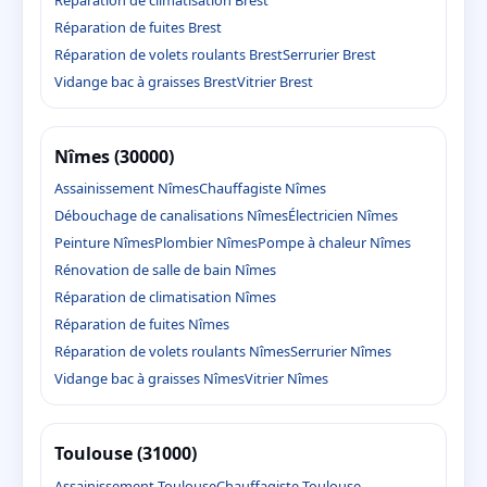
Réparation de fuites Brest
Réparation de volets roulants Brest
Serrurier Brest
Vidange bac à graisses Brest
Vitrier Brest
Nîmes (30000)
Assainissement Nîmes
Chauffagiste Nîmes
Débouchage de canalisations Nîmes
Électricien Nîmes
Peinture Nîmes
Plombier Nîmes
Pompe à chaleur Nîmes
Rénovation de salle de bain Nîmes
Réparation de climatisation Nîmes
Réparation de fuites Nîmes
Réparation de volets roulants Nîmes
Serrurier Nîmes
Vidange bac à graisses Nîmes
Vitrier Nîmes
Toulouse (31000)
Assainissement Toulouse
Chauffagiste Toulouse