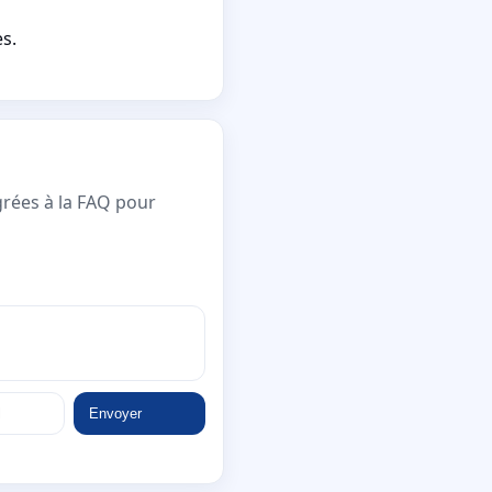
s.
grées à la FAQ pour
Envoyer