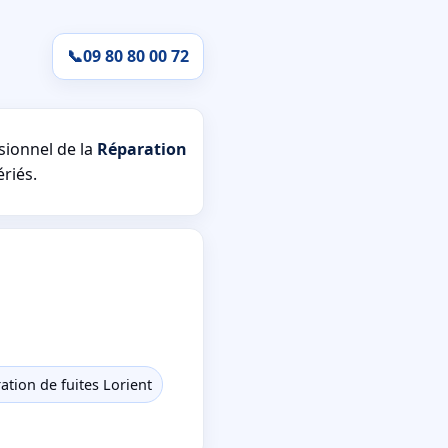
📞
09 80 80 00 72
sionnel de la
Réparation
ériés.
ation de fuites Lorient