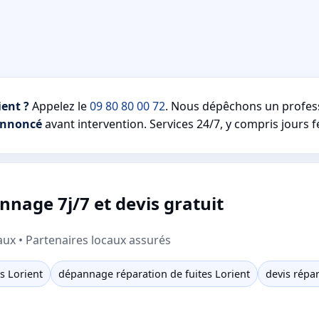
ient ?
Appelez le
09 80 80 00 72
. Nous dépêchons un profes
annoncé
avant intervention. Services 24/7, y compris jours f
nnage 7j/7 et devis gratuit
aux • Partenaires locaux assurés
s Lorient
dépannage réparation de fuites Lorient
devis répar