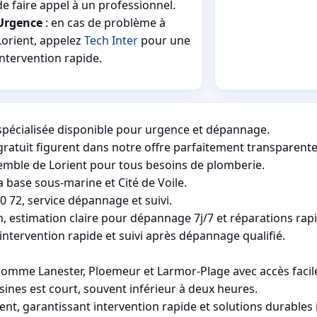
de faire appel à un professionnel.
Urgence
: en cas de problème à
Lorient, appelez
Tech Inter
pour une
intervention rapide.
 spécialisée disponible pour urgence et dépannage.
gratuit figurent dans notre offre parfaitement transparente
semble de Lorient pour tous besoins de plomberie.
 base sous-marine et Cité de Voile.
0 72, service dépannage et suivi.
, estimation claire pour dépannage 7j/7 et réparations rap
 intervention rapide et suivi après dépannage qualifié.
omme Lanester, Ploemeur et Larmor-Plage avec accès facil
ines est court, souvent inférieur à deux heures.
nt, garantissant intervention rapide et solutions durables