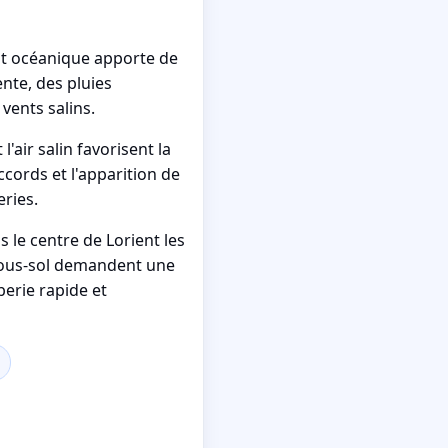
mat océanique apporte de
nte, des pluies
 vents salins.
l'air salin favorisent la
cords et l'apparition de
eries.
 le centre de Lorient les
 sous-sol demandent une
erie rapide et