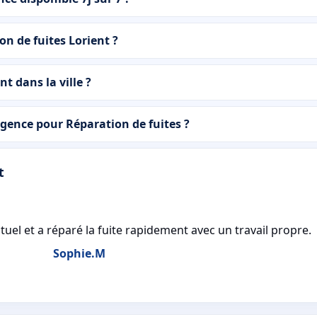
on de fuites Lorient ?
t dans la ville ?
ence pour Réparation de fuites ?
t
tuel et a réparé la fuite rapidement avec un travail propre.
Sophie.M