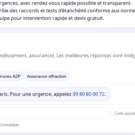
rgences, avec rendez-vous rapide possible et transparent.
trôle des raccords et tests d’étanchéité conforme aux norme
uipe pour intervention rapide et devis gratuit.
rrondissement, assurance). Les meilleures réponses sont inté
rrures A2P
Assurance effraction
Paris. Pour une urgence, appelez
09 80 80 00 72
.
el immédiat.