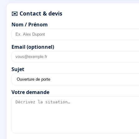
✉️ Contact & devis
Nom / Prénom
Email (optionnel)
Sujet
Votre demande