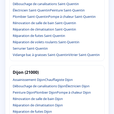
Débouchage de canalisations Saint-Quentin
Électricien Saint-Quentin
Peinture Saint-Quentin
Plombier Saint-Quentin
Pompe à chaleur Saint-Quentin
Rénovation de salle de bain Saint-Quentin
Réparation de climatisation Saint-Quentin
Réparation de fuites Saint-Quentin
Réparation de volets roulants Saint-Quentin
Serrurier Saint-Quentin
Vidange bac à graisses Saint-Quentin
Vitrier Saint-Quentin
Dijon (21000)
Assainissement Dijon
Chauffagiste Dijon
Débouchage de canalisations Dijon
Électricien Dijon
Peinture Dijon
Plombier Dijon
Pompe à chaleur Dijon
Rénovation de salle de bain Dijon
Réparation de climatisation Dijon
Réparation de fuites Dijon