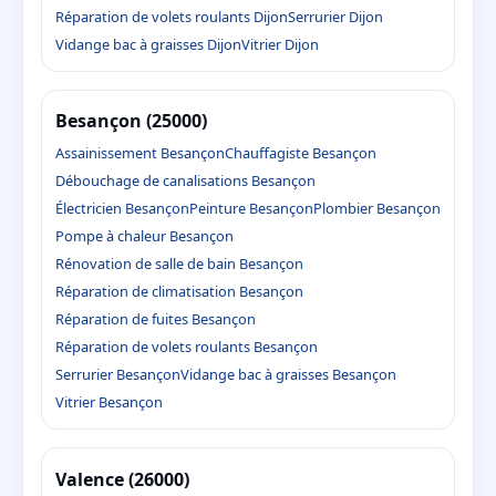
Réparation de volets roulants Dijon
Serrurier Dijon
Vidange bac à graisses Dijon
Vitrier Dijon
Besançon (25000)
Assainissement Besançon
Chauffagiste Besançon
Débouchage de canalisations Besançon
Électricien Besançon
Peinture Besançon
Plombier Besançon
Pompe à chaleur Besançon
Rénovation de salle de bain Besançon
Réparation de climatisation Besançon
Réparation de fuites Besançon
Réparation de volets roulants Besançon
Serrurier Besançon
Vidange bac à graisses Besançon
Vitrier Besançon
Valence (26000)