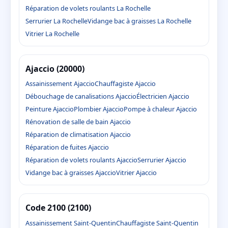
Réparation de volets roulants La Rochelle
Serrurier La Rochelle
Vidange bac à graisses La Rochelle
Vitrier La Rochelle
Ajaccio (20000)
Assainissement Ajaccio
Chauffagiste Ajaccio
Débouchage de canalisations Ajaccio
Électricien Ajaccio
Peinture Ajaccio
Plombier Ajaccio
Pompe à chaleur Ajaccio
Rénovation de salle de bain Ajaccio
Réparation de climatisation Ajaccio
Réparation de fuites Ajaccio
Réparation de volets roulants Ajaccio
Serrurier Ajaccio
Vidange bac à graisses Ajaccio
Vitrier Ajaccio
Code 2100 (2100)
Assainissement Saint-Quentin
Chauffagiste Saint-Quentin