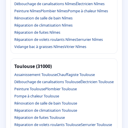
Débouchage de canalisations Nîmes
Électricien Nîmes
Peinture Nîmes
Plombier Nîmes
Pompe à chaleur Nîmes
Rénovation de salle de bain Nîmes
Réparation de climatisation Nîmes
Réparation de fuites Nîmes
Réparation de volets roulants Nîmes
Serrurier Nîmes
Vidange bac à graisses Nîmes
Vitrier Nîmes
Toulouse (31000)
Assainissement Toulouse
Chauffagiste Toulouse
Débouchage de canalisations Toulouse
Électricien Toulouse
Peinture Toulouse
Plombier Toulouse
Pompe à chaleur Toulouse
Rénovation de salle de bain Toulouse
Réparation de climatisation Toulouse
Réparation de fuites Toulouse
Réparation de volets roulants Toulouse
Serrurier Toulouse