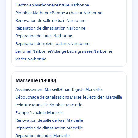
Électricien Narbonne
Peinture Narbonne
Plombier Narbonne
Pompe à chaleur Narbonne
Rénovation de salle de bain Narbonne
Réparation de climatisation Narbonne
Réparation de fuites Narbonne
Réparation de volets roulants Narbonne
Serrurier Narbonne
Vidange bac à graisses Narbonne
Vitrier Narbonne
Marseille (13000)
Assainissement Marseille
Chauffagiste Marseille
Débouchage de canalisations Marseille
Électricien Marseille
Peinture Marseille
Plombier Marseille
Pompe à chaleur Marseille
Rénovation de salle de bain Marseille
Réparation de climatisation Marseille
Réparation de fuites Marseille