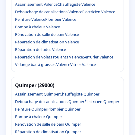
Assainissement Valence
Chauffagiste Valence
Débouchage de canalisations Valence
Électricien Valence
Peinture Valence
Plombier Valence
Pompe à chaleur Valence
Rénovation de salle de bain Valence
Réparation de climatisation Valence
Réparation de fuites Valence
Réparation de volets roulants Valence
Serrurier Valence
Vidange bac à graisses Valence
Vitrier Valence
Quimper (29000)
Assainissement Quimper
Chauffagiste Quimper
Débouchage de canalisations Quimper
Électricien Quimper
Peinture Quimper
Plombier Quimper
Pompe à chaleur Quimper
Rénovation de salle de bain Quimper
Réparation de climatisation Quimper