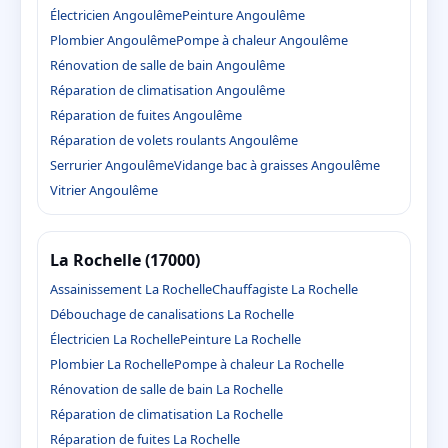
Électricien Angoulême
Peinture Angoulême
Plombier Angoulême
Pompe à chaleur Angoulême
Rénovation de salle de bain Angoulême
Réparation de climatisation Angoulême
Réparation de fuites Angoulême
Réparation de volets roulants Angoulême
Serrurier Angoulême
Vidange bac à graisses Angoulême
Vitrier Angoulême
La Rochelle (17000)
Assainissement La Rochelle
Chauffagiste La Rochelle
Débouchage de canalisations La Rochelle
Électricien La Rochelle
Peinture La Rochelle
Plombier La Rochelle
Pompe à chaleur La Rochelle
Rénovation de salle de bain La Rochelle
Réparation de climatisation La Rochelle
Réparation de fuites La Rochelle