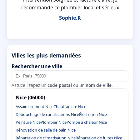
recommande ce plombier local et sérieux
Sophie.R
Villes les plus demandées
Rechercher une ville
Astuce : tapez un
code postal
ou un
nom de ville
.
Nice (06000)
Assainissement Nice
Chauffagiste Nice
Débouchage de canalisations Nice
Électricien Nice
Peinture Nice
Plombier Nice
Pompe à chaleur Nice
Rénovation de salle de bain Nice
Réparation de climatisation Nice
Réparation de fuites Nice