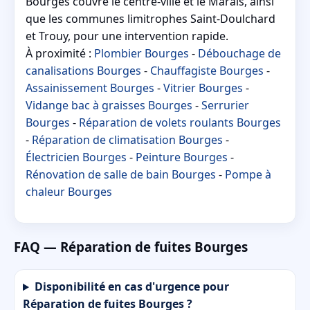
Bourges couvre le centre-ville et le Marais, ainsi
que les communes limitrophes Saint-Doulchard
et Trouy, pour une intervention rapide.
À proximité :
Plombier Bourges
-
Débouchage de
canalisations Bourges
-
Chauffagiste Bourges
-
Assainissement Bourges
-
Vitrier Bourges
-
Vidange bac à graisses Bourges
-
Serrurier
Bourges
-
Réparation de volets roulants Bourges
-
Réparation de climatisation Bourges
-
Électricien Bourges
-
Peinture Bourges
-
Rénovation de salle de bain Bourges
-
Pompe à
chaleur Bourges
FAQ — Réparation de fuites Bourges
Disponibilité en cas d'urgence pour
Réparation de fuites Bourges ?