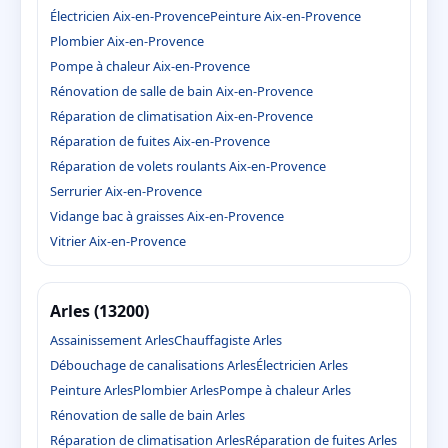
Électricien Aix-en-Provence
Peinture Aix-en-Provence
Plombier Aix-en-Provence
Pompe à chaleur Aix-en-Provence
Rénovation de salle de bain Aix-en-Provence
Réparation de climatisation Aix-en-Provence
Réparation de fuites Aix-en-Provence
Réparation de volets roulants Aix-en-Provence
Serrurier Aix-en-Provence
Vidange bac à graisses Aix-en-Provence
Vitrier Aix-en-Provence
Arles (13200)
Assainissement Arles
Chauffagiste Arles
Débouchage de canalisations Arles
Électricien Arles
Peinture Arles
Plombier Arles
Pompe à chaleur Arles
Rénovation de salle de bain Arles
Réparation de climatisation Arles
Réparation de fuites Arles