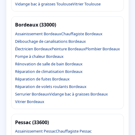
Vidange bac à graisses Toulouse
Vitrier Toulouse
Bordeaux (33000)
Assainissement Bordeaux
Chauffagiste Bordeaux
Débouchage de canalisations Bordeaux
Électricien Bordeaux
Peinture Bordeaux
Plombier Bordeaux
Pompe à chaleur Bordeaux
Rénovation de salle de bain Bordeaux
Réparation de climatisation Bordeaux
Réparation de fuites Bordeaux
Réparation de volets roulants Bordeaux
Serrurier Bordeaux
Vidange bac à graisses Bordeaux
Vitrier Bordeaux
Pessac (33600)
Assainissement Pessac
Chauffagiste Pessac