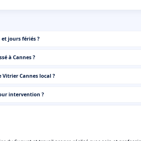
et jours fériés ?
assé à Cannes ?
Vitrier Cannes local ?
our intervention ?