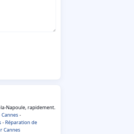
-la-Napoule, rapidement.
e Cannes
-
s
-
Réparation de
r Cannes