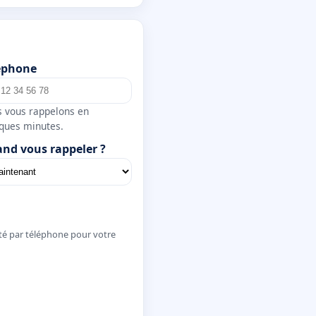
éphone
 vous rappelons en
ques minutes.
nd vous rappeler ?
té par téléphone pour votre