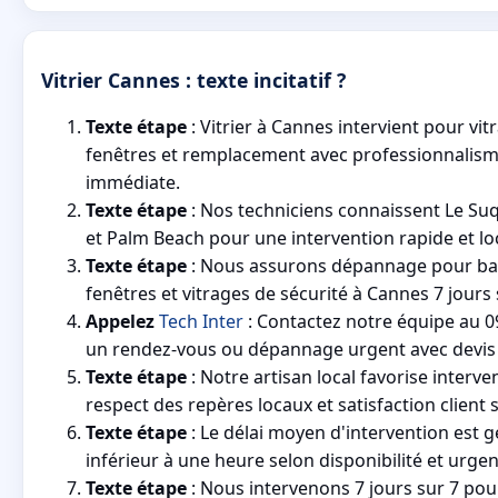
Vitrier Cannes : texte incitatif ?
Texte étape
: Vitrier à Cannes intervient pour vit
fenêtres et remplacement avec professionnalisme
immédiate.
Texte étape
: Nos techniciens connaissent Le Suq
et Palm Beach pour une intervention rapide et lo
Texte étape
: Nous assurons dépannage pour baie
fenêtres et vitrages de sécurité à Cannes 7 jours 
Appelez
Tech Inter
: Contactez notre équipe au 0
un rendez-vous ou dépannage urgent avec devis 
Texte étape
: Notre artisan local favorise interve
respect des repères locaux et satisfaction client su
Texte étape
: Le délai moyen d'intervention est
inférieur à une heure selon disponibilité et urgen
Texte étape
: Nous intervenons 7 jours sur 7 pou