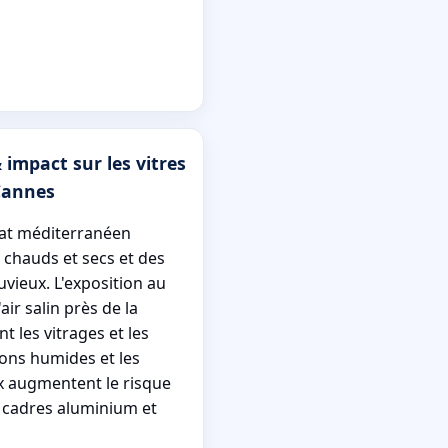
 impact sur les vitres
Cannes
mat méditerranéen
 chauds et secs et des
uvieux. L'exposition au
'air salin près de la
t les vitrages et les
tions humides et les
x augmentent le risque
 cadres aluminium et