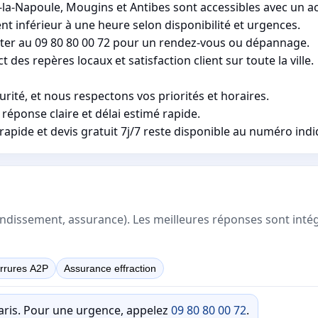
-Napoule, Mougins et Antibes sont accessibles avec un acc
t inférieur à une heure selon disponibilité et urgences.
nter au 09 80 80 00 72 pour un rendez-vous ou dépannage.
 des repères locaux et satisfaction client sur toute la ville.
ité, et nous respectons vos priorités et horaires.
réponse claire et délai estimé rapide.
apide et devis gratuit 7j/7 reste disponible au numéro indi
rrondissement, assurance). Les meilleures réponses sont inté
rrures A2P
Assurance effraction
Paris. Pour une urgence, appelez
09 80 80 00 72
.