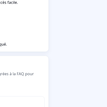
ès facile.
qué.
grées à la FAQ pour