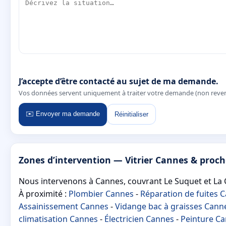
J’accepte d’être contacté au sujet de ma demande.
Vos données servent uniquement à traiter votre demande (non reve
✉️ Envoyer ma demande
Réinitialiser
Zones d’intervention — Vitrier Cannes & proch
Nous intervenons à Cannes, couvrant Le Suquet et La 
À proximité :
Plombier Cannes
-
Réparation de fuites 
Assainissement Cannes
-
Vidange bac à graisses Cann
climatisation Cannes
-
Électricien Cannes
-
Peinture C