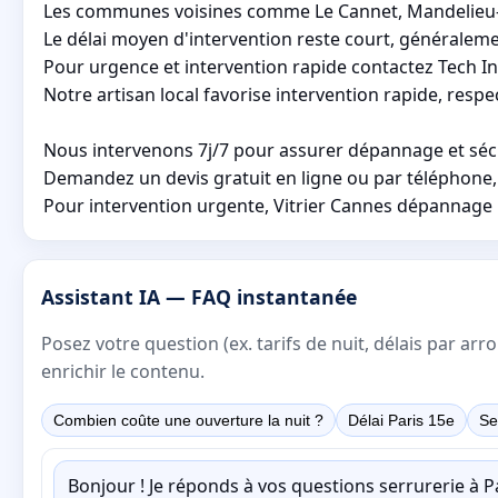
Les communes voisines comme Le Cannet, Mandelieu-la
Le délai moyen d'intervention reste court, généralemen
Pour urgence et intervention rapide contactez Tech I
Notre artisan local favorise intervention rapide, respect
Nous intervenons 7j/7 pour assurer dépannage et sécur
Demandez un devis gratuit en ligne ou par téléphone, 
Pour intervention urgente, Vitrier Cannes dépannage r
Assistant IA — FAQ instantanée
Posez votre question (ex. tarifs de nuit, délais par a
enrichir le contenu.
Combien coûte une ouverture la nuit ?
Délai Paris 15e
Se
Bonjour ! Je réponds à vos questions serrurerie à 