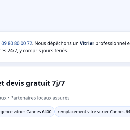
e
09 80 80 00 72
. Nous dépêchons un
Vitrier
professionnel 
es 24/7, y compris jours fériés.
 devis gratuit 7j/7
aux • Partenaires locaux assurés
rgence vitrier Cannes 6400
remplacement vitre vitrier Cannes 6