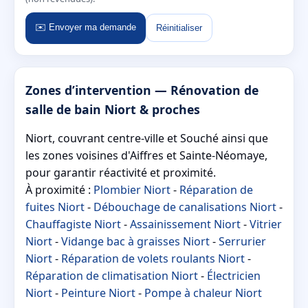
✉️ Envoyer ma demande
Réinitialiser
Zones d’intervention — Rénovation de
salle de bain Niort & proches
Niort, couvrant centre-ville et Souché ainsi que
les zones voisines d'Aiffres et Sainte-Néomaye,
pour garantir réactivité et proximité.
À proximité :
Plombier Niort
-
Réparation de
fuites Niort
-
Débouchage de canalisations Niort
-
Chauffagiste Niort
-
Assainissement Niort
-
Vitrier
Niort
-
Vidange bac à graisses Niort
-
Serrurier
Niort
-
Réparation de volets roulants Niort
-
Réparation de climatisation Niort
-
Électricien
Niort
-
Peinture Niort
-
Pompe à chaleur Niort