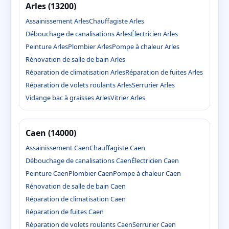
Arles (13200)
Assainissement Arles
Chauffagiste Arles
Débouchage de canalisations Arles
Électricien Arles
Peinture Arles
Plombier Arles
Pompe à chaleur Arles
Rénovation de salle de bain Arles
Réparation de climatisation Arles
Réparation de fuites Arles
Réparation de volets roulants Arles
Serrurier Arles
Vidange bac à graisses Arles
Vitrier Arles
Caen (14000)
Assainissement Caen
Chauffagiste Caen
Débouchage de canalisations Caen
Électricien Caen
Peinture Caen
Plombier Caen
Pompe à chaleur Caen
Rénovation de salle de bain Caen
Réparation de climatisation Caen
Réparation de fuites Caen
Réparation de volets roulants Caen
Serrurier Caen