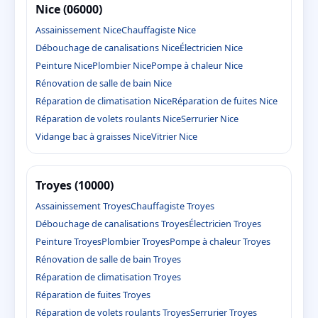
Nice (06000)
Assainissement Nice
Chauffagiste Nice
Débouchage de canalisations Nice
Électricien Nice
Peinture Nice
Plombier Nice
Pompe à chaleur Nice
Rénovation de salle de bain Nice
Réparation de climatisation Nice
Réparation de fuites Nice
Réparation de volets roulants Nice
Serrurier Nice
Vidange bac à graisses Nice
Vitrier Nice
Troyes (10000)
Assainissement Troyes
Chauffagiste Troyes
Débouchage de canalisations Troyes
Électricien Troyes
Peinture Troyes
Plombier Troyes
Pompe à chaleur Troyes
Rénovation de salle de bain Troyes
Réparation de climatisation Troyes
Réparation de fuites Troyes
Réparation de volets roulants Troyes
Serrurier Troyes