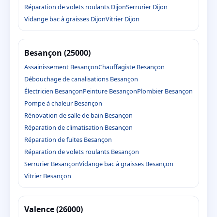
Réparation de volets roulants Dijon
Serrurier Dijon
Vidange bac à graisses Dijon
Vitrier Dijon
Besançon (25000)
Assainissement Besançon
Chauffagiste Besançon
Débouchage de canalisations Besançon
Électricien Besançon
Peinture Besançon
Plombier Besançon
Pompe à chaleur Besançon
Rénovation de salle de bain Besançon
Réparation de climatisation Besançon
Réparation de fuites Besançon
Réparation de volets roulants Besançon
Serrurier Besançon
Vidange bac à graisses Besançon
Vitrier Besançon
Valence (26000)