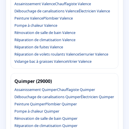
Assainissement Valence
Chauffagiste Valence
Débouchage de canalisations Valence
Électricien Valence
Peinture Valence
Plombier Valence
Pompe à chaleur Valence
Rénovation de salle de bain Valence
Réparation de climatisation Valence
Réparation de fuites Valence
Réparation de volets roulants Valence
Serrurier Valence
Vidange bac à graisses Valence
Vitrier Valence
Quimper (29000)
Assainissement Quimper
Chauffagiste Quimper
Débouchage de canalisations Quimper
Électricien Quimper
Peinture Quimper
Plombier Quimper
Pompe à chaleur Quimper
Rénovation de salle de bain Quimper
Réparation de climatisation Quimper