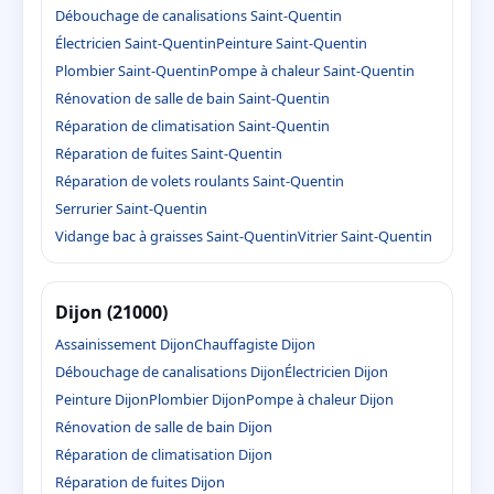
Débouchage de canalisations Saint-Quentin
Électricien Saint-Quentin
Peinture Saint-Quentin
Plombier Saint-Quentin
Pompe à chaleur Saint-Quentin
Rénovation de salle de bain Saint-Quentin
Réparation de climatisation Saint-Quentin
Réparation de fuites Saint-Quentin
Réparation de volets roulants Saint-Quentin
Serrurier Saint-Quentin
Vidange bac à graisses Saint-Quentin
Vitrier Saint-Quentin
Dijon (21000)
Assainissement Dijon
Chauffagiste Dijon
Débouchage de canalisations Dijon
Électricien Dijon
Peinture Dijon
Plombier Dijon
Pompe à chaleur Dijon
Rénovation de salle de bain Dijon
Réparation de climatisation Dijon
Réparation de fuites Dijon