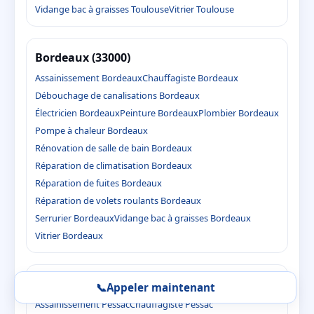
Vidange bac à graisses Toulouse
Vitrier Toulouse
Bordeaux (33000)
Assainissement Bordeaux
Chauffagiste Bordeaux
Débouchage de canalisations Bordeaux
Électricien Bordeaux
Peinture Bordeaux
Plombier Bordeaux
Pompe à chaleur Bordeaux
Rénovation de salle de bain Bordeaux
Réparation de climatisation Bordeaux
Réparation de fuites Bordeaux
Réparation de volets roulants Bordeaux
Serrurier Bordeaux
Vidange bac à graisses Bordeaux
Vitrier Bordeaux
Pessac (33600)
📞
Appeler maintenant
Assainissement Pessac
Chauffagiste Pessac