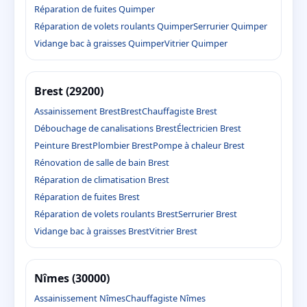
Réparation de fuites Quimper
Réparation de volets roulants Quimper
Serrurier Quimper
Vidange bac à graisses Quimper
Vitrier Quimper
Brest (29200)
Assainissement Brest
Brest
Chauffagiste Brest
Débouchage de canalisations Brest
Électricien Brest
Peinture Brest
Plombier Brest
Pompe à chaleur Brest
Rénovation de salle de bain Brest
Réparation de climatisation Brest
Réparation de fuites Brest
Réparation de volets roulants Brest
Serrurier Brest
Vidange bac à graisses Brest
Vitrier Brest
Nîmes (30000)
Assainissement Nîmes
Chauffagiste Nîmes