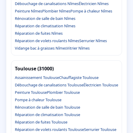
Débouchage de canalisations Nîmes
Électricien Nîmes
Peinture Nîmes
Plombier Nîmes
Pompe à chaleur Nîmes
Rénovation de salle de bain Nîmes
Réparation de climatisation Nîmes
Réparation de fuites Nîmes
Réparation de volets roulants Nîmes
Serrurier Nîmes
Vidange bac à graisses Nîmes
Vitrier Nîmes
Toulouse (31000)
Assainissement Toulouse
Chauffagiste Toulouse
Débouchage de canalisations Toulouse
Électricien Toulouse
Peinture Toulouse
Plombier Toulouse
Pompe à chaleur Toulouse
Rénovation de salle de bain Toulouse
Réparation de climatisation Toulouse
Réparation de fuites Toulouse
Réparation de volets roulants Toulouse
Serrurier Toulouse