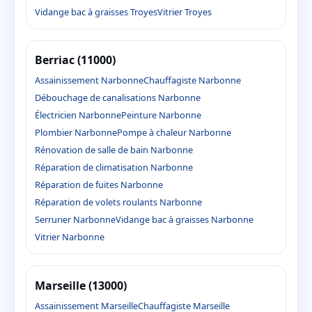
Vidange bac à graisses Troyes
Vitrier Troyes
Berriac (11000)
Assainissement Narbonne
Chauffagiste Narbonne
Débouchage de canalisations Narbonne
Électricien Narbonne
Peinture Narbonne
Plombier Narbonne
Pompe à chaleur Narbonne
Rénovation de salle de bain Narbonne
Réparation de climatisation Narbonne
Réparation de fuites Narbonne
Réparation de volets roulants Narbonne
Serrurier Narbonne
Vidange bac à graisses Narbonne
Vitrier Narbonne
Marseille (13000)
Assainissement Marseille
Chauffagiste Marseille