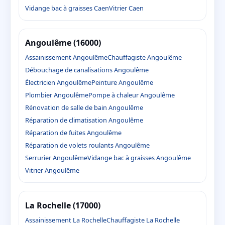
Vidange bac à graisses Caen
Vitrier Caen
Angoulême (16000)
Assainissement Angoulême
Chauffagiste Angoulême
Débouchage de canalisations Angoulême
Électricien Angoulême
Peinture Angoulême
Plombier Angoulême
Pompe à chaleur Angoulême
Rénovation de salle de bain Angoulême
Réparation de climatisation Angoulême
Réparation de fuites Angoulême
Réparation de volets roulants Angoulême
Serrurier Angoulême
Vidange bac à graisses Angoulême
Vitrier Angoulême
La Rochelle (17000)
Assainissement La Rochelle
Chauffagiste La Rochelle