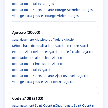
Réparation de fuites Bourges
Réparation de volets roulants Bourges
Serrurier Bourges
Vidange bac à graisses Bourges
Vitrier Bourges
Ajaccio (20000)
Assainissement Ajaccio
Chauffagiste Ajaccio
Débouchage de canalisations Ajaccio
Électricien Ajaccio
Peinture Ajaccio
Plombier Ajaccio
Pompe à chaleur Ajaccio
Rénovation de salle de bain Ajaccio
Réparation de climatisation Ajaccio
Réparation de fuites Ajaccio
Réparation de volets roulants Ajaccio
Serrurier Ajaccio
Vidange bac à graisses Ajaccio
Vitrier Ajaccio
Code 2100 (2100)
Assainissement Saint-Quentin
Chauffagiste Saint-Quentin