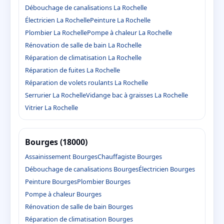
Débouchage de canalisations La Rochelle
Électricien La Rochelle
Peinture La Rochelle
Plombier La Rochelle
Pompe à chaleur La Rochelle
Rénovation de salle de bain La Rochelle
Réparation de climatisation La Rochelle
Réparation de fuites La Rochelle
Réparation de volets roulants La Rochelle
Serrurier La Rochelle
Vidange bac à graisses La Rochelle
Vitrier La Rochelle
Bourges (18000)
Assainissement Bourges
Chauffagiste Bourges
Débouchage de canalisations Bourges
Électricien Bourges
Peinture Bourges
Plombier Bourges
Pompe à chaleur Bourges
Rénovation de salle de bain Bourges
Réparation de climatisation Bourges