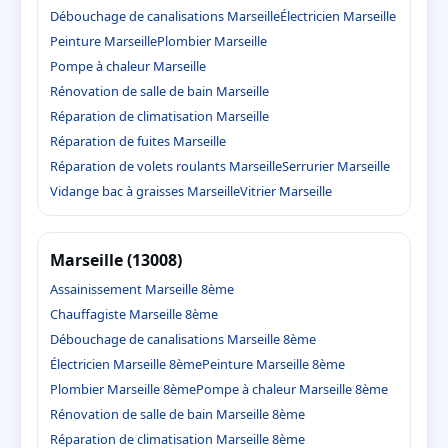
Débouchage de canalisations Marseille
Électricien Marseille
Peinture Marseille
Plombier Marseille
Pompe à chaleur Marseille
Rénovation de salle de bain Marseille
Réparation de climatisation Marseille
Réparation de fuites Marseille
Réparation de volets roulants Marseille
Serrurier Marseille
Vidange bac à graisses Marseille
Vitrier Marseille
Marseille (13008)
Assainissement Marseille 8ème
Chauffagiste Marseille 8ème
Débouchage de canalisations Marseille 8ème
Électricien Marseille 8ème
Peinture Marseille 8ème
Plombier Marseille 8ème
Pompe à chaleur Marseille 8ème
Rénovation de salle de bain Marseille 8ème
Réparation de climatisation Marseille 8ème