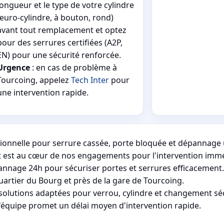
longueur et le type de votre cylindre
(euro-cylindre, à bouton, rond)
avant tout remplacement et optez
pour des serrures certifiées (A2P,
EN) pour une sécurité renforcée.
Urgence
: en cas de problème à
Tourcoing, appelez
Tech Inter
pour
une intervention rapide.
sionnelle pour serrure cassée, porte bloquée et dépannage
t est au cœur de nos engagements pour l'intervention immé
pannage 24h pour sécuriser portes et serrures efficacement.
quartier du Bourg et près de la gare de Tourcoing.
 solutions adaptées pour verrou, cylindre et changement sé
l'équipe promet un délai moyen d'intervention rapide.