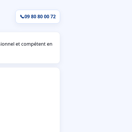
📞
09 80 80 00 72
ionnel et compétent en