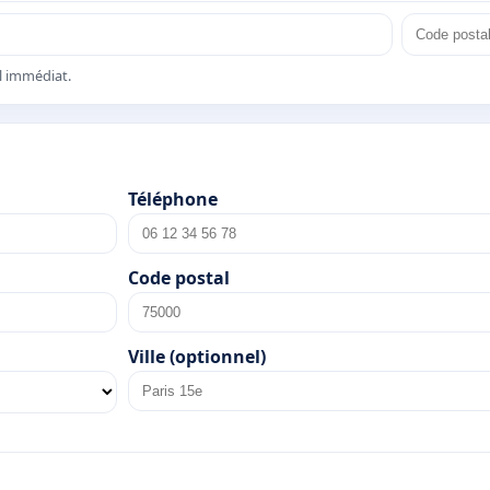
el immédiat.
Téléphone
Code postal
Ville (optionnel)