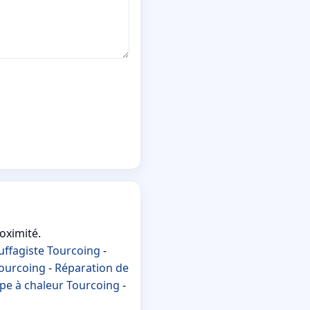
oximité.
uffagiste Tourcoing
-
Tourcoing
-
Réparation de
e à chaleur Tourcoing
-