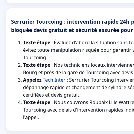
Serrurier Tourcoing : intervention rapide 24h 
bloquée devis gratuit et sécurité assurée pour
Texte étape
: Évaluez d'abord la situation sans fo
évitez toute manipulation risquée pour garantir v
Tourcoing.
Texte étape
: Nos techniciens locaux interviennen
Bourg et près de la gare de Tourcoing avec devis 
Appelez
Tech Inter
: Serrurier Tourcoing intervi
dépannage rapide et changement de cylindre séc
certifiées et devis gratuit.
Texte étape
: Nous couvrons Roubaix Lille Wattre
Tourcoing avec délais d'intervention rapides indi
l'appel.