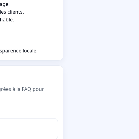
age.
s clients.
iable.
sparence locale.
grées à la FAQ pour