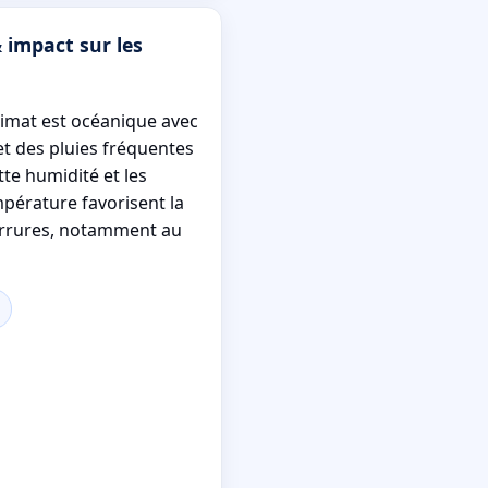
 impact sur les
climat est océanique avec
et des pluies fréquentes
tte humidité et les
mpérature favorisent la
errures, notamment au