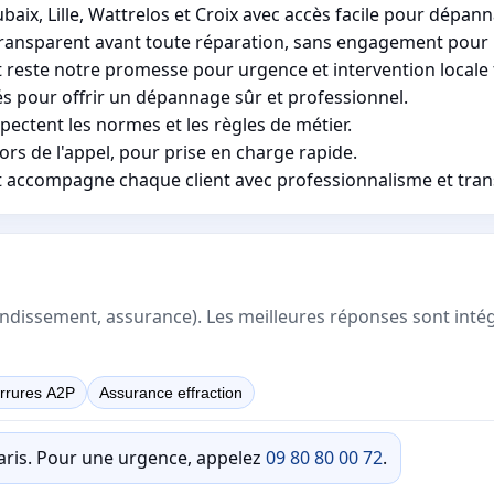
x, Lille, Wattrelos et Croix avec accès facile pour dépann
ansparent avant toute réparation, sans engagement pour le
 reste notre promesse pour urgence et intervention locale f
és pour offrir un dépannage sûr et professionnel.
pectent les normes et les règles de métier.
ors de l'appel, pour prise en charge rapide.
t accompagne chaque client avec professionnalisme et tran
rrondissement, assurance). Les meilleures réponses sont inté
rrures A2P
Assurance effraction
Paris. Pour une urgence, appelez
09 80 80 00 72
.