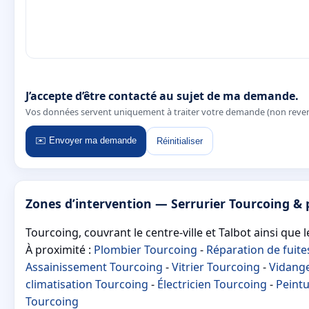
J’accepte d’être contacté au sujet de ma demande.
Vos données servent uniquement à traiter votre demande (non reve
✉️ Envoyer ma demande
Réinitialiser
Zones d’intervention — Serrurier Tourcoing &
Tourcoing, couvrant le centre-ville et Talbot ainsi que
À proximité :
Plombier Tourcoing
-
Réparation de fuite
Assainissement Tourcoing
-
Vitrier Tourcoing
-
Vidange
climatisation Tourcoing
-
Électricien Tourcoing
-
Peint
Tourcoing