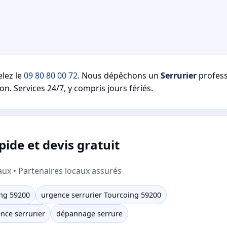
lez le
09 80 80 00 72
. Nous dépêchons un
Serrurier
profess
on. Services 24/7, y compris jours fériés.
ide et devis gratuit
aux • Partenaires locaux assurés
ing 59200
urgence serrurier Tourcoing 59200
nce serrurier
dépannage serrure