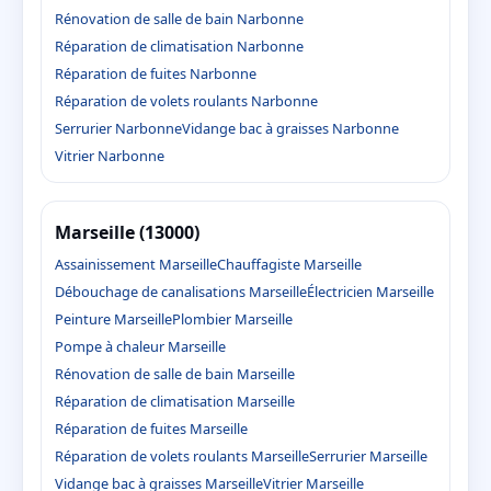
Rénovation de salle de bain Narbonne
Réparation de climatisation Narbonne
Réparation de fuites Narbonne
Réparation de volets roulants Narbonne
Serrurier Narbonne
Vidange bac à graisses Narbonne
Vitrier Narbonne
Marseille (13000)
Assainissement Marseille
Chauffagiste Marseille
Débouchage de canalisations Marseille
Électricien Marseille
Peinture Marseille
Plombier Marseille
Pompe à chaleur Marseille
Rénovation de salle de bain Marseille
Réparation de climatisation Marseille
Réparation de fuites Marseille
Réparation de volets roulants Marseille
Serrurier Marseille
Vidange bac à graisses Marseille
Vitrier Marseille