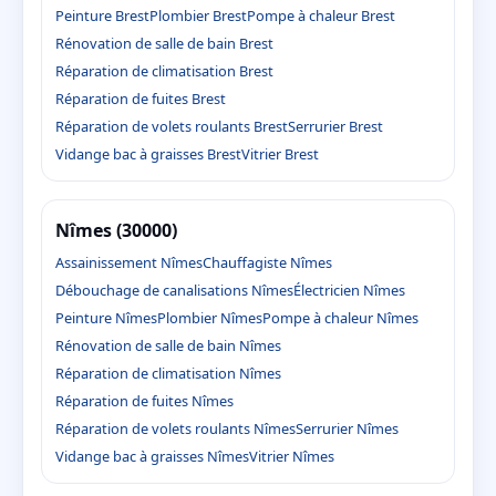
Peinture Brest
Plombier Brest
Pompe à chaleur Brest
Rénovation de salle de bain Brest
Réparation de climatisation Brest
Réparation de fuites Brest
Réparation de volets roulants Brest
Serrurier Brest
Vidange bac à graisses Brest
Vitrier Brest
Nîmes (30000)
Assainissement Nîmes
Chauffagiste Nîmes
Débouchage de canalisations Nîmes
Électricien Nîmes
Peinture Nîmes
Plombier Nîmes
Pompe à chaleur Nîmes
Rénovation de salle de bain Nîmes
Réparation de climatisation Nîmes
Réparation de fuites Nîmes
Réparation de volets roulants Nîmes
Serrurier Nîmes
Vidange bac à graisses Nîmes
Vitrier Nîmes