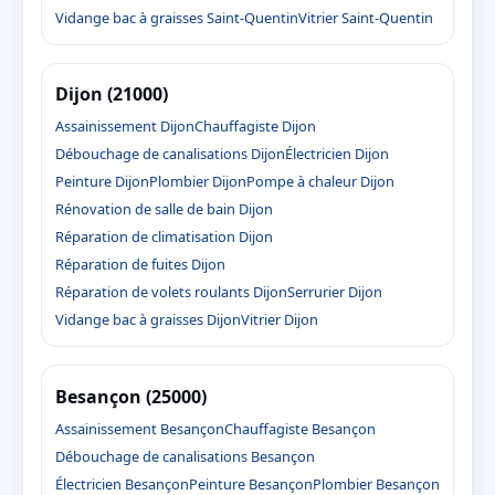
Vidange bac à graisses Saint-Quentin
Vitrier Saint-Quentin
Dijon (21000)
Assainissement Dijon
Chauffagiste Dijon
Débouchage de canalisations Dijon
Électricien Dijon
Peinture Dijon
Plombier Dijon
Pompe à chaleur Dijon
Rénovation de salle de bain Dijon
Réparation de climatisation Dijon
Réparation de fuites Dijon
Réparation de volets roulants Dijon
Serrurier Dijon
Vidange bac à graisses Dijon
Vitrier Dijon
Besançon (25000)
Assainissement Besançon
Chauffagiste Besançon
Débouchage de canalisations Besançon
Électricien Besançon
Peinture Besançon
Plombier Besançon