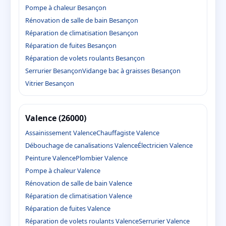
Pompe à chaleur Besançon
Rénovation de salle de bain Besançon
Réparation de climatisation Besançon
Réparation de fuites Besançon
Réparation de volets roulants Besançon
Serrurier Besançon
Vidange bac à graisses Besançon
Vitrier Besançon
Valence (26000)
Assainissement Valence
Chauffagiste Valence
Débouchage de canalisations Valence
Électricien Valence
Peinture Valence
Plombier Valence
Pompe à chaleur Valence
Rénovation de salle de bain Valence
Réparation de climatisation Valence
Réparation de fuites Valence
Réparation de volets roulants Valence
Serrurier Valence