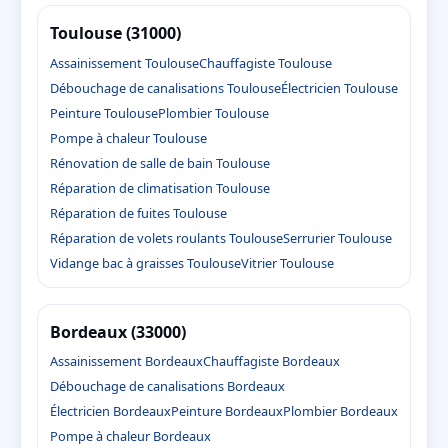
Toulouse (31000)
Assainissement Toulouse
Chauffagiste Toulouse
Débouchage de canalisations Toulouse
Électricien Toulouse
Peinture Toulouse
Plombier Toulouse
Pompe à chaleur Toulouse
Rénovation de salle de bain Toulouse
Réparation de climatisation Toulouse
Réparation de fuites Toulouse
Réparation de volets roulants Toulouse
Serrurier Toulouse
Vidange bac à graisses Toulouse
Vitrier Toulouse
Bordeaux (33000)
Assainissement Bordeaux
Chauffagiste Bordeaux
Débouchage de canalisations Bordeaux
Électricien Bordeaux
Peinture Bordeaux
Plombier Bordeaux
Pompe à chaleur Bordeaux