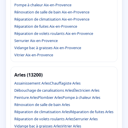
Pompe à chaleur Aix-en-Provence
Rénovation de salle de bain Aix-en-Provence
Réparation de climatisation Aix-en-Provence
Réparation de fuites Aix-en-Provence
Réparation de volets roulants Aix-en-Provence
Serrurier Aix-en-Provence
Vidange bac à graisses Aix-en-Provence
Vitrier Aix-en-Provence
Arles (13200)
Assainissement Arles
Chauffagiste Arles
Débouchage de canalisations Arles
Électricien Arles
Peinture Arles
Plombier Arles
Pompe à chaleur Arles
Rénovation de salle de bain Arles
Réparation de climatisation Arles
Réparation de fuites Arles
Réparation de volets roulants Arles
Serrurier Arles
Vidange bac à graisses Arles
Vitrier Arles