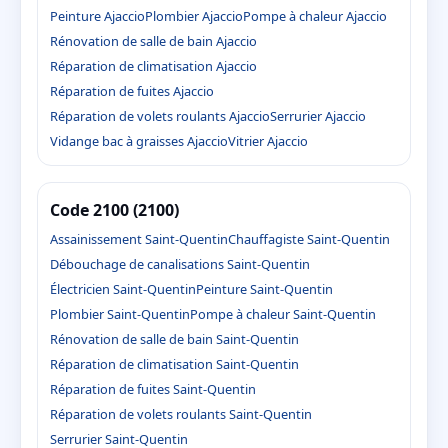
Peinture Ajaccio
Plombier Ajaccio
Pompe à chaleur Ajaccio
Rénovation de salle de bain Ajaccio
Réparation de climatisation Ajaccio
Réparation de fuites Ajaccio
Réparation de volets roulants Ajaccio
Serrurier Ajaccio
Vidange bac à graisses Ajaccio
Vitrier Ajaccio
Code 2100 (2100)
Assainissement Saint-Quentin
Chauffagiste Saint-Quentin
Débouchage de canalisations Saint-Quentin
Électricien Saint-Quentin
Peinture Saint-Quentin
Plombier Saint-Quentin
Pompe à chaleur Saint-Quentin
Rénovation de salle de bain Saint-Quentin
Réparation de climatisation Saint-Quentin
Réparation de fuites Saint-Quentin
Réparation de volets roulants Saint-Quentin
Serrurier Saint-Quentin