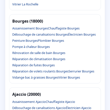
Vitrier La Rochelle
Bourges (18000)
Assainissement Bourges
Chauffagiste Bourges
Débouchage de canalisations Bourges
Électricien Bourges
Peinture Bourges
Plombier Bourges
Pompe à chaleur Bourges
Rénovation de salle de bain Bourges
Réparation de climatisation Bourges
Réparation de fuites Bourges
Réparation de volets roulants Bourges
Serrurier Bourges
Vidange bac à graisses Bourges
Vitrier Bourges
Ajaccio (20000)
Assainissement Ajaccio
Chauffagiste Ajaccio
Débouchage de canalisations Ajaccio
Électricien Ajaccio