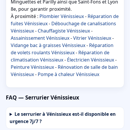
Minguettes et Parilly ainsi que Saint-Fons et Lyon
8e, pour garantir proximité.
À proximité :
Plombier Vénissieux
-
Réparation de
fuites Vénissieux
-
Débouchage de canalisations
Vénissieux
-
Chauffagiste Vénissieux
-
Assainissement Vénissieux
-
Vitrier Vénissieux
-
Vidange bac à graisses Vénissieux
-
Réparation
de volets roulants Vénissieux
-
Réparation de
climatisation Vénissieux
-
Électricien Vénissieux
-
Peinture Vénissieux
-
Rénovation de salle de bain
Vénissieux
-
Pompe à chaleur Vénissieux
FAQ — Serrurier Vénissieux
Le serrurier à Vénissieux est-il disponible en
urgence 7j/7 ?