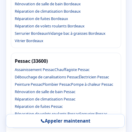
Rénovation de salle de bain Bordeaux
Réparation de climatisation Bordeaux
Réparation de fuites Bordeaux
Réparation de volets roulants Bordeaux
Serrurier Bordeaux
Vidange bac à graisses Bordeaux
Vitrier Bordeaux
Pessac (33600)
Assainissement Pessac
Chauffagiste Pessac
Débouchage de canalisations Pessac
Électricien Pessac
Peinture Pessac
Plombier Pessac
Pompe à chaleur Pessac
Rénovation de salle de bain Pessac
Réparation de climatisation Pessac
Réparation de fuites Pessac
Réparation de volets roulants Pessac
Serrurier Pessac
📞
Appeler maintenant
Vidange bac à graisses Pessac
Vitrier Pessac