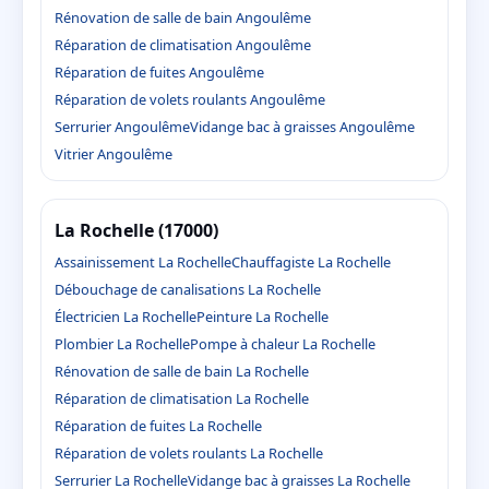
Rénovation de salle de bain Angoulême
Réparation de climatisation Angoulême
Réparation de fuites Angoulême
Réparation de volets roulants Angoulême
Serrurier Angoulême
Vidange bac à graisses Angoulême
Vitrier Angoulême
La Rochelle (17000)
Assainissement La Rochelle
Chauffagiste La Rochelle
Débouchage de canalisations La Rochelle
Électricien La Rochelle
Peinture La Rochelle
Plombier La Rochelle
Pompe à chaleur La Rochelle
Rénovation de salle de bain La Rochelle
Réparation de climatisation La Rochelle
Réparation de fuites La Rochelle
Réparation de volets roulants La Rochelle
Serrurier La Rochelle
Vidange bac à graisses La Rochelle