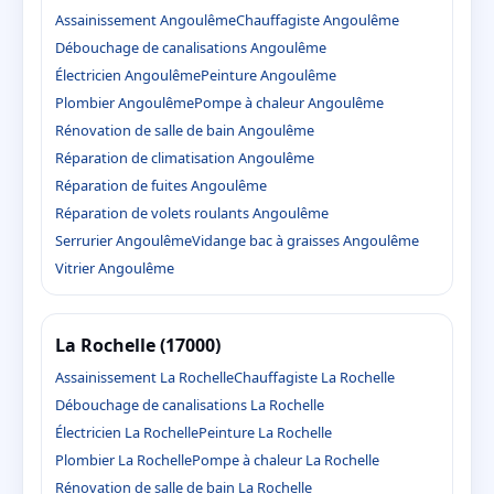
Assainissement Angoulême
Chauffagiste Angoulême
Débouchage de canalisations Angoulême
Électricien Angoulême
Peinture Angoulême
Plombier Angoulême
Pompe à chaleur Angoulême
Rénovation de salle de bain Angoulême
Réparation de climatisation Angoulême
Réparation de fuites Angoulême
Réparation de volets roulants Angoulême
Serrurier Angoulême
Vidange bac à graisses Angoulême
Vitrier Angoulême
La Rochelle (17000)
Assainissement La Rochelle
Chauffagiste La Rochelle
Débouchage de canalisations La Rochelle
Électricien La Rochelle
Peinture La Rochelle
Plombier La Rochelle
Pompe à chaleur La Rochelle
Rénovation de salle de bain La Rochelle