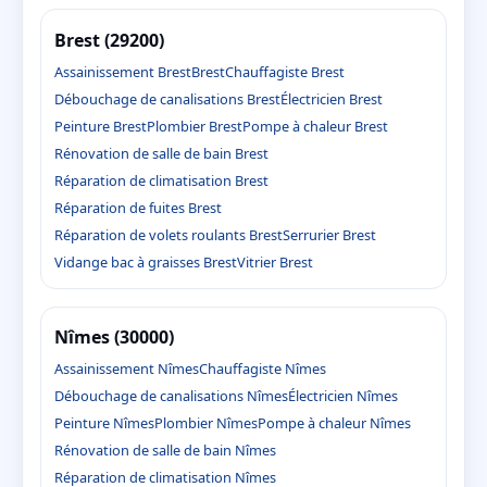
Brest (29200)
Assainissement Brest
Brest
Chauffagiste Brest
Débouchage de canalisations Brest
Électricien Brest
Peinture Brest
Plombier Brest
Pompe à chaleur Brest
Rénovation de salle de bain Brest
Réparation de climatisation Brest
Réparation de fuites Brest
Réparation de volets roulants Brest
Serrurier Brest
Vidange bac à graisses Brest
Vitrier Brest
Nîmes (30000)
Assainissement Nîmes
Chauffagiste Nîmes
Débouchage de canalisations Nîmes
Électricien Nîmes
Peinture Nîmes
Plombier Nîmes
Pompe à chaleur Nîmes
Rénovation de salle de bain Nîmes
Réparation de climatisation Nîmes