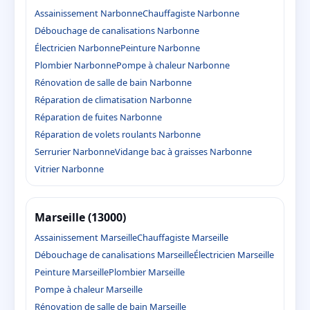
Assainissement Narbonne
Chauffagiste Narbonne
Débouchage de canalisations Narbonne
Électricien Narbonne
Peinture Narbonne
Plombier Narbonne
Pompe à chaleur Narbonne
Rénovation de salle de bain Narbonne
Réparation de climatisation Narbonne
Réparation de fuites Narbonne
Réparation de volets roulants Narbonne
Serrurier Narbonne
Vidange bac à graisses Narbonne
Vitrier Narbonne
Marseille (13000)
Assainissement Marseille
Chauffagiste Marseille
Débouchage de canalisations Marseille
Électricien Marseille
Peinture Marseille
Plombier Marseille
Pompe à chaleur Marseille
Rénovation de salle de bain Marseille