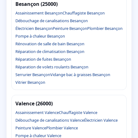
Besançon (25000)
Assainissement Besançon
Chauffagiste Besançon
Débouchage de canalisations Besançon
Électricien Besançon
Peinture Besançon
Plombier Besançon
Pompe à chaleur Besançon
Rénovation de salle de bain Besançon
Réparation de climatisation Besançon
Réparation de fuites Besançon
Réparation de volets roulants Besançon
Serrurier Besançon
Vidange bac à graisses Besançon
Vitrier Besançon
Valence (26000)
Assainissement Valence
Chauffagiste Valence
Débouchage de canalisations Valence
Électricien Valence
Peinture Valence
Plombier Valence
Pompe à chaleur Valence