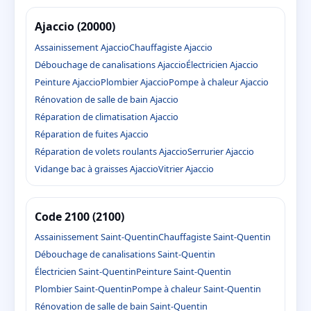
Ajaccio (20000)
Assainissement Ajaccio
Chauffagiste Ajaccio
Débouchage de canalisations Ajaccio
Électricien Ajaccio
Peinture Ajaccio
Plombier Ajaccio
Pompe à chaleur Ajaccio
Rénovation de salle de bain Ajaccio
Réparation de climatisation Ajaccio
Réparation de fuites Ajaccio
Réparation de volets roulants Ajaccio
Serrurier Ajaccio
Vidange bac à graisses Ajaccio
Vitrier Ajaccio
Code 2100 (2100)
Assainissement Saint-Quentin
Chauffagiste Saint-Quentin
Débouchage de canalisations Saint-Quentin
Électricien Saint-Quentin
Peinture Saint-Quentin
Plombier Saint-Quentin
Pompe à chaleur Saint-Quentin
Rénovation de salle de bain Saint-Quentin