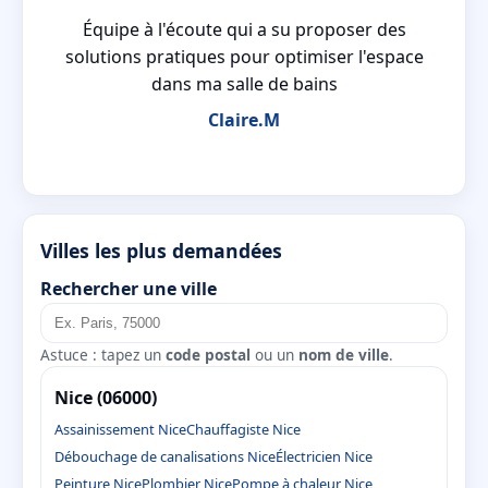
ct
Équipe à l'écoute qui a su proposer des
 de
solutions pratiques pour optimiser l'espace
dans ma salle de bains
Claire.M
Villes les plus demandées
Rechercher une ville
Astuce : tapez un
code postal
ou un
nom de ville
.
Nice (06000)
Assainissement Nice
Chauffagiste Nice
Débouchage de canalisations Nice
Électricien Nice
Peinture Nice
Plombier Nice
Pompe à chaleur Nice