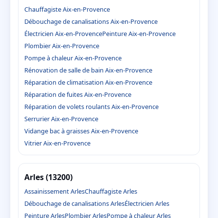
Chauffagiste Aix-en-Provence
Débouchage de canalisations Aix-en-Provence
Électricien Aix-en-Provence
Peinture Aix-en-Provence
Plombier Aix-en-Provence
Pompe à chaleur Aix-en-Provence
Rénovation de salle de bain Aix-en-Provence
Réparation de climatisation Aix-en-Provence
Réparation de fuites Aix-en-Provence
Réparation de volets roulants Aix-en-Provence
Serrurier Aix-en-Provence
Vidange bac à graisses Aix-en-Provence
Vitrier Aix-en-Provence
Arles (13200)
Assainissement Arles
Chauffagiste Arles
Débouchage de canalisations Arles
Électricien Arles
Peinture Arles
Plombier Arles
Pompe à chaleur Arles