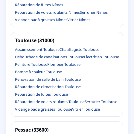
Réparation de fuites Nîmes
Réparation de volets roulants Nîmes
Serrurier Nîmes
Vidange bac à graisses Nîmes
Vitrier Nîmes
Toulouse (31000)
Assainissement Toulouse
Chauffagiste Toulouse
Débouchage de canalisations Toulouse
Électricien Toulouse
Peinture Toulouse
Plombier Toulouse
Pompe à chaleur Toulouse
Rénovation de salle de bain Toulouse
Réparation de climatisation Toulouse
Réparation de fuites Toulouse
Réparation de volets roulants Toulouse
Serrurier Toulouse
Vidange bac à graisses Toulouse
Vitrier Toulouse
Pessac (33600)