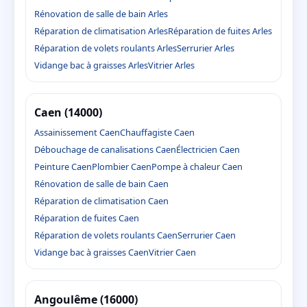
Rénovation de salle de bain Arles
Réparation de climatisation Arles
Réparation de fuites Arles
Réparation de volets roulants Arles
Serrurier Arles
Vidange bac à graisses Arles
Vitrier Arles
Caen (14000)
Assainissement Caen
Chauffagiste Caen
Débouchage de canalisations Caen
Électricien Caen
Peinture Caen
Plombier Caen
Pompe à chaleur Caen
Rénovation de salle de bain Caen
Réparation de climatisation Caen
Réparation de fuites Caen
Réparation de volets roulants Caen
Serrurier Caen
Vidange bac à graisses Caen
Vitrier Caen
Angoulême (16000)