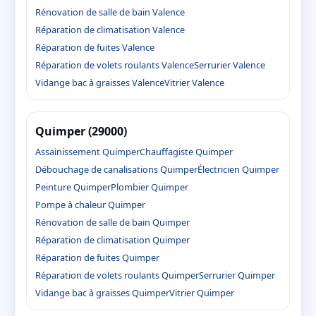
Rénovation de salle de bain Valence
Réparation de climatisation Valence
Réparation de fuites Valence
Réparation de volets roulants Valence
Serrurier Valence
Vidange bac à graisses Valence
Vitrier Valence
Quimper (29000)
Assainissement Quimper
Chauffagiste Quimper
Débouchage de canalisations Quimper
Électricien Quimper
Peinture Quimper
Plombier Quimper
Pompe à chaleur Quimper
Rénovation de salle de bain Quimper
Réparation de climatisation Quimper
Réparation de fuites Quimper
Réparation de volets roulants Quimper
Serrurier Quimper
Vidange bac à graisses Quimper
Vitrier Quimper