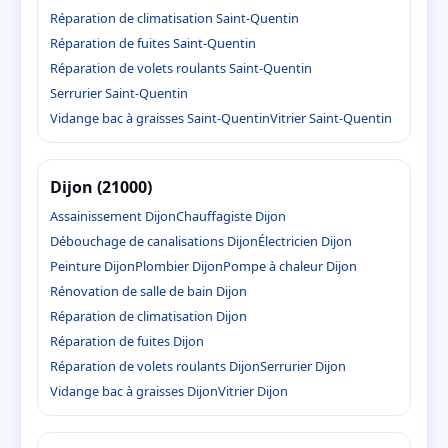
Réparation de climatisation Saint-Quentin
Réparation de fuites Saint-Quentin
Réparation de volets roulants Saint-Quentin
Serrurier Saint-Quentin
Vidange bac à graisses Saint-Quentin
Vitrier Saint-Quentin
Dijon (21000)
Assainissement Dijon
Chauffagiste Dijon
Débouchage de canalisations Dijon
Électricien Dijon
Peinture Dijon
Plombier Dijon
Pompe à chaleur Dijon
Rénovation de salle de bain Dijon
Réparation de climatisation Dijon
Réparation de fuites Dijon
Réparation de volets roulants Dijon
Serrurier Dijon
Vidange bac à graisses Dijon
Vitrier Dijon