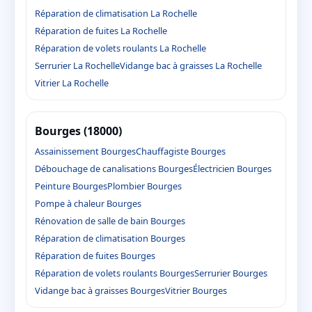
Réparation de climatisation La Rochelle
Réparation de fuites La Rochelle
Réparation de volets roulants La Rochelle
Serrurier La Rochelle
Vidange bac à graisses La Rochelle
Vitrier La Rochelle
Bourges (18000)
Assainissement Bourges
Chauffagiste Bourges
Débouchage de canalisations Bourges
Électricien Bourges
Peinture Bourges
Plombier Bourges
Pompe à chaleur Bourges
Rénovation de salle de bain Bourges
Réparation de climatisation Bourges
Réparation de fuites Bourges
Réparation de volets roulants Bourges
Serrurier Bourges
Vidange bac à graisses Bourges
Vitrier Bourges