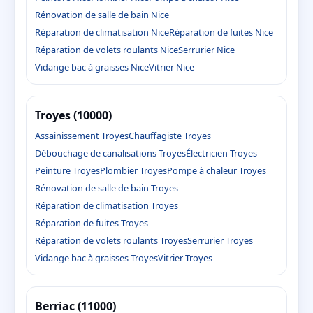
Rénovation de salle de bain Nice
Réparation de climatisation Nice
Réparation de fuites Nice
Réparation de volets roulants Nice
Serrurier Nice
Vidange bac à graisses Nice
Vitrier Nice
Troyes (10000)
Assainissement Troyes
Chauffagiste Troyes
Débouchage de canalisations Troyes
Électricien Troyes
Peinture Troyes
Plombier Troyes
Pompe à chaleur Troyes
Rénovation de salle de bain Troyes
Réparation de climatisation Troyes
Réparation de fuites Troyes
Réparation de volets roulants Troyes
Serrurier Troyes
Vidange bac à graisses Troyes
Vitrier Troyes
Berriac (11000)