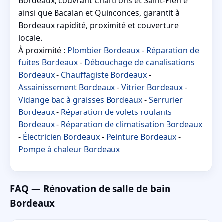
Bordeaux, couvrant Chartrons et Saint-Pierre
ainsi que Bacalan et Quinconces, garantit à
Bordeaux rapidité, proximité et couverture
locale.
À proximité :
Plombier Bordeaux
-
Réparation de
fuites Bordeaux
-
Débouchage de canalisations
Bordeaux
-
Chauffagiste Bordeaux
-
Assainissement Bordeaux
-
Vitrier Bordeaux
-
Vidange bac à graisses Bordeaux
-
Serrurier
Bordeaux
-
Réparation de volets roulants
Bordeaux
-
Réparation de climatisation Bordeaux
-
Électricien Bordeaux
-
Peinture Bordeaux
-
Pompe à chaleur Bordeaux
FAQ — Rénovation de salle de bain
Bordeaux