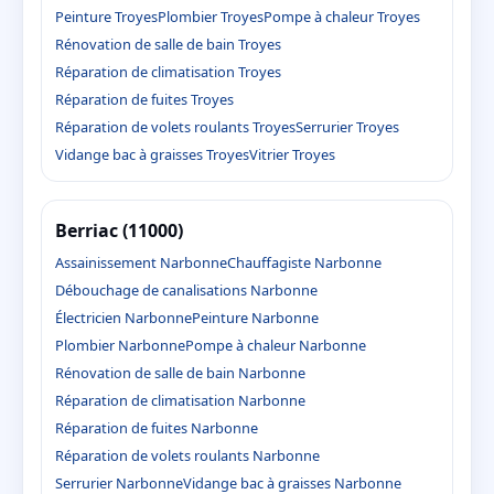
Peinture Troyes
Plombier Troyes
Pompe à chaleur Troyes
Rénovation de salle de bain Troyes
Réparation de climatisation Troyes
Réparation de fuites Troyes
Réparation de volets roulants Troyes
Serrurier Troyes
Vidange bac à graisses Troyes
Vitrier Troyes
Berriac (11000)
Assainissement Narbonne
Chauffagiste Narbonne
Débouchage de canalisations Narbonne
Électricien Narbonne
Peinture Narbonne
Plombier Narbonne
Pompe à chaleur Narbonne
Rénovation de salle de bain Narbonne
Réparation de climatisation Narbonne
Réparation de fuites Narbonne
Réparation de volets roulants Narbonne
Serrurier Narbonne
Vidange bac à graisses Narbonne