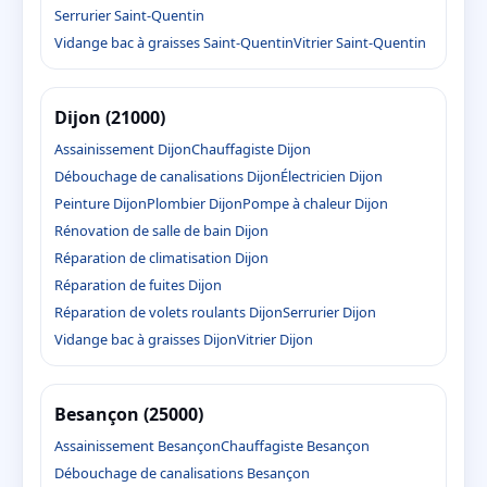
Serrurier Saint-Quentin
Vidange bac à graisses Saint-Quentin
Vitrier Saint-Quentin
Dijon (21000)
Assainissement Dijon
Chauffagiste Dijon
Débouchage de canalisations Dijon
Électricien Dijon
Peinture Dijon
Plombier Dijon
Pompe à chaleur Dijon
Rénovation de salle de bain Dijon
Réparation de climatisation Dijon
Réparation de fuites Dijon
Réparation de volets roulants Dijon
Serrurier Dijon
Vidange bac à graisses Dijon
Vitrier Dijon
Besançon (25000)
Assainissement Besançon
Chauffagiste Besançon
Débouchage de canalisations Besançon