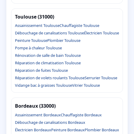
Toulouse (31000)
Assainissement Toulouse
Chauffagiste Toulouse
Débouchage de canalisations Toulouse
Électricien Toulouse
Peinture Toulouse
Plombier Toulouse
Pompe à chaleur Toulouse
Rénovation de salle de bain Toulouse
Réparation de climatisation Toulouse
Réparation de fuites Toulouse
Réparation de volets roulants Toulouse
Serrurier Toulouse
Vidange bac à graisses Toulouse
Vitrier Toulouse
Bordeaux (33000)
Assainissement Bordeaux
Chauffagiste Bordeaux
Débouchage de canalisations Bordeaux
Électricien Bordeaux
Peinture Bordeaux
Plombier Bordeaux