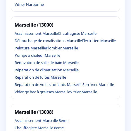
Vitrier Narbonne
Marseille (13000)
Assainissement Marseille
Chauffagiste Marseille
Débouchage de canalisations Marseille
Électricien Marseille
Peinture Marseille
Plombier Marseille
Pompe à chaleur Marseille
Rénovation de salle de bain Marseille
Réparation de climatisation Marseille
Réparation de fuites Marseille
Réparation de volets roulants Marseille
Serrurier Marseille
Vidange bac à graisses Marseille
Vitrier Marseille
Marseille (13008)
Assainissement Marseille 8ème
Chauffagiste Marseille 8ème