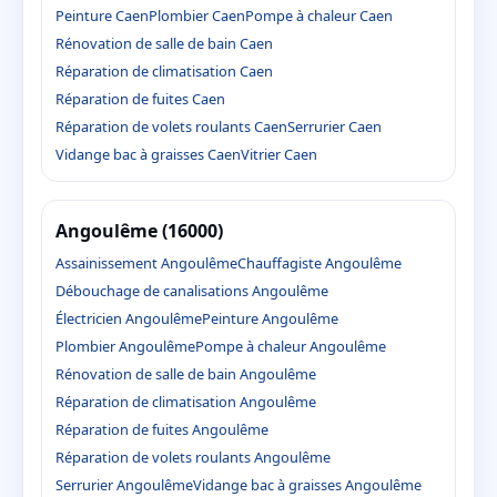
Peinture Caen
Plombier Caen
Pompe à chaleur Caen
Rénovation de salle de bain Caen
Réparation de climatisation Caen
Réparation de fuites Caen
Réparation de volets roulants Caen
Serrurier Caen
Vidange bac à graisses Caen
Vitrier Caen
Angoulême (16000)
Assainissement Angoulême
Chauffagiste Angoulême
Débouchage de canalisations Angoulême
Électricien Angoulême
Peinture Angoulême
Plombier Angoulême
Pompe à chaleur Angoulême
Rénovation de salle de bain Angoulême
Réparation de climatisation Angoulême
Réparation de fuites Angoulême
Réparation de volets roulants Angoulême
Serrurier Angoulême
Vidange bac à graisses Angoulême