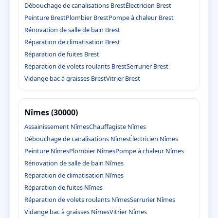
Débouchage de canalisations Brest
Électricien Brest
Peinture Brest
Plombier Brest
Pompe à chaleur Brest
Rénovation de salle de bain Brest
Réparation de climatisation Brest
Réparation de fuites Brest
Réparation de volets roulants Brest
Serrurier Brest
Vidange bac à graisses Brest
Vitrier Brest
Nîmes (30000)
Assainissement Nîmes
Chauffagiste Nîmes
Débouchage de canalisations Nîmes
Électricien Nîmes
Peinture Nîmes
Plombier Nîmes
Pompe à chaleur Nîmes
Rénovation de salle de bain Nîmes
Réparation de climatisation Nîmes
Réparation de fuites Nîmes
Réparation de volets roulants Nîmes
Serrurier Nîmes
Vidange bac à graisses Nîmes
Vitrier Nîmes