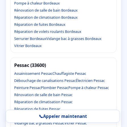
Pompe à chaleur Bordeaux
Rénovation de salle de bain Bordeaux
Réparation de climatisation Bordeaux
Réparation de fuites Bordeaux
Réparation de volets roulants Bordeaux
Serrurier Bordeaux
Vidange bac à graisses Bordeaux
Vitrier Bordeaux
Pessac (33600)
Assainissement Pessac
Chauffagiste Pessac
Débouchage de canalisations Pessac
Électricien Pessac
Peinture Pessac
Plombier Pessac
Pompe à chaleur Pessac
Rénovation de salle de bain Pessac
Réparation de climatisation Pessac
Réparation de fuites Pessac
Réparation de volets roulants Pessac
Serrurier Pessac
📞
Appeler maintenant
Vidange bac à graisses Pessac
Vitrier Pessac