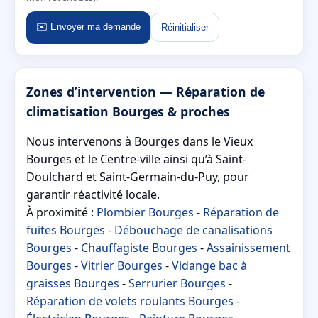
✉️ Envoyer ma demande
Réinitialiser
Zones d’intervention — Réparation de
climatisation Bourges & proches
Nous intervenons à Bourges dans le Vieux
Bourges et le Centre-ville ainsi qu’à Saint-
Doulchard et Saint-Germain-du-Puy, pour
garantir réactivité locale.
À proximité :
Plombier Bourges
-
Réparation de
fuites Bourges
-
Débouchage de canalisations
Bourges
-
Chauffagiste Bourges
-
Assainissement
Bourges
-
Vitrier Bourges
-
Vidange bac à
graisses Bourges
-
Serrurier Bourges
-
Réparation de volets roulants Bourges
-