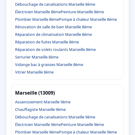
Débouchage de canalisations Marseille 8ème
Électricien Marseille 8ème
Peinture Marseille 8ème
Plombier Marseille 8ème
Pompe à chaleur Marseille 8ème
Rénovation de salle de bain Marseille 8ème
Réparation de climatisation Marseille 8ème
Réparation de fuites Marseille 8ème
Réparation de volets roulants Marseille 8ème
Serrurier Marseille 8ème
Vidange bac à graisses Marseille 8ème
Vitrier Marseille 8ème
Marseille (13009)
Assainissement Marseille 9ème
Chauffagiste Marseille 9ème
Débouchage de canalisations Marseille 9ème
Électricien Marseille 9ème
Peinture Marseille 9ème
Plombier Marseille 9ème
Pompe à chaleur Marseille 9ème