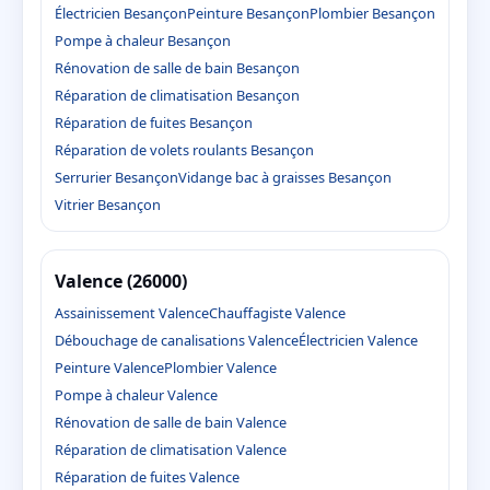
Électricien Besançon
Peinture Besançon
Plombier Besançon
Pompe à chaleur Besançon
Rénovation de salle de bain Besançon
Réparation de climatisation Besançon
Réparation de fuites Besançon
Réparation de volets roulants Besançon
Serrurier Besançon
Vidange bac à graisses Besançon
Vitrier Besançon
Valence (26000)
Assainissement Valence
Chauffagiste Valence
Débouchage de canalisations Valence
Électricien Valence
Peinture Valence
Plombier Valence
Pompe à chaleur Valence
Rénovation de salle de bain Valence
Réparation de climatisation Valence
Réparation de fuites Valence