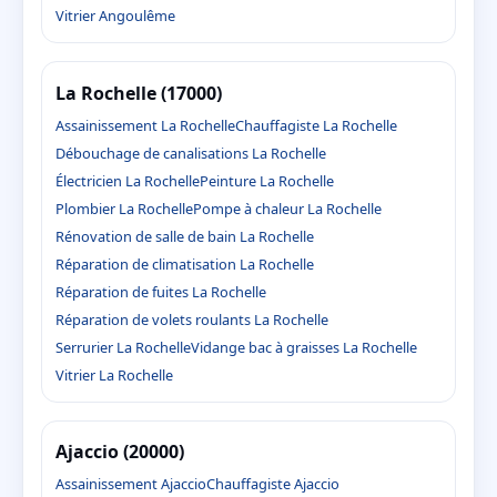
Vitrier Angoulême
La Rochelle (17000)
Assainissement La Rochelle
Chauffagiste La Rochelle
Débouchage de canalisations La Rochelle
Électricien La Rochelle
Peinture La Rochelle
Plombier La Rochelle
Pompe à chaleur La Rochelle
Rénovation de salle de bain La Rochelle
Réparation de climatisation La Rochelle
Réparation de fuites La Rochelle
Réparation de volets roulants La Rochelle
Serrurier La Rochelle
Vidange bac à graisses La Rochelle
Vitrier La Rochelle
Ajaccio (20000)
Assainissement Ajaccio
Chauffagiste Ajaccio