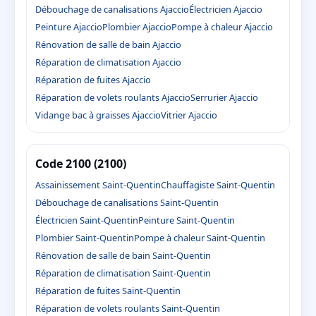
Débouchage de canalisations Ajaccio
Électricien Ajaccio
Peinture Ajaccio
Plombier Ajaccio
Pompe à chaleur Ajaccio
Rénovation de salle de bain Ajaccio
Réparation de climatisation Ajaccio
Réparation de fuites Ajaccio
Réparation de volets roulants Ajaccio
Serrurier Ajaccio
Vidange bac à graisses Ajaccio
Vitrier Ajaccio
Code 2100 (2100)
Assainissement Saint-Quentin
Chauffagiste Saint-Quentin
Débouchage de canalisations Saint-Quentin
Électricien Saint-Quentin
Peinture Saint-Quentin
Plombier Saint-Quentin
Pompe à chaleur Saint-Quentin
Rénovation de salle de bain Saint-Quentin
Réparation de climatisation Saint-Quentin
Réparation de fuites Saint-Quentin
Réparation de volets roulants Saint-Quentin