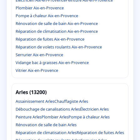
Électricien Aix-en-Provence
Peinture Aix-en-Provence
Plombier Aix-en-Provence
Pompe à chaleur Aix-en-Provence
Rénovation de salle de bain Aix-en-Provence
Réparation de climatisation Aix-en-Provence
Réparation de fuites Aix-en-Provence
Réparation de volets roulants Aix-en-Provence
Serrurier Aix-en-Provence
Vidange bac à graisses Aix-en-Provence
Vitrier Aix-en-Provence
Arles (13200)
Assainissement Arles
Chauffagiste Arles
Débouchage de canalisations Arles
Électricien Arles
Peinture Arles
Plombier Arles
Pompe à chaleur Arles
Rénovation de salle de bain Arles
Réparation de climatisation Arles
Réparation de fuites Arles