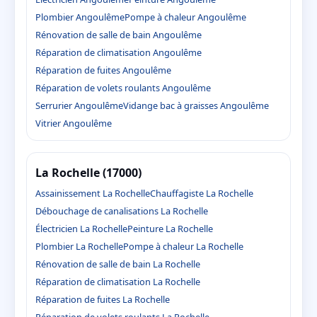
Plombier Angoulême
Pompe à chaleur Angoulême
Rénovation de salle de bain Angoulême
Réparation de climatisation Angoulême
Réparation de fuites Angoulême
Réparation de volets roulants Angoulême
Serrurier Angoulême
Vidange bac à graisses Angoulême
Vitrier Angoulême
La Rochelle (17000)
Assainissement La Rochelle
Chauffagiste La Rochelle
Débouchage de canalisations La Rochelle
Électricien La Rochelle
Peinture La Rochelle
Plombier La Rochelle
Pompe à chaleur La Rochelle
Rénovation de salle de bain La Rochelle
Réparation de climatisation La Rochelle
Réparation de fuites La Rochelle
Réparation de volets roulants La Rochelle