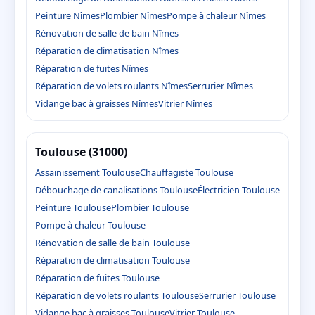
Peinture Nîmes
Plombier Nîmes
Pompe à chaleur Nîmes
Rénovation de salle de bain Nîmes
Réparation de climatisation Nîmes
Réparation de fuites Nîmes
Réparation de volets roulants Nîmes
Serrurier Nîmes
Vidange bac à graisses Nîmes
Vitrier Nîmes
Toulouse (31000)
Assainissement Toulouse
Chauffagiste Toulouse
Débouchage de canalisations Toulouse
Électricien Toulouse
Peinture Toulouse
Plombier Toulouse
Pompe à chaleur Toulouse
Rénovation de salle de bain Toulouse
Réparation de climatisation Toulouse
Réparation de fuites Toulouse
Réparation de volets roulants Toulouse
Serrurier Toulouse
Vidange bac à graisses Toulouse
Vitrier Toulouse