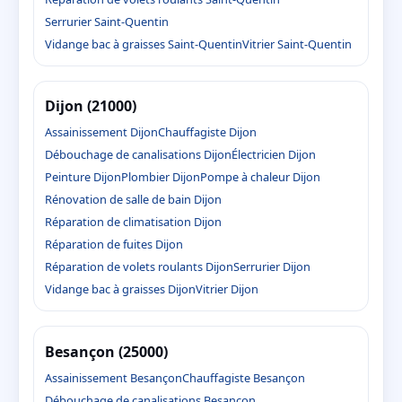
Serrurier Saint-Quentin
Vidange bac à graisses Saint-Quentin
Vitrier Saint-Quentin
Dijon (21000)
Assainissement Dijon
Chauffagiste Dijon
Débouchage de canalisations Dijon
Électricien Dijon
Peinture Dijon
Plombier Dijon
Pompe à chaleur Dijon
Rénovation de salle de bain Dijon
Réparation de climatisation Dijon
Réparation de fuites Dijon
Réparation de volets roulants Dijon
Serrurier Dijon
Vidange bac à graisses Dijon
Vitrier Dijon
Besançon (25000)
Assainissement Besançon
Chauffagiste Besançon
Débouchage de canalisations Besançon