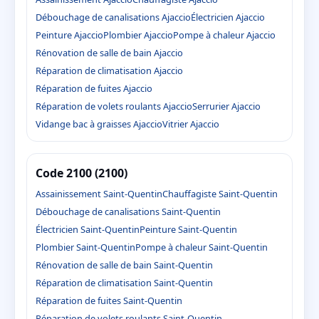
Débouchage de canalisations Ajaccio
Électricien Ajaccio
Peinture Ajaccio
Plombier Ajaccio
Pompe à chaleur Ajaccio
Rénovation de salle de bain Ajaccio
Réparation de climatisation Ajaccio
Réparation de fuites Ajaccio
Réparation de volets roulants Ajaccio
Serrurier Ajaccio
Vidange bac à graisses Ajaccio
Vitrier Ajaccio
Code 2100 (2100)
Assainissement Saint-Quentin
Chauffagiste Saint-Quentin
Débouchage de canalisations Saint-Quentin
Électricien Saint-Quentin
Peinture Saint-Quentin
Plombier Saint-Quentin
Pompe à chaleur Saint-Quentin
Rénovation de salle de bain Saint-Quentin
Réparation de climatisation Saint-Quentin
Réparation de fuites Saint-Quentin
Réparation de volets roulants Saint-Quentin