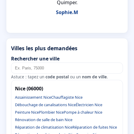
Quimper.
Sophie.M
Villes les plus demandées
Rechercher une ville
Astuce : tapez un
code postal
ou un
nom de ville
.
Nice (06000)
Assainissement Nice
Chauffagiste Nice
Débouchage de canalisations Nice
Électricien Nice
Peinture Nice
Plombier Nice
Pompe à chaleur Nice
Rénovation de salle de bain Nice
Réparation de climatisation Nice
Réparation de fuites Nice