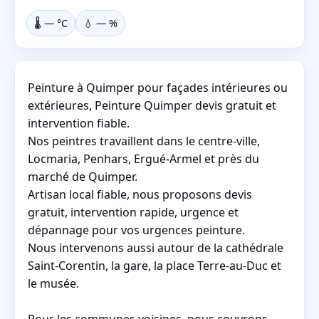
🌡️
—
°C
💧
—
%
Peinture à Quimper pour façades intérieures ou
extérieures, Peinture Quimper devis gratuit et
intervention fiable.
Nos peintres travaillent dans le centre-ville,
Locmaria, Penhars, Ergué-Armel et près du
marché de Quimper.
Artisan local fiable, nous proposons devis
gratuit, intervention rapide, urgence et
dépannage pour vos urgences peinture.
Nous intervenons aussi autour de la cathédrale
Saint-Corentin, la gare, la place Terre-au-Duc et
le musée.
Pour les communes voisines, nous couvrons