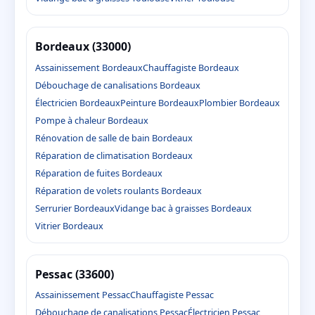
Bordeaux (33000)
Assainissement Bordeaux
Chauffagiste Bordeaux
Débouchage de canalisations Bordeaux
Électricien Bordeaux
Peinture Bordeaux
Plombier Bordeaux
Pompe à chaleur Bordeaux
Rénovation de salle de bain Bordeaux
Réparation de climatisation Bordeaux
Réparation de fuites Bordeaux
Réparation de volets roulants Bordeaux
Serrurier Bordeaux
Vidange bac à graisses Bordeaux
Vitrier Bordeaux
Pessac (33600)
Assainissement Pessac
Chauffagiste Pessac
Débouchage de canalisations Pessac
Électricien Pessac