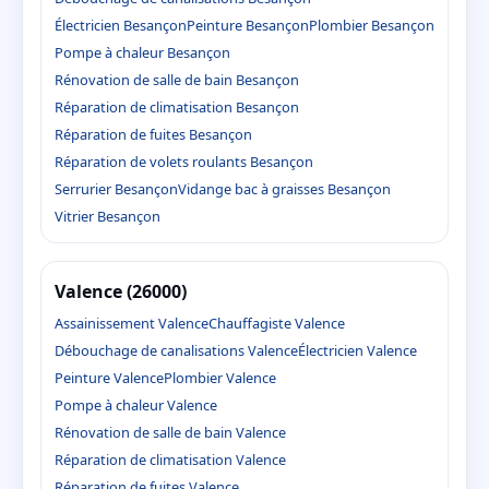
Électricien Besançon
Peinture Besançon
Plombier Besançon
Pompe à chaleur Besançon
Rénovation de salle de bain Besançon
Réparation de climatisation Besançon
Réparation de fuites Besançon
Réparation de volets roulants Besançon
Serrurier Besançon
Vidange bac à graisses Besançon
Vitrier Besançon
Valence (26000)
Assainissement Valence
Chauffagiste Valence
Débouchage de canalisations Valence
Électricien Valence
Peinture Valence
Plombier Valence
Pompe à chaleur Valence
Rénovation de salle de bain Valence
Réparation de climatisation Valence
Réparation de fuites Valence