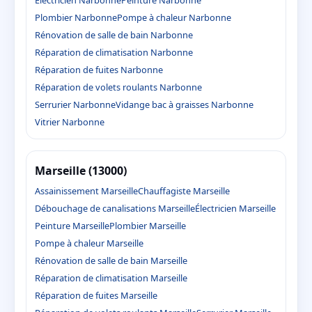
Électricien Narbonne
Peinture Narbonne
Plombier Narbonne
Pompe à chaleur Narbonne
Rénovation de salle de bain Narbonne
Réparation de climatisation Narbonne
Réparation de fuites Narbonne
Réparation de volets roulants Narbonne
Serrurier Narbonne
Vidange bac à graisses Narbonne
Vitrier Narbonne
Marseille (13000)
Assainissement Marseille
Chauffagiste Marseille
Débouchage de canalisations Marseille
Électricien Marseille
Peinture Marseille
Plombier Marseille
Pompe à chaleur Marseille
Rénovation de salle de bain Marseille
Réparation de climatisation Marseille
Réparation de fuites Marseille