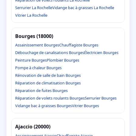
Serrurier La Rochelle
Vidange bac à graisses La Rochelle
Vitrier La Rochelle
Bourges (18000)
Assainissement Bourges
Chauffagiste Bourges
Débouchage de canalisations Bourges
Électricien Bourges
Peinture Bourges
Plombier Bourges
Pompe à chaleur Bourges
Rénovation de salle de bain Bourges
Réparation de climatisation Bourges
Réparation de fuites Bourges
Réparation de volets roulants Bourges
Serrurier Bourges
Vidange bac à graisses Bourges
Vitrier Bourges
Ajaccio (20000)
Assainissement Ajaccio
Chauffagiste Ajaccio