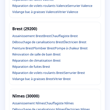
Réparation de volets roulants Valence
Serrurier Valence
Vidange bac à graisses Valence
Vitrier Valence
Brest (29200)
Assainissement Brest
Brest
Chauffagiste Brest
Débouchage de canalisations Brest
Électricien Brest
Peinture Brest
Plombier Brest
Pompe à chaleur Brest
Rénovation de salle de bain Brest
Réparation de climatisation Brest
Réparation de fuites Brest
Réparation de volets roulants Brest
Serrurier Brest
Vidange bac à graisses Brest
Vitrier Brest
Nîmes (30000)
Assainissement Nîmes
Chauffagiste Nîmes
Débouchage de canalisations Nîmes
Électricien Nîmes