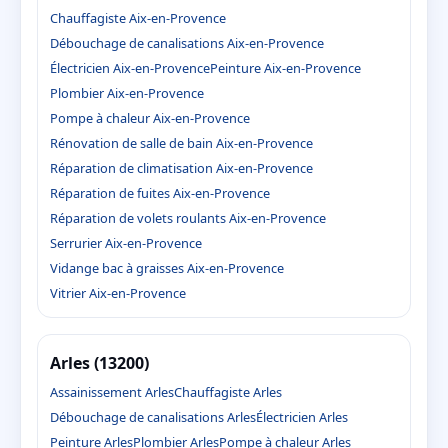
Chauffagiste Aix-en-Provence
Débouchage de canalisations Aix-en-Provence
Électricien Aix-en-Provence
Peinture Aix-en-Provence
Plombier Aix-en-Provence
Pompe à chaleur Aix-en-Provence
Rénovation de salle de bain Aix-en-Provence
Réparation de climatisation Aix-en-Provence
Réparation de fuites Aix-en-Provence
Réparation de volets roulants Aix-en-Provence
Serrurier Aix-en-Provence
Vidange bac à graisses Aix-en-Provence
Vitrier Aix-en-Provence
Arles (13200)
Assainissement Arles
Chauffagiste Arles
Débouchage de canalisations Arles
Électricien Arles
Peinture Arles
Plombier Arles
Pompe à chaleur Arles