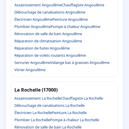
Assainissement Angoulême
Chauffagiste Angoulême
Débouchage de canalisations Angoulême
Électricien Angoulême
Peinture Angoulême
Plombier Angoulême
Pompe à chaleur Angoulême
Rénovation de salle de bain Angoulême
Réparation de climatisation Angoulême
Réparation de fuites Angoulême
Réparation de volets roulants Angoulême
Serrurier Angoulême
Vidange bac à graisses Angoulême
Vitrier Angoulême
La Rochelle (17000)
Assainissement La Rochelle
Chauffagiste La Rochelle
Débouchage de canalisations La Rochelle
Électricien La Rochelle
Peinture La Rochelle
Plombier La Rochelle
Pompe à chaleur La Rochelle
Rénovation de salle de bain La Rochelle