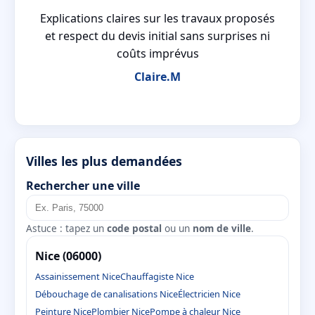
 a
Explications claires sur les travaux proposés
et respect du devis initial sans surprises ni
coûts imprévus
Claire.M
Villes les plus demandées
Rechercher une ville
Astuce : tapez un
code postal
ou un
nom de ville
.
Nice (06000)
Assainissement Nice
Chauffagiste Nice
Débouchage de canalisations Nice
Électricien Nice
Peinture Nice
Plombier Nice
Pompe à chaleur Nice