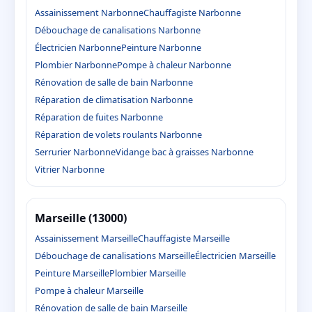
Assainissement Narbonne
Chauffagiste Narbonne
Débouchage de canalisations Narbonne
Électricien Narbonne
Peinture Narbonne
Plombier Narbonne
Pompe à chaleur Narbonne
Rénovation de salle de bain Narbonne
Réparation de climatisation Narbonne
Réparation de fuites Narbonne
Réparation de volets roulants Narbonne
Serrurier Narbonne
Vidange bac à graisses Narbonne
Vitrier Narbonne
Marseille (13000)
Assainissement Marseille
Chauffagiste Marseille
Débouchage de canalisations Marseille
Électricien Marseille
Peinture Marseille
Plombier Marseille
Pompe à chaleur Marseille
Rénovation de salle de bain Marseille