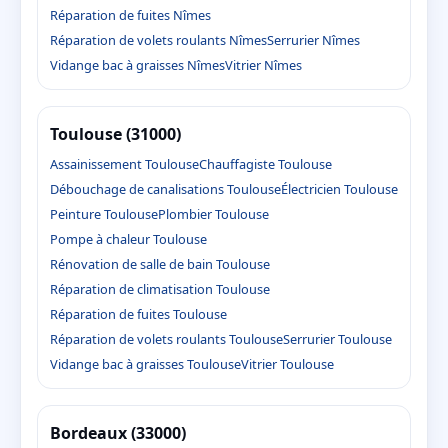
Réparation de fuites Nîmes
Réparation de volets roulants Nîmes
Serrurier Nîmes
Vidange bac à graisses Nîmes
Vitrier Nîmes
Toulouse (31000)
Assainissement Toulouse
Chauffagiste Toulouse
Débouchage de canalisations Toulouse
Électricien Toulouse
Peinture Toulouse
Plombier Toulouse
Pompe à chaleur Toulouse
Rénovation de salle de bain Toulouse
Réparation de climatisation Toulouse
Réparation de fuites Toulouse
Réparation de volets roulants Toulouse
Serrurier Toulouse
Vidange bac à graisses Toulouse
Vitrier Toulouse
Bordeaux (33000)