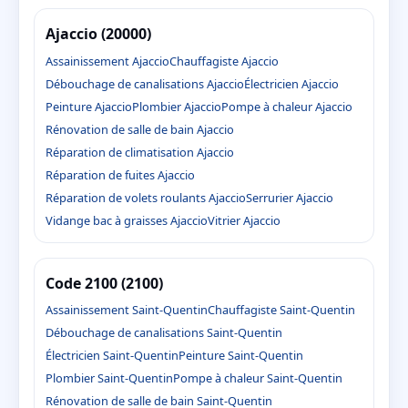
Ajaccio (20000)
Assainissement Ajaccio
Chauffagiste Ajaccio
Débouchage de canalisations Ajaccio
Électricien Ajaccio
Peinture Ajaccio
Plombier Ajaccio
Pompe à chaleur Ajaccio
Rénovation de salle de bain Ajaccio
Réparation de climatisation Ajaccio
Réparation de fuites Ajaccio
Réparation de volets roulants Ajaccio
Serrurier Ajaccio
Vidange bac à graisses Ajaccio
Vitrier Ajaccio
Code 2100 (2100)
Assainissement Saint-Quentin
Chauffagiste Saint-Quentin
Débouchage de canalisations Saint-Quentin
Électricien Saint-Quentin
Peinture Saint-Quentin
Plombier Saint-Quentin
Pompe à chaleur Saint-Quentin
Rénovation de salle de bain Saint-Quentin