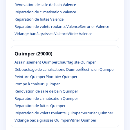
Rénovation de salle de bain Valence
Réparation de climatisation Valence
Réparation de fuites Valence
Réparation de volets roulants Valence
Serrurier Valence
Vidange bac à graisses Valence
Vitrier Valence
Quimper (29000)
Assainissement Quimper
Chauffagiste Quimper
Débouchage de canalisations Quimper
Électricien Quimper
Peinture Quimper
Plombier Quimper
Pompe à chaleur Quimper
Rénovation de salle de bain Quimper
Réparation de climatisation Quimper
Réparation de fuites Quimper
Réparation de volets roulants Quimper
Serrurier Quimper
Vidange bac à graisses Quimper
Vitrier Quimper