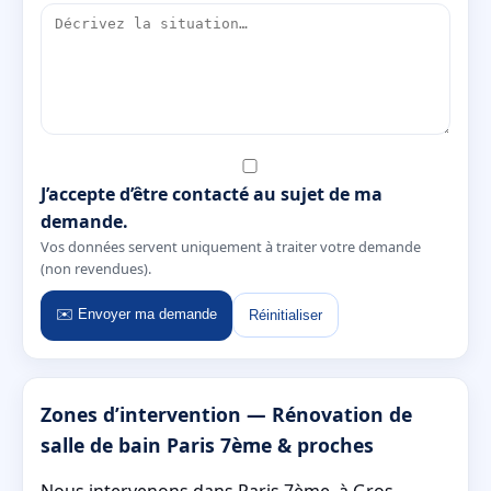
J’accepte d’être contacté au sujet de ma
demande.
Vos données servent uniquement à traiter votre demande
(non revendues).
✉️ Envoyer ma demande
Réinitialiser
Zones d’intervention — Rénovation de
salle de bain Paris 7ème & proches
Nous intervenons dans Paris 7ème, à Gros-