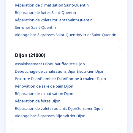
Réparation de climatisation Saint-Quentin
Réparation de fuites Saint-Quentin
Réparation de volets roulants Saint-Quentin
Serrurier Saint-Quentin
Vidange bac à graisses Saint-Quentin
Vitrier Saint-Quentin
Dijon (21000)
Assainissement Dijon
Chauffagiste Dijon
Débouchage de canalisations Dijon
Électricien Dijon
Peinture Dijon
Plombier Dijon
Pompe à chaleur Dijon
Rénovation de salle de bain Dijon
Réparation de climatisation Dijon
Réparation de fuites Dijon
Réparation de volets roulants Dijon
Serrurier Dijon
Vidange bac à graisses Dijon
Vitrier Dijon