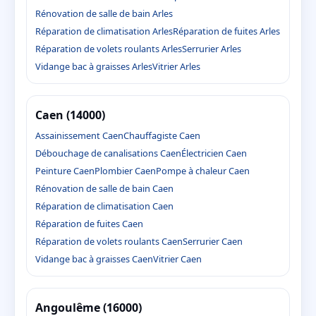
Rénovation de salle de bain Arles
Réparation de climatisation Arles
Réparation de fuites Arles
Réparation de volets roulants Arles
Serrurier Arles
Vidange bac à graisses Arles
Vitrier Arles
Caen (14000)
Assainissement Caen
Chauffagiste Caen
Débouchage de canalisations Caen
Électricien Caen
Peinture Caen
Plombier Caen
Pompe à chaleur Caen
Rénovation de salle de bain Caen
Réparation de climatisation Caen
Réparation de fuites Caen
Réparation de volets roulants Caen
Serrurier Caen
Vidange bac à graisses Caen
Vitrier Caen
Angoulême (16000)