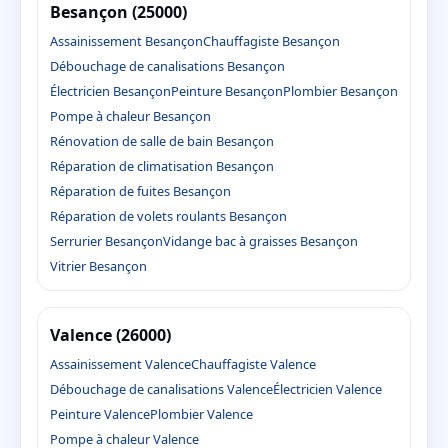
Besançon (25000)
Assainissement Besançon
Chauffagiste Besançon
Débouchage de canalisations Besançon
Électricien Besançon
Peinture Besançon
Plombier Besançon
Pompe à chaleur Besançon
Rénovation de salle de bain Besançon
Réparation de climatisation Besançon
Réparation de fuites Besançon
Réparation de volets roulants Besançon
Serrurier Besançon
Vidange bac à graisses Besançon
Vitrier Besançon
Valence (26000)
Assainissement Valence
Chauffagiste Valence
Débouchage de canalisations Valence
Électricien Valence
Peinture Valence
Plombier Valence
Pompe à chaleur Valence