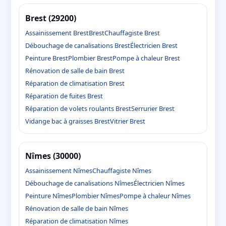
Brest (29200)
Assainissement Brest
Brest
Chauffagiste Brest
Débouchage de canalisations Brest
Électricien Brest
Peinture Brest
Plombier Brest
Pompe à chaleur Brest
Rénovation de salle de bain Brest
Réparation de climatisation Brest
Réparation de fuites Brest
Réparation de volets roulants Brest
Serrurier Brest
Vidange bac à graisses Brest
Vitrier Brest
Nîmes (30000)
Assainissement Nîmes
Chauffagiste Nîmes
Débouchage de canalisations Nîmes
Électricien Nîmes
Peinture Nîmes
Plombier Nîmes
Pompe à chaleur Nîmes
Rénovation de salle de bain Nîmes
Réparation de climatisation Nîmes