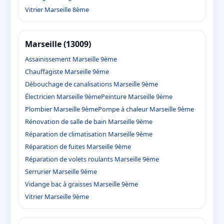
Vitrier Marseille 8ème
Marseille (13009)
Assainissement Marseille 9ème
Chauffagiste Marseille 9ème
Débouchage de canalisations Marseille 9ème
Électricien Marseille 9ème
Peinture Marseille 9ème
Plombier Marseille 9ème
Pompe à chaleur Marseille 9ème
Rénovation de salle de bain Marseille 9ème
Réparation de climatisation Marseille 9ème
Réparation de fuites Marseille 9ème
Réparation de volets roulants Marseille 9ème
Serrurier Marseille 9ème
Vidange bac à graisses Marseille 9ème
Vitrier Marseille 9ème