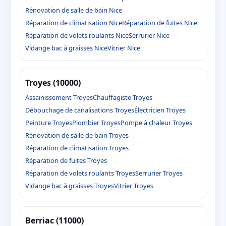
Rénovation de salle de bain Nice
Réparation de climatisation Nice
Réparation de fuites Nice
Réparation de volets roulants Nice
Serrurier Nice
Vidange bac à graisses Nice
Vitrier Nice
Troyes (10000)
Assainissement Troyes
Chauffagiste Troyes
Débouchage de canalisations Troyes
Électricien Troyes
Peinture Troyes
Plombier Troyes
Pompe à chaleur Troyes
Rénovation de salle de bain Troyes
Réparation de climatisation Troyes
Réparation de fuites Troyes
Réparation de volets roulants Troyes
Serrurier Troyes
Vidange bac à graisses Troyes
Vitrier Troyes
Berriac (11000)