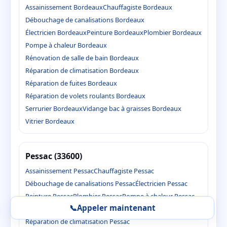
Assainissement Bordeaux
Chauffagiste Bordeaux
Débouchage de canalisations Bordeaux
Électricien Bordeaux
Peinture Bordeaux
Plombier Bordeaux
Pompe à chaleur Bordeaux
Rénovation de salle de bain Bordeaux
Réparation de climatisation Bordeaux
Réparation de fuites Bordeaux
Réparation de volets roulants Bordeaux
Serrurier Bordeaux
Vidange bac à graisses Bordeaux
Vitrier Bordeaux
Pessac (33600)
Assainissement Pessac
Chauffagiste Pessac
Débouchage de canalisations Pessac
Électricien Pessac
Peinture Pessac
Plombier Pessac
Pompe à chaleur Pessac
📞
Appeler maintenant
Rénovation de salle de bain Pessac
Réparation de climatisation Pessac