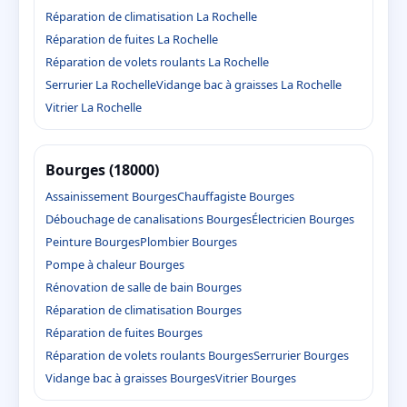
Réparation de climatisation La Rochelle
Réparation de fuites La Rochelle
Réparation de volets roulants La Rochelle
Serrurier La Rochelle
Vidange bac à graisses La Rochelle
Vitrier La Rochelle
Bourges (18000)
Assainissement Bourges
Chauffagiste Bourges
Débouchage de canalisations Bourges
Électricien Bourges
Peinture Bourges
Plombier Bourges
Pompe à chaleur Bourges
Rénovation de salle de bain Bourges
Réparation de climatisation Bourges
Réparation de fuites Bourges
Réparation de volets roulants Bourges
Serrurier Bourges
Vidange bac à graisses Bourges
Vitrier Bourges