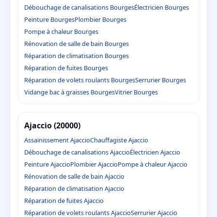
Débouchage de canalisations Bourges
Électricien Bourges
Peinture Bourges
Plombier Bourges
Pompe à chaleur Bourges
Rénovation de salle de bain Bourges
Réparation de climatisation Bourges
Réparation de fuites Bourges
Réparation de volets roulants Bourges
Serrurier Bourges
Vidange bac à graisses Bourges
Vitrier Bourges
Ajaccio (20000)
Assainissement Ajaccio
Chauffagiste Ajaccio
Débouchage de canalisations Ajaccio
Électricien Ajaccio
Peinture Ajaccio
Plombier Ajaccio
Pompe à chaleur Ajaccio
Rénovation de salle de bain Ajaccio
Réparation de climatisation Ajaccio
Réparation de fuites Ajaccio
Réparation de volets roulants Ajaccio
Serrurier Ajaccio