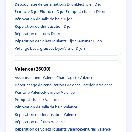
Débouchage de canalisations Dijon
Électricien Dijon
Peinture Dijon
Plombier Dijon
Pompe à chaleur Dijon
Rénovation de salle de bain Dijon
Réparation de climatisation Dijon
Réparation de fuites Dijon
Réparation de volets roulants Dijon
Serrurier Dijon
Vidange bac à graisses Dijon
Vitrier Dijon
Valence (26000)
Assainissement Valence
Chauffagiste Valence
Débouchage de canalisations Valence
Électricien Valence
Peinture Valence
Plombier Valence
Pompe à chaleur Valence
Rénovation de salle de bain Valence
Réparation de climatisation Valence
Réparation de fuites Valence
Réparation de volets roulants Valence
Serrurier Valence