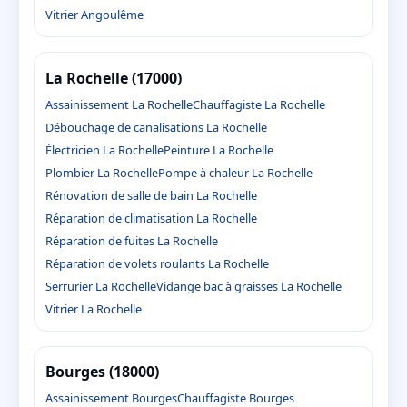
Vitrier Angoulême
La Rochelle (17000)
Assainissement La Rochelle
Chauffagiste La Rochelle
Débouchage de canalisations La Rochelle
Électricien La Rochelle
Peinture La Rochelle
Plombier La Rochelle
Pompe à chaleur La Rochelle
Rénovation de salle de bain La Rochelle
Réparation de climatisation La Rochelle
Réparation de fuites La Rochelle
Réparation de volets roulants La Rochelle
Serrurier La Rochelle
Vidange bac à graisses La Rochelle
Vitrier La Rochelle
Bourges (18000)
Assainissement Bourges
Chauffagiste Bourges