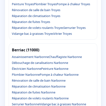
Peinture Troyes
Plombier Troyes
Pompe à chaleur Troyes
Rénovation de salle de bain Troyes
Réparation de climatisation Troyes
Réparation de fuites Troyes
Réparation de volets roulants Troyes
Serrurier Troyes
Vidange bac à graisses Troyes
Vitrier Troyes
Berriac (11000)
Assainissement Narbonne
Chauffagiste Narbonne
Débouchage de canalisations Narbonne
Électricien Narbonne
Peinture Narbonne
Plombier Narbonne
Pompe à chaleur Narbonne
Rénovation de salle de bain Narbonne
Réparation de climatisation Narbonne
Réparation de fuites Narbonne
Réparation de volets roulants Narbonne
Serrurier Narbonne
Vidange bac à graisses Narbonne