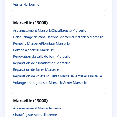
Vitrier Narbonne
Marseille (13000)
Assainissement Marseille
Chauffagiste Marseille
Débouchage de canalisations Marseille
Électricien Marseille
Peinture Marseille
Plombier Marseille
Pompe à chaleur Marseille
Rénovation de salle de bain Marseille
Réparation de climatisation Marseille
Réparation de fuites Marseille
Réparation de volets roulants Marseille
Serrurier Marseille
Vidange bac à graisses Marseille
Vitrier Marseille
Marseille (13008)
Assainissement Marseille 8ème
Chauffagiste Marseille 8ème