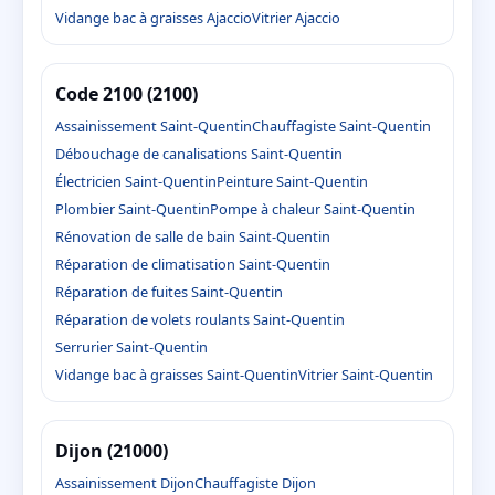
Vidange bac à graisses Ajaccio
Vitrier Ajaccio
Code 2100 (2100)
Assainissement Saint-Quentin
Chauffagiste Saint-Quentin
Débouchage de canalisations Saint-Quentin
Électricien Saint-Quentin
Peinture Saint-Quentin
Plombier Saint-Quentin
Pompe à chaleur Saint-Quentin
Rénovation de salle de bain Saint-Quentin
Réparation de climatisation Saint-Quentin
Réparation de fuites Saint-Quentin
Réparation de volets roulants Saint-Quentin
Serrurier Saint-Quentin
Vidange bac à graisses Saint-Quentin
Vitrier Saint-Quentin
Dijon (21000)
Assainissement Dijon
Chauffagiste Dijon