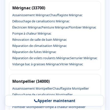
Mérignac (33700)
Assainissement Mérignac
Chauffagiste Mérignac
Débouchage de canalisations Mérignac
Électricien Mérignac
Peinture Mérignac
Plombier Mérignac
Pompe à chaleur Mérignac
Rénovation de salle de bain Mérignac
Réparation de climatisation Mérignac
Réparation de fuites Mérignac
Réparation de volets roulants Mérignac
Serrurier Mérignac
Vidange bac à graisses Mérignac
Vitrier Mérignac
Montpellier (34000)
Assainissement Montpellier
Chauffagiste Montpellier
Débouchage de canalisations Montpellier
📞
Appeler maintenant
Électricien Montpellier
Peinture Montpellier
Plombier Montpellier
Pompe à chaleur Montpellier