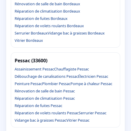
Rénovation de salle de bain Bordeaux
Réparation de climatisation Bordeaux
Réparation de fuites Bordeaux
Réparation de volets roulants Bordeaux
Serrurier Bordeaux
Vidange bac à graisses Bordeaux
Vitrier Bordeaux
Pessac (33600)
Assainissement Pessac
Chauffagiste Pessac
Débouchage de canalisations Pessac
Électricien Pessac
Peinture Pessac
Plombier Pessac
Pompe à chaleur Pessac
Rénovation de salle de bain Pessac
Réparation de climatisation Pessac
Réparation de fuites Pessac
Réparation de volets roulants Pessac
Serrurier Pessac
Vidange bac à graisses Pessac
Vitrier Pessac