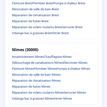
Peinture Brest
Plombier Brest
Pompe à chaleur Brest
Rénovation de salle de bain Brest
Réparation de climatisation Brest
Réparation de fuites Brest
Réparation de volets roulants Brest
Serrurier Brest
Vidange bac à graisses Brest
Vitrier Brest
Nîmes (30000)
Assainissement Nîmes
Chauffagiste Nîmes
Débouchage de canalisations Nîmes
Électricien Nîmes
Peinture Nîmes
Plombier Nîmes
Pompe à chaleur Nîmes
Rénovation de salle de bain Nîmes
Réparation de climatisation Nîmes
Réparation de fuites Nîmes
Réparation de volets roulants Nîmes
Serrurier Nîmes
Vidange bac à graisses Nîmes
Vitrier Nîmes