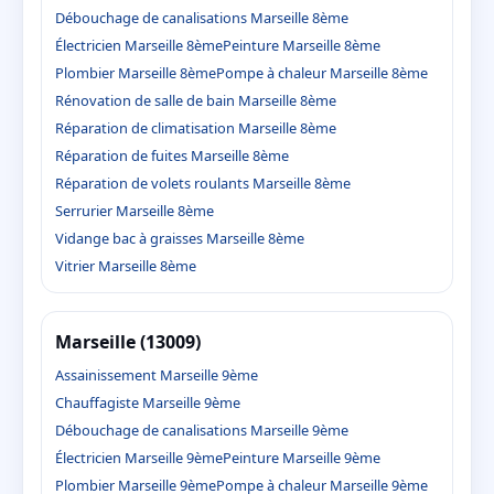
Débouchage de canalisations Marseille 8ème
Électricien Marseille 8ème
Peinture Marseille 8ème
Plombier Marseille 8ème
Pompe à chaleur Marseille 8ème
Rénovation de salle de bain Marseille 8ème
Réparation de climatisation Marseille 8ème
Réparation de fuites Marseille 8ème
Réparation de volets roulants Marseille 8ème
Serrurier Marseille 8ème
Vidange bac à graisses Marseille 8ème
Vitrier Marseille 8ème
Marseille (13009)
Assainissement Marseille 9ème
Chauffagiste Marseille 9ème
Débouchage de canalisations Marseille 9ème
Électricien Marseille 9ème
Peinture Marseille 9ème
Plombier Marseille 9ème
Pompe à chaleur Marseille 9ème