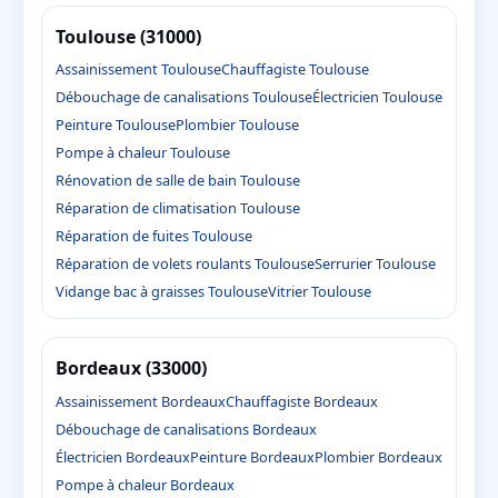
Toulouse (31000)
Assainissement Toulouse
Chauffagiste Toulouse
Débouchage de canalisations Toulouse
Électricien Toulouse
Peinture Toulouse
Plombier Toulouse
Pompe à chaleur Toulouse
Rénovation de salle de bain Toulouse
Réparation de climatisation Toulouse
Réparation de fuites Toulouse
Réparation de volets roulants Toulouse
Serrurier Toulouse
Vidange bac à graisses Toulouse
Vitrier Toulouse
Bordeaux (33000)
Assainissement Bordeaux
Chauffagiste Bordeaux
Débouchage de canalisations Bordeaux
Électricien Bordeaux
Peinture Bordeaux
Plombier Bordeaux
Pompe à chaleur Bordeaux