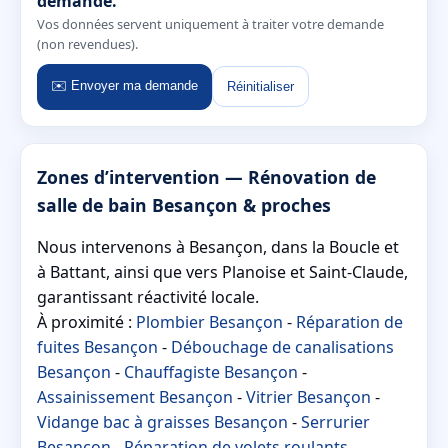
demande.
Vos données servent uniquement à traiter votre demande
(non revendues).
✉️ Envoyer ma demande
Réinitialiser
Zones d’intervention — Rénovation de
salle de bain Besançon & proches
Nous intervenons à Besançon, dans la Boucle et
à Battant, ainsi que vers Planoise et Saint-Claude,
garantissant réactivité locale.
À proximité :
Plombier Besançon
-
Réparation de
fuites Besançon
-
Débouchage de canalisations
Besançon
-
Chauffagiste Besançon
-
Assainissement Besançon
-
Vitrier Besançon
-
Vidange bac à graisses Besançon
-
Serrurier
Besançon
-
Réparation de volets roulants