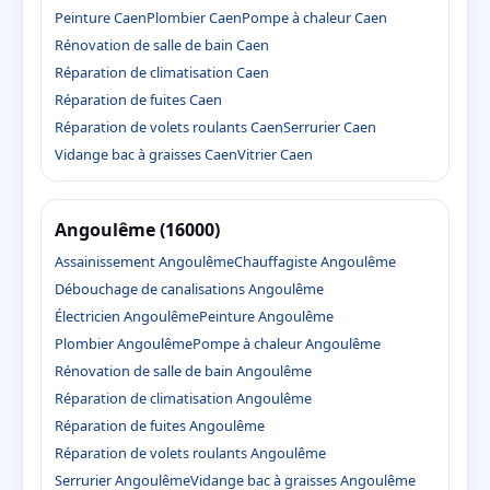
Peinture Caen
Plombier Caen
Pompe à chaleur Caen
Rénovation de salle de bain Caen
Réparation de climatisation Caen
Réparation de fuites Caen
Réparation de volets roulants Caen
Serrurier Caen
Vidange bac à graisses Caen
Vitrier Caen
Angoulême (16000)
Assainissement Angoulême
Chauffagiste Angoulême
Débouchage de canalisations Angoulême
Électricien Angoulême
Peinture Angoulême
Plombier Angoulême
Pompe à chaleur Angoulême
Rénovation de salle de bain Angoulême
Réparation de climatisation Angoulême
Réparation de fuites Angoulême
Réparation de volets roulants Angoulême
Serrurier Angoulême
Vidange bac à graisses Angoulême