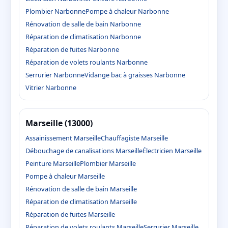
Plombier Narbonne
Pompe à chaleur Narbonne
Rénovation de salle de bain Narbonne
Réparation de climatisation Narbonne
Réparation de fuites Narbonne
Réparation de volets roulants Narbonne
Serrurier Narbonne
Vidange bac à graisses Narbonne
Vitrier Narbonne
Marseille (13000)
Assainissement Marseille
Chauffagiste Marseille
Débouchage de canalisations Marseille
Électricien Marseille
Peinture Marseille
Plombier Marseille
Pompe à chaleur Marseille
Rénovation de salle de bain Marseille
Réparation de climatisation Marseille
Réparation de fuites Marseille
Réparation de volets roulants Marseille
Serrurier Marseille