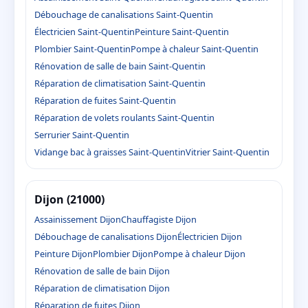
Débouchage de canalisations Saint-Quentin
Électricien Saint-Quentin
Peinture Saint-Quentin
Plombier Saint-Quentin
Pompe à chaleur Saint-Quentin
Rénovation de salle de bain Saint-Quentin
Réparation de climatisation Saint-Quentin
Réparation de fuites Saint-Quentin
Réparation de volets roulants Saint-Quentin
Serrurier Saint-Quentin
Vidange bac à graisses Saint-Quentin
Vitrier Saint-Quentin
Dijon (21000)
Assainissement Dijon
Chauffagiste Dijon
Débouchage de canalisations Dijon
Électricien Dijon
Peinture Dijon
Plombier Dijon
Pompe à chaleur Dijon
Rénovation de salle de bain Dijon
Réparation de climatisation Dijon
Réparation de fuites Dijon