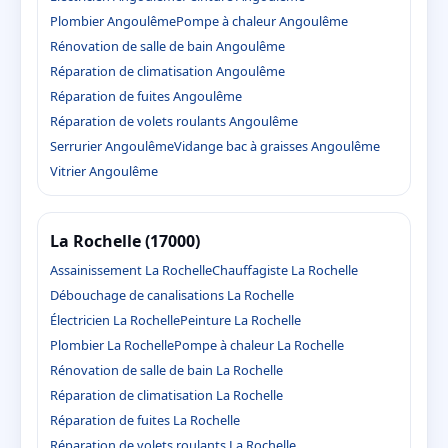
Plombier Angoulême
Pompe à chaleur Angoulême
Rénovation de salle de bain Angoulême
Réparation de climatisation Angoulême
Réparation de fuites Angoulême
Réparation de volets roulants Angoulême
Serrurier Angoulême
Vidange bac à graisses Angoulême
Vitrier Angoulême
La Rochelle (17000)
Assainissement La Rochelle
Chauffagiste La Rochelle
Débouchage de canalisations La Rochelle
Électricien La Rochelle
Peinture La Rochelle
Plombier La Rochelle
Pompe à chaleur La Rochelle
Rénovation de salle de bain La Rochelle
Réparation de climatisation La Rochelle
Réparation de fuites La Rochelle
Réparation de volets roulants La Rochelle