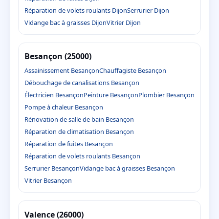
Réparation de volets roulants Dijon
Serrurier Dijon
Vidange bac à graisses Dijon
Vitrier Dijon
Besançon (25000)
Assainissement Besançon
Chauffagiste Besançon
Débouchage de canalisations Besançon
Électricien Besançon
Peinture Besançon
Plombier Besançon
Pompe à chaleur Besançon
Rénovation de salle de bain Besançon
Réparation de climatisation Besançon
Réparation de fuites Besançon
Réparation de volets roulants Besançon
Serrurier Besançon
Vidange bac à graisses Besançon
Vitrier Besançon
Valence (26000)