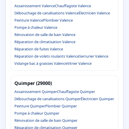
Assainissement Valence
Chauffagiste Valence
Débouchage de canalisations Valence
Électricien Valence
Peinture Valence
Plombier Valence
Pompe à chaleur Valence
Rénovation de salle de bain Valence
Réparation de climatisation Valence
Réparation de fuites Valence
Réparation de volets roulants Valence
Serrurier Valence
Vidange bac à graisses Valence
Vitrier Valence
Quimper (29000)
Assainissement Quimper
Chauffagiste Quimper
Débouchage de canalisations Quimper
Électricien Quimper
Peinture Quimper
Plombier Quimper
Pompe à chaleur Quimper
Rénovation de salle de bain Quimper
Réparation de climatisation Quimper