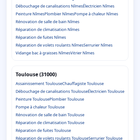
Débouchage de canalisations Nîmes
Électricien Nîmes
Peinture Nîmes
Plombier Nîmes
Pompe à chaleur Nîmes
Rénovation de salle de bain Nîmes
Réparation de climatisation Nîmes
Réparation de fuites Nîmes
Réparation de volets roulants Nîmes
Serrurier Nîmes
Vidange bac à graisses Nîmes
Vitrier Nîmes
Toulouse (31000)
Assainissement Toulouse
Chauffagiste Toulouse
Débouchage de canalisations Toulouse
Électricien Toulouse
Peinture Toulouse
Plombier Toulouse
Pompe à chaleur Toulouse
Rénovation de salle de bain Toulouse
Réparation de climatisation Toulouse
Réparation de fuites Toulouse
Réparation de volets roulants Toulouse
Serrurier Toulouse