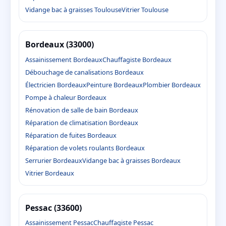
Vidange bac à graisses Toulouse
Vitrier Toulouse
Bordeaux (33000)
Assainissement Bordeaux
Chauffagiste Bordeaux
Débouchage de canalisations Bordeaux
Électricien Bordeaux
Peinture Bordeaux
Plombier Bordeaux
Pompe à chaleur Bordeaux
Rénovation de salle de bain Bordeaux
Réparation de climatisation Bordeaux
Réparation de fuites Bordeaux
Réparation de volets roulants Bordeaux
Serrurier Bordeaux
Vidange bac à graisses Bordeaux
Vitrier Bordeaux
Pessac (33600)
Assainissement Pessac
Chauffagiste Pessac