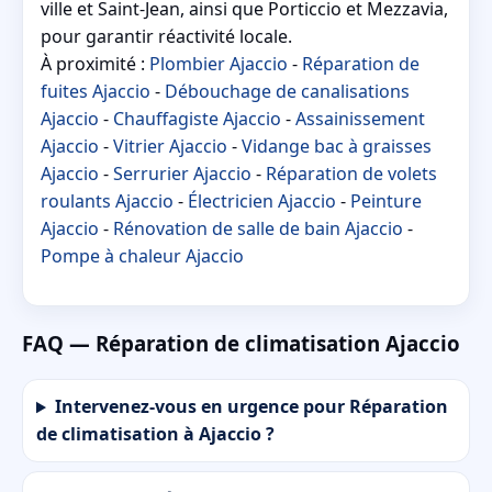
ville et Saint-Jean, ainsi que Porticcio et Mezzavia,
pour garantir réactivité locale.
À proximité :
Plombier Ajaccio
-
Réparation de
fuites Ajaccio
-
Débouchage de canalisations
Ajaccio
-
Chauffagiste Ajaccio
-
Assainissement
Ajaccio
-
Vitrier Ajaccio
-
Vidange bac à graisses
Ajaccio
-
Serrurier Ajaccio
-
Réparation de volets
roulants Ajaccio
-
Électricien Ajaccio
-
Peinture
Ajaccio
-
Rénovation de salle de bain Ajaccio
-
Pompe à chaleur Ajaccio
FAQ — Réparation de climatisation Ajaccio
Intervenez-vous en urgence pour Réparation
de climatisation à Ajaccio ?