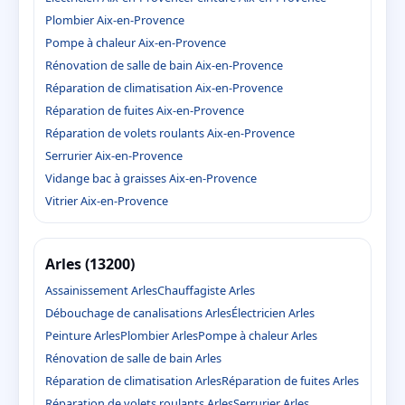
Plombier Aix-en-Provence
Pompe à chaleur Aix-en-Provence
Rénovation de salle de bain Aix-en-Provence
Réparation de climatisation Aix-en-Provence
Réparation de fuites Aix-en-Provence
Réparation de volets roulants Aix-en-Provence
Serrurier Aix-en-Provence
Vidange bac à graisses Aix-en-Provence
Vitrier Aix-en-Provence
Arles (13200)
Assainissement Arles
Chauffagiste Arles
Débouchage de canalisations Arles
Électricien Arles
Peinture Arles
Plombier Arles
Pompe à chaleur Arles
Rénovation de salle de bain Arles
Réparation de climatisation Arles
Réparation de fuites Arles
Réparation de volets roulants Arles
Serrurier Arles