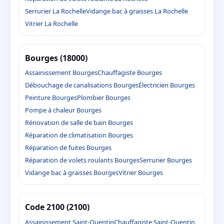
Serrurier La Rochelle
Vidange bac à graisses La Rochelle
Vitrier La Rochelle
Bourges (18000)
Assainissement Bourges
Chauffagiste Bourges
Débouchage de canalisations Bourges
Électricien Bourges
Peinture Bourges
Plombier Bourges
Pompe à chaleur Bourges
Rénovation de salle de bain Bourges
Réparation de climatisation Bourges
Réparation de fuites Bourges
Réparation de volets roulants Bourges
Serrurier Bourges
Vidange bac à graisses Bourges
Vitrier Bourges
Code 2100 (2100)
Assainissement Saint-Quentin
Chauffagiste Saint-Quentin