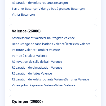
Réparation de volets roulants Besançon
Serrurier Besançon
Vidange bac à graisses Besançon
Vitrier Besançon
Valence (26000)
Assainissement Valence
Chauffagiste Valence
Débouchage de canalisations Valence
Électricien Valence
Peinture Valence
Plombier Valence
Pompe à chaleur Valence
Rénovation de salle de bain Valence
Réparation de climatisation Valence
Réparation de fuites Valence
Réparation de volets roulants Valence
Serrurier Valence
Vidange bac à graisses Valence
Vitrier Valence
Quimper (29000)