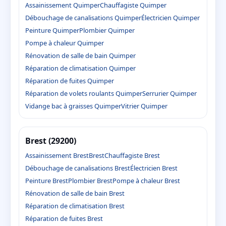
Assainissement Quimper
Chauffagiste Quimper
Débouchage de canalisations Quimper
Électricien Quimper
Peinture Quimper
Plombier Quimper
Pompe à chaleur Quimper
Rénovation de salle de bain Quimper
Réparation de climatisation Quimper
Réparation de fuites Quimper
Réparation de volets roulants Quimper
Serrurier Quimper
Vidange bac à graisses Quimper
Vitrier Quimper
Brest (29200)
Assainissement Brest
Brest
Chauffagiste Brest
Débouchage de canalisations Brest
Électricien Brest
Peinture Brest
Plombier Brest
Pompe à chaleur Brest
Rénovation de salle de bain Brest
Réparation de climatisation Brest
Réparation de fuites Brest