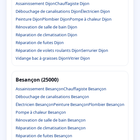
Assainissement Dijon
Chauffagiste Dijon
Débouchage de canalisations Dijon
Électricien Dijon
Peinture Dijon
Plombier Dijon
Pompe à chaleur Dijon
Rénovation de salle de bain Dijon
Réparation de climatisation Dijon
Réparation de fuites Dijon
Réparation de volets roulants Dijon
Serrurier Dijon
Vidange bac à graisses Dijon
Vitrier Dijon
Besançon (25000)
Assainissement Besançon
Chauffagiste Besançon
Débouchage de canalisations Besançon
Électricien Besançon
Peinture Besançon
Plombier Besançon
Pompe à chaleur Besançon
Rénovation de salle de bain Besançon
Réparation de climatisation Besançon
Réparation de fuites Besançon