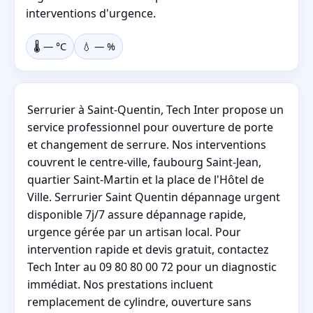
interventions d'urgence.
🌡️
—
°C
💧
—
%
Serrurier à Saint-Quentin, Tech Inter propose un
service professionnel pour ouverture de porte
et changement de serrure. Nos interventions
couvrent le centre-ville, faubourg Saint-Jean,
quartier Saint-Martin et la place de l'Hôtel de
Ville. Serrurier Saint Quentin dépannage urgent
disponible 7j/7 assure dépannage rapide,
urgence gérée par un artisan local. Pour
intervention rapide et devis gratuit, contactez
Tech Inter au 09 80 80 00 72 pour un diagnostic
immédiat. Nos prestations incluent
remplacement de cylindre, ouverture sans