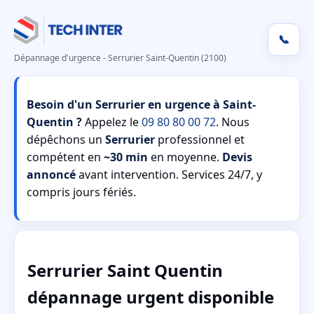
📞
Dépannage d'urgence - Serrurier Saint-Quentin (2100)
Besoin d'un Serrurier en urgence à Saint-
Quentin ?
Appelez le
09 80 80 00 72
. Nous
dépêchons un
Serrurier
professionnel et
compétent en
~30 min
en moyenne.
Devis
annoncé
avant intervention. Services 24/7, y
compris jours fériés.
Serrurier Saint Quentin
dépannage urgent disponible