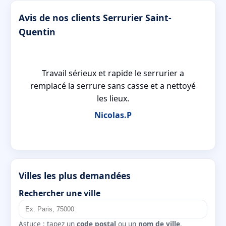
Avis de nos clients Serrurier Saint-
Quentin
le
Travail sérieux et rapide le serrurier a
cés
remplacé la serrure sans casse et a nettoyé
les lieux.
Nicolas.P
Villes les plus demandées
Rechercher une ville
Astuce : tapez un
code postal
ou un
nom de ville
.