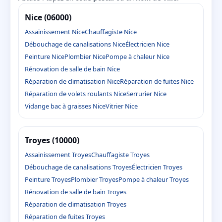
Nice (06000)
Assainissement Nice
Chauffagiste Nice
Débouchage de canalisations Nice
Électricien Nice
Peinture Nice
Plombier Nice
Pompe à chaleur Nice
Rénovation de salle de bain Nice
Réparation de climatisation Nice
Réparation de fuites Nice
Réparation de volets roulants Nice
Serrurier Nice
Vidange bac à graisses Nice
Vitrier Nice
Troyes (10000)
Assainissement Troyes
Chauffagiste Troyes
Débouchage de canalisations Troyes
Électricien Troyes
Peinture Troyes
Plombier Troyes
Pompe à chaleur Troyes
Rénovation de salle de bain Troyes
Réparation de climatisation Troyes
Réparation de fuites Troyes