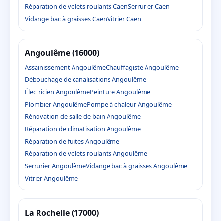
Réparation de volets roulants Caen
Serrurier Caen
Vidange bac à graisses Caen
Vitrier Caen
Angoulême (16000)
Assainissement Angoulême
Chauffagiste Angoulême
Débouchage de canalisations Angoulême
Électricien Angoulême
Peinture Angoulême
Plombier Angoulême
Pompe à chaleur Angoulême
Rénovation de salle de bain Angoulême
Réparation de climatisation Angoulême
Réparation de fuites Angoulême
Réparation de volets roulants Angoulême
Serrurier Angoulême
Vidange bac à graisses Angoulême
Vitrier Angoulême
La Rochelle (17000)