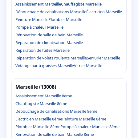
Assainissement Marseille
Chauffagiste Marseille
Débouchage de canalisations Marseille
Électricien Marseille
Peinture Marseille
Plombier Marseille
Pompe à chaleur Marseille
Rénovation de salle de bain Marseille
Réparation de climatisation Marseille
Réparation de fuites Marseille
Réparation de volets roulants Marseille
Serrurier Marseille
Vidange bac à graisses Marseille
Vitrier Marseille
Marseille (13008)
Assainissement Marseille 8ème
Chauffagiste Marseille 8ème
Débouchage de canalisations Marseille 8ème
Électricien Marseille 8ème
Peinture Marseille 8ème
Plombier Marseille 8ème
Pompe à chaleur Marseille 8ème
Rénovation de salle de bain Marseille 8ème