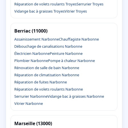
Réparation de volets roulants Troyes
Serrurier Troyes
Vidange bac à graisses Troyes
Vitrier Troyes
Berriac (11000)
Assainissement Narbonne
Chauffagiste Narbonne
Débouchage de canalisations Narbonne
Électricien Narbonne
Peinture Narbonne
Plombier Narbonne
Pompe à chaleur Narbonne
Rénovation de salle de bain Narbonne
Réparation de climatisation Narbonne
Réparation de fuites Narbonne
Réparation de volets roulants Narbonne
Serrurier Narbonne
Vidange bac à graisses Narbonne
Vitrier Narbonne
Marseille (13000)