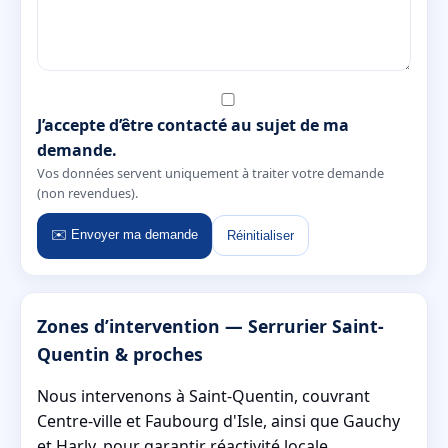
J’accepte d’être contacté au sujet de ma
demande.
Vos données servent uniquement à traiter votre demande
(non revendues).
✉️ Envoyer ma demande
Réinitialiser
Zones d’intervention — Serrurier Saint-
Quentin & proches
Nous intervenons à Saint-Quentin, couvrant
Centre-ville et Faubourg d'Isle, ainsi que Gauchy
et Harly, pour garantir réactivité locale.