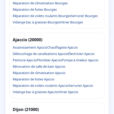
Réparation de climatisation Bourges
Réparation de fuites Bourges
Réparation de volets roulants Bourges
Serrurier Bourges
Vidange bac à graisses Bourges
Vitrier Bourges
Ajaccio (20000)
Assainissement Ajaccio
Chauffagiste Ajaccio
Débouchage de canalisations Ajaccio
Électricien Ajaccio
Peinture Ajaccio
Plombier Ajaccio
Pompe à chaleur Ajaccio
Rénovation de salle de bain Ajaccio
Réparation de climatisation Ajaccio
Réparation de fuites Ajaccio
Réparation de volets roulants Ajaccio
Serrurier Ajaccio
Vidange bac à graisses Ajaccio
Vitrier Ajaccio
Dijon (21000)