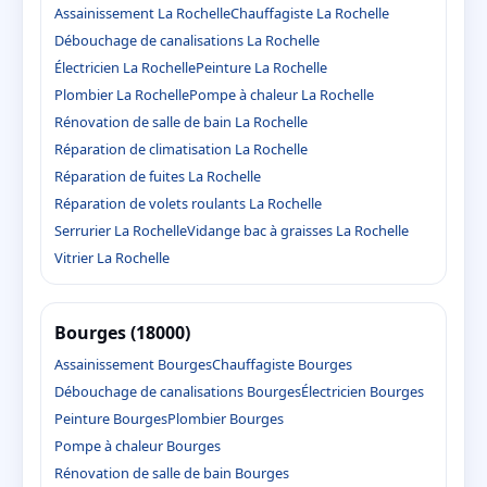
Assainissement La Rochelle
Chauffagiste La Rochelle
Débouchage de canalisations La Rochelle
Électricien La Rochelle
Peinture La Rochelle
Plombier La Rochelle
Pompe à chaleur La Rochelle
Rénovation de salle de bain La Rochelle
Réparation de climatisation La Rochelle
Réparation de fuites La Rochelle
Réparation de volets roulants La Rochelle
Serrurier La Rochelle
Vidange bac à graisses La Rochelle
Vitrier La Rochelle
Bourges (18000)
Assainissement Bourges
Chauffagiste Bourges
Débouchage de canalisations Bourges
Électricien Bourges
Peinture Bourges
Plombier Bourges
Pompe à chaleur Bourges
Rénovation de salle de bain Bourges