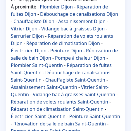
À proximité :
Plombier Dijon
-
Réparation de
fuites Dijon
-
Débouchage de canalisations Dijon
-
Chauffagiste Dijon
-
Assainissement Dijon
-
Vitrier Dijon
-
Vidange bac à graisses Dijon
-
Serrurier Dijon
-
Réparation de volets roulants
Dijon
-
Réparation de climatisation Dijon
-
Électricien Dijon
-
Peinture Dijon
-
Rénovation de
salle de bain Dijon
-
Pompe à chaleur Dijon
-
Plombier Saint-Quentin
-
Réparation de fuites
Saint-Quentin
-
Débouchage de canalisations
Saint-Quentin
-
Chauffagiste Saint-Quentin
-
Assainissement Saint-Quentin
-
Vitrier Saint-
Quentin
-
Vidange bac à graisses Saint-Quentin
-
Réparation de volets roulants Saint-Quentin
-
Réparation de climatisation Saint-Quentin
-
Électricien Saint-Quentin
-
Peinture Saint-Quentin
-
Rénovation de salle de bain Saint-Quentin
-
Pompe à chaleur Saint-Quentin