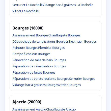
Serrurier La Rochelle
Vidange bac à graisses La Rochelle
Vitrier La Rochelle
Bourges (18000)
Assainissement Bourges
Chauffagiste Bourges
Débouchage de canalisations Bourges
Électricien Bourges
Peinture Bourges
Plombier Bourges
Pompe à chaleur Bourges
Rénovation de salle de bain Bourges
Réparation de climatisation Bourges
Réparation de fuites Bourges
Réparation de volets roulants Bourges
Serrurier Bourges
Vidange bac à graisses Bourges
Vitrier Bourges
Ajaccio (20000)
Assainissement Ajaccio
Chauffagiste Ajaccio