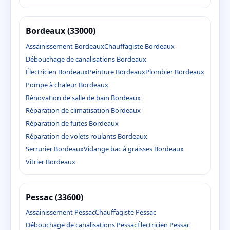
Bordeaux (33000)
Assainissement Bordeaux
Chauffagiste Bordeaux
Débouchage de canalisations Bordeaux
Électricien Bordeaux
Peinture Bordeaux
Plombier Bordeaux
Pompe à chaleur Bordeaux
Rénovation de salle de bain Bordeaux
Réparation de climatisation Bordeaux
Réparation de fuites Bordeaux
Réparation de volets roulants Bordeaux
Serrurier Bordeaux
Vidange bac à graisses Bordeaux
Vitrier Bordeaux
Pessac (33600)
Assainissement Pessac
Chauffagiste Pessac
Débouchage de canalisations Pessac
Électricien Pessac