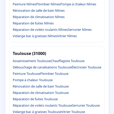
Peinture Nîmes
Plombier Nîmes
Pompe à chaleur Nîmes
Rénovation de salle de bain Nîmes
Réparation de climatisation Nîmes
Réparation de fuites Nîmes
Réparation de volets roulants Nîmes
Serrurier Nîmes
Vidange bac à graisses Nîmes
Vitrier Nîmes
Toulouse (31000)
Assainissement Toulouse
Chauffagiste Toulouse
Débouchage de canalisations Toulouse
Électricien Toulouse
Peinture Toulouse
Plombier Toulouse
Pompe à chaleur Toulouse
Rénovation de salle de bain Toulouse
Réparation de climatisation Toulouse
Réparation de fuites Toulouse
Réparation de volets roulants Toulouse
Serrurier Toulouse
Vidange bac à graisses Toulouse
Vitrier Toulouse