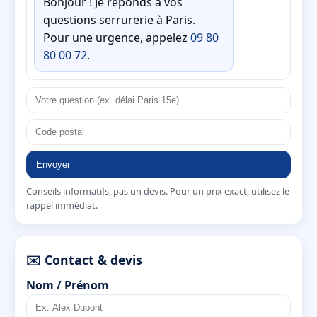
Bonjour ! Je réponds à vos
questions serrurerie à Paris.
Pour une urgence, appelez
09 80
80 00 72
.
Envoyer
Conseils informatifs, pas un devis. Pour un prix exact, utilisez le
rappel immédiat.
✉️ Contact & devis
Nom / Prénom