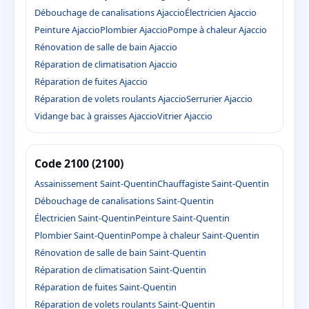
Débouchage de canalisations Ajaccio
Électricien Ajaccio
Peinture Ajaccio
Plombier Ajaccio
Pompe à chaleur Ajaccio
Rénovation de salle de bain Ajaccio
Réparation de climatisation Ajaccio
Réparation de fuites Ajaccio
Réparation de volets roulants Ajaccio
Serrurier Ajaccio
Vidange bac à graisses Ajaccio
Vitrier Ajaccio
Code 2100 (2100)
Assainissement Saint-Quentin
Chauffagiste Saint-Quentin
Débouchage de canalisations Saint-Quentin
Électricien Saint-Quentin
Peinture Saint-Quentin
Plombier Saint-Quentin
Pompe à chaleur Saint-Quentin
Rénovation de salle de bain Saint-Quentin
Réparation de climatisation Saint-Quentin
Réparation de fuites Saint-Quentin
Réparation de volets roulants Saint-Quentin