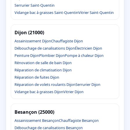
Serrurier Saint-Quentin
Vidange bac à graisses Saint-Quentin
Vitrier Saint-Quentin
Dijon (21000)
Assainissement Dijon
Chauffagiste Dijon
Débouchage de canalisations Dijon
Électricien Dijon
Peinture Dijon
Plombier Dijon
Pompe à chaleur Dijon
Rénovation de salle de bain Dijon
Réparation de climatisation Dijon
Réparation de fuites Dijon
Réparation de volets roulants Dijon
Serrurier Dijon
Vidange bac à graisses Dijon
Vitrier Dijon
Besançon (25000)
Assainissement Besançon
Chauffagiste Besançon
Débouchage de canalisations Besançon