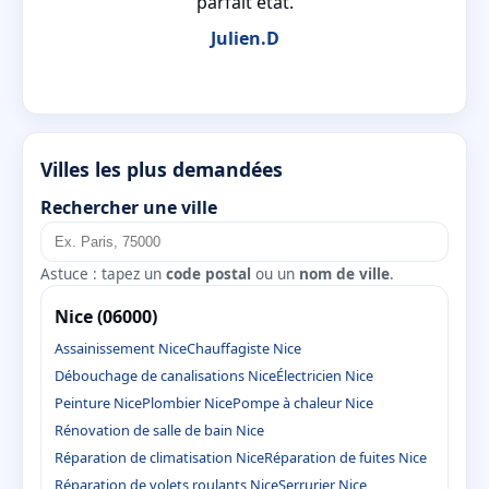
parfait état.
Julien.D
Villes les plus demandées
Rechercher une ville
Astuce : tapez un
code postal
ou un
nom de ville
.
Nice (06000)
Assainissement Nice
Chauffagiste Nice
Débouchage de canalisations Nice
Électricien Nice
Peinture Nice
Plombier Nice
Pompe à chaleur Nice
Rénovation de salle de bain Nice
Réparation de climatisation Nice
Réparation de fuites Nice
Réparation de volets roulants Nice
Serrurier Nice