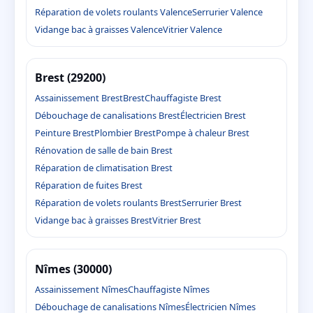
Réparation de volets roulants Valence
Serrurier Valence
Vidange bac à graisses Valence
Vitrier Valence
Brest (29200)
Assainissement Brest
Brest
Chauffagiste Brest
Débouchage de canalisations Brest
Électricien Brest
Peinture Brest
Plombier Brest
Pompe à chaleur Brest
Rénovation de salle de bain Brest
Réparation de climatisation Brest
Réparation de fuites Brest
Réparation de volets roulants Brest
Serrurier Brest
Vidange bac à graisses Brest
Vitrier Brest
Nîmes (30000)
Assainissement Nîmes
Chauffagiste Nîmes
Débouchage de canalisations Nîmes
Électricien Nîmes