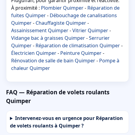
Pluguffan, pour garantir proximité et réactivité.
À proximité :
Plombier Quimper
-
Réparation de
fuites Quimper
-
Débouchage de canalisations
Quimper
-
Chauffagiste Quimper
-
Assainissement Quimper
-
Vitrier Quimper
-
Vidange bac à graisses Quimper
-
Serrurier
Quimper
-
Réparation de climatisation Quimper
-
Électricien Quimper
-
Peinture Quimper
-
Rénovation de salle de bain Quimper
-
Pompe à
chaleur Quimper
FAQ — Réparation de volets roulants
Quimper
Intervenez-vous en urgence pour Réparation
de volets roulants à Quimper ?