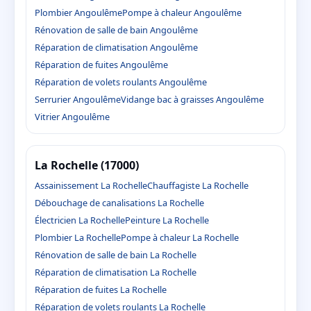
Plombier Angoulême
Pompe à chaleur Angoulême
Rénovation de salle de bain Angoulême
Réparation de climatisation Angoulême
Réparation de fuites Angoulême
Réparation de volets roulants Angoulême
Serrurier Angoulême
Vidange bac à graisses Angoulême
Vitrier Angoulême
La Rochelle (17000)
Assainissement La Rochelle
Chauffagiste La Rochelle
Débouchage de canalisations La Rochelle
Électricien La Rochelle
Peinture La Rochelle
Plombier La Rochelle
Pompe à chaleur La Rochelle
Rénovation de salle de bain La Rochelle
Réparation de climatisation La Rochelle
Réparation de fuites La Rochelle
Réparation de volets roulants La Rochelle