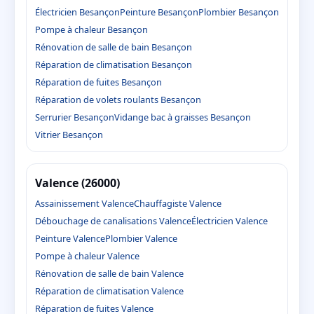
Électricien Besançon
Peinture Besançon
Plombier Besançon
Pompe à chaleur Besançon
Rénovation de salle de bain Besançon
Réparation de climatisation Besançon
Réparation de fuites Besançon
Réparation de volets roulants Besançon
Serrurier Besançon
Vidange bac à graisses Besançon
Vitrier Besançon
Valence (26000)
Assainissement Valence
Chauffagiste Valence
Débouchage de canalisations Valence
Électricien Valence
Peinture Valence
Plombier Valence
Pompe à chaleur Valence
Rénovation de salle de bain Valence
Réparation de climatisation Valence
Réparation de fuites Valence