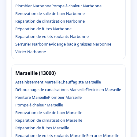
Plombier Narbonne
Pompe à chaleur Narbonne
Rénovation de salle de bain Narbonne
Réparation de climatisation Narbonne
Réparation de fuites Narbonne
Réparation de volets roulants Narbonne
Serrurier Narbonne
Vidange bac à graisses Narbonne
Vitrier Narbonne
Marseille (13000)
Assainissement Marseille
Chauffagiste Marseille
Débouchage de canalisations Marseille
Électricien Marseille
Peinture Marseille
Plombier Marseille
Pompe à chaleur Marseille
Rénovation de salle de bain Marseille
Réparation de climatisation Marseille
Réparation de fuites Marseille
Réparation de volets roulants Marseille
Serrurier Marseille