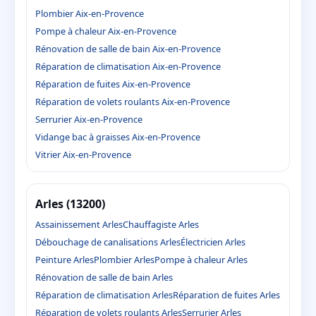
Plombier Aix-en-Provence
Pompe à chaleur Aix-en-Provence
Rénovation de salle de bain Aix-en-Provence
Réparation de climatisation Aix-en-Provence
Réparation de fuites Aix-en-Provence
Réparation de volets roulants Aix-en-Provence
Serrurier Aix-en-Provence
Vidange bac à graisses Aix-en-Provence
Vitrier Aix-en-Provence
Arles (13200)
Assainissement Arles
Chauffagiste Arles
Débouchage de canalisations Arles
Électricien Arles
Peinture Arles
Plombier Arles
Pompe à chaleur Arles
Rénovation de salle de bain Arles
Réparation de climatisation Arles
Réparation de fuites Arles
Réparation de volets roulants Arles
Serrurier Arles