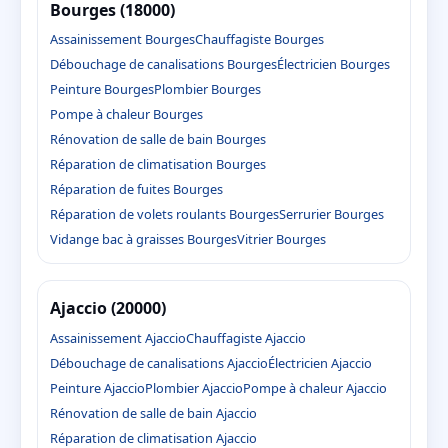
Bourges (18000)
Assainissement Bourges
Chauffagiste Bourges
Débouchage de canalisations Bourges
Électricien Bourges
Peinture Bourges
Plombier Bourges
Pompe à chaleur Bourges
Rénovation de salle de bain Bourges
Réparation de climatisation Bourges
Réparation de fuites Bourges
Réparation de volets roulants Bourges
Serrurier Bourges
Vidange bac à graisses Bourges
Vitrier Bourges
Ajaccio (20000)
Assainissement Ajaccio
Chauffagiste Ajaccio
Débouchage de canalisations Ajaccio
Électricien Ajaccio
Peinture Ajaccio
Plombier Ajaccio
Pompe à chaleur Ajaccio
Rénovation de salle de bain Ajaccio
Réparation de climatisation Ajaccio