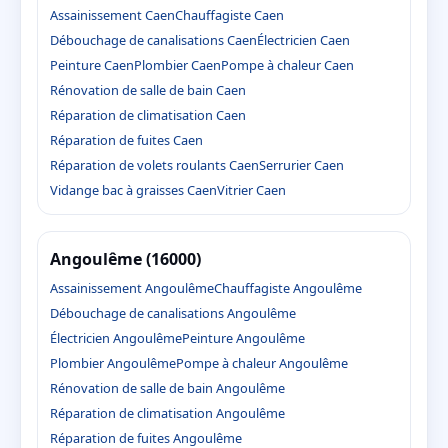
Assainissement Caen
Chauffagiste Caen
Débouchage de canalisations Caen
Électricien Caen
Peinture Caen
Plombier Caen
Pompe à chaleur Caen
Rénovation de salle de bain Caen
Réparation de climatisation Caen
Réparation de fuites Caen
Réparation de volets roulants Caen
Serrurier Caen
Vidange bac à graisses Caen
Vitrier Caen
Angoulême (16000)
Assainissement Angoulême
Chauffagiste Angoulême
Débouchage de canalisations Angoulême
Électricien Angoulême
Peinture Angoulême
Plombier Angoulême
Pompe à chaleur Angoulême
Rénovation de salle de bain Angoulême
Réparation de climatisation Angoulême
Réparation de fuites Angoulême