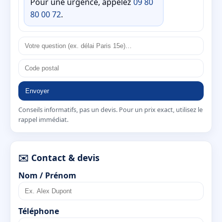
Pour une urgence, appelez
09 80
80 00 72
.
Envoyer
Conseils informatifs, pas un devis. Pour un prix exact, utilisez le
rappel immédiat.
✉️ Contact & devis
Nom / Prénom
Téléphone