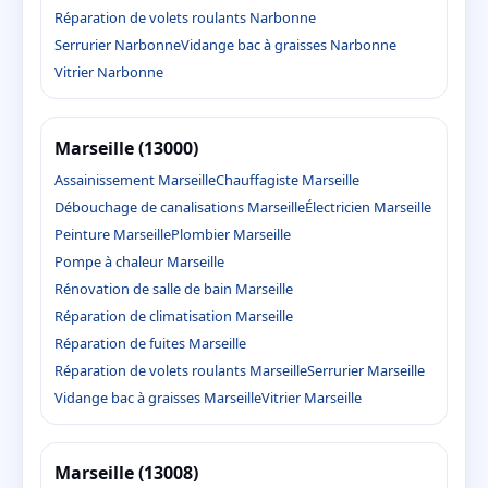
Réparation de volets roulants Narbonne
Serrurier Narbonne
Vidange bac à graisses Narbonne
Vitrier Narbonne
Marseille (13000)
Assainissement Marseille
Chauffagiste Marseille
Débouchage de canalisations Marseille
Électricien Marseille
Peinture Marseille
Plombier Marseille
Pompe à chaleur Marseille
Rénovation de salle de bain Marseille
Réparation de climatisation Marseille
Réparation de fuites Marseille
Réparation de volets roulants Marseille
Serrurier Marseille
Vidange bac à graisses Marseille
Vitrier Marseille
Marseille (13008)