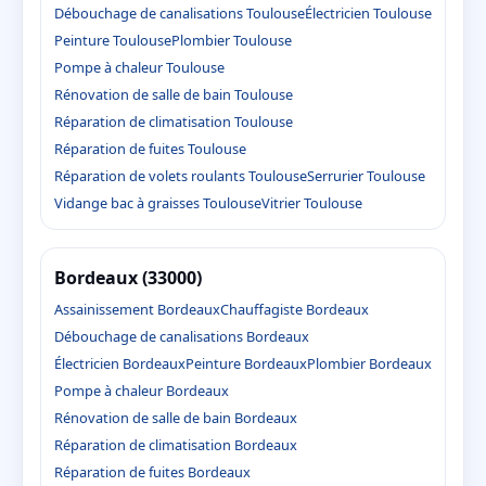
Débouchage de canalisations Toulouse
Électricien Toulouse
Peinture Toulouse
Plombier Toulouse
Pompe à chaleur Toulouse
Rénovation de salle de bain Toulouse
Réparation de climatisation Toulouse
Réparation de fuites Toulouse
Réparation de volets roulants Toulouse
Serrurier Toulouse
Vidange bac à graisses Toulouse
Vitrier Toulouse
Bordeaux (33000)
Assainissement Bordeaux
Chauffagiste Bordeaux
Débouchage de canalisations Bordeaux
Électricien Bordeaux
Peinture Bordeaux
Plombier Bordeaux
Pompe à chaleur Bordeaux
Rénovation de salle de bain Bordeaux
Réparation de climatisation Bordeaux
Réparation de fuites Bordeaux