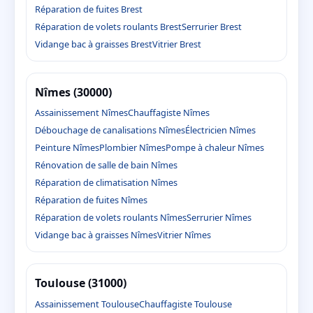
Réparation de fuites Brest
Réparation de volets roulants Brest
Serrurier Brest
Vidange bac à graisses Brest
Vitrier Brest
Nîmes (30000)
Assainissement Nîmes
Chauffagiste Nîmes
Débouchage de canalisations Nîmes
Électricien Nîmes
Peinture Nîmes
Plombier Nîmes
Pompe à chaleur Nîmes
Rénovation de salle de bain Nîmes
Réparation de climatisation Nîmes
Réparation de fuites Nîmes
Réparation de volets roulants Nîmes
Serrurier Nîmes
Vidange bac à graisses Nîmes
Vitrier Nîmes
Toulouse (31000)
Assainissement Toulouse
Chauffagiste Toulouse