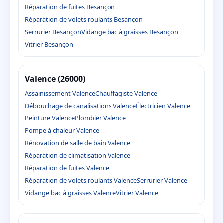
Réparation de fuites Besançon
Réparation de volets roulants Besançon
Serrurier Besançon
Vidange bac à graisses Besançon
Vitrier Besançon
Valence (26000)
Assainissement Valence
Chauffagiste Valence
Débouchage de canalisations Valence
Électricien Valence
Peinture Valence
Plombier Valence
Pompe à chaleur Valence
Rénovation de salle de bain Valence
Réparation de climatisation Valence
Réparation de fuites Valence
Réparation de volets roulants Valence
Serrurier Valence
Vidange bac à graisses Valence
Vitrier Valence