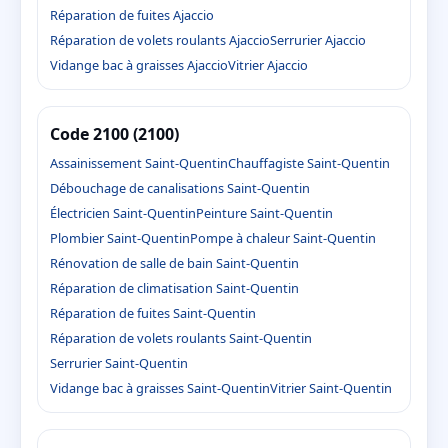
Réparation de fuites Ajaccio
Réparation de volets roulants Ajaccio
Serrurier Ajaccio
Vidange bac à graisses Ajaccio
Vitrier Ajaccio
Code 2100 (2100)
Assainissement Saint-Quentin
Chauffagiste Saint-Quentin
Débouchage de canalisations Saint-Quentin
Électricien Saint-Quentin
Peinture Saint-Quentin
Plombier Saint-Quentin
Pompe à chaleur Saint-Quentin
Rénovation de salle de bain Saint-Quentin
Réparation de climatisation Saint-Quentin
Réparation de fuites Saint-Quentin
Réparation de volets roulants Saint-Quentin
Serrurier Saint-Quentin
Vidange bac à graisses Saint-Quentin
Vitrier Saint-Quentin