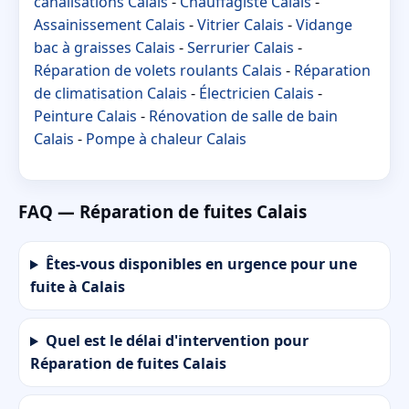
canalisations Calais
-
Chauffagiste Calais
-
Assainissement Calais
-
Vitrier Calais
-
Vidange
bac à graisses Calais
-
Serrurier Calais
-
Réparation de volets roulants Calais
-
Réparation
de climatisation Calais
-
Électricien Calais
-
Peinture Calais
-
Rénovation de salle de bain
Calais
-
Pompe à chaleur Calais
FAQ — Réparation de fuites Calais
Êtes-vous disponibles en urgence pour une
fuite à Calais
Quel est le délai d'intervention pour
Réparation de fuites Calais