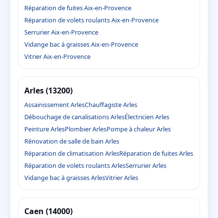
Réparation de fuites Aix-en-Provence
Réparation de volets roulants Aix-en-Provence
Serrurier Aix-en-Provence
Vidange bac à graisses Aix-en-Provence
Vitrier Aix-en-Provence
Arles (13200)
Assainissement Arles
Chauffagiste Arles
Débouchage de canalisations Arles
Électricien Arles
Peinture Arles
Plombier Arles
Pompe à chaleur Arles
Rénovation de salle de bain Arles
Réparation de climatisation Arles
Réparation de fuites Arles
Réparation de volets roulants Arles
Serrurier Arles
Vidange bac à graisses Arles
Vitrier Arles
Caen (14000)