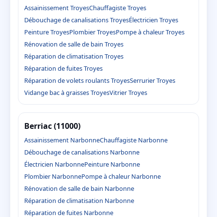
Assainissement Troyes
Chauffagiste Troyes
Débouchage de canalisations Troyes
Électricien Troyes
Peinture Troyes
Plombier Troyes
Pompe à chaleur Troyes
Rénovation de salle de bain Troyes
Réparation de climatisation Troyes
Réparation de fuites Troyes
Réparation de volets roulants Troyes
Serrurier Troyes
Vidange bac à graisses Troyes
Vitrier Troyes
Berriac (11000)
Assainissement Narbonne
Chauffagiste Narbonne
Débouchage de canalisations Narbonne
Électricien Narbonne
Peinture Narbonne
Plombier Narbonne
Pompe à chaleur Narbonne
Rénovation de salle de bain Narbonne
Réparation de climatisation Narbonne
Réparation de fuites Narbonne