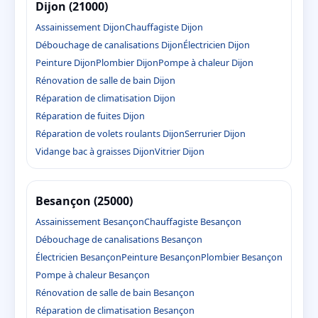
Dijon (21000)
Assainissement Dijon
Chauffagiste Dijon
Débouchage de canalisations Dijon
Électricien Dijon
Peinture Dijon
Plombier Dijon
Pompe à chaleur Dijon
Rénovation de salle de bain Dijon
Réparation de climatisation Dijon
Réparation de fuites Dijon
Réparation de volets roulants Dijon
Serrurier Dijon
Vidange bac à graisses Dijon
Vitrier Dijon
Besançon (25000)
Assainissement Besançon
Chauffagiste Besançon
Débouchage de canalisations Besançon
Électricien Besançon
Peinture Besançon
Plombier Besançon
Pompe à chaleur Besançon
Rénovation de salle de bain Besançon
Réparation de climatisation Besançon