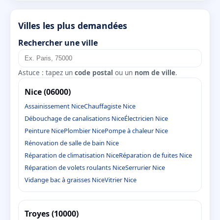
Villes les plus demandées
Rechercher une ville
Astuce : tapez un
code postal
ou un
nom de ville
.
Nice (06000)
Assainissement Nice
Chauffagiste Nice
Débouchage de canalisations Nice
Électricien Nice
Peinture Nice
Plombier Nice
Pompe à chaleur Nice
Rénovation de salle de bain Nice
Réparation de climatisation Nice
Réparation de fuites Nice
Réparation de volets roulants Nice
Serrurier Nice
Vidange bac à graisses Nice
Vitrier Nice
Troyes (10000)