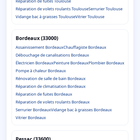
Réparation de fuites Toulouse
Réparation de volets roulants Toulouse
Serrurier Toulouse
Vidange bac à graisses Toulouse
Vitrier Toulouse
Bordeaux (33000)
Assainissement Bordeaux
Chauffagiste Bordeaux
Débouchage de canalisations Bordeaux
Électricien Bordeaux
Peinture Bordeaux
Plombier Bordeaux
Pompe à chaleur Bordeaux
Rénovation de salle de bain Bordeaux
Réparation de climatisation Bordeaux
Réparation de fuites Bordeaux
Réparation de volets roulants Bordeaux
Serrurier Bordeaux
Vidange bac à graisses Bordeaux
Vitrier Bordeaux
Pessac (33600)