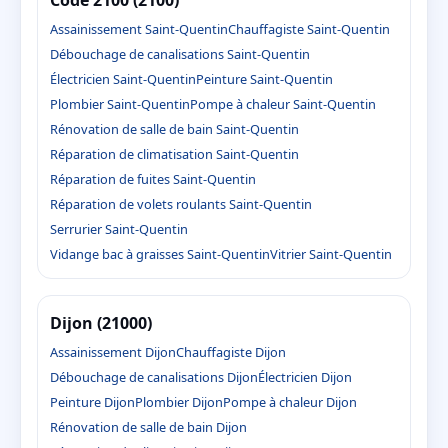
Assainissement Saint-Quentin
Chauffagiste Saint-Quentin
Débouchage de canalisations Saint-Quentin
Électricien Saint-Quentin
Peinture Saint-Quentin
Plombier Saint-Quentin
Pompe à chaleur Saint-Quentin
Rénovation de salle de bain Saint-Quentin
Réparation de climatisation Saint-Quentin
Réparation de fuites Saint-Quentin
Réparation de volets roulants Saint-Quentin
Serrurier Saint-Quentin
Vidange bac à graisses Saint-Quentin
Vitrier Saint-Quentin
Dijon (21000)
Assainissement Dijon
Chauffagiste Dijon
Débouchage de canalisations Dijon
Électricien Dijon
Peinture Dijon
Plombier Dijon
Pompe à chaleur Dijon
Rénovation de salle de bain Dijon