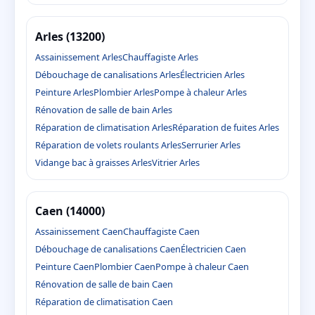
Arles (13200)
Assainissement Arles
Chauffagiste Arles
Débouchage de canalisations Arles
Électricien Arles
Peinture Arles
Plombier Arles
Pompe à chaleur Arles
Rénovation de salle de bain Arles
Réparation de climatisation Arles
Réparation de fuites Arles
Réparation de volets roulants Arles
Serrurier Arles
Vidange bac à graisses Arles
Vitrier Arles
Caen (14000)
Assainissement Caen
Chauffagiste Caen
Débouchage de canalisations Caen
Électricien Caen
Peinture Caen
Plombier Caen
Pompe à chaleur Caen
Rénovation de salle de bain Caen
Réparation de climatisation Caen