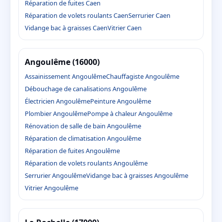
Réparation de fuites Caen
Réparation de volets roulants Caen
Serrurier Caen
Vidange bac à graisses Caen
Vitrier Caen
Angoulême (16000)
Assainissement Angoulême
Chauffagiste Angoulême
Débouchage de canalisations Angoulême
Électricien Angoulême
Peinture Angoulême
Plombier Angoulême
Pompe à chaleur Angoulême
Rénovation de salle de bain Angoulême
Réparation de climatisation Angoulême
Réparation de fuites Angoulême
Réparation de volets roulants Angoulême
Serrurier Angoulême
Vidange bac à graisses Angoulême
Vitrier Angoulême