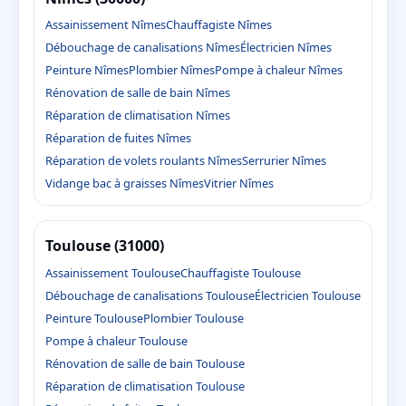
Assainissement Nîmes
Chauffagiste Nîmes
Débouchage de canalisations Nîmes
Électricien Nîmes
Peinture Nîmes
Plombier Nîmes
Pompe à chaleur Nîmes
Rénovation de salle de bain Nîmes
Réparation de climatisation Nîmes
Réparation de fuites Nîmes
Réparation de volets roulants Nîmes
Serrurier Nîmes
Vidange bac à graisses Nîmes
Vitrier Nîmes
Toulouse (31000)
Assainissement Toulouse
Chauffagiste Toulouse
Débouchage de canalisations Toulouse
Électricien Toulouse
Peinture Toulouse
Plombier Toulouse
Pompe à chaleur Toulouse
Rénovation de salle de bain Toulouse
Réparation de climatisation Toulouse