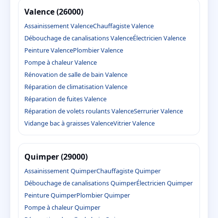
Valence (26000)
Assainissement Valence
Chauffagiste Valence
Débouchage de canalisations Valence
Électricien Valence
Peinture Valence
Plombier Valence
Pompe à chaleur Valence
Rénovation de salle de bain Valence
Réparation de climatisation Valence
Réparation de fuites Valence
Réparation de volets roulants Valence
Serrurier Valence
Vidange bac à graisses Valence
Vitrier Valence
Quimper (29000)
Assainissement Quimper
Chauffagiste Quimper
Débouchage de canalisations Quimper
Électricien Quimper
Peinture Quimper
Plombier Quimper
Pompe à chaleur Quimper