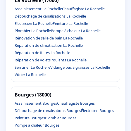
La Rochelle (17000)
Assainissement La Rochelle
Chauffagiste La Rochelle
Débouchage de canalisations La Rochelle
Électricien La Rochelle
Peinture La Rochelle
Plombier La Rochelle
Pompe à chaleur La Rochelle
Rénovation de salle de bain La Rochelle
Réparation de climatisation La Rochelle
Réparation de fuites La Rochelle
Réparation de volets roulants La Rochelle
Serrurier La Rochelle
Vidange bac à graisses La Rochelle
Vitrier La Rochelle
Bourges (18000)
Assainissement Bourges
Chauffagiste Bourges
Débouchage de canalisations Bourges
Électricien Bourges
Peinture Bourges
Plombier Bourges
Pompe à chaleur Bourges