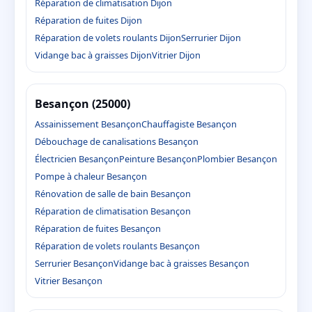
Réparation de climatisation Dijon
Réparation de fuites Dijon
Réparation de volets roulants Dijon
Serrurier Dijon
Vidange bac à graisses Dijon
Vitrier Dijon
Besançon (25000)
Assainissement Besançon
Chauffagiste Besançon
Débouchage de canalisations Besançon
Électricien Besançon
Peinture Besançon
Plombier Besançon
Pompe à chaleur Besançon
Rénovation de salle de bain Besançon
Réparation de climatisation Besançon
Réparation de fuites Besançon
Réparation de volets roulants Besançon
Serrurier Besançon
Vidange bac à graisses Besançon
Vitrier Besançon