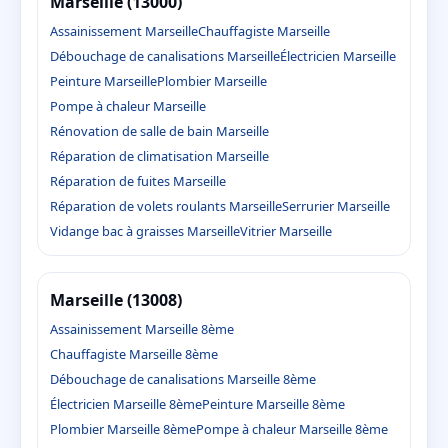
Marseille (13000)
Assainissement Marseille
Chauffagiste Marseille
Débouchage de canalisations Marseille
Électricien Marseille
Peinture Marseille
Plombier Marseille
Pompe à chaleur Marseille
Rénovation de salle de bain Marseille
Réparation de climatisation Marseille
Réparation de fuites Marseille
Réparation de volets roulants Marseille
Serrurier Marseille
Vidange bac à graisses Marseille
Vitrier Marseille
Marseille (13008)
Assainissement Marseille 8ème
Chauffagiste Marseille 8ème
Débouchage de canalisations Marseille 8ème
Électricien Marseille 8ème
Peinture Marseille 8ème
Plombier Marseille 8ème
Pompe à chaleur Marseille 8ème