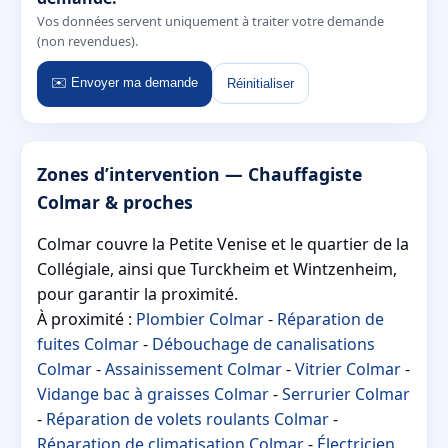
Vos données servent uniquement à traiter votre demande
(non revendues).
✉️ Envoyer ma demande
Réinitialiser
Zones d’intervention — Chauffagiste
Colmar & proches
Colmar couvre la Petite Venise et le quartier de la
Collégiale, ainsi que Turckheim et Wintzenheim,
pour garantir la proximité.
À proximité :
Plombier Colmar
-
Réparation de
fuites Colmar
-
Débouchage de canalisations
Colmar
-
Assainissement Colmar
-
Vitrier Colmar
-
Vidange bac à graisses Colmar
-
Serrurier Colmar
-
Réparation de volets roulants Colmar
-
Réparation de climatisation Colmar
-
Électricien