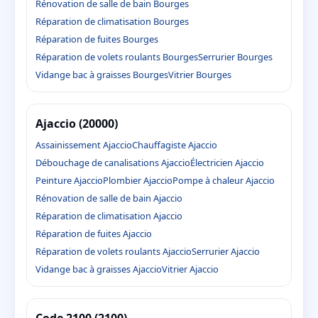
Rénovation de salle de bain Bourges
Réparation de climatisation Bourges
Réparation de fuites Bourges
Réparation de volets roulants Bourges
Serrurier Bourges
Vidange bac à graisses Bourges
Vitrier Bourges
Ajaccio (20000)
Assainissement Ajaccio
Chauffagiste Ajaccio
Débouchage de canalisations Ajaccio
Électricien Ajaccio
Peinture Ajaccio
Plombier Ajaccio
Pompe à chaleur Ajaccio
Rénovation de salle de bain Ajaccio
Réparation de climatisation Ajaccio
Réparation de fuites Ajaccio
Réparation de volets roulants Ajaccio
Serrurier Ajaccio
Vidange bac à graisses Ajaccio
Vitrier Ajaccio
Code 2100 (2100)