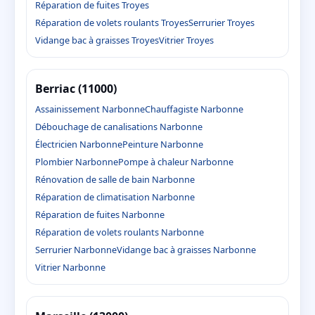
Réparation de fuites Troyes
Réparation de volets roulants Troyes
Serrurier Troyes
Vidange bac à graisses Troyes
Vitrier Troyes
Berriac (11000)
Assainissement Narbonne
Chauffagiste Narbonne
Débouchage de canalisations Narbonne
Électricien Narbonne
Peinture Narbonne
Plombier Narbonne
Pompe à chaleur Narbonne
Rénovation de salle de bain Narbonne
Réparation de climatisation Narbonne
Réparation de fuites Narbonne
Réparation de volets roulants Narbonne
Serrurier Narbonne
Vidange bac à graisses Narbonne
Vitrier Narbonne